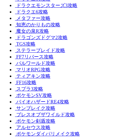
ドラクエモンスターズ3攻略
ドラクエ6攻略
メタファー攻略
知恵のかりもの攻略
魔女の泉R攻略
ドラゴンズドグマ2攻略
TGS攻略
ステラーブレイド攻略
FF7リバース攻略
パルワールド攻略
マリオRPG攻略
ティアキン攻略
FF16攻略
スプラ3攻略
ポケモンSV攻略
バイオハザードRE4攻略
サンブレイク攻略
ブレスオブザワイルド攻略
ポケモン剣盾攻略
アルセウス攻略
ポケモンダイパリメイク攻略