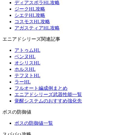
ディアスポラHL攻略
ジークHL攻略
シエテHL攻略
コスモスHL攻略
アガスティアHL攻略
エニアドシリーズ関連記事
アトゥムHL
ベンヌHL
オシリスHL
ホルスHL
テフヌトHL
ラーHL
フルオート編成例まとめ
エニアドシリーズ武器性能一覧
覚醒システムのおすすめ強化先
ボスの防御値
ボスの防御値一覧
スパバハ攻略