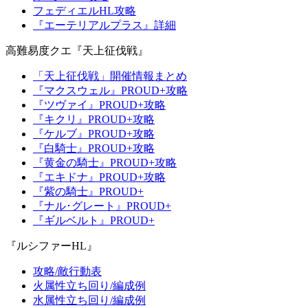
フェディエルHL攻略
『エーテリアルプラス』詳細
高難易度クエ『天上征伐戦』
「天上征伐戦」開催情報まとめ
『マクスウェル』PROUD+攻略
『ツヴァイ』PROUD+攻略
『キクリ』PROUD+攻略
『ケルブ』PROUD+攻略
『白騎士』PROUD+攻略
『黄金の騎士』PROUD+攻略
『エキドナ』PROUD+攻略
『紫の騎士』PROUD+
『ナル･グレート』PROUD+
『ギルベルト』PROUD+
『ルシファーHL』
攻略/敵行動表
火属性立ち回り/編成例
水属性立ち回り/編成例