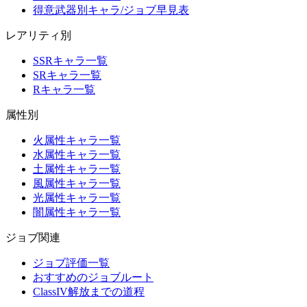
得意武器別キャラ/ジョブ早見表
レアリティ別
SSRキャラ一覧
SRキャラ一覧
Rキャラ一覧
属性別
火属性キャラ一覧
水属性キャラ一覧
土属性キャラ一覧
風属性キャラ一覧
光属性キャラ一覧
闇属性キャラ一覧
ジョブ関連
ジョブ評価一覧
おすすめのジョブルート
ClassIV解放までの道程