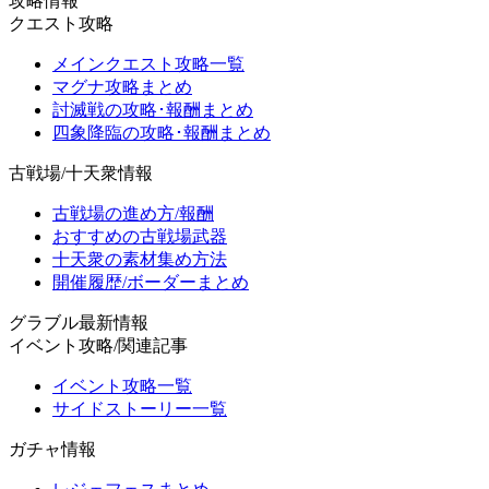
攻略情報
クエスト攻略
メインクエスト攻略一覧
マグナ攻略まとめ
討滅戦の攻略･報酬まとめ
四象降臨の攻略･報酬まとめ
古戦場/十天衆情報
古戦場の進め方/報酬
おすすめの古戦場武器
十天衆の素材集め方法
開催履歴/ボーダーまとめ
グラブル最新情報
イベント攻略/関連記事
イベント攻略一覧
サイドストーリー一覧
ガチャ情報