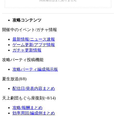
攻略コンテンツ
開催中のイベント/ガチャ情報
最新情報/ニュース速報
ゲーム更新/アプデ情報
ガチャ更新情報
攻略パーティ投稿機能
攻略パーティ編成掲示板
夏生放送(8/8)
配信日/発表内容まとめ
天上劇団もぐら座復刻(~8/14)
攻略/報酬まとめ
効率周回/編成例まとめ