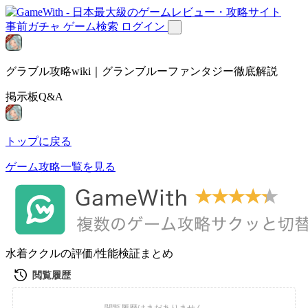
事前ガチャ
ゲーム検索
ログイン
グラブル攻略wiki｜グランブルーファンタジー徹底解説
掲示板Q&A
トップに戻る
ゲーム攻略一覧を見る
水着ククルの評価/性能検証まとめ