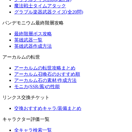
魔法戦士タイムアタック
グラブル楽器武器クイズ(全20問)
パンデモニウム最終階層攻略
最終階層ボス攻略
英雄武器一覧
英雄武器作成方法
アーカルムの転世
アーカルムの転世攻略まとめ
アーカルム召喚石のおすすめ順
アーカルム石の素材/作成方法
モニカ(SSR/風)の性能
リンクス交換チケット
交換おすすめキャラ/装備まとめ
キャラクター評価一覧
全キャラ検索一覧