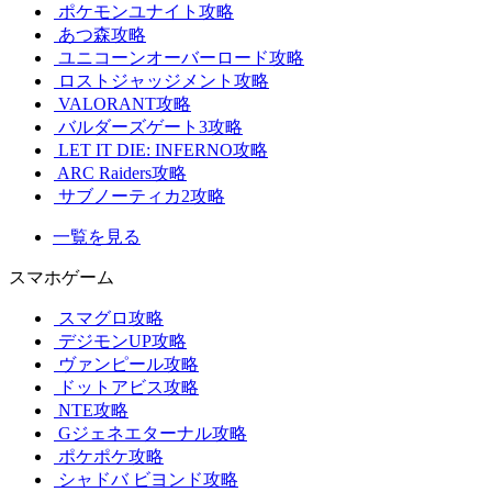
ポケモンユナイト攻略
あつ森攻略
ユニコーンオーバーロード攻略
ロストジャッジメント攻略
VALORANT攻略
バルダーズゲート3攻略
LET IT DIE: INFERNO攻略
ARC Raiders攻略
サブノーティカ2攻略
一覧を見る
スマホゲーム
スマグロ攻略
デジモンUP攻略
ヴァンピール攻略
ドットアビス攻略
NTE攻略
Gジェネエターナル攻略
ポケポケ攻略
シャドバ ビヨンド攻略