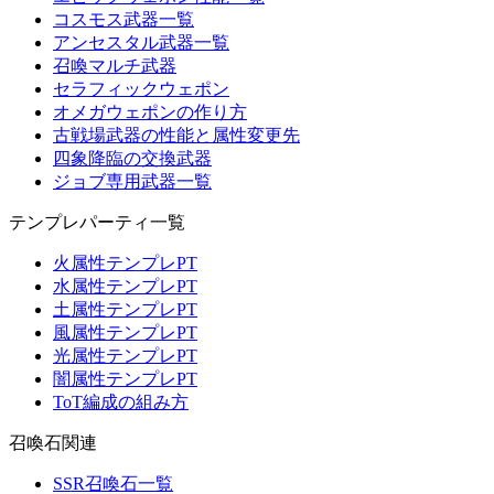
コスモス武器一覧
アンセスタル武器一覧
召喚マルチ武器
セラフィックウェポン
オメガウェポンの作り方
古戦場武器の性能と属性変更先
四象降臨の交換武器
ジョブ専用武器一覧
テンプレパーティ一覧
火属性テンプレPT
水属性テンプレPT
土属性テンプレPT
風属性テンプレPT
光属性テンプレPT
闇属性テンプレPT
ToT編成の組み方
召喚石関連
SSR召喚石一覧