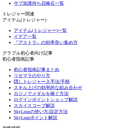
サブ加護持ち召喚石一覧
トレジャー関連
アイテム(トレジャー)
アイテム(トレジャー)一覧
イデア一覧
『アストラ』の効率良い集め方
グラブル初心者向け記事
初心者指南記事
初心者指南記事まとめ
リセマラのやり方
隠しトレジャー入手法/手順
スキル上げの効率的な組み合わせ
カジノでメダルを稼ぐ方法
ログインポイントショップ解説
スカイスコープ解説
SkyLeapの使い方/設定方法
SkyLeapポイント解説