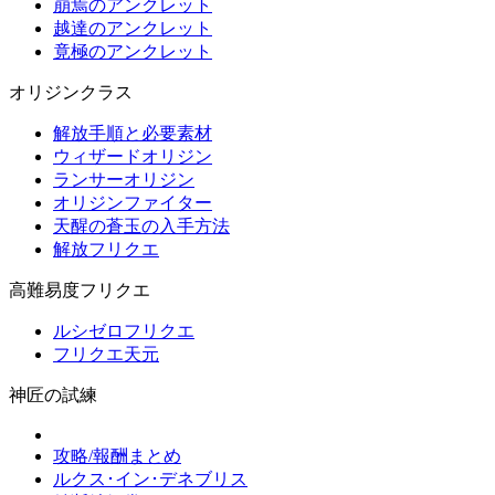
崩焉のアンクレット
越達のアンクレット
竟極のアンクレット
オリジンクラス
解放手順と必要素材
ウィザードオリジン
ランサーオリジン
オリジンファイター
天醒の蒼玉の入手方法
解放フリクエ
高難易度フリクエ
ルシゼロフリクエ
フリクエ天元
神匠の試練
攻略/報酬まとめ
ルクス･イン･デネブリス