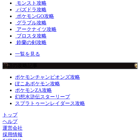
モンスト攻略
パズドラ攻略
ポケモンGO攻略
グラブル攻略
アークナイツ攻略
ブロスタ攻略
鈴蘭の剣攻略
一覧を見る
注目の攻略記事
ポケモンチャンピオンズ攻略
ぽこあポケモン攻略
ポケモンZA攻略
幻想水滸伝スターリープ
スプラトゥーンレイダース攻略
トップ
ヘルプ
運営会社
採用情報