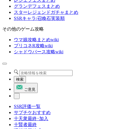
レジェフェスまとめ
グランデフェスまとめ
スターレジェンドガチャまとめ
SSRキャラ/召喚石実装順
その他のゲーム攻略
ウマ娘攻略まとめwiki
プリコネR攻略wiki
シャドウバース攻略wiki
検索
ご意見
SSR評価一覧
サプチケおすすめ
十天衆最終･加入
十賢者最終