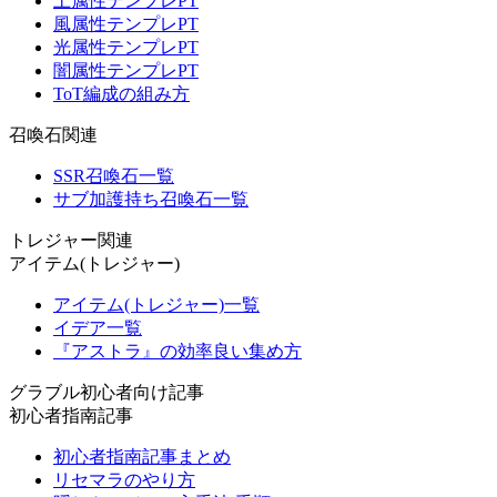
土属性テンプレPT
風属性テンプレPT
光属性テンプレPT
闇属性テンプレPT
ToT編成の組み方
召喚石関連
SSR召喚石一覧
サブ加護持ち召喚石一覧
トレジャー関連
アイテム(トレジャー)
アイテム(トレジャー)一覧
イデア一覧
『アストラ』の効率良い集め方
グラブル初心者向け記事
初心者指南記事
初心者指南記事まとめ
リセマラのやり方