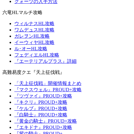
クォーツの入手方法
六竜HLマルチ攻略
ウィルナスHL攻略
ワムデュスHL攻略
ガレヲンHL攻略
イーウィヤHL攻略
ル･オーHL攻略
フェディエルHL攻略
『エーテリアルプラス』詳細
高難易度クエ『天上征伐戦』
「天上征伐戦」開催情報まとめ
『マクスウェル』PROUD+攻略
『ツヴァイ』PROUD+攻略
『キクリ』PROUD+攻略
『ケルブ』PROUD+攻略
『白騎士』PROUD+攻略
『黄金の騎士』PROUD+攻略
『エキドナ』PROUD+攻略
『紫の騎士』PROUD+