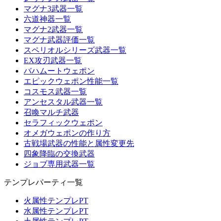
マグナ3武器一覧
六道神器一覧
マグナ2武器一覧
マグナ武器評価一覧
スペリオルシリーズ武器一覧
EX攻刃武器一覧
バハムートウェポン
エピックウェポン性能一覧
コスモス武器一覧
アンセスタル武器一覧
召喚マルチ武器
セラフィックウェポン
オメガウェポンの作り方
古戦場武器の性能と属性変更先
四象降臨の交換武器
ジョブ専用武器一覧
テンプレパーティ一覧
火属性テンプレPT
水属性テンプレPT