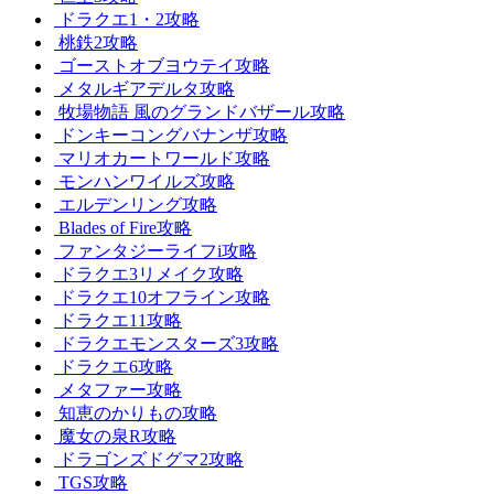
ドラクエ1・2攻略
桃鉄2攻略
ゴーストオブヨウテイ攻略
メタルギアデルタ攻略
牧場物語 風のグランドバザール攻略
ドンキーコングバナンザ攻略
マリオカートワールド攻略
モンハンワイルズ攻略
エルデンリング攻略
Blades of Fire攻略
ファンタジーライフi攻略
ドラクエ3リメイク攻略
ドラクエ10オフライン攻略
ドラクエ11攻略
ドラクエモンスターズ3攻略
ドラクエ6攻略
メタファー攻略
知恵のかりもの攻略
魔女の泉R攻略
ドラゴンズドグマ2攻略
TGS攻略