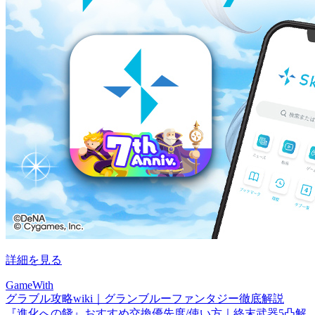
詳細を見る
GameWith
グラブル攻略wiki｜グランブルーファンタジー徹底解説
『進化への餞』おすすめ交換優先度/使い方｜終末武器5凸解