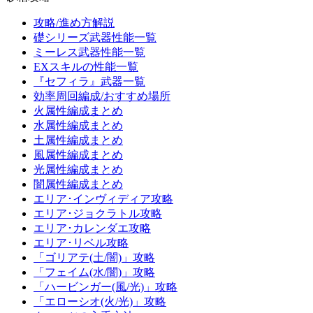
攻略/進め方解説
礎シリーズ武器性能一覧
ミーレス武器性能一覧
EXスキルの性能一覧
『セフィラ』武器一覧
効率周回編成/おすすめ場所
火属性編成まとめ
水属性編成まとめ
土属性編成まとめ
風属性編成まとめ
光属性編成まとめ
闇属性編成まとめ
エリア･インヴィディア攻略
エリア･ジョクラトル攻略
エリア･カレンダエ攻略
エリア･リベル攻略
「ゴリアテ(土/闇)」攻略
「フェイム(水/闇)」攻略
「ハービンガー(風/光)」攻略
「エローシオ(火/光)」攻略