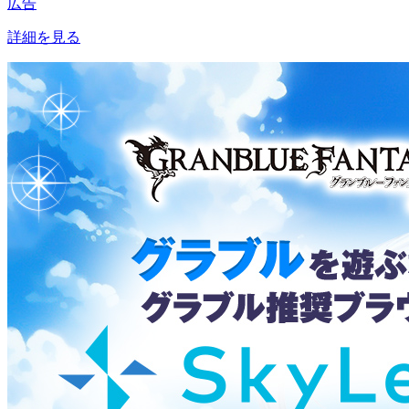
広告
詳細を見る