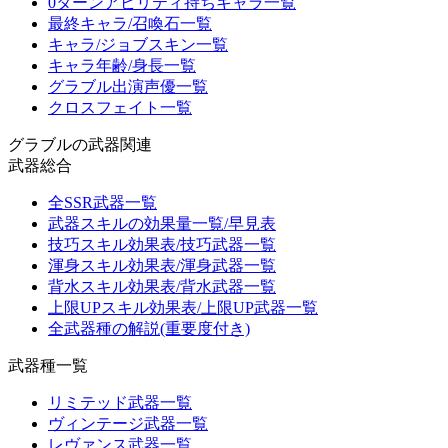
0ターンアビリティ持ちキャラ一覧
最終キャラ/召喚石一覧
キャラ/ジョブスキン一覧
キャラ年齢/身長一覧
グラブル出演声優一覧
クロスフェイト一覧
グラブルの武器関連
武器総合
全SSR武器一覧
武器スキルの効果量一覧/早見表
技巧スキル効果表/技巧武器一覧
渾身スキル効果表/渾身武器一覧
背水スキル効果表/背水武器一覧
上限UPスキル効果表/上限UP武器一覧
全武器種の解説(重要度付き)
武器種一覧
リミテッド武器一覧
ヴィンテージ武器一覧
レヴァンス武器一覧