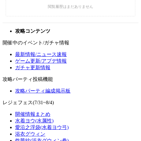
攻略コンテンツ
開催中のイベント/ガチャ情報
最新情報/ニュース速報
ゲーム更新/アプデ情報
ガチャ更新情報
攻略パーティ投稿機能
攻略パーティ編成掲示板
レジェフェス(7/31~8/4)
開催情報まとめ
水着ヨウ(水属性)
愛沿之浮袋(水着ヨウ弓)
浴衣グウィン
炸華紋(浴衣グウィン拳)