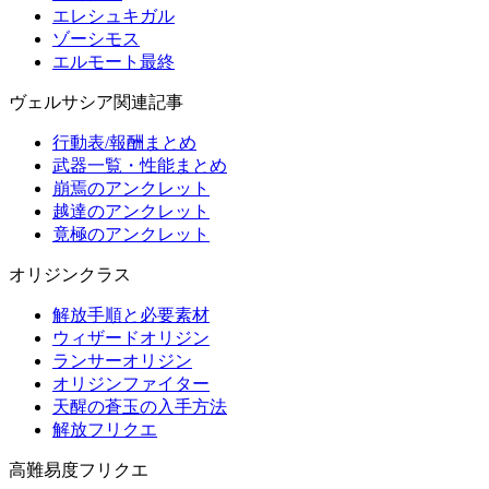
エレシュキガル
ゾーシモス
エルモート最終
ヴェルサシア関連記事
行動表/報酬まとめ
武器一覧・性能まとめ
崩焉のアンクレット
越達のアンクレット
竟極のアンクレット
オリジンクラス
解放手順と必要素材
ウィザードオリジン
ランサーオリジン
オリジンファイター
天醒の蒼玉の入手方法
解放フリクエ
高難易度フリクエ