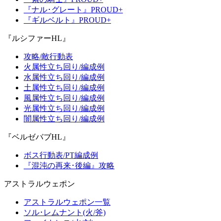
『ナル･グレート』PROUD+
『ギルベルト』PROUD+
『ルシファーHL』
攻略/敵行動表
火属性立ち回り/編成例
水属性立ち回り/編成例
土属性立ち回り/編成例
風属性立ち回り/編成例
光属性立ち回り/編成例
闇属性立ち回り/編成例
『ベルゼバブHL』
ボス行動表/PT編成例
『混沌の再来･後編』攻略
アストラルウェポン
アストラルウェポン一覧
ソル･レムナント(火/斧)