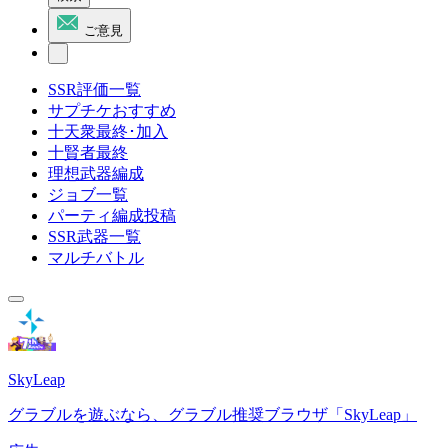
ご意見
SSR評価一覧
サプチケおすすめ
十天衆最終･加入
十賢者最終
理想武器編成
ジョブ一覧
パーティ編成投稿
SSR武器一覧
マルチバトル
SkyLeap
グラブルを遊ぶなら、グラブル推奨ブラウザ「SkyLeap」