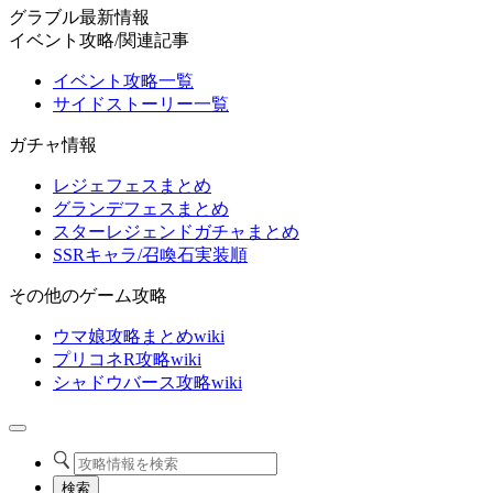
グラブル最新情報
イベント攻略/関連記事
イベント攻略一覧
サイドストーリー一覧
ガチャ情報
レジェフェスまとめ
グランデフェスまとめ
スターレジェンドガチャまとめ
SSRキャラ/召喚石実装順
その他のゲーム攻略
ウマ娘攻略まとめwiki
プリコネR攻略wiki
シャドウバース攻略wiki
検索