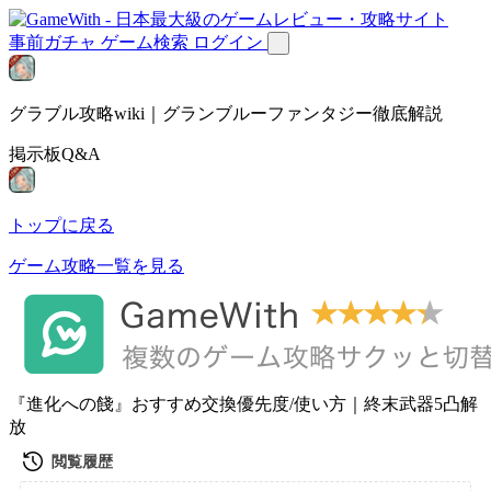
事前ガチャ
ゲーム検索
ログイン
グラブル攻略wiki｜グランブルーファンタジー徹底解説
掲示板Q&A
トップに戻る
ゲーム攻略一覧を見る
『進化への餞』おすすめ交換優先度/使い方｜終末武器5凸解
放