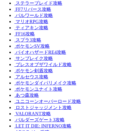
ステラーブレイド攻略
FF7リバース攻略
パルワールド攻略
マリオRPG攻略
ティアキン攻略
FF16攻略
スプラ3攻略
ポケモンSV攻略
バイオハザードRE4攻略
サンブレイク攻略
ブレスオブザワイルド攻略
ポケモン剣盾攻略
アルセウス攻略
ポケモンダイパリメイク攻略
ポケモンユナイト攻略
あつ森攻略
ユニコーンオーバーロード攻略
ロストジャッジメント攻略
VALORANT攻略
バルダーズゲート3攻略
LET IT DIE: INFERNO攻略