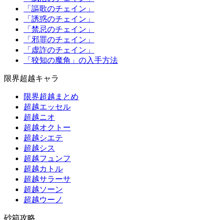
「謳歌のチェイン」
「誘惑のチェイン」
「禁忌のチェイン」
「邪罪のチェイン」
「虚詐のチェイン」
「狡知の魔角」の入手方法
限界超越キャラ
限界超越まとめ
超越エッセル
超越ニオ
超越オクトー
超越シエテ
超越シス
超越フュンフ
超越カトル
超越サラーサ
超越ソーン
超越ウーノ
砂箱攻略