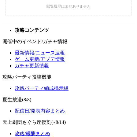
攻略コンテンツ
開催中のイベント/ガチャ情報
最新情報/ニュース速報
ゲーム更新/アプデ情報
ガチャ更新情報
攻略パーティ投稿機能
攻略パーティ編成掲示板
夏生放送(8/8)
配信日/発表内容まとめ
天上劇団もぐら座復刻(~8/14)
攻略/報酬まとめ