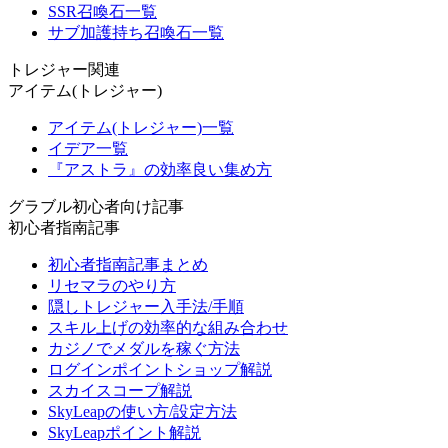
SSR召喚石一覧
サブ加護持ち召喚石一覧
トレジャー関連
アイテム(トレジャー)
アイテム(トレジャー)一覧
イデア一覧
『アストラ』の効率良い集め方
グラブル初心者向け記事
初心者指南記事
初心者指南記事まとめ
リセマラのやり方
隠しトレジャー入手法/手順
スキル上げの効率的な組み合わせ
カジノでメダルを稼ぐ方法
ログインポイントショップ解説
スカイスコープ解説
SkyLeapの使い方/設定方法
SkyLeapポイント解説