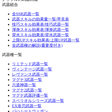
武器総合
全SSR武器一覧
武器スキルの効果量一覧/早見表
技巧スキル効果表/技巧武器一覧
渾身スキル効果表/渾身武器一覧
背水スキル効果表/背水武器一覧
上限UPスキル効果表/上限UP武器一覧
全武器種の解説(重要度付き)
武器種一覧
リミテッド武器一覧
ヴィンテージ武器一覧
レヴァンス武器一覧
マグナ3武器一覧
六道神器一覧
マグナ2武器一覧
マグナ武器評価一覧
スペリオルシリーズ武器一覧
EX攻刃武器一覧
バハムートウェポン