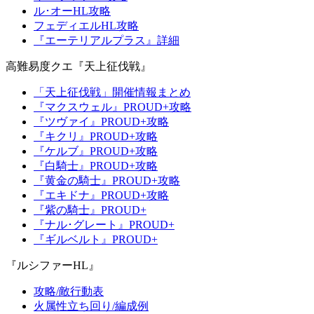
ル･オーHL攻略
フェディエルHL攻略
『エーテリアルプラス』詳細
高難易度クエ『天上征伐戦』
「天上征伐戦」開催情報まとめ
『マクスウェル』PROUD+攻略
『ツヴァイ』PROUD+攻略
『キクリ』PROUD+攻略
『ケルブ』PROUD+攻略
『白騎士』PROUD+攻略
『黄金の騎士』PROUD+攻略
『エキドナ』PROUD+攻略
『紫の騎士』PROUD+
『ナル･グレート』PROUD+
『ギルベルト』PROUD+
『ルシファーHL』
攻略/敵行動表
火属性立ち回り/編成例