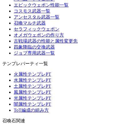
エピックウェポン性能一覧
コスモス武器一覧
アンセスタル武器一覧
召喚マルチ武器
セラフィックウェポン
オメガウェポンの作り方
古戦場武器の性能と属性変更先
四象降臨の交換武器
ジョブ専用武器一覧
テンプレパーティ一覧
火属性テンプレPT
水属性テンプレPT
土属性テンプレPT
風属性テンプレPT
光属性テンプレPT
闇属性テンプレPT
ToT編成の組み方
召喚石関連