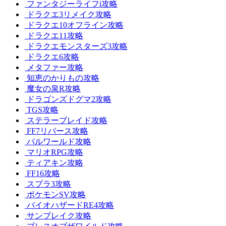
ファンタジーライフi攻略
ドラクエ3リメイク攻略
ドラクエ10オフライン攻略
ドラクエ11攻略
ドラクエモンスターズ3攻略
ドラクエ6攻略
メタファー攻略
知恵のかりもの攻略
魔女の泉R攻略
ドラゴンズドグマ2攻略
TGS攻略
ステラーブレイド攻略
FF7リバース攻略
パルワールド攻略
マリオRPG攻略
ティアキン攻略
FF16攻略
スプラ3攻略
ポケモンSV攻略
バイオハザードRE4攻略
サンブレイク攻略