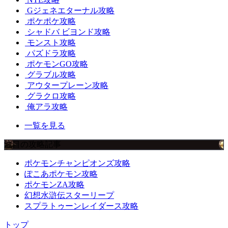
Gジェネエターナル攻略
ポケポケ攻略
シャドバ ビヨンド攻略
モンスト攻略
パズドラ攻略
ポケモンGO攻略
グラブル攻略
アウタープレーン攻略
グラクロ攻略
俺アラ攻略
一覧を見る
注目の攻略記事
ポケモンチャンピオンズ攻略
ぽこあポケモン攻略
ポケモンZA攻略
幻想水滸伝スターリープ
スプラトゥーンレイダース攻略
トップ