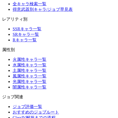
全キャラ検索一覧
得意武器別キャラ/ジョブ早見表
レアリティ別
SSRキャラ一覧
SRキャラ一覧
Rキャラ一覧
属性別
火属性キャラ一覧
水属性キャラ一覧
土属性キャラ一覧
風属性キャラ一覧
光属性キャラ一覧
闇属性キャラ一覧
ジョブ関連
ジョブ評価一覧
おすすめのジョブルート
ClassIV解放までの道程