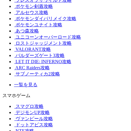
ブレスオブザワイルド攻略
ポケモン剣盾攻略
アルセウス攻略
ポケモンダイパリメイク攻略
ポケモンユナイト攻略
あつ森攻略
ユニコーンオーバーロード攻略
ロストジャッジメント攻略
VALORANT攻略
バルダーズゲート3攻略
LET IT DIE: INFERNO攻略
ARC Raiders攻略
サブノーティカ2攻略
一覧を見る
スマホゲーム
スマグロ攻略
デジモンUP攻略
ヴァンピール攻略
ドットアビス攻略
NTE攻略