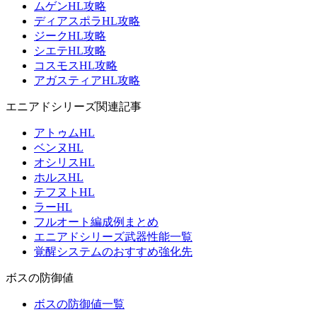
ムゲンHL攻略
ディアスポラHL攻略
ジークHL攻略
シエテHL攻略
コスモスHL攻略
アガスティアHL攻略
エニアドシリーズ関連記事
アトゥムHL
ベンヌHL
オシリスHL
ホルスHL
テフヌトHL
ラーHL
フルオート編成例まとめ
エニアドシリーズ武器性能一覧
覚醒システムのおすすめ強化先
ボスの防御値
ボスの防御値一覧