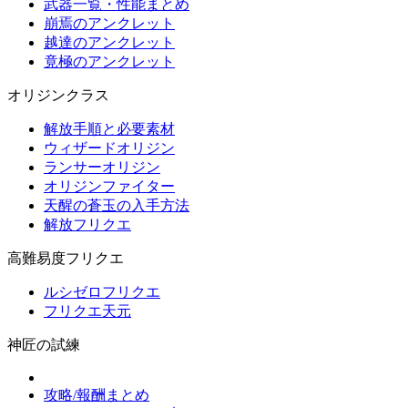
武器一覧・性能まとめ
崩焉のアンクレット
越達のアンクレット
竟極のアンクレット
オリジンクラス
解放手順と必要素材
ウィザードオリジン
ランサーオリジン
オリジンファイター
天醒の蒼玉の入手方法
解放フリクエ
高難易度フリクエ
ルシゼロフリクエ
フリクエ天元
神匠の試練
攻略/報酬まとめ