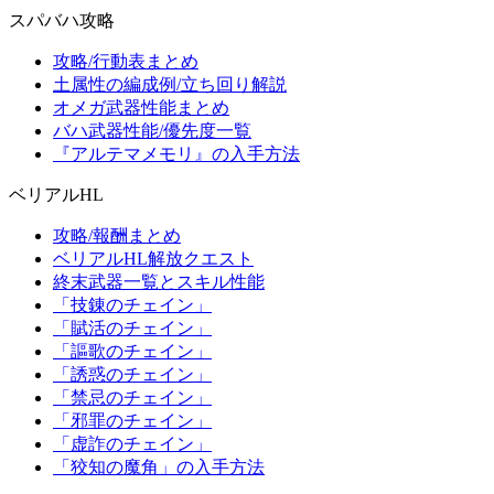
スパバハ攻略
攻略/行動表まとめ
土属性の編成例/立ち回り解説
オメガ武器性能まとめ
バハ武器性能/優先度一覧
『アルテマメモリ』の入手方法
ベリアルHL
攻略/報酬まとめ
ベリアルHL解放クエスト
終末武器一覧とスキル性能
「技錬のチェイン」
「賦活のチェイン」
「謳歌のチェイン」
「誘惑のチェイン」
「禁忌のチェイン」
「邪罪のチェイン」
「虚詐のチェイン」
「狡知の魔角」の入手方法