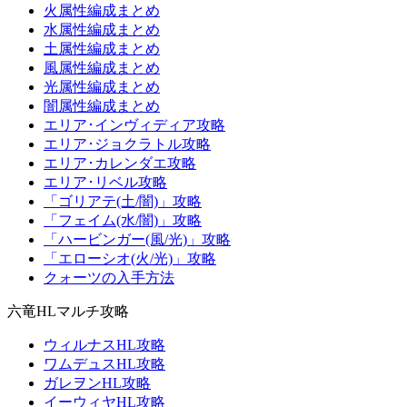
火属性編成まとめ
水属性編成まとめ
土属性編成まとめ
風属性編成まとめ
光属性編成まとめ
闇属性編成まとめ
エリア･インヴィディア攻略
エリア･ジョクラトル攻略
エリア･カレンダエ攻略
エリア･リベル攻略
「ゴリアテ(土/闇)」攻略
「フェイム(水/闇)」攻略
「ハービンガー(風/光)」攻略
「エローシオ(火/光)」攻略
クォーツの入手方法
六竜HLマルチ攻略
ウィルナスHL攻略
ワムデュスHL攻略
ガレヲンHL攻略
イーウィヤHL攻略