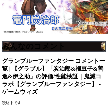
みんなのコメント
グランブルーファンタジー
コメント一
覧 | 【グラブル】「炭治郎&禰豆子&善
逸&伊之助」の評価/性能検証｜鬼滅コ
ラボ【グランブルーファンタジー】 -
ゲームウィズ
読込中です…