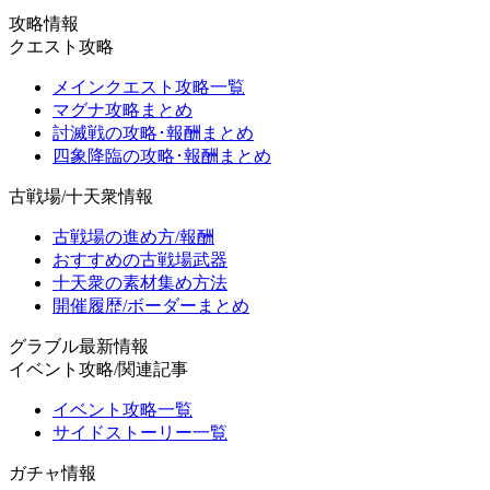
攻略情報
クエスト攻略
メインクエスト攻略一覧
マグナ攻略まとめ
討滅戦の攻略･報酬まとめ
四象降臨の攻略･報酬まとめ
古戦場/十天衆情報
古戦場の進め方/報酬
おすすめの古戦場武器
十天衆の素材集め方法
開催履歴/ボーダーまとめ
グラブル最新情報
イベント攻略/関連記事
イベント攻略一覧
サイドストーリー一覧
ガチャ情報