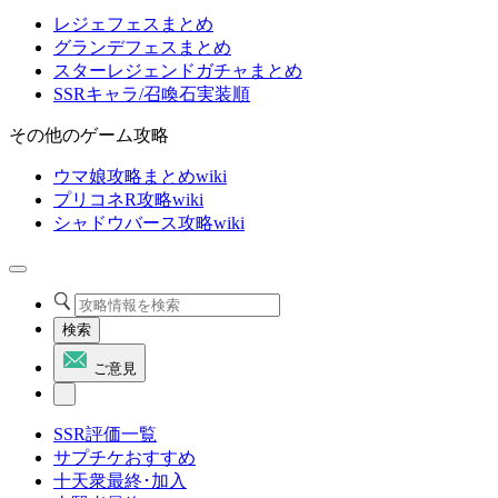
レジェフェスまとめ
グランデフェスまとめ
スターレジェンドガチャまとめ
SSRキャラ/召喚石実装順
その他のゲーム攻略
ウマ娘攻略まとめwiki
プリコネR攻略wiki
シャドウバース攻略wiki
検索
ご意見
SSR評価一覧
サプチケおすすめ
十天衆最終･加入