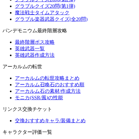
グラブルクイズ20問(第1弾)
魔法戦士タイムアタック
グラブル楽器武器クイズ(全20問)
パンデモニウム最終階層攻略
最終階層ボス攻略
英雄武器一覧
英雄武器作成方法
アーカルムの転世
アーカルムの転世攻略まとめ
アーカルム召喚石のおすすめ順
アーカルム石の素材/作成方法
モニカ(SSR/風)の性能
リンクス交換チケット
交換おすすめキャラ/装備まとめ
キャラクター評価一覧