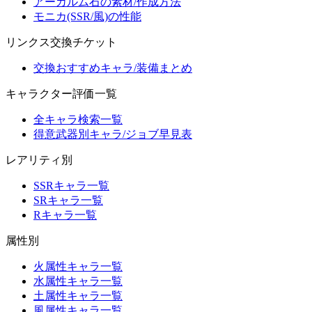
アーカルム石の素材/作成方法
モニカ(SSR/風)の性能
リンクス交換チケット
交換おすすめキャラ/装備まとめ
キャラクター評価一覧
全キャラ検索一覧
得意武器別キャラ/ジョブ早見表
レアリティ別
SSRキャラ一覧
SRキャラ一覧
Rキャラ一覧
属性別
火属性キャラ一覧
水属性キャラ一覧
土属性キャラ一覧
風属性キャラ一覧