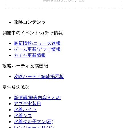
攻略コンテンツ
開催中のイベント/ガチャ情報
最新情報/ニュース速報
ゲーム更新/アプデ情報
ガチャ更新情報
攻略パーティ投稿機能
攻略パーティ編成掲示板
夏生放送(8/8)
新情報/発表内容まとめ
アプデ実装日
水着ハイラ
水着シス
水着タル子マン(石)
レンジャーオリジン