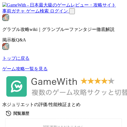
事前ガチャ
ゲーム検索
ログイン
グラブル攻略wiki｜グランブルーファンタジー徹底解説
掲示板Q&A
トップに戻る
ゲーム攻略一覧を見る
水ジュリエットの評価/性能検証まとめ