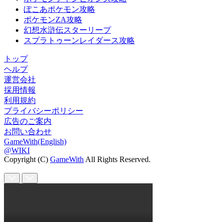
ぽこあポケモン攻略
ポケモンZA攻略
幻想水滸伝スターリープ
スプラトゥーンレイダース攻略
トップ
ヘルプ
運営会社
採用情報
利用規約
プライバシーポリシー
広告のご案内
お問い合わせ
GameWith(English)
@WIKI
Copyright (C)
GameWith
All Rights Reserved.