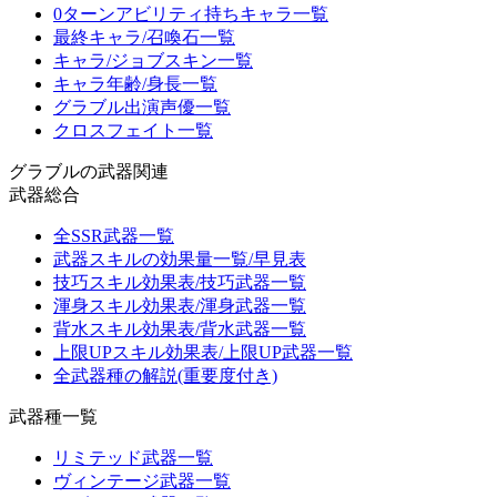
0ターンアビリティ持ちキャラ一覧
最終キャラ/召喚石一覧
キャラ/ジョブスキン一覧
キャラ年齢/身長一覧
グラブル出演声優一覧
クロスフェイト一覧
グラブルの武器関連
武器総合
全SSR武器一覧
武器スキルの効果量一覧/早見表
技巧スキル効果表/技巧武器一覧
渾身スキル効果表/渾身武器一覧
背水スキル効果表/背水武器一覧
上限UPスキル効果表/上限UP武器一覧
全武器種の解説(重要度付き)
武器種一覧
リミテッド武器一覧
ヴィンテージ武器一覧