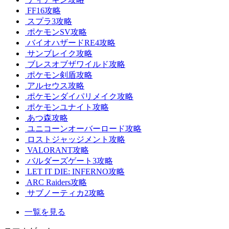
FF16攻略
スプラ3攻略
ポケモンSV攻略
バイオハザードRE4攻略
サンブレイク攻略
ブレスオブザワイルド攻略
ポケモン剣盾攻略
アルセウス攻略
ポケモンダイパリメイク攻略
ポケモンユナイト攻略
あつ森攻略
ユニコーンオーバーロード攻略
ロストジャッジメント攻略
VALORANT攻略
バルダーズゲート3攻略
LET IT DIE: INFERNO攻略
ARC Raiders攻略
サブノーティカ2攻略
一覧を見る