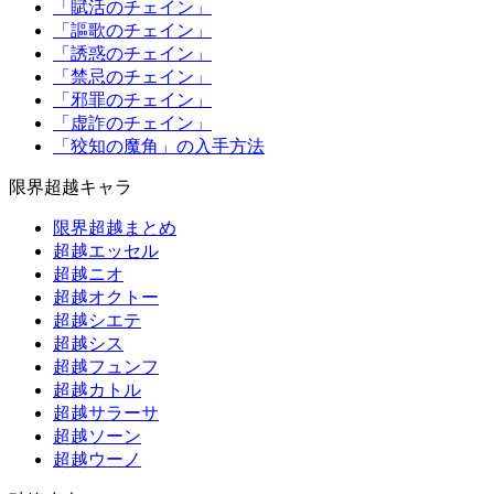
「賦活のチェイン」
「謳歌のチェイン」
「誘惑のチェイン」
「禁忌のチェイン」
「邪罪のチェイン」
「虚詐のチェイン」
「狡知の魔角」の入手方法
限界超越キャラ
限界超越まとめ
超越エッセル
超越ニオ
超越オクトー
超越シエテ
超越シス
超越フュンフ
超越カトル
超越サラーサ
超越ソーン
超越ウーノ