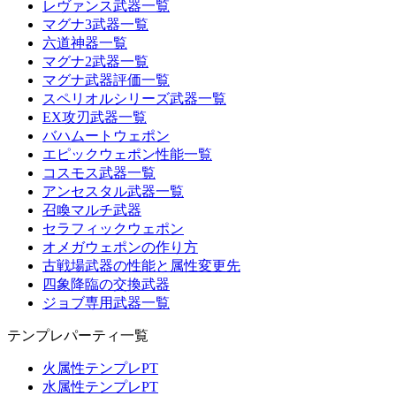
レヴァンス武器一覧
マグナ3武器一覧
六道神器一覧
マグナ2武器一覧
マグナ武器評価一覧
スペリオルシリーズ武器一覧
EX攻刃武器一覧
バハムートウェポン
エピックウェポン性能一覧
コスモス武器一覧
アンセスタル武器一覧
召喚マルチ武器
セラフィックウェポン
オメガウェポンの作り方
古戦場武器の性能と属性変更先
四象降臨の交換武器
ジョブ専用武器一覧
テンプレパーティ一覧
火属性テンプレPT
水属性テンプレPT