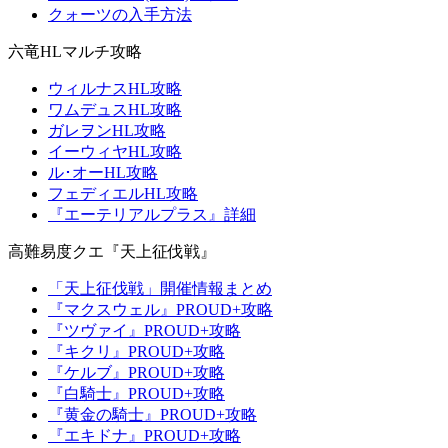
クォーツの入手方法
六竜HLマルチ攻略
ウィルナスHL攻略
ワムデュスHL攻略
ガレヲンHL攻略
イーウィヤHL攻略
ル･オーHL攻略
フェディエルHL攻略
『エーテリアルプラス』詳細
高難易度クエ『天上征伐戦』
「天上征伐戦」開催情報まとめ
『マクスウェル』PROUD+攻略
『ツヴァイ』PROUD+攻略
『キクリ』PROUD+攻略
『ケルブ』PROUD+攻略
『白騎士』PROUD+攻略
『黄金の騎士』PROUD+攻略
『エキドナ』PROUD+攻略