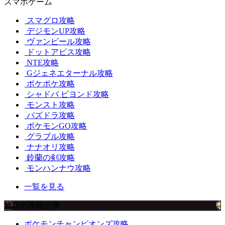
スマホゲーム
スマグロ攻略
デジモンUP攻略
ヴァンピール攻略
ドットアビス攻略
NTE攻略
Gジェネエターナル攻略
ポケポケ攻略
シャドバ ビヨンド攻略
モンスト攻略
パズドラ攻略
ポケモンGO攻略
グラブル攻略
ナナオリ攻略
鈴蘭の剣攻略
モンハンナウ攻略
一覧を見る
注目の攻略記事
ポケモンチャンピオンズ攻略