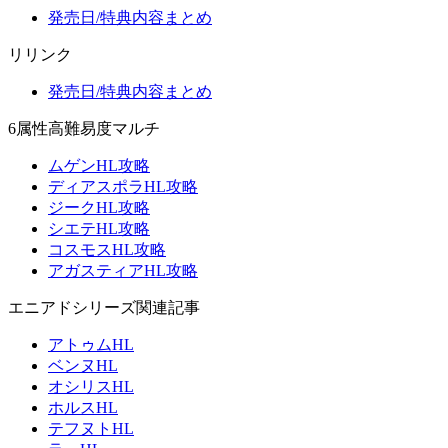
発売日/特典内容まとめ
リリンク
発売日/特典内容まとめ
6属性高難易度マルチ
ムゲンHL攻略
ディアスポラHL攻略
ジークHL攻略
シエテHL攻略
コスモスHL攻略
アガスティアHL攻略
エニアドシリーズ関連記事
アトゥムHL
ベンヌHL
オシリスHL
ホルスHL
テフヌトHL