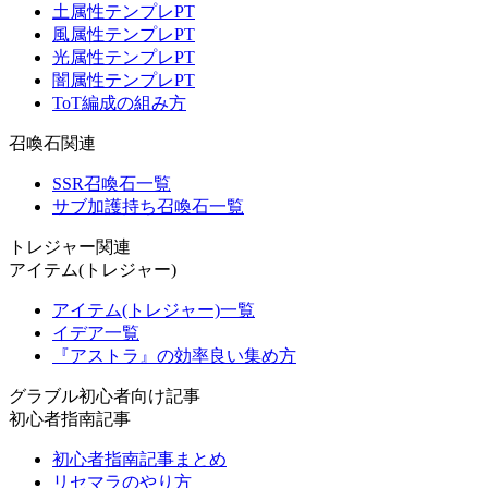
土属性テンプレPT
風属性テンプレPT
光属性テンプレPT
闇属性テンプレPT
ToT編成の組み方
召喚石関連
SSR召喚石一覧
サブ加護持ち召喚石一覧
トレジャー関連
アイテム(トレジャー)
アイテム(トレジャー)一覧
イデア一覧
『アストラ』の効率良い集め方
グラブル初心者向け記事
初心者指南記事
初心者指南記事まとめ
リセマラのやり方