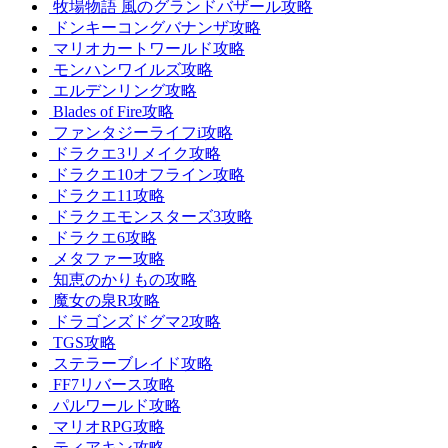
牧場物語 風のグランドバザール攻略
ドンキーコングバナンザ攻略
マリオカートワールド攻略
モンハンワイルズ攻略
エルデンリング攻略
Blades of Fire攻略
ファンタジーライフi攻略
ドラクエ3リメイク攻略
ドラクエ10オフライン攻略
ドラクエ11攻略
ドラクエモンスターズ3攻略
ドラクエ6攻略
メタファー攻略
知恵のかりもの攻略
魔女の泉R攻略
ドラゴンズドグマ2攻略
TGS攻略
ステラーブレイド攻略
FF7リバース攻略
パルワールド攻略
マリオRPG攻略
ティアキン攻略