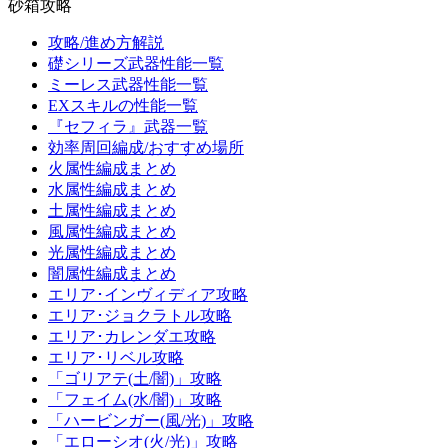
砂箱攻略
攻略/進め方解説
礎シリーズ武器性能一覧
ミーレス武器性能一覧
EXスキルの性能一覧
『セフィラ』武器一覧
効率周回編成/おすすめ場所
火属性編成まとめ
水属性編成まとめ
土属性編成まとめ
風属性編成まとめ
光属性編成まとめ
闇属性編成まとめ
エリア･インヴィディア攻略
エリア･ジョクラトル攻略
エリア･カレンダエ攻略
エリア･リベル攻略
「ゴリアテ(土/闇)」攻略
「フェイム(水/闇)」攻略
「ハービンガー(風/光)」攻略
「エローシオ(火/光)」攻略