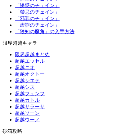
「誘惑のチェイン」
「禁忌のチェイン」
「邪罪のチェイン」
「虚詐のチェイン」
「狡知の魔角」の入手方法
限界超越キャラ
限界超越まとめ
超越エッセル
超越ニオ
超越オクトー
超越シエテ
超越シス
超越フュンフ
超越カトル
超越サラーサ
超越ソーン
超越ウーノ
砂箱攻略