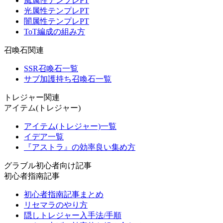
風属性テンプレPT
光属性テンプレPT
闇属性テンプレPT
ToT編成の組み方
召喚石関連
SSR召喚石一覧
サブ加護持ち召喚石一覧
トレジャー関連
アイテム(トレジャー)
アイテム(トレジャー)一覧
イデア一覧
『アストラ』の効率良い集め方
グラブル初心者向け記事
初心者指南記事
初心者指南記事まとめ
リセマラのやり方
隠しトレジャー入手法/手順