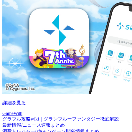
詳細を見る
GameWith
グラブル攻略wiki｜グランブルーファンタジー徹底解説
最新情報/ニュース速報まとめ
消費トレジャー0キャンペーン開催情報まとめ