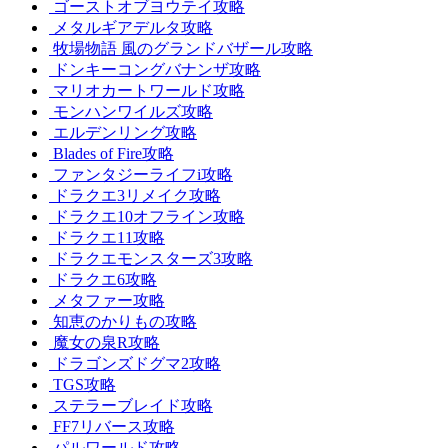
ゴーストオブヨウテイ攻略
メタルギアデルタ攻略
牧場物語 風のグランドバザール攻略
ドンキーコングバナンザ攻略
マリオカートワールド攻略
モンハンワイルズ攻略
エルデンリング攻略
Blades of Fire攻略
ファンタジーライフi攻略
ドラクエ3リメイク攻略
ドラクエ10オフライン攻略
ドラクエ11攻略
ドラクエモンスターズ3攻略
ドラクエ6攻略
メタファー攻略
知恵のかりもの攻略
魔女の泉R攻略
ドラゴンズドグマ2攻略
TGS攻略
ステラーブレイド攻略
FF7リバース攻略
パルワールド攻略