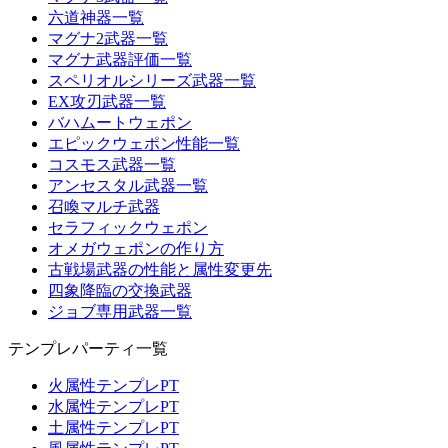
六道神器一覧
マグナ2武器一覧
マグナ武器評価一覧
スペリオルシリーズ武器一覧
EX攻刃武器一覧
バハムートウェポン
エピックウェポン性能一覧
コスモス武器一覧
アンセスタル武器一覧
召喚マルチ武器
セラフィックウェポン
オメガウェポンの作り方
古戦場武器の性能と属性変更先
四象降臨の交換武器
ジョブ専用武器一覧
テンプレパーティ一覧
火属性テンプレPT
水属性テンプレPT
土属性テンプレPT