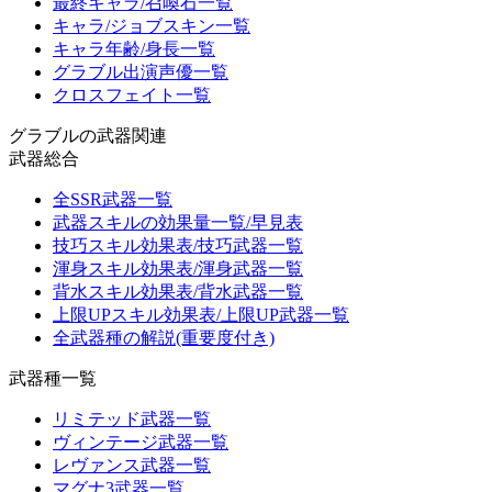
最終キャラ/召喚石一覧
キャラ/ジョブスキン一覧
キャラ年齢/身長一覧
グラブル出演声優一覧
クロスフェイト一覧
グラブルの武器関連
武器総合
全SSR武器一覧
武器スキルの効果量一覧/早見表
技巧スキル効果表/技巧武器一覧
渾身スキル効果表/渾身武器一覧
背水スキル効果表/背水武器一覧
上限UPスキル効果表/上限UP武器一覧
全武器種の解説(重要度付き)
武器種一覧
リミテッド武器一覧
ヴィンテージ武器一覧
レヴァンス武器一覧
マグナ3武器一覧