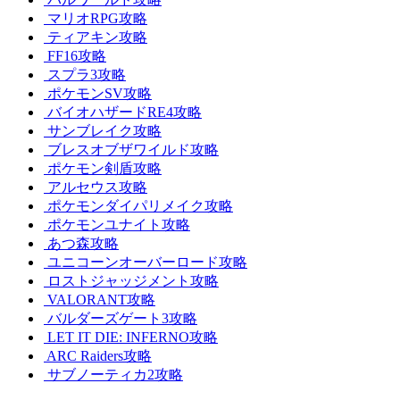
マリオRPG攻略
ティアキン攻略
FF16攻略
スプラ3攻略
ポケモンSV攻略
バイオハザードRE4攻略
サンブレイク攻略
ブレスオブザワイルド攻略
ポケモン剣盾攻略
アルセウス攻略
ポケモンダイパリメイク攻略
ポケモンユナイト攻略
あつ森攻略
ユニコーンオーバーロード攻略
ロストジャッジメント攻略
VALORANT攻略
バルダーズゲート3攻略
LET IT DIE: INFERNO攻略
ARC Raiders攻略
サブノーティカ2攻略