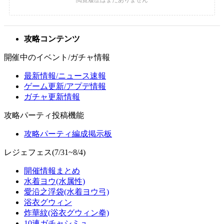
攻略コンテンツ
開催中のイベント/ガチャ情報
最新情報/ニュース速報
ゲーム更新/アプデ情報
ガチャ更新情報
攻略パーティ投稿機能
攻略パーティ編成掲示板
レジェフェス(7/31~8/4)
開催情報まとめ
水着ヨウ(水属性)
愛沿之浮袋(水着ヨウ弓)
浴衣グウィン
炸華紋(浴衣グウィン拳)
10連ガチャシミュ