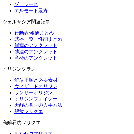
ゾーシモス
エルモート最終
ヴェルサシア関連記事
行動表/報酬まとめ
武器一覧・性能まとめ
崩焉のアンクレット
越達のアンクレット
竟極のアンクレット
オリジンクラス
解放手順と必要素材
ウィザードオリジン
ランサーオリジン
オリジンファイター
天醒の蒼玉の入手方法
解放フリクエ
高難易度フリクエ
ルシゼロフリクエ