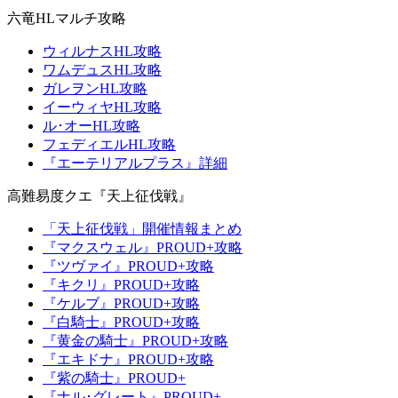
六竜HLマルチ攻略
ウィルナスHL攻略
ワムデュスHL攻略
ガレヲンHL攻略
イーウィヤHL攻略
ル･オーHL攻略
フェディエルHL攻略
『エーテリアルプラス』詳細
高難易度クエ『天上征伐戦』
「天上征伐戦」開催情報まとめ
『マクスウェル』PROUD+攻略
『ツヴァイ』PROUD+攻略
『キクリ』PROUD+攻略
『ケルブ』PROUD+攻略
『白騎士』PROUD+攻略
『黄金の騎士』PROUD+攻略
『エキドナ』PROUD+攻略
『紫の騎士』PROUD+
『ナル･グレート』PROUD+