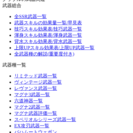
武器総合
全SSR武器一覧
武器スキルの効果量一覧/早見表
技巧スキル効果表/技巧武器一覧
渾身スキル効果表/渾身武器一覧
背水スキル効果表/背水武器一覧
上限UPスキル効果表/上限UP武器一覧
全武器種の解説(重要度付き)
武器種一覧
リミテッド武器一覧
ヴィンテージ武器一覧
レヴァンス武器一覧
マグナ3武器一覧
六道神器一覧
マグナ2武器一覧
マグナ武器評価一覧
スペリオルシリーズ武器一覧
EX攻刃武器一覧
バハムートウェポン