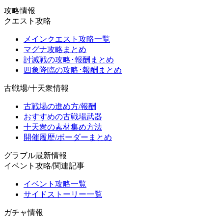
攻略情報
クエスト攻略
メインクエスト攻略一覧
マグナ攻略まとめ
討滅戦の攻略･報酬まとめ
四象降臨の攻略･報酬まとめ
古戦場/十天衆情報
古戦場の進め方/報酬
おすすめの古戦場武器
十天衆の素材集め方法
開催履歴/ボーダーまとめ
グラブル最新情報
イベント攻略/関連記事
イベント攻略一覧
サイドストーリー一覧
ガチャ情報