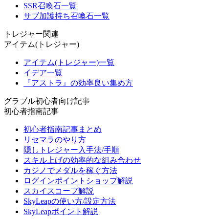
SSR召喚石一覧
サブ加護持ち召喚石一覧
トレジャー関連
アイテム(トレジャー)
アイテム(トレジャー)一覧
イデア一覧
『アストラ』の効率良い集め方
グラブル初心者向け記事
初心者指南記事
初心者指南記事まとめ
リセマラのやり方
隠しトレジャー入手法/手順
スキル上げの効率的な組み合わせ
カジノでメダルを稼ぐ方法
ログインポイントショップ解説
スカイスコープ解説
SkyLeapの使い方/設定方法
SkyLeapポイント解説