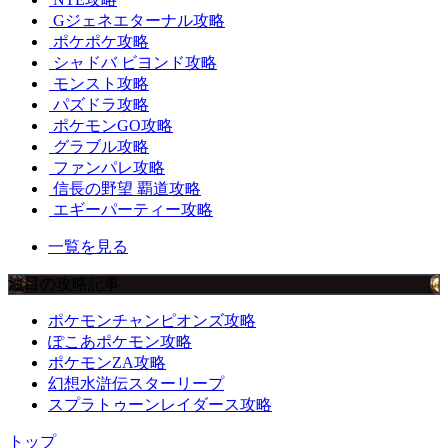
Gジェネエターナル攻略
ポケポケ攻略
シャドバ ビヨンド攻略
モンスト攻略
パズドラ攻略
ポケモンGO攻略
グラブル攻略
ファンパレ攻略
信長の野望 覇道攻略
エギーパーティー攻略
一覧を見る
注目の攻略記事
ポケモンチャンピオンズ攻略
ぽこあポケモン攻略
ポケモンZA攻略
幻想水滸伝スターリープ
スプラトゥーンレイダース攻略
トップ