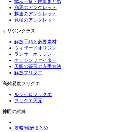
武器一覧・性能まとめ
崩焉のアンクレット
越達のアンクレット
竟極のアンクレット
オリジンクラス
解放手順と必要素材
ウィザードオリジン
ランサーオリジン
オリジンファイター
天醒の蒼玉の入手方法
解放フリクエ
高難易度フリクエ
ルシゼロフリクエ
フリクエ天元
神匠の試練
攻略/報酬まとめ