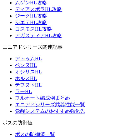
ムゲンHL攻略
ディアスポラHL攻略
ジークHL攻略
シエテHL攻略
コスモスHL攻略
アガスティアHL攻略
エニアドシリーズ関連記事
アトゥムHL
ベンヌHL
オシリスHL
ホルスHL
テフヌトHL
ラーHL
フルオート編成例まとめ
エニアドシリーズ武器性能一覧
覚醒システムのおすすめ強化先
ボスの防御値
ボスの防御値一覧