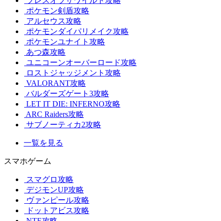
ブレスオブザワイルド攻略
ポケモン剣盾攻略
アルセウス攻略
ポケモンダイパリメイク攻略
ポケモンユナイト攻略
あつ森攻略
ユニコーンオーバーロード攻略
ロストジャッジメント攻略
VALORANT攻略
バルダーズゲート3攻略
LET IT DIE: INFERNO攻略
ARC Raiders攻略
サブノーティカ2攻略
一覧を見る
スマホゲーム
スマグロ攻略
デジモンUP攻略
ヴァンピール攻略
ドットアビス攻略
NTE攻略