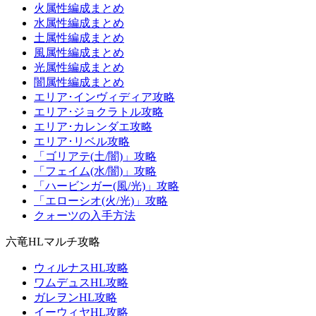
火属性編成まとめ
水属性編成まとめ
土属性編成まとめ
風属性編成まとめ
光属性編成まとめ
闇属性編成まとめ
エリア･インヴィディア攻略
エリア･ジョクラトル攻略
エリア･カレンダエ攻略
エリア･リベル攻略
「ゴリアテ(土/闇)」攻略
「フェイム(水/闇)」攻略
「ハービンガー(風/光)」攻略
「エローシオ(火/光)」攻略
クォーツの入手方法
六竜HLマルチ攻略
ウィルナスHL攻略
ワムデュスHL攻略
ガレヲンHL攻略
イーウィヤHL攻略