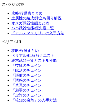
スパバハ攻略
攻略/行動表まとめ
土属性の編成例/立ち回り解説
オメガ武器性能まとめ
バハ武器性能/優先度一覧
『アルテマメモリ』の入手方法
ベリアルHL
攻略/報酬まとめ
ベリアルHL解放クエスト
終末武器一覧とスキル性能
「技錬のチェイン」
「賦活のチェイン」
「謳歌のチェイン」
「誘惑のチェイン」
「禁忌のチェイン」
「邪罪のチェイン」
「虚詐のチェイン」
「狡知の魔角」の入手方法