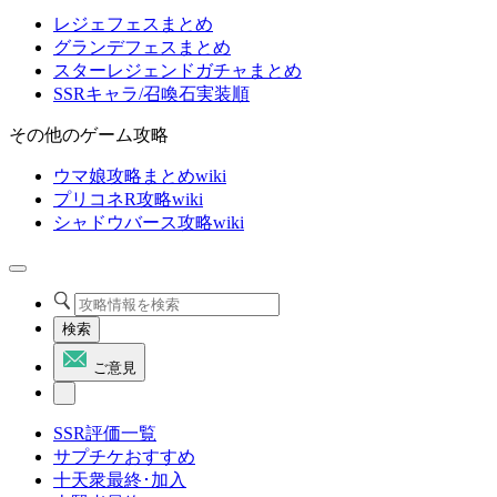
レジェフェスまとめ
グランデフェスまとめ
スターレジェンドガチャまとめ
SSRキャラ/召喚石実装順
その他のゲーム攻略
ウマ娘攻略まとめwiki
プリコネR攻略wiki
シャドウバース攻略wiki
検索
ご意見
SSR評価一覧
サプチケおすすめ
十天衆最終･加入