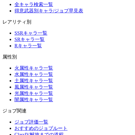
全キャラ検索一覧
得意武器別キャラ/ジョブ早見表
レアリティ別
SSRキャラ一覧
SRキャラ一覧
Rキャラ一覧
属性別
火属性キャラ一覧
水属性キャラ一覧
土属性キャラ一覧
風属性キャラ一覧
光属性キャラ一覧
闇属性キャラ一覧
ジョブ関連
ジョブ評価一覧
おすすめのジョブルート
ClassIV解放までの道程