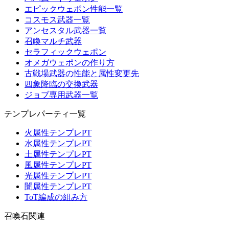
エピックウェポン性能一覧
コスモス武器一覧
アンセスタル武器一覧
召喚マルチ武器
セラフィックウェポン
オメガウェポンの作り方
古戦場武器の性能と属性変更先
四象降臨の交換武器
ジョブ専用武器一覧
テンプレパーティ一覧
火属性テンプレPT
水属性テンプレPT
土属性テンプレPT
風属性テンプレPT
光属性テンプレPT
闇属性テンプレPT
ToT編成の組み方
召喚石関連