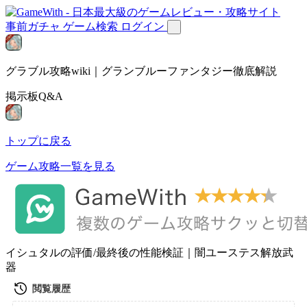
事前ガチャ
ゲーム検索
ログイン
グラブル攻略wiki｜グランブルーファンタジー徹底解説
掲示板Q&A
トップに戻る
ゲーム攻略一覧を見る
イシュタルの評価/最終後の性能検証｜闇ユーステス解放武
器