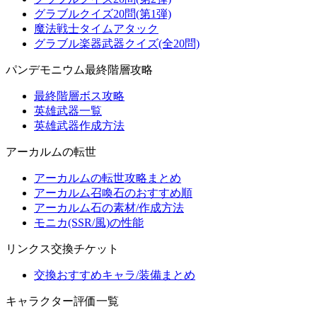
グラブルクイズ20問(第1弾)
魔法戦士タイムアタック
グラブル楽器武器クイズ(全20問)
パンデモニウム最終階層攻略
最終階層ボス攻略
英雄武器一覧
英雄武器作成方法
アーカルムの転世
アーカルムの転世攻略まとめ
アーカルム召喚石のおすすめ順
アーカルム石の素材/作成方法
モニカ(SSR/風)の性能
リンクス交換チケット
交換おすすめキャラ/装備まとめ
キャラクター評価一覧