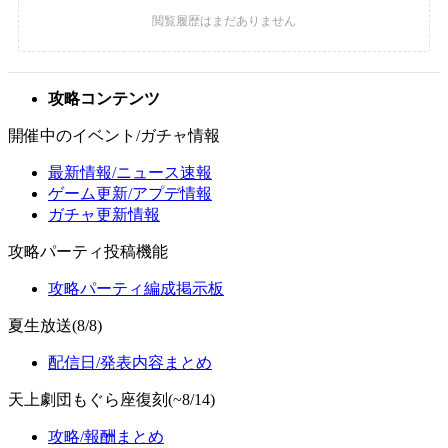
攻略コンテンツ
開催中のイベント/ガチャ情報
最新情報/ニュース速報
ゲーム更新/アプデ情報
ガチャ更新情報
攻略パーティ投稿機能
攻略パーティ編成掲示板
夏生放送(8/8)
配信日/発表内容まとめ
天上劇団もぐら座復刻(~8/14)
攻略/報酬まとめ