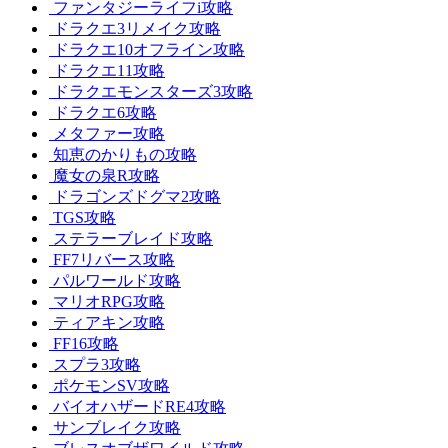
ファンタジーライフi攻略
ドラクエ3リメイク攻略
ドラクエ10オフライン攻略
ドラクエ11攻略
ドラクエモンスターズ3攻略
ドラクエ6攻略
メタファー攻略
知恵のかりもの攻略
魔女の泉R攻略
ドラゴンズドグマ2攻略
TGS攻略
ステラーブレイド攻略
FF7リバース攻略
パルワールド攻略
マリオRPG攻略
ティアキン攻略
FF16攻略
スプラ3攻略
ポケモンSV攻略
バイオハザードRE4攻略
サンブレイク攻略