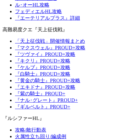
ル･オーHL攻略
フェディエルHL攻略
『エーテリアルプラス』詳細
高難易度クエ『天上征伐戦』
「天上征伐戦」開催情報まとめ
『マクスウェル』PROUD+攻略
『ツヴァイ』PROUD+攻略
『キクリ』PROUD+攻略
『ケルブ』PROUD+攻略
『白騎士』PROUD+攻略
『黄金の騎士』PROUD+攻略
『エキドナ』PROUD+攻略
『紫の騎士』PROUD+
『ナル･グレート』PROUD+
『ギルベルト』PROUD+
『ルシファーHL』
攻略/敵行動表
火属性立ち回り/編成例