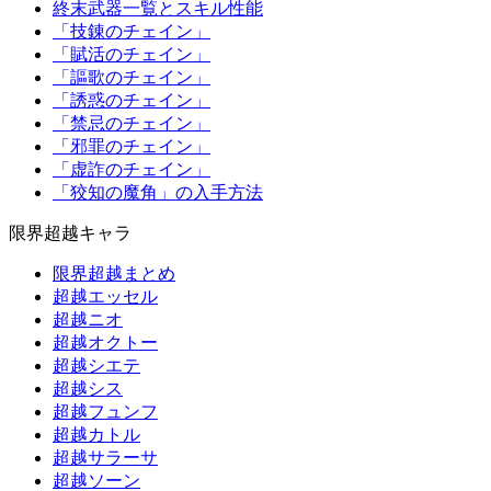
終末武器一覧とスキル性能
「技錬のチェイン」
「賦活のチェイン」
「謳歌のチェイン」
「誘惑のチェイン」
「禁忌のチェイン」
「邪罪のチェイン」
「虚詐のチェイン」
「狡知の魔角」の入手方法
限界超越キャラ
限界超越まとめ
超越エッセル
超越ニオ
超越オクトー
超越シエテ
超越シス
超越フュンフ
超越カトル
超越サラーサ
超越ソーン