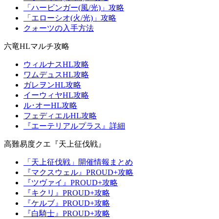
「ハービンガー(風/光)」攻略
「エローシオ(火/光)」攻略
クォーツの入手方法
六竜HLマルチ攻略
ウィルナスHL攻略
ワムデュスHL攻略
ガレヲンHL攻略
イーウィヤHL攻略
ル･オーHL攻略
フェディエルHL攻略
『エーテリアルプラス』詳細
高難易度クエ『天上征伐戦』
「天上征伐戦」開催情報まとめ
『マクスウェル』PROUD+攻略
『ツヴァイ』PROUD+攻略
『キクリ』PROUD+攻略
『ケルブ』PROUD+攻略
『白騎士』PROUD+攻略