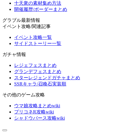
十天衆の素材集め方法
開催履歴/ボーダーまとめ
グラブル最新情報
イベント攻略/関連記事
イベント攻略一覧
サイドストーリー一覧
ガチャ情報
レジェフェスまとめ
グランデフェスまとめ
スターレジェンドガチャまとめ
SSRキャラ/召喚石実装順
その他のゲーム攻略
ウマ娘攻略まとめwiki
プリコネR攻略wiki
シャドウバース攻略wiki