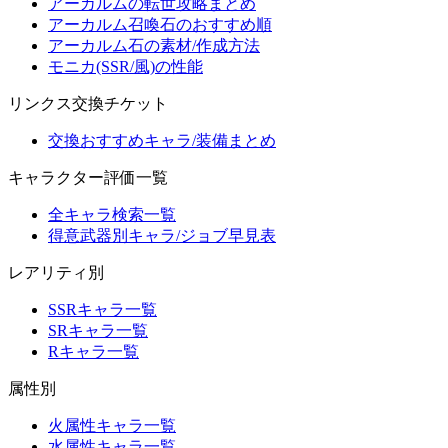
アーカルムの転世攻略まとめ
アーカルム召喚石のおすすめ順
アーカルム石の素材/作成方法
モニカ(SSR/風)の性能
リンクス交換チケット
交換おすすめキャラ/装備まとめ
キャラクター評価一覧
全キャラ検索一覧
得意武器別キャラ/ジョブ早見表
レアリティ別
SSRキャラ一覧
SRキャラ一覧
Rキャラ一覧
属性別
火属性キャラ一覧
水属性キャラ一覧