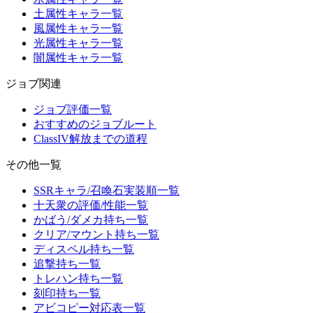
土属性キャラ一覧
風属性キャラ一覧
光属性キャラ一覧
闇属性キャラ一覧
ジョブ関連
ジョブ評価一覧
おすすめのジョブルート
ClassIV解放までの道程
その他一覧
SSRキャラ/召喚石実装順一覧
十天衆の評価/性能一覧
かばう/ダメカ持ち一覧
クリア/マウント持ち一覧
ディスペル持ち一覧
追撃持ち一覧
トレハン持ち一覧
刻印持ち一覧
アビコピー対応表一覧