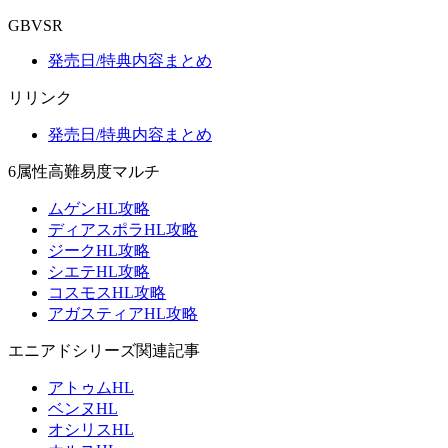
GBVSR
発売日/特典内容まとめ
リリンク
発売日/特典内容まとめ
6属性高難易度マルチ
ムゲンHL攻略
ディアスポラHL攻略
ジークHL攻略
シエテHL攻略
コスモスHL攻略
アガスティアHL攻略
エニアドシリーズ関連記事
アトゥムHL
ベンヌHL
オシリスHL