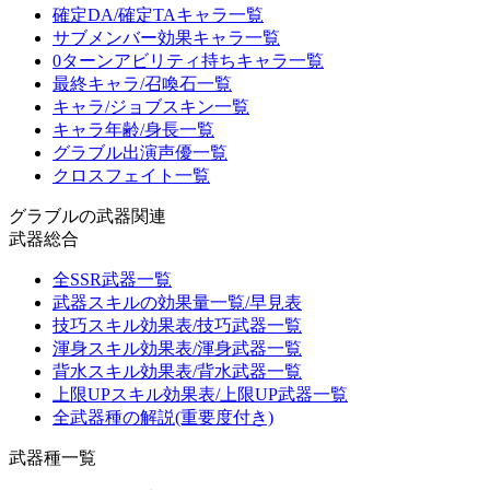
確定DA/確定TAキャラ一覧
サブメンバー効果キャラ一覧
0ターンアビリティ持ちキャラ一覧
最終キャラ/召喚石一覧
キャラ/ジョブスキン一覧
キャラ年齢/身長一覧
グラブル出演声優一覧
クロスフェイト一覧
グラブルの武器関連
武器総合
全SSR武器一覧
武器スキルの効果量一覧/早見表
技巧スキル効果表/技巧武器一覧
渾身スキル効果表/渾身武器一覧
背水スキル効果表/背水武器一覧
上限UPスキル効果表/上限UP武器一覧
全武器種の解説(重要度付き)
武器種一覧