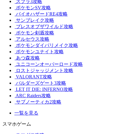
スプラ3攻略
ポケモンSV攻略
バイオハザードRE4攻略
サンブレイク攻略
ブレスオブザワイルド攻略
ポケモン剣盾攻略
アルセウス攻略
ポケモンダイパリメイク攻略
ポケモンユナイト攻略
あつ森攻略
ユニコーンオーバーロード攻略
ロストジャッジメント攻略
VALORANT攻略
バルダーズゲート3攻略
LET IT DIE: INFERNO攻略
ARC Raiders攻略
サブノーティカ2攻略
一覧を見る
スマホゲーム