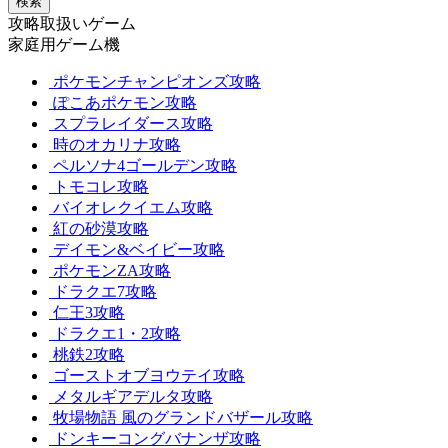
検索
攻略取扱いゲーム
家庭用ゲーム機
ポケモンチャンピオンズ攻略
ぽこあポケモン攻略
スプラレイダース攻略
時のオカリナ攻略
ペルソナ4ゴールデン攻略
トモコレ攻略
バイオレクイエム攻略
紅の砂漠攻略
デイモン&ベイビー攻略
ポケモンZA攻略
ドラクエ7攻略
仁王3攻略
ドラクエ1・2攻略
桃鉄2攻略
ゴーストオブヨウテイ攻略
メタルギアデルタ攻略
牧場物語 風のグランドバザール攻略
ドンキーコングバナンザ攻略