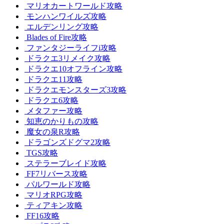
マリオカートワールド攻略
モンハンワイルズ攻略
エルデンリング攻略
Blades of Fire攻略
ファンタジーライフi攻略
ドラクエ3リメイク攻略
ドラクエ10オフライン攻略
ドラクエ11攻略
ドラクエモンスターズ3攻略
ドラクエ6攻略
メタファー攻略
知恵のかりもの攻略
魔女の泉R攻略
ドラゴンズドグマ2攻略
TGS攻略
ステラーブレイド攻略
FF7リバース攻略
パルワールド攻略
マリオRPG攻略
ティアキン攻略
FF16攻略