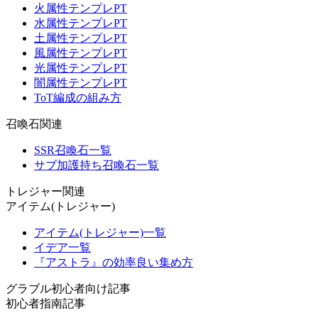
火属性テンプレPT
水属性テンプレPT
土属性テンプレPT
風属性テンプレPT
光属性テンプレPT
闇属性テンプレPT
ToT編成の組み方
召喚石関連
SSR召喚石一覧
サブ加護持ち召喚石一覧
トレジャー関連
アイテム(トレジャー)
アイテム(トレジャー)一覧
イデア一覧
『アストラ』の効率良い集め方
グラブル初心者向け記事
初心者指南記事