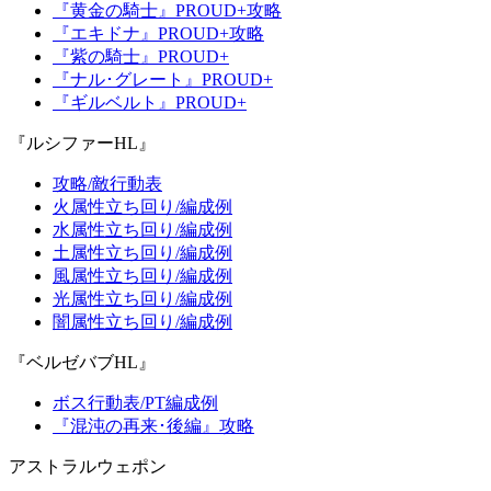
『黄金の騎士』PROUD+攻略
『エキドナ』PROUD+攻略
『紫の騎士』PROUD+
『ナル･グレート』PROUD+
『ギルベルト』PROUD+
『ルシファーHL』
攻略/敵行動表
火属性立ち回り/編成例
水属性立ち回り/編成例
土属性立ち回り/編成例
風属性立ち回り/編成例
光属性立ち回り/編成例
闇属性立ち回り/編成例
『ベルゼバブHL』
ボス行動表/PT編成例
『混沌の再来･後編』攻略
アストラルウェポン