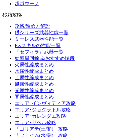
超越ウーノ
砂箱攻略
攻略/進め方解説
礎シリーズ武器性能一覧
ミーレス武器性能一覧
EXスキルの性能一覧
『セフィラ』武器一覧
効率周回編成/おすすめ場所
火属性編成まとめ
水属性編成まとめ
土属性編成まとめ
風属性編成まとめ
光属性編成まとめ
闇属性編成まとめ
エリア･インヴィディア攻略
エリア･ジョクラトル攻略
エリア･カレンダエ攻略
エリア･リベル攻略
「ゴリアテ(土/闇)」攻略
「フェイム(水/闇)」攻略