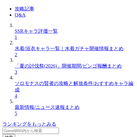
攻略記事
Q&A
SSRキャラ評価一覧
1
水着/浴衣キャラ一覧｜水着ガチャ開催情報まとめ
2
「夏の討伐祭(2026)」開催期間/ビンゴ報酬まとめ
3
ソロモナスの賢者の攻略と解放条件/おすすめキャラ編
成
4
最新情報/ニュース速報まとめ
5
ランキングをもっとみる