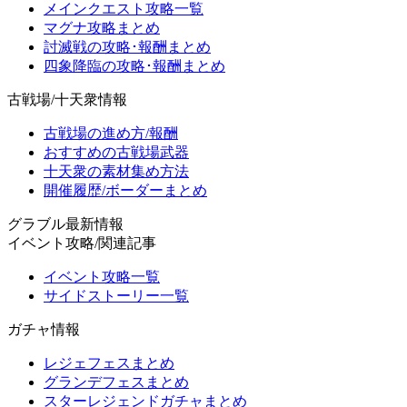
メインクエスト攻略一覧
マグナ攻略まとめ
討滅戦の攻略･報酬まとめ
四象降臨の攻略･報酬まとめ
古戦場/十天衆情報
古戦場の進め方/報酬
おすすめの古戦場武器
十天衆の素材集め方法
開催履歴/ボーダーまとめ
グラブル最新情報
イベント攻略/関連記事
イベント攻略一覧
サイドストーリー一覧
ガチャ情報
レジェフェスまとめ
グランデフェスまとめ
スターレジェンドガチャまとめ