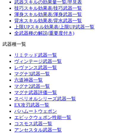
武器スキルの効果量一覧/早見表
技巧スキル効果表/技巧武器一覧
渾身スキル効果表/渾身武器一覧
背水スキル効果表/背水武器一覧
上限UPスキル効果表/上限UP武器一覧
全武器種の解説(重要度付き)
武器種一覧
リミテッド武器一覧
ヴィンテージ武器一覧
レヴァンス武器一覧
マグナ3武器一覧
六道神器一覧
マグナ2武器一覧
マグナ武器評価一覧
スペリオルシリーズ武器一覧
EX攻刃武器一覧
バハムートウェポン
エピックウェポン性能一覧
コスモス武器一覧
アンセスタル武器一覧