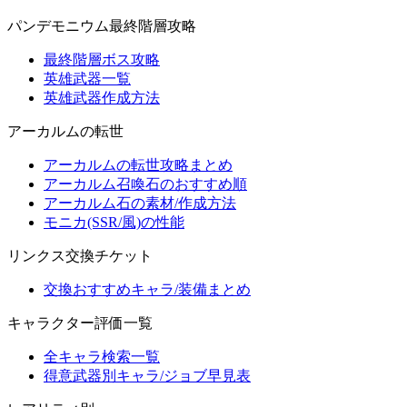
パンデモニウム最終階層攻略
最終階層ボス攻略
英雄武器一覧
英雄武器作成方法
アーカルムの転世
アーカルムの転世攻略まとめ
アーカルム召喚石のおすすめ順
アーカルム石の素材/作成方法
モニカ(SSR/風)の性能
リンクス交換チケット
交換おすすめキャラ/装備まとめ
キャラクター評価一覧
全キャラ検索一覧
得意武器別キャラ/ジョブ早見表