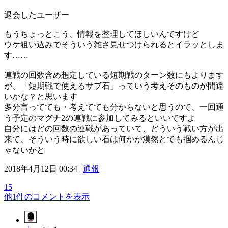
退会したユーザー
もうちょっとこう、情報を整理してほしいんですけど
ウケ狙い込みでそういう雑さ見せつけられるとイラッとしま
す……
連戦の回数含め想定している短期戦のターン数にもよります
が、「短期戦で使えるサブ石」っていう考えそのものが間違
いかな？と思います
多分言ってても・考えてても分からないと思うので、一回通
う予定のマグナ2の連戦に参加してみるといいですよ
自分にはどの回数の連戦があっていて、どういう戦い方が出
来て、そういう時に欲しい石は何かが漠然とでも掴めるんじ
ゃないかと
2018年4月12日 00:34 |
通報
15
他1件のコメントを表示