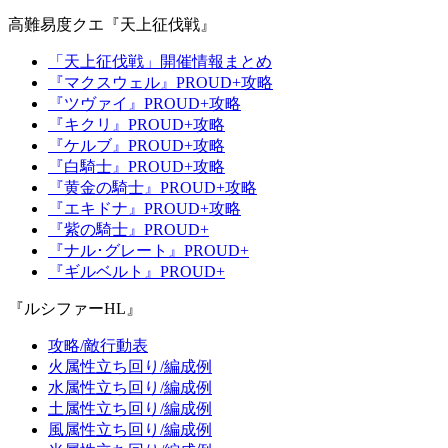
高難易度クエ『天上征伐戦』
「天上征伐戦」開催情報まとめ
『マクスウェル』PROUD+攻略
『ツヴァイ』PROUD+攻略
『キクリ』PROUD+攻略
『ケルブ』PROUD+攻略
『白騎士』PROUD+攻略
『黄金の騎士』PROUD+攻略
『エキドナ』PROUD+攻略
『紫の騎士』PROUD+
『ナル･グレート』PROUD+
『ギルベルト』PROUD+
『ルシファーHL』
攻略/敵行動表
火属性立ち回り/編成例
水属性立ち回り/編成例
土属性立ち回り/編成例
風属性立ち回り/編成例