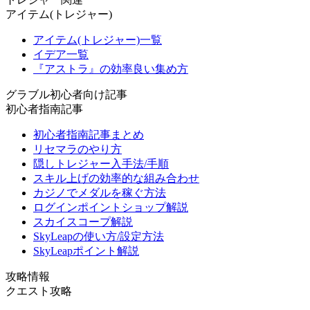
アイテム(トレジャー)
アイテム(トレジャー)一覧
イデア一覧
『アストラ』の効率良い集め方
グラブル初心者向け記事
初心者指南記事
初心者指南記事まとめ
リセマラのやり方
隠しトレジャー入手法/手順
スキル上げの効率的な組み合わせ
カジノでメダルを稼ぐ方法
ログインポイントショップ解説
スカイスコープ解説
SkyLeapの使い方/設定方法
SkyLeapポイント解説
攻略情報
クエスト攻略