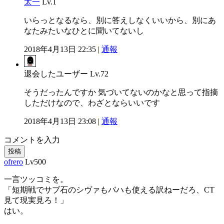
太一
Lv.1
いらっとなるなら、別に答えしなくいいから、別にあ
なたみたいなひとに聞いてないし
2018年4月13日 22:35 |
通報
退会したユーザー
Lv.72
そうだったんですか 気づいてないのかなと思って指摘
しただけなので、わざとならいいです
2018年4月13日 23:08 |
通報
コメントを入力
投稿
ofrero
Lv500
一言ツッコミを。
「短期戦でサブ石のシヴァもバハも使える訳ねーだろ、CT
見て現実見ろ！」
はい。