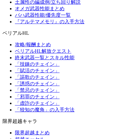
土属性の編成例/立ち回り解説
オメガ武器性能まとめ
バハ武器性能/優先度一覧
『アルテマメモリ』の入手方法
ベリアルHL
攻略/報酬まとめ
ベリアルHL解放クエスト
終末武器一覧とスキル性能
「技錬のチェイン」
「賦活のチェイン」
「謳歌のチェイン」
「誘惑のチェイン」
「禁忌のチェイン」
「邪罪のチェイン」
「虚詐のチェイン」
「狡知の魔角」の入手方法
限界超越キャラ
限界超越まとめ