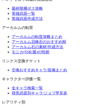
最終階層ボス攻略
英雄武器一覧
英雄武器作成方法
アーカルムの転世
アーカルムの転世攻略まとめ
アーカルム召喚石のおすすめ順
アーカルム石の素材/作成方法
モニカ(SSR/風)の性能
リンクス交換チケット
交換おすすめキャラ/装備まとめ
キャラクター評価一覧
全キャラ検索一覧
得意武器別キャラ/ジョブ早見表
レアリティ別