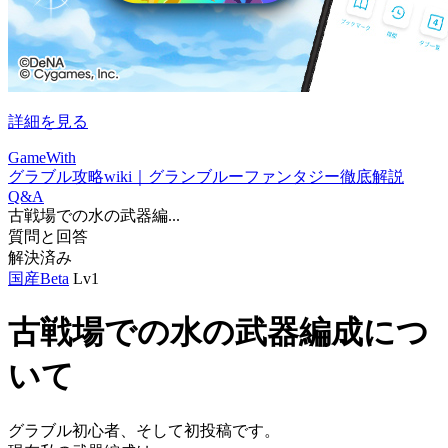
詳細を見る
GameWith
グラブル攻略wiki｜グランブルーファンタジー徹底解説
Q&A
古戦場での水の武器編...
質問と回答
解決済み
国産Beta
Lv1
古戦場での水の武器編成につ
いて
グラブル初心者、そして初投稿です。