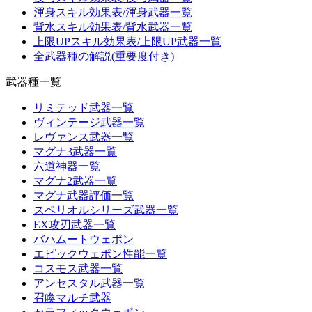
渾身スキル効果表/渾身武器一覧
背水スキル効果表/背水武器一覧
上限UPスキル効果表/上限UP武器一覧
全武器種の解説(重要度付き)
武器種一覧
リミテッド武器一覧
ヴィンテージ武器一覧
レヴァンス武器一覧
マグナ3武器一覧
六道神器一覧
マグナ2武器一覧
マグナ武器評価一覧
スペリオルシリーズ武器一覧
EX攻刃武器一覧
バハムートウェポン
エピックウェポン性能一覧
コスモス武器一覧
アンセスタル武器一覧
召喚マルチ武器