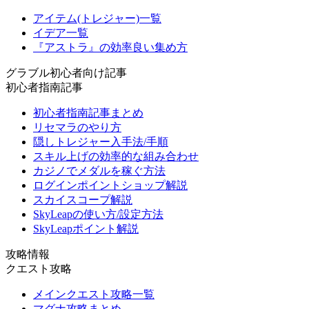
アイテム(トレジャー)一覧
イデア一覧
『アストラ』の効率良い集め方
グラブル初心者向け記事
初心者指南記事
初心者指南記事まとめ
リセマラのやり方
隠しトレジャー入手法/手順
スキル上げの効率的な組み合わせ
カジノでメダルを稼ぐ方法
ログインポイントショップ解説
スカイスコープ解説
SkyLeapの使い方/設定方法
SkyLeapポイント解説
攻略情報
クエスト攻略
メインクエスト攻略一覧
マグナ攻略まとめ