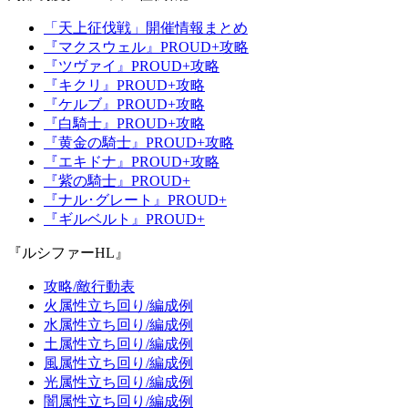
「天上征伐戦」開催情報まとめ
『マクスウェル』PROUD+攻略
『ツヴァイ』PROUD+攻略
『キクリ』PROUD+攻略
『ケルブ』PROUD+攻略
『白騎士』PROUD+攻略
『黄金の騎士』PROUD+攻略
『エキドナ』PROUD+攻略
『紫の騎士』PROUD+
『ナル･グレート』PROUD+
『ギルベルト』PROUD+
『ルシファーHL』
攻略/敵行動表
火属性立ち回り/編成例
水属性立ち回り/編成例
土属性立ち回り/編成例
風属性立ち回り/編成例
光属性立ち回り/編成例
闇属性立ち回り/編成例