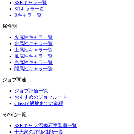
SSRキャラ一覧
SRキャラ一覧
Rキャラ一覧
属性別
火属性キャラ一覧
水属性キャラ一覧
土属性キャラ一覧
風属性キャラ一覧
光属性キャラ一覧
闇属性キャラ一覧
ジョブ関連
ジョブ評価一覧
おすすめのジョブルート
ClassIV解放までの道程
その他一覧
SSRキャラ/召喚石実装順一覧
十天衆の評価/性能一覧