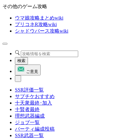
その他のゲーム攻略
ウマ娘攻略まとめwiki
プリコネR攻略wiki
シャドウバース攻略wiki
検索
ご意見
SSR評価一覧
サプチケおすすめ
十天衆最終･加入
十賢者最終
理想武器編成
ジョブ一覧
パーティ編成投稿
SSR武器一覧