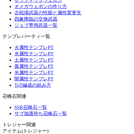
セラフィックウェポン
オメガウェポンの作り方
古戦場武器の性能と属性変更先
四象降臨の交換武器
ジョブ専用武器一覧
テンプレパーティ一覧
火属性テンプレPT
水属性テンプレPT
土属性テンプレPT
風属性テンプレPT
光属性テンプレPT
闇属性テンプレPT
ToT編成の組み方
召喚石関連
SSR召喚石一覧
サブ加護持ち召喚石一覧
トレジャー関連
アイテム(トレジャー)