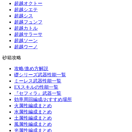
超越オクトー
超越シエテ
超越シス
超越フュンフ
超越カトル
超越サラーサ
超越ソーン
超越ウーノ
砂箱攻略
攻略/進め方解説
礎シリーズ武器性能一覧
ミーレス武器性能一覧
EXスキルの性能一覧
『セフィラ』武器一覧
効率周回編成/おすすめ場所
火属性編成まとめ
水属性編成まとめ
土属性編成まとめ
風属性編成まとめ
光属性編成まとめ