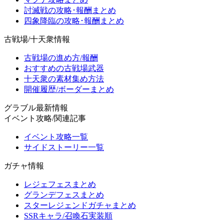
討滅戦の攻略･報酬まとめ
四象降臨の攻略･報酬まとめ
古戦場/十天衆情報
古戦場の進め方/報酬
おすすめの古戦場武器
十天衆の素材集め方法
開催履歴/ボーダーまとめ
グラブル最新情報
イベント攻略/関連記事
イベント攻略一覧
サイドストーリー一覧
ガチャ情報
レジェフェスまとめ
グランデフェスまとめ
スターレジェンドガチャまとめ
SSRキャラ/召喚石実装順