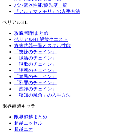
バハ武器性能/優先度一覧
『アルテマメモリ』の入手方法
ベリアルHL
攻略/報酬まとめ
ベリアルHL解放クエスト
終末武器一覧とスキル性能
「技錬のチェイン」
「賦活のチェイン」
「謳歌のチェイン」
「誘惑のチェイン」
「禁忌のチェイン」
「邪罪のチェイン」
「虚詐のチェイン」
「狡知の魔角」の入手方法
限界超越キャラ
限界超越まとめ
超越エッセル
超越ニオ