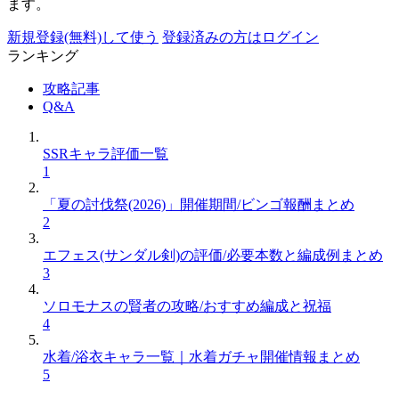
ます。
新規登録(無料)して使う
登録済みの方はログイン
ランキング
攻略記事
Q&A
SSRキャラ評価一覧
1
「夏の討伐祭(2026)」開催期間/ビンゴ報酬まとめ
2
エフェス(サンダル剣)の評価/必要本数と編成例まとめ
3
ソロモナスの賢者の攻略/おすすめ編成と祝福
4
水着/浴衣キャラ一覧｜水着ガチャ開催情報まとめ
5