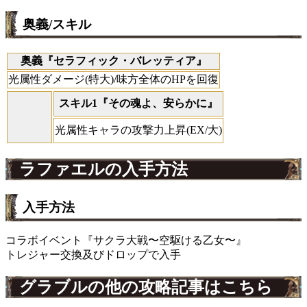
奥義/スキル
奥義『セラフィック・バレッティア』
光属性ダメージ(特大)/味方全体のHPを回復
スキル1『その魂よ、安らかに』
光属性キャラの攻撃力上昇(EX/大)
ラファエルの入手方法
入手方法
コラボイベント『サクラ大戦〜空駆ける乙女〜』
トレジャー交換及びドロップで入手
グラブルの他の攻略記事はこちら