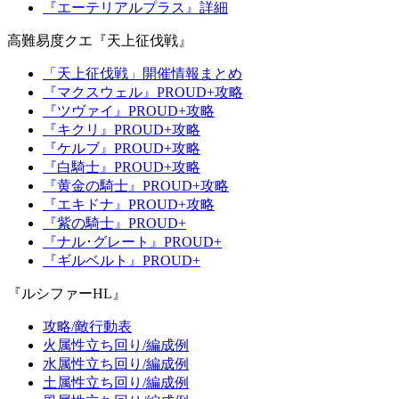
『エーテリアルプラス』詳細
高難易度クエ『天上征伐戦』
「天上征伐戦」開催情報まとめ
『マクスウェル』PROUD+攻略
『ツヴァイ』PROUD+攻略
『キクリ』PROUD+攻略
『ケルブ』PROUD+攻略
『白騎士』PROUD+攻略
『黄金の騎士』PROUD+攻略
『エキドナ』PROUD+攻略
『紫の騎士』PROUD+
『ナル･グレート』PROUD+
『ギルベルト』PROUD+
『ルシファーHL』
攻略/敵行動表
火属性立ち回り/編成例
水属性立ち回り/編成例
土属性立ち回り/編成例