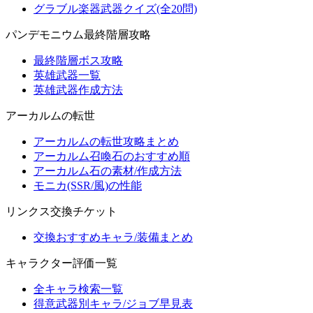
グラブル楽器武器クイズ(全20問)
パンデモニウム最終階層攻略
最終階層ボス攻略
英雄武器一覧
英雄武器作成方法
アーカルムの転世
アーカルムの転世攻略まとめ
アーカルム召喚石のおすすめ順
アーカルム石の素材/作成方法
モニカ(SSR/風)の性能
リンクス交換チケット
交換おすすめキャラ/装備まとめ
キャラクター評価一覧
全キャラ検索一覧
得意武器別キャラ/ジョブ早見表