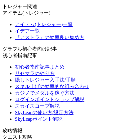
トレジャー関連
アイテム(トレジャー)
アイテム(トレジャー)一覧
イデア一覧
『アストラ』の効率良い集め方
グラブル初心者向け記事
初心者指南記事
初心者指南記事まとめ
リセマラのやり方
隠しトレジャー入手法/手順
スキル上げの効率的な組み合わせ
カジノでメダルを稼ぐ方法
ログインポイントショップ解説
スカイスコープ解説
SkyLeapの使い方/設定方法
SkyLeapポイント解説
攻略情報
クエスト攻略