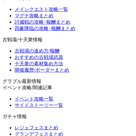
メインクエスト攻略一覧
マグナ攻略まとめ
討滅戦の攻略･報酬まとめ
四象降臨の攻略･報酬まとめ
古戦場/十天衆情報
古戦場の進め方/報酬
おすすめの古戦場武器
十天衆の素材集め方法
開催履歴/ボーダーまとめ
グラブル最新情報
イベント攻略/関連記事
イベント攻略一覧
サイドストーリー一覧
ガチャ情報
レジェフェスまとめ
グランデフェスまとめ