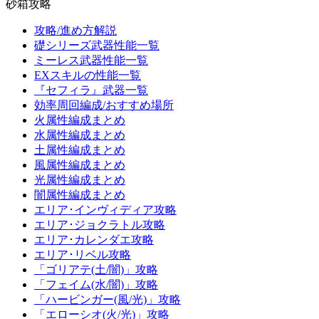
砂箱攻略
攻略/進め方解説
礎シリーズ武器性能一覧
ミーレス武器性能一覧
EXスキルの性能一覧
『セフィラ』武器一覧
効率周回編成/おすすめ場所
火属性編成まとめ
水属性編成まとめ
土属性編成まとめ
風属性編成まとめ
光属性編成まとめ
闇属性編成まとめ
エリア･インヴィディア攻略
エリア･ジョクラトル攻略
エリア･カレンダエ攻略
エリア･リベル攻略
「ゴリアテ(土/闇)」攻略
「フェイム(水/闇)」攻略
「ハービンガー(風/光)」攻略
「エローシオ(火/光)」攻略