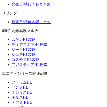
発売日/特典内容まとめ
リリンク
発売日/特典内容まとめ
6属性高難易度マルチ
ムゲンHL攻略
ディアスポラHL攻略
ジークHL攻略
シエテHL攻略
コスモスHL攻略
アガスティアHL攻略
エニアドシリーズ関連記事
アトゥムHL
ベンヌHL
オシリスHL
ホルスHL
テフヌトHL