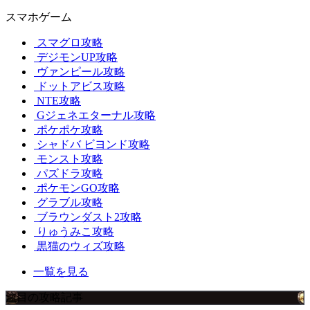
スマホゲーム
スマグロ攻略
デジモンUP攻略
ヴァンピール攻略
ドットアビス攻略
NTE攻略
Gジェネエターナル攻略
ポケポケ攻略
シャドバ ビヨンド攻略
モンスト攻略
パズドラ攻略
ポケモンGO攻略
グラブル攻略
ブラウンダスト2攻略
りゅうみこ攻略
黒猫のウィズ攻略
一覧を見る
注目の攻略記事