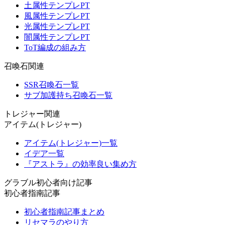
土属性テンプレPT
風属性テンプレPT
光属性テンプレPT
闇属性テンプレPT
ToT編成の組み方
召喚石関連
SSR召喚石一覧
サブ加護持ち召喚石一覧
トレジャー関連
アイテム(トレジャー)
アイテム(トレジャー)一覧
イデア一覧
『アストラ』の効率良い集め方
グラブル初心者向け記事
初心者指南記事
初心者指南記事まとめ
リセマラのやり方