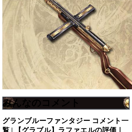
みんなのコメント
グランブルーファンタジー
コメント一
覧 | 【グラブル】ラファエルの評価｜