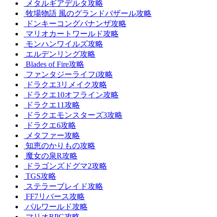
メタルギアデルタ攻略
牧場物語 風のグランドバザール攻略
ドンキーコングバナンザ攻略
マリオカートワールド攻略
モンハンワイルズ攻略
エルデンリング攻略
Blades of Fire攻略
ファンタジーライフi攻略
ドラクエ3リメイク攻略
ドラクエ10オフライン攻略
ドラクエ11攻略
ドラクエモンスターズ3攻略
ドラクエ6攻略
メタファー攻略
知恵のかりもの攻略
魔女の泉R攻略
ドラゴンズドグマ2攻略
TGS攻略
ステラーブレイド攻略
FF7リバース攻略
パルワールド攻略
マリオRPG攻略