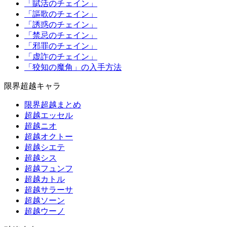
「賦活のチェイン」
「謳歌のチェイン」
「誘惑のチェイン」
「禁忌のチェイン」
「邪罪のチェイン」
「虚詐のチェイン」
「狡知の魔角」の入手方法
限界超越キャラ
限界超越まとめ
超越エッセル
超越ニオ
超越オクトー
超越シエテ
超越シス
超越フュンフ
超越カトル
超越サラーサ
超越ソーン
超越ウーノ