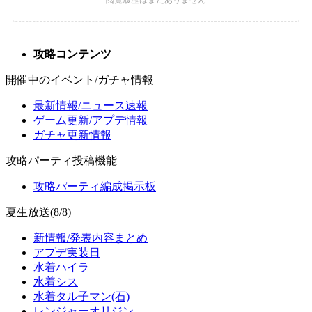
攻略コンテンツ
開催中のイベント/ガチャ情報
最新情報/ニュース速報
ゲーム更新/アプデ情報
ガチャ更新情報
攻略パーティ投稿機能
攻略パーティ編成掲示板
夏生放送(8/8)
新情報/発表内容まとめ
アプデ実装日
水着ハイラ
水着シス
水着タル子マン(石)
レンジャーオリジン