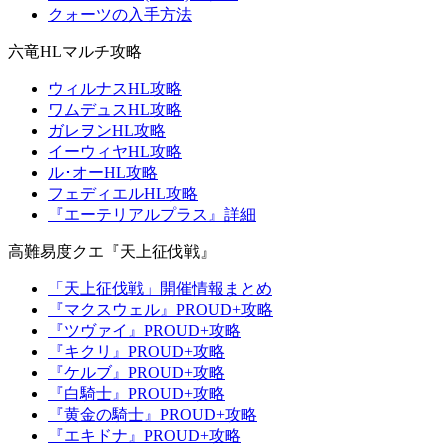
クォーツの入手方法
六竜HLマルチ攻略
ウィルナスHL攻略
ワムデュスHL攻略
ガレヲンHL攻略
イーウィヤHL攻略
ル･オーHL攻略
フェディエルHL攻略
『エーテリアルプラス』詳細
高難易度クエ『天上征伐戦』
「天上征伐戦」開催情報まとめ
『マクスウェル』PROUD+攻略
『ツヴァイ』PROUD+攻略
『キクリ』PROUD+攻略
『ケルブ』PROUD+攻略
『白騎士』PROUD+攻略
『黄金の騎士』PROUD+攻略
『エキドナ』PROUD+攻略