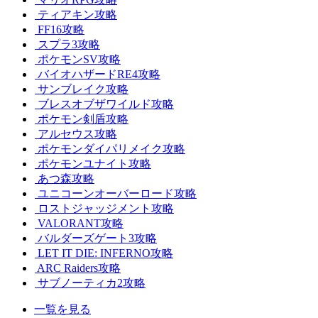
ティアキン攻略
FF16攻略
スプラ3攻略
ポケモンSV攻略
バイオハザードRE4攻略
サンブレイク攻略
ブレスオブザワイルド攻略
ポケモン剣盾攻略
アルセウス攻略
ポケモンダイパリメイク攻略
ポケモンユナイト攻略
あつ森攻略
ユニコーンオーバーロード攻略
ロストジャッジメント攻略
VALORANT攻略
バルダーズゲート3攻略
LET IT DIE: INFERNO攻略
ARC Raiders攻略
サブノーティカ2攻略
一覧を見る