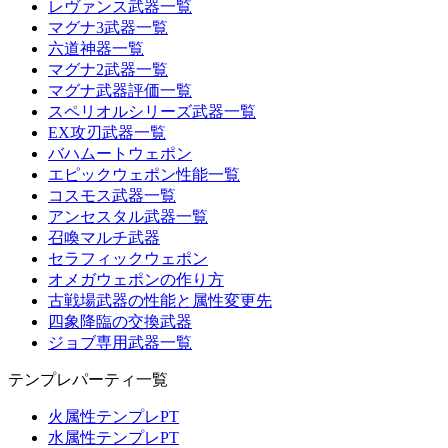
レヴァンス武器一覧
マグナ3武器一覧
六道神器一覧
マグナ2武器一覧
マグナ武器評価一覧
スペリオルシリーズ武器一覧
EX攻刃武器一覧
バハムートウェポン
エピックウェポン性能一覧
コスモス武器一覧
アンセスタル武器一覧
召喚マルチ武器
セラフィックウェポン
オメガウェポンの作り方
古戦場武器の性能と属性変更先
四象降臨の交換武器
ジョブ専用武器一覧
テンプレパーティ一覧
火属性テンプレPT
水属性テンプレPT