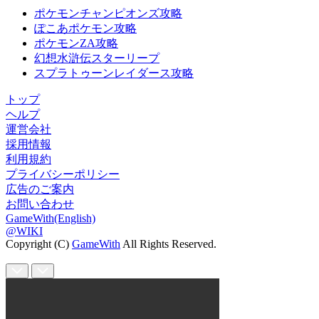
ポケモンチャンピオンズ攻略
ぽこあポケモン攻略
ポケモンZA攻略
幻想水滸伝スターリープ
スプラトゥーンレイダース攻略
トップ
ヘルプ
運営会社
採用情報
利用規約
プライバシーポリシー
広告のご案内
お問い合わせ
GameWith(English)
@WIKI
Copyright (C)
GameWith
All Rights Reserved.