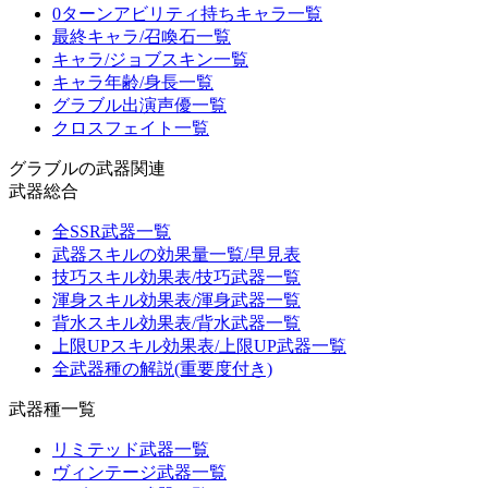
0ターンアビリティ持ちキャラ一覧
最終キャラ/召喚石一覧
キャラ/ジョブスキン一覧
キャラ年齢/身長一覧
グラブル出演声優一覧
クロスフェイト一覧
グラブルの武器関連
武器総合
全SSR武器一覧
武器スキルの効果量一覧/早見表
技巧スキル効果表/技巧武器一覧
渾身スキル効果表/渾身武器一覧
背水スキル効果表/背水武器一覧
上限UPスキル効果表/上限UP武器一覧
全武器種の解説(重要度付き)
武器種一覧
リミテッド武器一覧
ヴィンテージ武器一覧