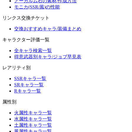
アーカルム石の素材/作成方法
モニカ(SSR/風)の性能
リンクス交換チケット
交換おすすめキャラ/装備まとめ
キャラクター評価一覧
全キャラ検索一覧
得意武器別キャラ/ジョブ早見表
レアリティ別
SSRキャラ一覧
SRキャラ一覧
Rキャラ一覧
属性別
火属性キャラ一覧
水属性キャラ一覧
土属性キャラ一覧
風属性キャラ一覧