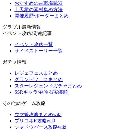
おすすめの古戦場武器
十天衆の素材集め方法
開催履歴/ボーダーまとめ
グラブル最新情報
イベント攻略/関連記事
イベント攻略一覧
サイドストーリー一覧
ガチャ情報
レジェフェスまとめ
グランデフェスまとめ
スターレジェンドガチャまとめ
SSRキャラ/召喚石実装順
その他のゲーム攻略
ウマ娘攻略まとめwiki
プリコネR攻略wiki
シャドウバース攻略wiki