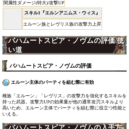
闇属性ダメージ(特大)/攻撃UP
スキル1『エルンアニムス・ウィス』
エルーン族とレヴリス族の攻撃力上昇
バハムートスピア・ノヴムの評価/使
い道
バハムートスピア・ノヴムの評価
エルーン主体のパーティを組む際に有効
種族「エルーン」「レヴリス」の攻撃力を強化するスキルを
持った武器。攻撃力UPの効果量が他の通常攻刃スキルより
高いため、エルーン主体でパーティを組む際に役立つ性能と
いえる。
バハムートスピア・ノヴムの入手方