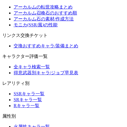
アーカルムの転世攻略まとめ
アーカルム召喚石のおすすめ順
アーカルム石の素材/作成方法
モニカ(SSR/風)の性能
リンクス交換チケット
交換おすすめキャラ/装備まとめ
キャラクター評価一覧
全キャラ検索一覧
得意武器別キャラ/ジョブ早見表
レアリティ別
SSRキャラ一覧
SRキャラ一覧
Rキャラ一覧
属性別
火属性キャラ一覧