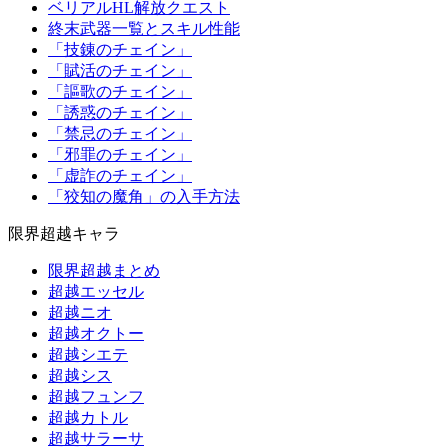
ベリアルHL解放クエスト
終末武器一覧とスキル性能
「技錬のチェイン」
「賦活のチェイン」
「謳歌のチェイン」
「誘惑のチェイン」
「禁忌のチェイン」
「邪罪のチェイン」
「虚詐のチェイン」
「狡知の魔角」の入手方法
限界超越キャラ
限界超越まとめ
超越エッセル
超越ニオ
超越オクトー
超越シエテ
超越シス
超越フュンフ
超越カトル
超越サラーサ