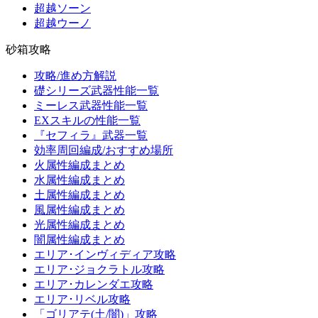
超越ソーン
超越ウーノ
砂箱攻略
攻略/進め方解説
礎シリーズ武器性能一覧
ミーレス武器性能一覧
EXスキルの性能一覧
『セフィラ』武器一覧
効率周回編成/おすすめ場所
火属性編成まとめ
水属性編成まとめ
土属性編成まとめ
風属性編成まとめ
光属性編成まとめ
闇属性編成まとめ
エリア･インヴィディア攻略
エリア･ジョクラトル攻略
エリア･カレンダエ攻略
エリア･リベル攻略
「ゴリアテ(土/闇)」攻略