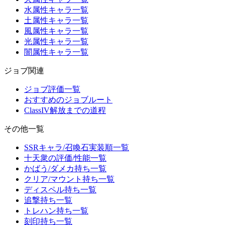
水属性キャラ一覧
土属性キャラ一覧
風属性キャラ一覧
光属性キャラ一覧
闇属性キャラ一覧
ジョブ関連
ジョブ評価一覧
おすすめのジョブルート
ClassIV解放までの道程
その他一覧
SSRキャラ/召喚石実装順一覧
十天衆の評価/性能一覧
かばう/ダメカ持ち一覧
クリア/マウント持ち一覧
ディスペル持ち一覧
追撃持ち一覧
トレハン持ち一覧
刻印持ち一覧