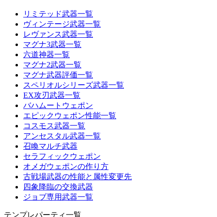
リミテッド武器一覧
ヴィンテージ武器一覧
レヴァンス武器一覧
マグナ3武器一覧
六道神器一覧
マグナ2武器一覧
マグナ武器評価一覧
スペリオルシリーズ武器一覧
EX攻刃武器一覧
バハムートウェポン
エピックウェポン性能一覧
コスモス武器一覧
アンセスタル武器一覧
召喚マルチ武器
セラフィックウェポン
オメガウェポンの作り方
古戦場武器の性能と属性変更先
四象降臨の交換武器
ジョブ専用武器一覧
テンプレパーティ一覧