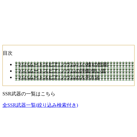
目次
バハムートスピア･ノヴム(バハ槍)の性能
バハムートスピア･ノヴムの評価/使い道
バハムートスピア･ノヴムの入手方法
SSR武器の一覧はこちら
全SSR武器一覧(絞り込み検索付き)