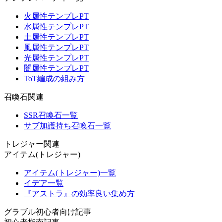
火属性テンプレPT
水属性テンプレPT
土属性テンプレPT
風属性テンプレPT
光属性テンプレPT
闇属性テンプレPT
ToT編成の組み方
召喚石関連
SSR召喚石一覧
サブ加護持ち召喚石一覧
トレジャー関連
アイテム(トレジャー)
アイテム(トレジャー)一覧
イデア一覧
『アストラ』の効率良い集め方
グラブル初心者向け記事