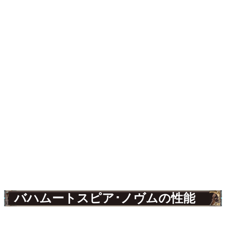
バハムートスピア･ノヴムの性能