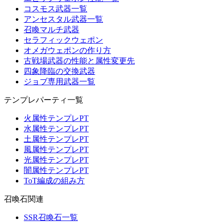
コスモス武器一覧
アンセスタル武器一覧
召喚マルチ武器
セラフィックウェポン
オメガウェポンの作り方
古戦場武器の性能と属性変更先
四象降臨の交換武器
ジョブ専用武器一覧
テンプレパーティ一覧
火属性テンプレPT
水属性テンプレPT
土属性テンプレPT
風属性テンプレPT
光属性テンプレPT
闇属性テンプレPT
ToT編成の組み方
召喚石関連
SSR召喚石一覧