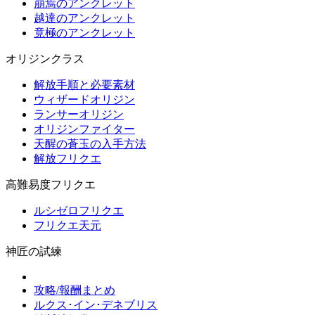
崩焉のアンクレット
越達のアンクレット
竟極のアンクレット
オリジンクラス
解放手順と必要素材
ウィザードオリジン
ランサーオリジン
オリジンファイター
天醒の蒼玉の入手方法
解放フリクエ
高難易度フリクエ
ルシゼロフリクエ
フリクエ天元
神匠の試練
攻略/報酬まとめ
ルクス･イン･デネブリス