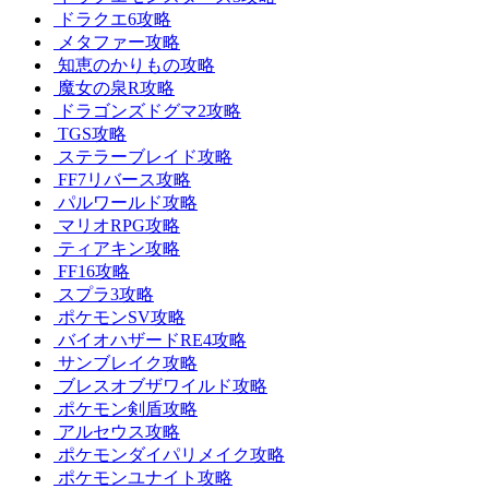
ドラクエ6攻略
メタファー攻略
知恵のかりもの攻略
魔女の泉R攻略
ドラゴンズドグマ2攻略
TGS攻略
ステラーブレイド攻略
FF7リバース攻略
パルワールド攻略
マリオRPG攻略
ティアキン攻略
FF16攻略
スプラ3攻略
ポケモンSV攻略
バイオハザードRE4攻略
サンブレイク攻略
ブレスオブザワイルド攻略
ポケモン剣盾攻略
アルセウス攻略
ポケモンダイパリメイク攻略
ポケモンユナイト攻略