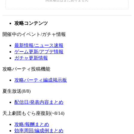
攻略コンテンツ
開催中のイベント/ガチャ情報
最新情報/ニュース速報
ゲーム更新/アプデ情報
ガチャ更新情報
攻略パーティ投稿機能
攻略パーティ編成掲示板
夏生放送(8/8)
配信日/発表内容まとめ
天上劇団もぐら座復刻(~8/14)
攻略/報酬まとめ
効率周回/編成例まとめ