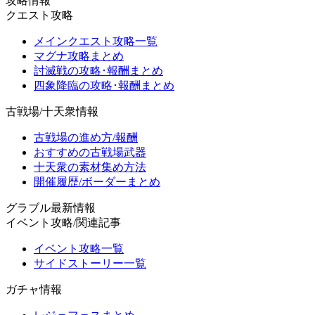
攻略情報
クエスト攻略
メインクエスト攻略一覧
マグナ攻略まとめ
討滅戦の攻略･報酬まとめ
四象降臨の攻略･報酬まとめ
古戦場/十天衆情報
古戦場の進め方/報酬
おすすめの古戦場武器
十天衆の素材集め方法
開催履歴/ボーダーまとめ
グラブル最新情報
イベント攻略/関連記事
イベント攻略一覧
サイドストーリー一覧
ガチャ情報