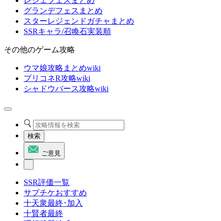
レジェフェスまとめ
グランデフェスまとめ
スターレジェンドガチャまとめ
SSRキャラ/召喚石実装順
その他のゲーム攻略
ウマ娘攻略まとめwiki
プリコネR攻略wiki
シャドウバース攻略wiki
検索
ご意見
SSR評価一覧
サプチケおすすめ
十天衆最終･加入
十賢者最終