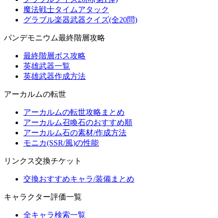
魔法戦士タイムアタック
グラブル楽器武器クイズ(全20問)
パンデモニウム最終階層攻略
最終階層ボス攻略
英雄武器一覧
英雄武器作成方法
アーカルムの転世
アーカルムの転世攻略まとめ
アーカルム召喚石のおすすめ順
アーカルム石の素材/作成方法
モニカ(SSR/風)の性能
リンクス交換チケット
交換おすすめキャラ/装備まとめ
キャラクター評価一覧
全キャラ検索一覧