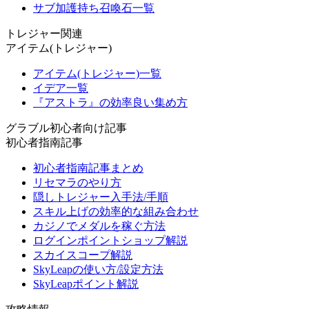
サブ加護持ち召喚石一覧
トレジャー関連
アイテム(トレジャー)
アイテム(トレジャー)一覧
イデア一覧
『アストラ』の効率良い集め方
グラブル初心者向け記事
初心者指南記事
初心者指南記事まとめ
リセマラのやり方
隠しトレジャー入手法/手順
スキル上げの効率的な組み合わせ
カジノでメダルを稼ぐ方法
ログインポイントショップ解説
スカイスコープ解説
SkyLeapの使い方/設定方法
SkyLeapポイント解説