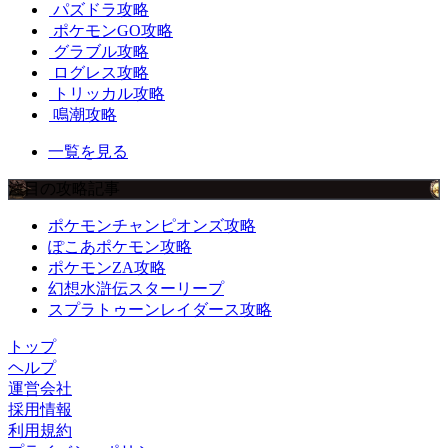
パズドラ攻略
ポケモンGO攻略
グラブル攻略
ログレス攻略
トリッカル攻略
鳴潮攻略
一覧を見る
注目の攻略記事
ポケモンチャンピオンズ攻略
ぽこあポケモン攻略
ポケモンZA攻略
幻想水滸伝スターリープ
スプラトゥーンレイダース攻略
トップ
ヘルプ
運営会社
採用情報
利用規約