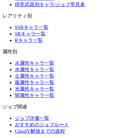
得意武器別キャラ/ジョブ早見表
レアリティ別
SSRキャラ一覧
SRキャラ一覧
Rキャラ一覧
属性別
火属性キャラ一覧
水属性キャラ一覧
土属性キャラ一覧
風属性キャラ一覧
光属性キャラ一覧
闇属性キャラ一覧
ジョブ関連
ジョブ評価一覧
おすすめのジョブルート
ClassIV解放までの道程