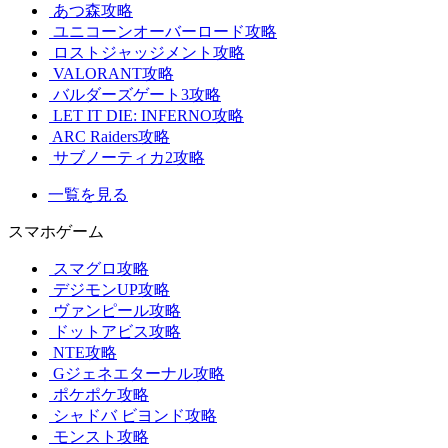
あつ森攻略
ユニコーンオーバーロード攻略
ロストジャッジメント攻略
VALORANT攻略
バルダーズゲート3攻略
LET IT DIE: INFERNO攻略
ARC Raiders攻略
サブノーティカ2攻略
一覧を見る
スマホゲーム
スマグロ攻略
デジモンUP攻略
ヴァンピール攻略
ドットアビス攻略
NTE攻略
Gジェネエターナル攻略
ポケポケ攻略
シャドバ ビヨンド攻略
モンスト攻略