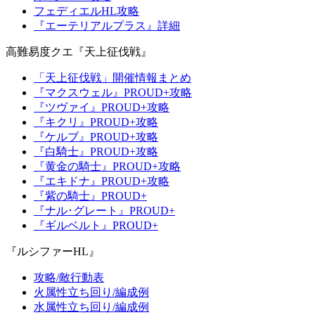
フェディエルHL攻略
『エーテリアルプラス』詳細
高難易度クエ『天上征伐戦』
「天上征伐戦」開催情報まとめ
『マクスウェル』PROUD+攻略
『ツヴァイ』PROUD+攻略
『キクリ』PROUD+攻略
『ケルブ』PROUD+攻略
『白騎士』PROUD+攻略
『黄金の騎士』PROUD+攻略
『エキドナ』PROUD+攻略
『紫の騎士』PROUD+
『ナル･グレート』PROUD+
『ギルベルト』PROUD+
『ルシファーHL』
攻略/敵行動表
火属性立ち回り/編成例
水属性立ち回り/編成例