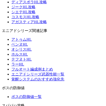
ディアスポラHL攻略
ジークHL攻略
シエテHL攻略
コスモスHL攻略
アガスティアHL攻略
エニアドシリーズ関連記事
アトゥムHL
ベンヌHL
オシリスHL
ホルスHL
テフヌトHL
ラーHL
フルオート編成例まとめ
エニアドシリーズ武器性能一覧
覚醒システムのおすすめ強化先
ボスの防御値
ボスの防御値一覧
スパバハ攻略