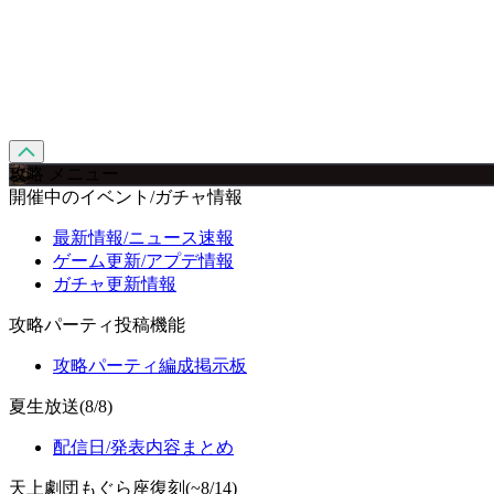
攻略 メニュー
開催中のイベント/ガチャ情報
最新情報/ニュース速報
ゲーム更新/アプデ情報
ガチャ更新情報
攻略パーティ投稿機能
攻略パーティ編成掲示板
夏生放送(8/8)
配信日/発表内容まとめ
天上劇団もぐら座復刻(~8/14)