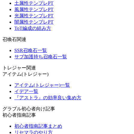
土属性テンプレPT
風属性テンプレPT
光属性テンプレPT
闇属性テンプレPT
ToT編成の組み方
召喚石関連
SSR召喚石一覧
サブ加護持ち召喚石一覧
トレジャー関連
アイテム(トレジャー)
アイテム(トレジャー)一覧
イデア一覧
『アストラ』の効率良い集め方
グラブル初心者向け記事
初心者指南記事
初心者指南記事まとめ
リセマラのやり方