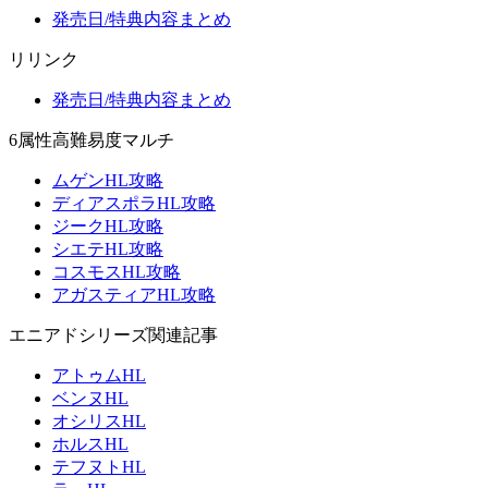
発売日/特典内容まとめ
リリンク
発売日/特典内容まとめ
6属性高難易度マルチ
ムゲンHL攻略
ディアスポラHL攻略
ジークHL攻略
シエテHL攻略
コスモスHL攻略
アガスティアHL攻略
エニアドシリーズ関連記事
アトゥムHL
ベンヌHL
オシリスHL
ホルスHL
テフヌトHL