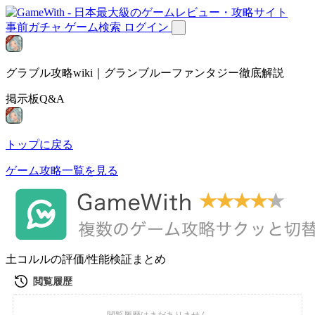
事前ガチャ
ゲーム検索
ログイン
グラブル攻略wiki｜グランブルーファンタジー徹底解説
掲示板Q&A
トップに戻る
ゲーム攻略一覧を見る
土コルルの評価/性能検証まとめ