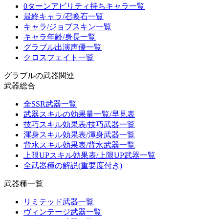
0ターンアビリティ持ちキャラ一覧
最終キャラ/召喚石一覧
キャラ/ジョブスキン一覧
キャラ年齢/身長一覧
グラブル出演声優一覧
クロスフェイト一覧
グラブルの武器関連
武器総合
全SSR武器一覧
武器スキルの効果量一覧/早見表
技巧スキル効果表/技巧武器一覧
渾身スキル効果表/渾身武器一覧
背水スキル効果表/背水武器一覧
上限UPスキル効果表/上限UP武器一覧
全武器種の解説(重要度付き)
武器種一覧
リミテッド武器一覧
ヴィンテージ武器一覧