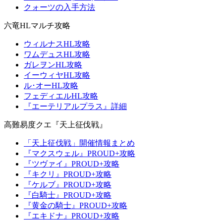
クォーツの入手方法
六竜HLマルチ攻略
ウィルナスHL攻略
ワムデュスHL攻略
ガレヲンHL攻略
イーウィヤHL攻略
ル･オーHL攻略
フェディエルHL攻略
『エーテリアルプラス』詳細
高難易度クエ『天上征伐戦』
「天上征伐戦」開催情報まとめ
『マクスウェル』PROUD+攻略
『ツヴァイ』PROUD+攻略
『キクリ』PROUD+攻略
『ケルブ』PROUD+攻略
『白騎士』PROUD+攻略
『黄金の騎士』PROUD+攻略
『エキドナ』PROUD+攻略