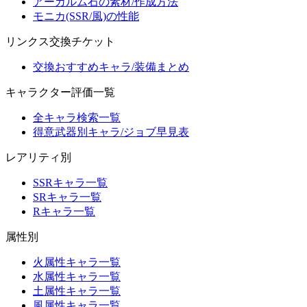
アーカルム石の素材/作成方法
モニカ(SSR/風)の性能
リンクス交換チケット
交換おすすめキャラ/装備まとめ
キャラクター評価一覧
全キャラ検索一覧
得意武器別キャラ/ジョブ早見表
レアリティ別
SSRキャラ一覧
SRキャラ一覧
Rキャラ一覧
属性別
火属性キャラ一覧
水属性キャラ一覧
土属性キャラ一覧
風属性キャラ一覧