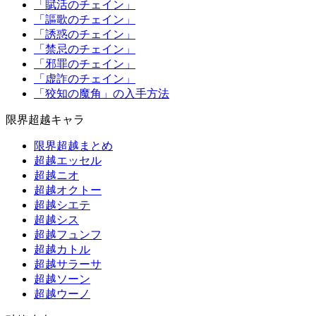
「賦活のチェイン」
「謳歌のチェイン」
「誘惑のチェイン」
「禁忌のチェイン」
「邪罪のチェイン」
「虚詐のチェイン」
「狡知の魔角」の入手方法
限界超越キャラ
限界超越まとめ
超越エッセル
超越ニオ
超越オクトー
超越シエテ
超越シス
超越フュンフ
超越カトル
超越サラーサ
超越ソーン
超越ウーノ