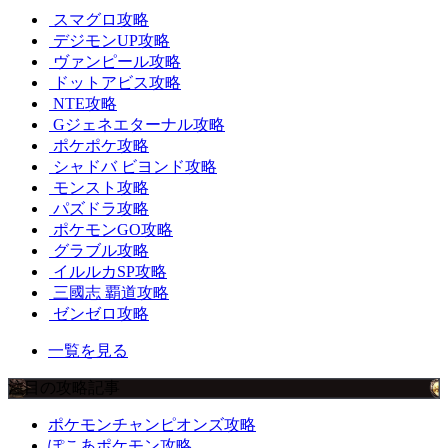
スマグロ攻略
デジモンUP攻略
ヴァンピール攻略
ドットアビス攻略
NTE攻略
Gジェネエターナル攻略
ポケポケ攻略
シャドバ ビヨンド攻略
モンスト攻略
パズドラ攻略
ポケモンGO攻略
グラブル攻略
イルルカSP攻略
三國志 覇道攻略
ゼンゼロ攻略
一覧を見る
注目の攻略記事
ポケモンチャンピオンズ攻略
ぽこあポケモン攻略