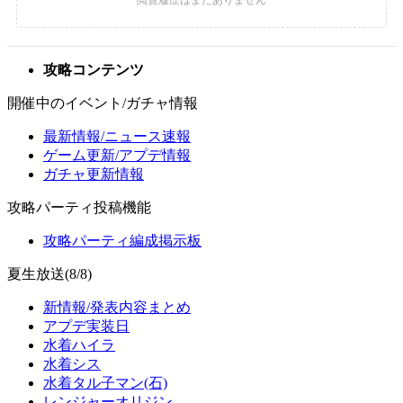
攻略コンテンツ
開催中のイベント/ガチャ情報
最新情報/ニュース速報
ゲーム更新/アプデ情報
ガチャ更新情報
攻略パーティ投稿機能
攻略パーティ編成掲示板
夏生放送(8/8)
新情報/発表内容まとめ
アプデ実装日
水着ハイラ
水着シス
水着タル子マン(石)
レンジャーオリジン