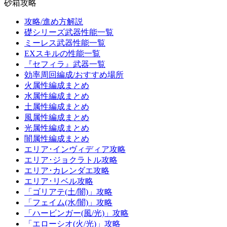
砂箱攻略
攻略/進め方解説
礎シリーズ武器性能一覧
ミーレス武器性能一覧
EXスキルの性能一覧
『セフィラ』武器一覧
効率周回編成/おすすめ場所
火属性編成まとめ
水属性編成まとめ
土属性編成まとめ
風属性編成まとめ
光属性編成まとめ
闇属性編成まとめ
エリア･インヴィディア攻略
エリア･ジョクラトル攻略
エリア･カレンダエ攻略
エリア･リベル攻略
「ゴリアテ(土/闇)」攻略
「フェイム(水/闇)」攻略
「ハービンガー(風/光)」攻略
「エローシオ(火/光)」攻略