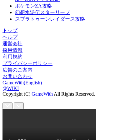
ポケモンZA攻略
幻想水滸伝スターリープ
スプラトゥーンレイダース攻略
トップ
ヘルプ
運営会社
採用情報
利用規約
プライバシーポリシー
広告のご案内
お問い合わせ
GameWith(English)
@WIKI
Copyright (C)
GameWith
All Rights Reserved.