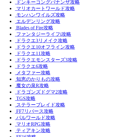
ドンキーコングバナンザ攻略
マリオカートワールド攻略
モンハンワイルズ攻略
エルデンリング攻略
Blades of Fire攻略
ファンタジーライフi攻略
ドラクエ3リメイク攻略
ドラクエ10オフライン攻略
ドラクエ11攻略
ドラクエモンスターズ3攻略
ドラクエ6攻略
メタファー攻略
知恵のかりもの攻略
魔女の泉R攻略
ドラゴンズドグマ2攻略
TGS攻略
ステラーブレイド攻略
FF7リバース攻略
パルワールド攻略
マリオRPG攻略
ティアキン攻略
FF16攻略