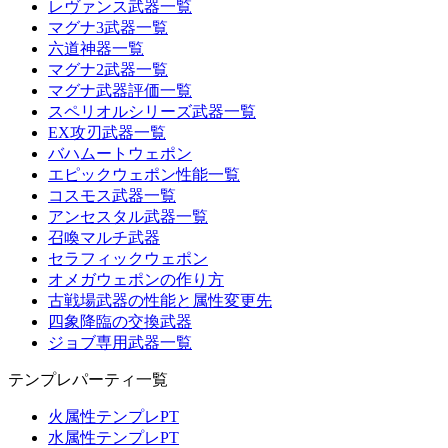
レヴァンス武器一覧
マグナ3武器一覧
六道神器一覧
マグナ2武器一覧
マグナ武器評価一覧
スペリオルシリーズ武器一覧
EX攻刃武器一覧
バハムートウェポン
エピックウェポン性能一覧
コスモス武器一覧
アンセスタル武器一覧
召喚マルチ武器
セラフィックウェポン
オメガウェポンの作り方
古戦場武器の性能と属性変更先
四象降臨の交換武器
ジョブ専用武器一覧
テンプレパーティ一覧
火属性テンプレPT
水属性テンプレPT