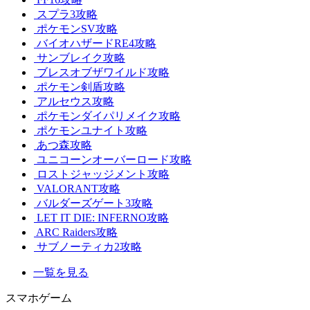
スプラ3攻略
ポケモンSV攻略
バイオハザードRE4攻略
サンブレイク攻略
ブレスオブザワイルド攻略
ポケモン剣盾攻略
アルセウス攻略
ポケモンダイパリメイク攻略
ポケモンユナイト攻略
あつ森攻略
ユニコーンオーバーロード攻略
ロストジャッジメント攻略
VALORANT攻略
バルダーズゲート3攻略
LET IT DIE: INFERNO攻略
ARC Raiders攻略
サブノーティカ2攻略
一覧を見る
スマホゲーム