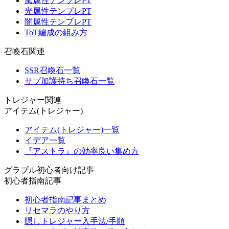
風属性テンプレPT
光属性テンプレPT
闇属性テンプレPT
ToT編成の組み方
召喚石関連
SSR召喚石一覧
サブ加護持ち召喚石一覧
トレジャー関連
アイテム(トレジャー)
アイテム(トレジャー)一覧
イデア一覧
『アストラ』の効率良い集め方
グラブル初心者向け記事
初心者指南記事
初心者指南記事まとめ
リセマラのやり方
隠しトレジャー入手法/手順