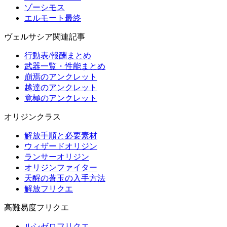
ゾーシモス
エルモート最終
ヴェルサシア関連記事
行動表/報酬まとめ
武器一覧・性能まとめ
崩焉のアンクレット
越達のアンクレット
竟極のアンクレット
オリジンクラス
解放手順と必要素材
ウィザードオリジン
ランサーオリジン
オリジンファイター
天醒の蒼玉の入手方法
解放フリクエ
高難易度フリクエ
ルシゼロフリクエ