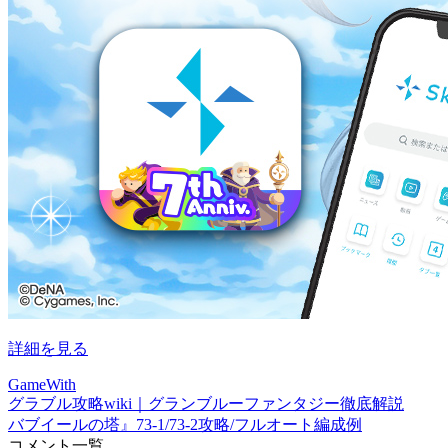
詳細を見る
GameWith
グラブル攻略wiki｜グランブルーファンタジー徹底解説
バブイールの塔』73-1/73-2攻略/フルオート編成例
コメント一覧