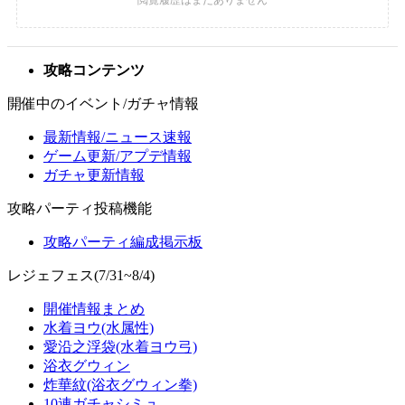
攻略コンテンツ
開催中のイベント/ガチャ情報
最新情報/ニュース速報
ゲーム更新/アプデ情報
ガチャ更新情報
攻略パーティ投稿機能
攻略パーティ編成掲示板
レジェフェス(7/31~8/4)
開催情報まとめ
水着ヨウ(水属性)
愛沿之浮袋(水着ヨウ弓)
浴衣グウィン
炸華紋(浴衣グウィン拳)
10連ガチャシミュ