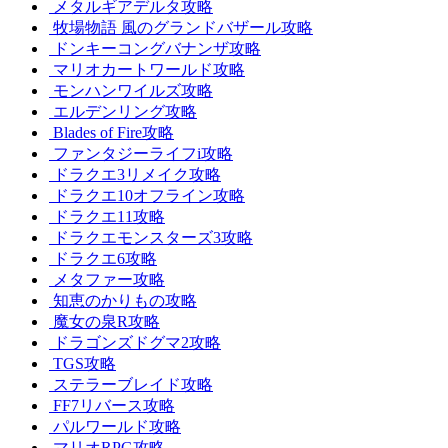
メタルギアデルタ攻略
牧場物語 風のグランドバザール攻略
ドンキーコングバナンザ攻略
マリオカートワールド攻略
モンハンワイルズ攻略
エルデンリング攻略
Blades of Fire攻略
ファンタジーライフi攻略
ドラクエ3リメイク攻略
ドラクエ10オフライン攻略
ドラクエ11攻略
ドラクエモンスターズ3攻略
ドラクエ6攻略
メタファー攻略
知恵のかりもの攻略
魔女の泉R攻略
ドラゴンズドグマ2攻略
TGS攻略
ステラーブレイド攻略
FF7リバース攻略
パルワールド攻略
マリオRPG攻略