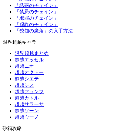
「誘惑のチェイン」
「禁忌のチェイン」
「邪罪のチェイン」
「虚詐のチェイン」
「狡知の魔角」の入手方法
限界超越キャラ
限界超越まとめ
超越エッセル
超越ニオ
超越オクトー
超越シエテ
超越シス
超越フュンフ
超越カトル
超越サラーサ
超越ソーン
超越ウーノ
砂箱攻略