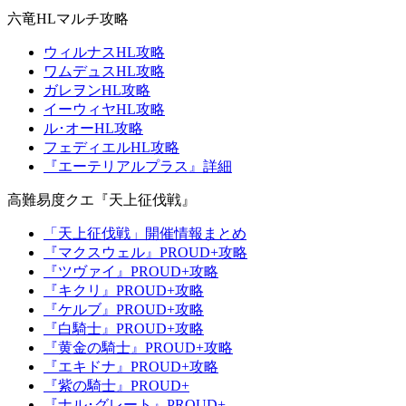
六竜HLマルチ攻略
ウィルナスHL攻略
ワムデュスHL攻略
ガレヲンHL攻略
イーウィヤHL攻略
ル･オーHL攻略
フェディエルHL攻略
『エーテリアルプラス』詳細
高難易度クエ『天上征伐戦』
「天上征伐戦」開催情報まとめ
『マクスウェル』PROUD+攻略
『ツヴァイ』PROUD+攻略
『キクリ』PROUD+攻略
『ケルブ』PROUD+攻略
『白騎士』PROUD+攻略
『黄金の騎士』PROUD+攻略
『エキドナ』PROUD+攻略
『紫の騎士』PROUD+
『ナル･グレート』PROUD+