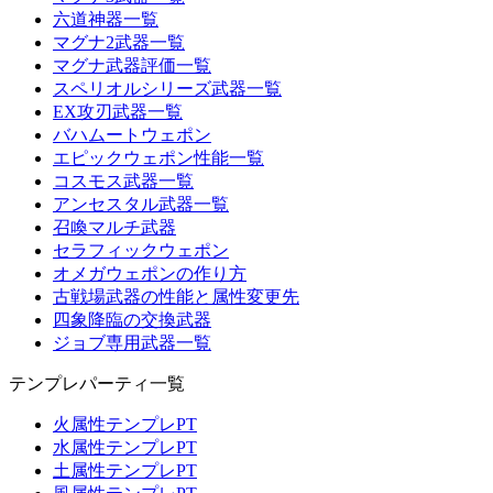
六道神器一覧
マグナ2武器一覧
マグナ武器評価一覧
スペリオルシリーズ武器一覧
EX攻刃武器一覧
バハムートウェポン
エピックウェポン性能一覧
コスモス武器一覧
アンセスタル武器一覧
召喚マルチ武器
セラフィックウェポン
オメガウェポンの作り方
古戦場武器の性能と属性変更先
四象降臨の交換武器
ジョブ専用武器一覧
テンプレパーティ一覧
火属性テンプレPT
水属性テンプレPT
土属性テンプレPT