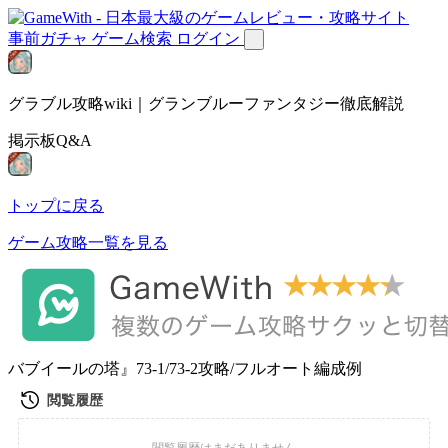
事前ガチャ
ゲーム検索
ログイン
グラブル攻略wiki｜グランブルーファンタジー徹底解説
掲示板Q&A
トップに戻る
ゲーム攻略一覧を見る
バブイールの塔』73-1/73-2攻略/フルオート編成例