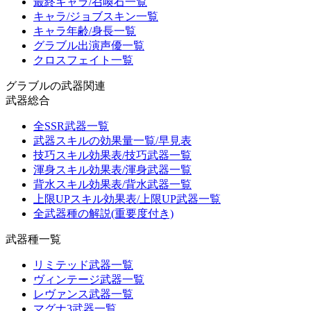
最終キャラ/召喚石一覧
キャラ/ジョブスキン一覧
キャラ年齢/身長一覧
グラブル出演声優一覧
クロスフェイト一覧
グラブルの武器関連
武器総合
全SSR武器一覧
武器スキルの効果量一覧/早見表
技巧スキル効果表/技巧武器一覧
渾身スキル効果表/渾身武器一覧
背水スキル効果表/背水武器一覧
上限UPスキル効果表/上限UP武器一覧
全武器種の解説(重要度付き)
武器種一覧
リミテッド武器一覧
ヴィンテージ武器一覧
レヴァンス武器一覧
マグナ3武器一覧