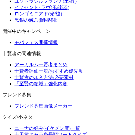
ユグドラシルブランチ(土/杖)
イノセント･ラヴ(風/楽器)
ロンゴミニアド(光/槍)
黒銀の滅爪(闇/格闘)
開催中のキャンペーン
モバフェス開催情報
十賢者の関連情報
アーカルム十賢者まとめ
十賢者評価一覧/おすすめ優先度
十賢者の加入方法/必要素材
「至賢の領域」強化内容
フレンド募集
フレンド募集画像メーカー
クイズ/小ネタ
ニーナの好み(イケメン度)一覧
十天衆キャラ身長順ソートクイズ