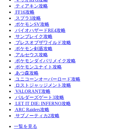
ティアキン攻略
FF16攻略
スプラ3攻略
ポケモンSV攻略
バイオハザードRE4攻略
サンブレイク攻略
ブレスオブザワイルド攻略
ポケモン剣盾攻略
アルセウス攻略
ポケモンダイパリメイク攻略
ポケモンユナイト攻略
あつ森攻略
ユニコーンオーバーロード攻略
ロストジャッジメント攻略
VALORANT攻略
バルダーズゲート3攻略
LET IT DIE: INFERNO攻略
ARC Raiders攻略
サブノーティカ2攻略
一覧を見る