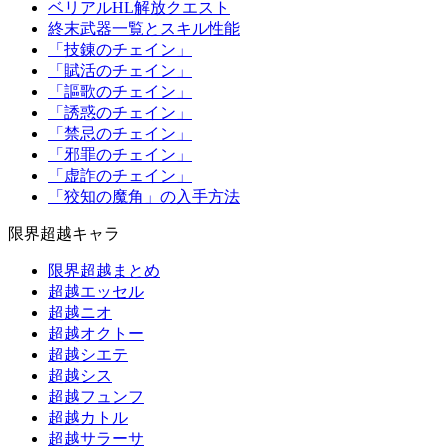
ベリアルHL解放クエスト
終末武器一覧とスキル性能
「技錬のチェイン」
「賦活のチェイン」
「謳歌のチェイン」
「誘惑のチェイン」
「禁忌のチェイン」
「邪罪のチェイン」
「虚詐のチェイン」
「狡知の魔角」の入手方法
限界超越キャラ
限界超越まとめ
超越エッセル
超越ニオ
超越オクトー
超越シエテ
超越シス
超越フュンフ
超越カトル
超越サラーサ