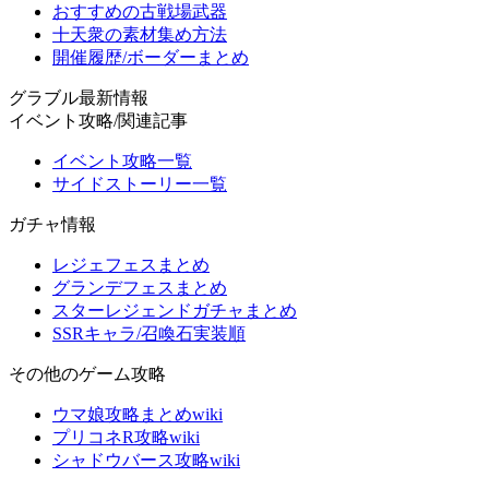
おすすめの古戦場武器
十天衆の素材集め方法
開催履歴/ボーダーまとめ
グラブル最新情報
イベント攻略/関連記事
イベント攻略一覧
サイドストーリー一覧
ガチャ情報
レジェフェスまとめ
グランデフェスまとめ
スターレジェンドガチャまとめ
SSRキャラ/召喚石実装順
その他のゲーム攻略
ウマ娘攻略まとめwiki
プリコネR攻略wiki
シャドウバース攻略wiki