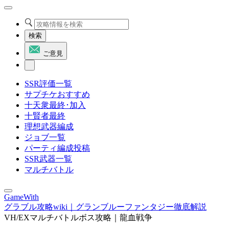
検索
ご意見
SSR評価一覧
サプチケおすすめ
十天衆最終･加入
十賢者最終
理想武器編成
ジョブ一覧
パーティ編成投稿
SSR武器一覧
マルチバトル
GameWith
グラブル攻略wiki｜グランブルーファンタジー徹底解説
VH/EXマルチバトルボス攻略｜龍血戦争