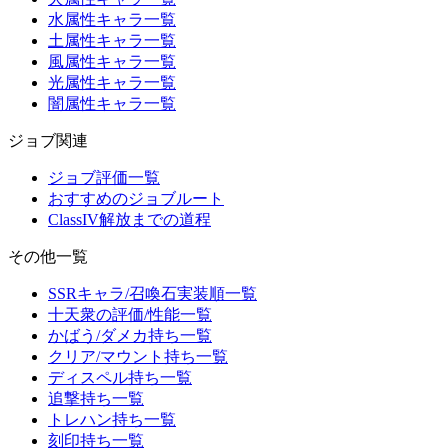
水属性キャラ一覧
土属性キャラ一覧
風属性キャラ一覧
光属性キャラ一覧
闇属性キャラ一覧
ジョブ関連
ジョブ評価一覧
おすすめのジョブルート
ClassIV解放までの道程
その他一覧
SSRキャラ/召喚石実装順一覧
十天衆の評価/性能一覧
かばう/ダメカ持ち一覧
クリア/マウント持ち一覧
ディスペル持ち一覧
追撃持ち一覧
トレハン持ち一覧
刻印持ち一覧