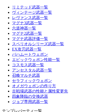
リミテッド武器一覧
ヴィンテージ武器一覧
レヴァンス武器一覧
マグナ3武器一覧
六道神器一覧
マグナ2武器一覧
マグナ武器評価一覧
スペリオルシリーズ武器一覧
EX攻刃武器一覧
バハムートウェポン
エピックウェポン性能一覧
コスモス武器一覧
アンセスタル武器一覧
召喚マルチ武器
セラフィックウェポン
オメガウェポンの作り方
古戦場武器の性能と属性変更先
四象降臨の交換武器
ジョブ専用武器一覧
テンプレパーティ一覧