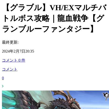
【グラブル】VH/EXマルチバ
トルボス攻略｜龍血戦争【グ
ランブルーファンタジー】
最終更新:
2024年2月7日20:35
コメント
0
件
コメント
0