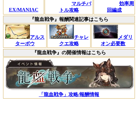
マルチバ
効率周
EX/MANIAC
トル攻略
回編成
『龍血戦争』報酬関連記事はこちら
アルス
チャレ
メダリ
ターボウ
クエ攻略
オン必要数
『龍血戦争』の開催情報はこちら
「龍血戦争」攻略/報酬情報