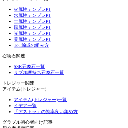
火属性テンプレPT
水属性テンプレPT
土属性テンプレPT
風属性テンプレPT
光属性テンプレPT
闇属性テンプレPT
ToT編成の組み方
召喚石関連
SSR召喚石一覧
サブ加護持ち召喚石一覧
トレジャー関連
アイテム(トレジャー)
アイテム(トレジャー)一覧
イデア一覧
『アストラ』の効率良い集め方
グラブル初心者向け記事