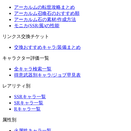
アーカルムの転世攻略まとめ
アーカルム召喚石のおすすめ順
アーカルム石の素材/作成方法
モニカ(SSR/風)の性能
リンクス交換チケット
交換おすすめキャラ/装備まとめ
キャラクター評価一覧
全キャラ検索一覧
得意武器別キャラ/ジョブ早見表
レアリティ別
SSRキャラ一覧
SRキャラ一覧
Rキャラ一覧
属性別
火属性キャラ一覧