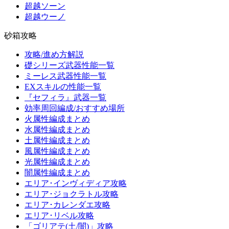
超越ソーン
超越ウーノ
砂箱攻略
攻略/進め方解説
礎シリーズ武器性能一覧
ミーレス武器性能一覧
EXスキルの性能一覧
『セフィラ』武器一覧
効率周回編成/おすすめ場所
火属性編成まとめ
水属性編成まとめ
土属性編成まとめ
風属性編成まとめ
光属性編成まとめ
闇属性編成まとめ
エリア･インヴィディア攻略
エリア･ジョクラトル攻略
エリア･カレンダエ攻略
エリア･リベル攻略
「ゴリアテ(土/闇)」攻略