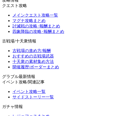
攻略情報
クエスト攻略
メインクエスト攻略一覧
マグナ攻略まとめ
討滅戦の攻略･報酬まとめ
四象降臨の攻略･報酬まとめ
古戦場/十天衆情報
古戦場の進め方/報酬
おすすめの古戦場武器
十天衆の素材集め方法
開催履歴/ボーダーまとめ
グラブル最新情報
イベント攻略/関連記事
イベント攻略一覧
サイドストーリー一覧
ガチャ情報