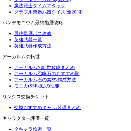
魔法戦士タイムアタック
グラブル楽器武器クイズ(全20問)
パンデモニウム最終階層攻略
最終階層ボス攻略
英雄武器一覧
英雄武器作成方法
アーカルムの転世
アーカルムの転世攻略まとめ
アーカルム召喚石のおすすめ順
アーカルム石の素材/作成方法
モニカ(SSR/風)の性能
リンクス交換チケット
交換おすすめキャラ/装備まとめ
キャラクター評価一覧
全キャラ検索一覧