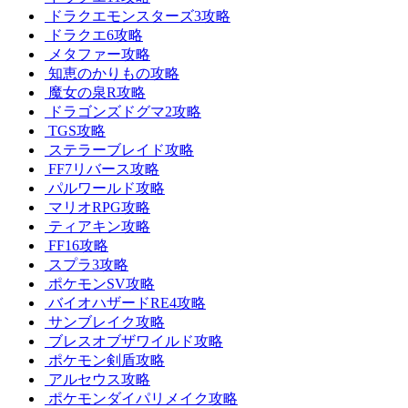
ドラクエモンスターズ3攻略
ドラクエ6攻略
メタファー攻略
知恵のかりもの攻略
魔女の泉R攻略
ドラゴンズドグマ2攻略
TGS攻略
ステラーブレイド攻略
FF7リバース攻略
パルワールド攻略
マリオRPG攻略
ティアキン攻略
FF16攻略
スプラ3攻略
ポケモンSV攻略
バイオハザードRE4攻略
サンブレイク攻略
ブレスオブザワイルド攻略
ポケモン剣盾攻略
アルセウス攻略
ポケモンダイパリメイク攻略