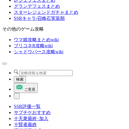
レジェフェスまとめ
グランデフェスまとめ
スターレジェンドガチャまとめ
SSRキャラ/召喚石実装順
その他のゲーム攻略
ウマ娘攻略まとめwiki
プリコネR攻略wiki
シャドウバース攻略wiki
検索
ご意見
SSR評価一覧
サプチケおすすめ
十天衆最終･加入
十賢者最終