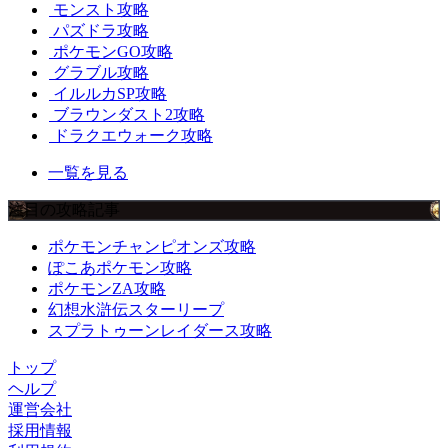
モンスト攻略
パズドラ攻略
ポケモンGO攻略
グラブル攻略
イルルカSP攻略
ブラウンダスト2攻略
ドラクエウォーク攻略
一覧を見る
注目の攻略記事
ポケモンチャンピオンズ攻略
ぽこあポケモン攻略
ポケモンZA攻略
幻想水滸伝スターリープ
スプラトゥーンレイダース攻略
トップ
ヘルプ
運営会社
採用情報