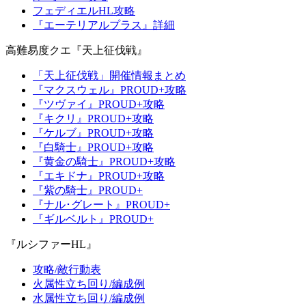
フェディエルHL攻略
『エーテリアルプラス』詳細
高難易度クエ『天上征伐戦』
「天上征伐戦」開催情報まとめ
『マクスウェル』PROUD+攻略
『ツヴァイ』PROUD+攻略
『キクリ』PROUD+攻略
『ケルブ』PROUD+攻略
『白騎士』PROUD+攻略
『黄金の騎士』PROUD+攻略
『エキドナ』PROUD+攻略
『紫の騎士』PROUD+
『ナル･グレート』PROUD+
『ギルベルト』PROUD+
『ルシファーHL』
攻略/敵行動表
火属性立ち回り/編成例
水属性立ち回り/編成例