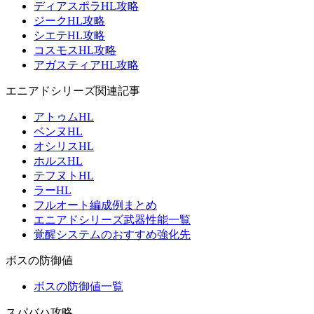
ディアスポラHL攻略
ジークHL攻略
シエテHL攻略
コスモスHL攻略
アガスティアHL攻略
エニアドシリーズ関連記事
アトゥムHL
ベンヌHL
オシリスHL
ホルスHL
テフヌトHL
ラーHL
フルオート編成例まとめ
エニアドシリーズ武器性能一覧
覚醒システムのおすすめ強化先
ボスの防御値
ボスの防御値一覧
スパバハ攻略