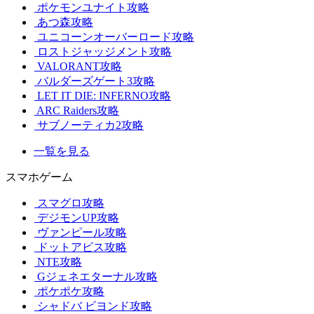
ポケモンユナイト攻略
あつ森攻略
ユニコーンオーバーロード攻略
ロストジャッジメント攻略
VALORANT攻略
バルダーズゲート3攻略
LET IT DIE: INFERNO攻略
ARC Raiders攻略
サブノーティカ2攻略
一覧を見る
スマホゲーム
スマグロ攻略
デジモンUP攻略
ヴァンピール攻略
ドットアビス攻略
NTE攻略
Gジェネエターナル攻略
ポケポケ攻略
シャドバ ビヨンド攻略