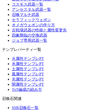
コスモス武器一覧
アンセスタル武器一覧
召喚マルチ武器
セラフィックウェポン
オメガウェポンの作り方
古戦場武器の性能と属性変更先
四象降臨の交換武器
ジョブ専用武器一覧
テンプレパーティ一覧
火属性テンプレPT
水属性テンプレPT
土属性テンプレPT
風属性テンプレPT
光属性テンプレPT
闇属性テンプレPT
ToT編成の組み方
召喚石関連
SSR召喚石一覧