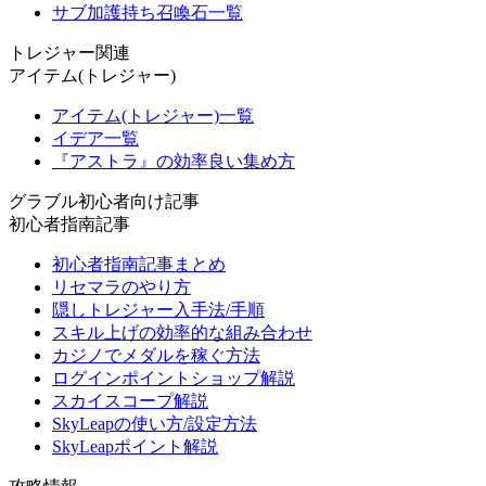
サブ加護持ち召喚石一覧
トレジャー関連
アイテム(トレジャー)
アイテム(トレジャー)一覧
イデア一覧
『アストラ』の効率良い集め方
グラブル初心者向け記事
初心者指南記事
初心者指南記事まとめ
リセマラのやり方
隠しトレジャー入手法/手順
スキル上げの効率的な組み合わせ
カジノでメダルを稼ぐ方法
ログインポイントショップ解説
スカイスコープ解説
SkyLeapの使い方/設定方法
SkyLeapポイント解説