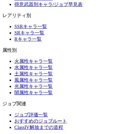
得意武器別キャラ/ジョブ早見表
レアリティ別
SSRキャラ一覧
SRキャラ一覧
Rキャラ一覧
属性別
火属性キャラ一覧
水属性キャラ一覧
土属性キャラ一覧
風属性キャラ一覧
光属性キャラ一覧
闇属性キャラ一覧
ジョブ関連
ジョブ評価一覧
おすすめのジョブルート
ClassIV解放までの道程