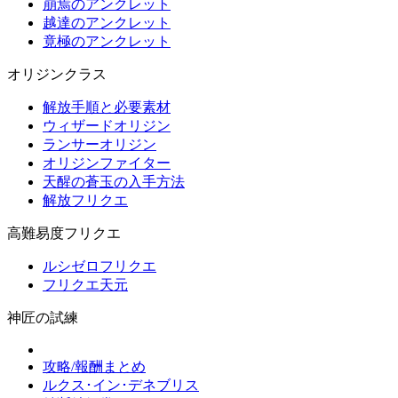
崩焉のアンクレット
越達のアンクレット
竟極のアンクレット
オリジンクラス
解放手順と必要素材
ウィザードオリジン
ランサーオリジン
オリジンファイター
天醒の蒼玉の入手方法
解放フリクエ
高難易度フリクエ
ルシゼロフリクエ
フリクエ天元
神匠の試練
攻略/報酬まとめ
ルクス･イン･デネブリス