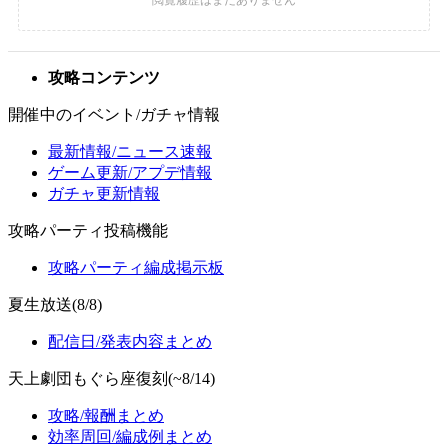
攻略コンテンツ
開催中のイベント/ガチャ情報
最新情報/ニュース速報
ゲーム更新/アプデ情報
ガチャ更新情報
攻略パーティ投稿機能
攻略パーティ編成掲示板
夏生放送(8/8)
配信日/発表内容まとめ
天上劇団もぐら座復刻(~8/14)
攻略/報酬まとめ
効率周回/編成例まとめ