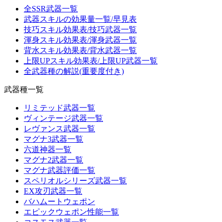
全SSR武器一覧
武器スキルの効果量一覧/早見表
技巧スキル効果表/技巧武器一覧
渾身スキル効果表/渾身武器一覧
背水スキル効果表/背水武器一覧
上限UPスキル効果表/上限UP武器一覧
全武器種の解説(重要度付き)
武器種一覧
リミテッド武器一覧
ヴィンテージ武器一覧
レヴァンス武器一覧
マグナ3武器一覧
六道神器一覧
マグナ2武器一覧
マグナ武器評価一覧
スペリオルシリーズ武器一覧
EX攻刃武器一覧
バハムートウェポン
エピックウェポン性能一覧