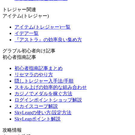
トレジャー関連
アイテム(トレジャー)
アイテム(トレジャー)一覧
イデア一覧
『アストラ』の効率良い集め方
グラブル初心者向け記事
初心者指南記事
初心者指南記事まとめ
リセマラのやり方
隠しトレジャー入手法/手順
スキル上げの効率的な組み合わせ
カジノでメダルを稼ぐ方法
ログインポイントショップ解説
スカイスコープ解説
SkyLeapの使い方/設定方法
SkyLeapポイント解説
攻略情報