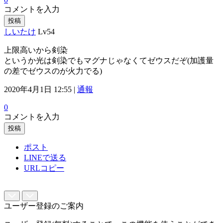
コメントを入力
投稿
しいたけ
Lv54
上限高いから剣染
というか光は剣染でもマグナじゃなくてゼウスだぞ(加護量
の差でゼウスのが火力でる)
2020年4月1日 12:55 |
通報
0
コメントを入力
投稿
ポスト
LINEで送る
URLコピー
ユーザー登録のご案内