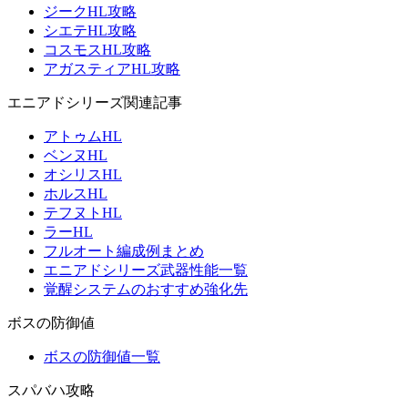
ジークHL攻略
シエテHL攻略
コスモスHL攻略
アガスティアHL攻略
エニアドシリーズ関連記事
アトゥムHL
ベンヌHL
オシリスHL
ホルスHL
テフヌトHL
ラーHL
フルオート編成例まとめ
エニアドシリーズ武器性能一覧
覚醒システムのおすすめ強化先
ボスの防御値
ボスの防御値一覧
スパバハ攻略