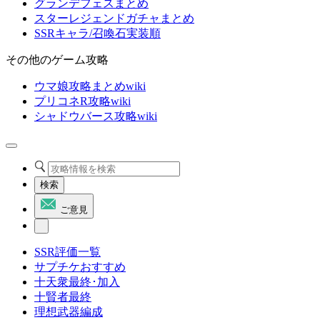
グランデフェスまとめ
スターレジェンドガチャまとめ
SSRキャラ/召喚石実装順
その他のゲーム攻略
ウマ娘攻略まとめwiki
プリコネR攻略wiki
シャドウバース攻略wiki
検索
ご意見
SSR評価一覧
サプチケおすすめ
十天衆最終･加入
十賢者最終
理想武器編成