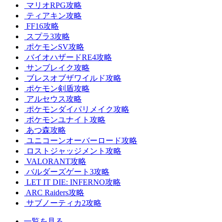
マリオRPG攻略
ティアキン攻略
FF16攻略
スプラ3攻略
ポケモンSV攻略
バイオハザードRE4攻略
サンブレイク攻略
ブレスオブザワイルド攻略
ポケモン剣盾攻略
アルセウス攻略
ポケモンダイパリメイク攻略
ポケモンユナイト攻略
あつ森攻略
ユニコーンオーバーロード攻略
ロストジャッジメント攻略
VALORANT攻略
バルダーズゲート3攻略
LET IT DIE: INFERNO攻略
ARC Raiders攻略
サブノーティカ2攻略
一覧を見る