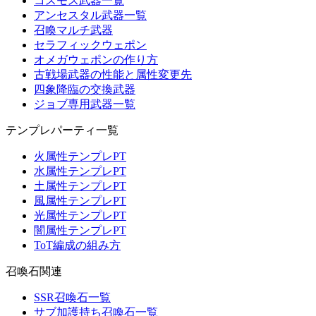
コスモス武器一覧
アンセスタル武器一覧
召喚マルチ武器
セラフィックウェポン
オメガウェポンの作り方
古戦場武器の性能と属性変更先
四象降臨の交換武器
ジョブ専用武器一覧
テンプレパーティ一覧
火属性テンプレPT
水属性テンプレPT
土属性テンプレPT
風属性テンプレPT
光属性テンプレPT
闇属性テンプレPT
ToT編成の組み方
召喚石関連
SSR召喚石一覧
サブ加護持ち召喚石一覧