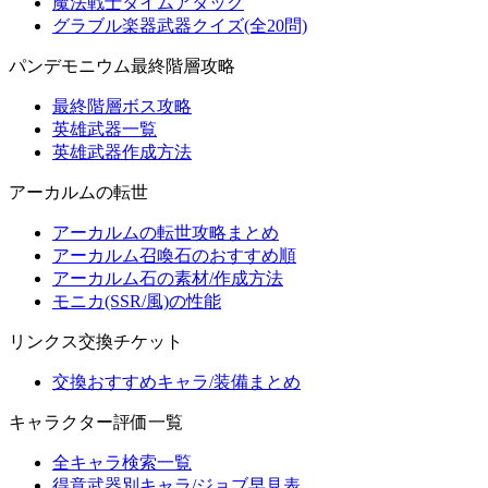
魔法戦士タイムアタック
グラブル楽器武器クイズ(全20問)
パンデモニウム最終階層攻略
最終階層ボス攻略
英雄武器一覧
英雄武器作成方法
アーカルムの転世
アーカルムの転世攻略まとめ
アーカルム召喚石のおすすめ順
アーカルム石の素材/作成方法
モニカ(SSR/風)の性能
リンクス交換チケット
交換おすすめキャラ/装備まとめ
キャラクター評価一覧
全キャラ検索一覧
得意武器別キャラ/ジョブ早見表