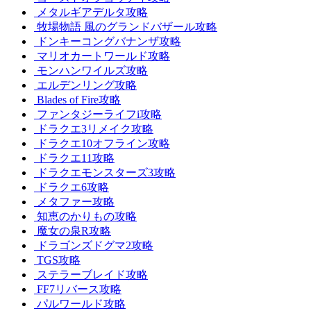
メタルギアデルタ攻略
牧場物語 風のグランドバザール攻略
ドンキーコングバナンザ攻略
マリオカートワールド攻略
モンハンワイルズ攻略
エルデンリング攻略
Blades of Fire攻略
ファンタジーライフi攻略
ドラクエ3リメイク攻略
ドラクエ10オフライン攻略
ドラクエ11攻略
ドラクエモンスターズ3攻略
ドラクエ6攻略
メタファー攻略
知恵のかりもの攻略
魔女の泉R攻略
ドラゴンズドグマ2攻略
TGS攻略
ステラーブレイド攻略
FF7リバース攻略
パルワールド攻略