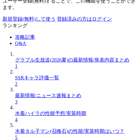
ユーザー登録(無料)することで、この機能を使うことができ
ます。
新規登録(無料)して使う
登録済みの方はログイン
ランキング
攻略記事
Q&A
グラブル生放送(2026夏)の最新情報/発表内容まとめ
1
SSRキャラ評価一覧
2
最新情報/ニュース速報まとめ
3
水着ハイラの性能予想/実装時期
4
水着タル子マン(召喚石)の性能/実装時期はいつ？
5