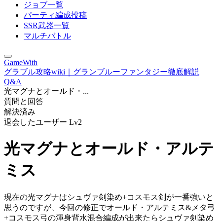
ジョブ一覧
パーティ編成投稿
SSR武器一覧
マルチバトル
GameWith
グラブル攻略wiki｜グランブルーファンタジー徹底解説
Q&A
光マグナとオールド・...
質問と回答
解決済み
退会したユーザー
Lv2
光マグナとオールド・アルテ
ミス
現在の光マグナはシュヴァ剣染め+コスモス剣が一番強いと
思うのですが、今回の修正でオールド・アルテミス&メタ弓
+コスモス弓の渾身背水混合編成が出来たらシュヴァ剣染め