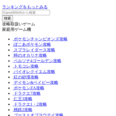
ランキングをもっとみる
検索
攻略取扱いゲーム
家庭用ゲーム機
ポケモンチャンピオンズ攻略
ぽこあポケモン攻略
スプラレイダース攻略
時のオカリナ攻略
ペルソナ4ゴールデン攻略
トモコレ攻略
バイオレクイエム攻略
紅の砂漠攻略
デイモン&ベイビー攻略
ポケモンZA攻略
ドラクエ7攻略
仁王3攻略
ドラクエ1・2攻略
桃鉄2攻略
ゴーストオブヨウテイ攻略