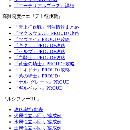
『エーテリアルプラス』詳細
高難易度クエ『天上征伐戦』
「天上征伐戦」開催情報まとめ
『マクスウェル』PROUD+攻略
『ツヴァイ』PROUD+攻略
『キクリ』PROUD+攻略
『ケルブ』PROUD+攻略
『白騎士』PROUD+攻略
『黄金の騎士』PROUD+攻略
『エキドナ』PROUD+攻略
『紫の騎士』PROUD+
『ナル･グレート』PROUD+
『ギルベルト』PROUD+
『ルシファーHL』
攻略/敵行動表
火属性立ち回り/編成例
水属性立ち回り/編成例
土属性立ち回り/編成例