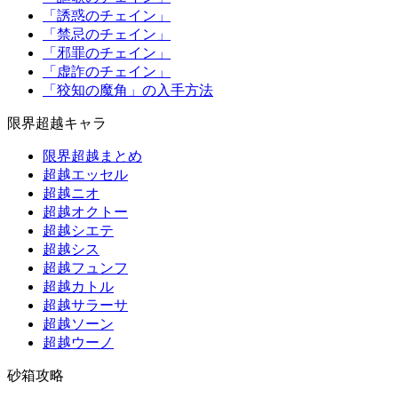
「誘惑のチェイン」
「禁忌のチェイン」
「邪罪のチェイン」
「虚詐のチェイン」
「狡知の魔角」の入手方法
限界超越キャラ
限界超越まとめ
超越エッセル
超越ニオ
超越オクトー
超越シエテ
超越シス
超越フュンフ
超越カトル
超越サラーサ
超越ソーン
超越ウーノ
砂箱攻略