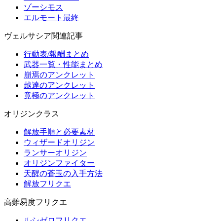
ゾーシモス
エルモート最終
ヴェルサシア関連記事
行動表/報酬まとめ
武器一覧・性能まとめ
崩焉のアンクレット
越達のアンクレット
竟極のアンクレット
オリジンクラス
解放手順と必要素材
ウィザードオリジン
ランサーオリジン
オリジンファイター
天醒の蒼玉の入手方法
解放フリクエ
高難易度フリクエ
ルシゼロフリクエ