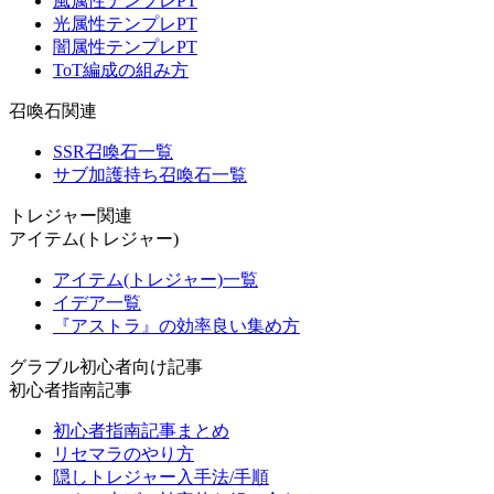
風属性テンプレPT
光属性テンプレPT
闇属性テンプレPT
ToT編成の組み方
召喚石関連
SSR召喚石一覧
サブ加護持ち召喚石一覧
トレジャー関連
アイテム(トレジャー)
アイテム(トレジャー)一覧
イデア一覧
『アストラ』の効率良い集め方
グラブル初心者向け記事
初心者指南記事
初心者指南記事まとめ
リセマラのやり方
隠しトレジャー入手法/手順