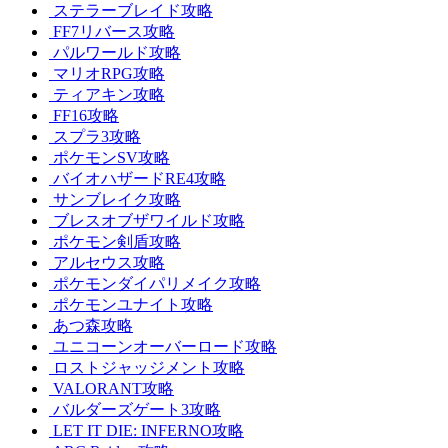
ステラーブレイド攻略
FF7リバース攻略
パルワールド攻略
マリオRPG攻略
ティアキン攻略
FF16攻略
スプラ3攻略
ポケモンSV攻略
バイオハザードRE4攻略
サンブレイク攻略
ブレスオブザワイルド攻略
ポケモン剣盾攻略
アルセウス攻略
ポケモンダイパリメイク攻略
ポケモンユナイト攻略
あつ森攻略
ユニコーンオーバーロード攻略
ロストジャッジメント攻略
VALORANT攻略
バルダーズゲート3攻略
LET IT DIE: INFERNO攻略