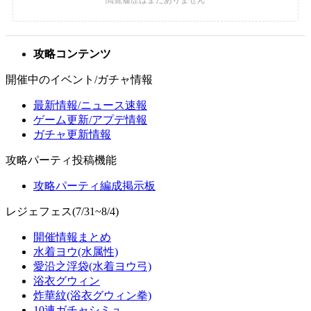
攻略コンテンツ
開催中のイベント/ガチャ情報
最新情報/ニュース速報
ゲーム更新/アプデ情報
ガチャ更新情報
攻略パーティ投稿機能
攻略パーティ編成掲示板
レジェフェス(7/31~8/4)
開催情報まとめ
水着ヨウ(水属性)
愛沿之浮袋(水着ヨウ弓)
浴衣グウィン
炸華紋(浴衣グウィン拳)
10連ガチャシミュ