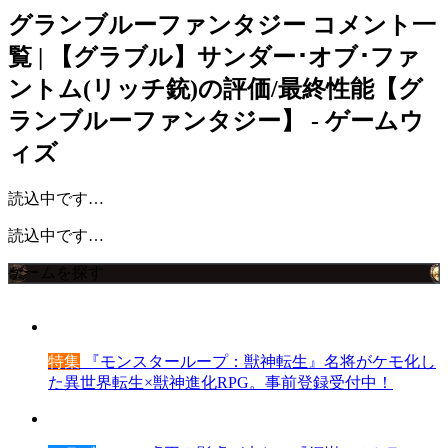
グランブルーファンタジー
コメント一
覧 | 【グラブル】サンダー･オブ･ファ
ントム(リッチ銃)の評価/最終性能【グ
ランブルーファンタジー】 - ゲームウ
ィズ
読込中です…
読込中です…
ゲームを探す
特集
『モンスターループ：獣神転生』名将がケモ化し
た異世界転生×獣神進化RPG。事前登録受付中！