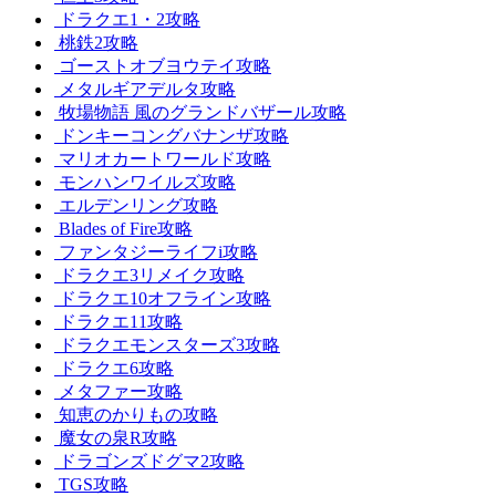
ドラクエ1・2攻略
桃鉄2攻略
ゴーストオブヨウテイ攻略
メタルギアデルタ攻略
牧場物語 風のグランドバザール攻略
ドンキーコングバナンザ攻略
マリオカートワールド攻略
モンハンワイルズ攻略
エルデンリング攻略
Blades of Fire攻略
ファンタジーライフi攻略
ドラクエ3リメイク攻略
ドラクエ10オフライン攻略
ドラクエ11攻略
ドラクエモンスターズ3攻略
ドラクエ6攻略
メタファー攻略
知恵のかりもの攻略
魔女の泉R攻略
ドラゴンズドグマ2攻略
TGS攻略