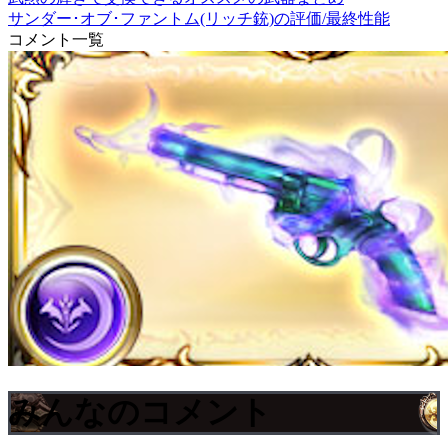
サンダー･オブ･ファントム(リッチ銃)の評価/最終性能
コメント一覧
みんなのコメント