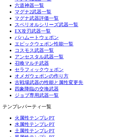
六道神器一覧
マグナ2武器一覧
マグナ武器評価一覧
スペリオルシリーズ武器一覧
EX攻刃武器一覧
バハムートウェポン
エピックウェポン性能一覧
コスモス武器一覧
アンセスタル武器一覧
召喚マルチ武器
セラフィックウェポン
オメガウェポンの作り方
古戦場武器の性能と属性変更先
四象降臨の交換武器
ジョブ専用武器一覧
テンプレパーティ一覧
火属性テンプレPT
水属性テンプレPT
土属性テンプレPT