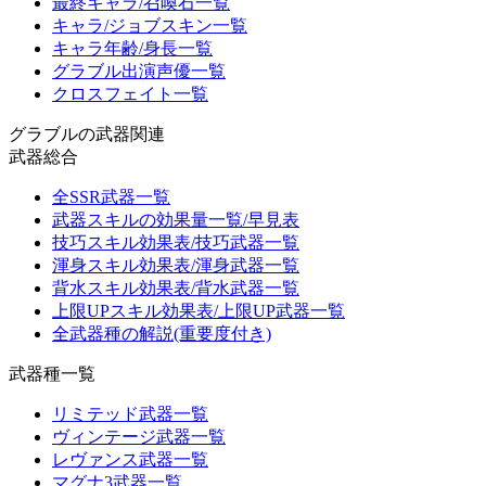
最終キャラ/召喚石一覧
キャラ/ジョブスキン一覧
キャラ年齢/身長一覧
グラブル出演声優一覧
クロスフェイト一覧
グラブルの武器関連
武器総合
全SSR武器一覧
武器スキルの効果量一覧/早見表
技巧スキル効果表/技巧武器一覧
渾身スキル効果表/渾身武器一覧
背水スキル効果表/背水武器一覧
上限UPスキル効果表/上限UP武器一覧
全武器種の解説(重要度付き)
武器種一覧
リミテッド武器一覧
ヴィンテージ武器一覧
レヴァンス武器一覧
マグナ3武器一覧