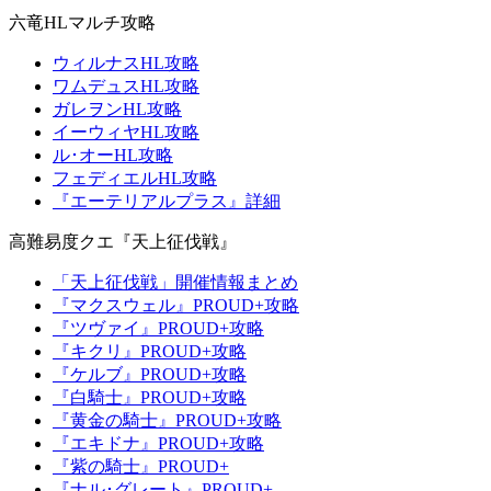
六竜HLマルチ攻略
ウィルナスHL攻略
ワムデュスHL攻略
ガレヲンHL攻略
イーウィヤHL攻略
ル･オーHL攻略
フェディエルHL攻略
『エーテリアルプラス』詳細
高難易度クエ『天上征伐戦』
「天上征伐戦」開催情報まとめ
『マクスウェル』PROUD+攻略
『ツヴァイ』PROUD+攻略
『キクリ』PROUD+攻略
『ケルブ』PROUD+攻略
『白騎士』PROUD+攻略
『黄金の騎士』PROUD+攻略
『エキドナ』PROUD+攻略
『紫の騎士』PROUD+
『ナル･グレート』PROUD+