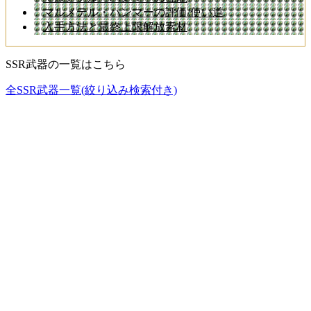
マルメテル・ハンマーの評価/使い道
入手方法と最終上限解放素材
SSR武器の一覧はこちら
全SSR武器一覧(絞り込み検索付き)