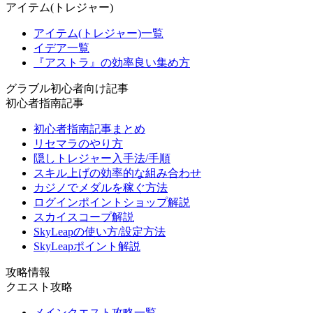
アイテム(トレジャー)
アイテム(トレジャー)一覧
イデア一覧
『アストラ』の効率良い集め方
グラブル初心者向け記事
初心者指南記事
初心者指南記事まとめ
リセマラのやり方
隠しトレジャー入手法/手順
スキル上げの効率的な組み合わせ
カジノでメダルを稼ぐ方法
ログインポイントショップ解説
スカイスコープ解説
SkyLeapの使い方/設定方法
SkyLeapポイント解説
攻略情報
クエスト攻略
メインクエスト攻略一覧