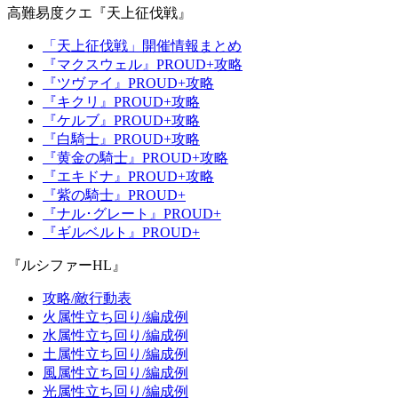
高難易度クエ『天上征伐戦』
「天上征伐戦」開催情報まとめ
『マクスウェル』PROUD+攻略
『ツヴァイ』PROUD+攻略
『キクリ』PROUD+攻略
『ケルブ』PROUD+攻略
『白騎士』PROUD+攻略
『黄金の騎士』PROUD+攻略
『エキドナ』PROUD+攻略
『紫の騎士』PROUD+
『ナル･グレート』PROUD+
『ギルベルト』PROUD+
『ルシファーHL』
攻略/敵行動表
火属性立ち回り/編成例
水属性立ち回り/編成例
土属性立ち回り/編成例
風属性立ち回り/編成例
光属性立ち回り/編成例