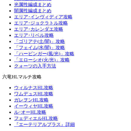
光属性編成まとめ
闇属性編成まとめ
エリア･インヴィディア攻略
エリア･ジョクラトル攻略
エリア･カレンダエ攻略
エリア･リベル攻略
「ゴリアテ(土/闇)」攻略
「フェイム(水/闇)」攻略
「ハービンガー(風/光)」攻略
「エローシオ(火/光)」攻略
クォーツの入手方法
六竜HLマルチ攻略
ウィルナスHL攻略
ワムデュスHL攻略
ガレヲンHL攻略
イーウィヤHL攻略
ル･オーHL攻略
フェディエルHL攻略
『エーテリアルプラス』詳細