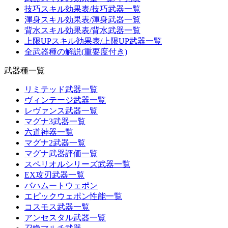
技巧スキル効果表/技巧武器一覧
渾身スキル効果表/渾身武器一覧
背水スキル効果表/背水武器一覧
上限UPスキル効果表/上限UP武器一覧
全武器種の解説(重要度付き)
武器種一覧
リミテッド武器一覧
ヴィンテージ武器一覧
レヴァンス武器一覧
マグナ3武器一覧
六道神器一覧
マグナ2武器一覧
マグナ武器評価一覧
スペリオルシリーズ武器一覧
EX攻刃武器一覧
バハムートウェポン
エピックウェポン性能一覧
コスモス武器一覧
アンセスタル武器一覧