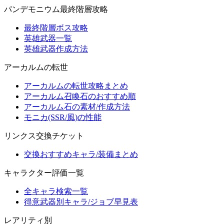
パンデモニウム最終階層攻略
最終階層ボス攻略
英雄武器一覧
英雄武器作成方法
アーカルムの転世
アーカルムの転世攻略まとめ
アーカルム召喚石のおすすめ順
アーカルム石の素材/作成方法
モニカ(SSR/風)の性能
リンクス交換チケット
交換おすすめキャラ/装備まとめ
キャラクター評価一覧
全キャラ検索一覧
得意武器別キャラ/ジョブ早見表
レアリティ別