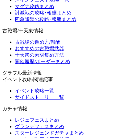
マグナ攻略まとめ
討滅戦の攻略･報酬まとめ
四象降臨の攻略･報酬まとめ
古戦場/十天衆情報
古戦場の進め方/報酬
おすすめの古戦場武器
十天衆の素材集め方法
開催履歴/ボーダーまとめ
グラブル最新情報
イベント攻略/関連記事
イベント攻略一覧
サイドストーリー一覧
ガチャ情報
レジェフェスまとめ
グランデフェスまとめ
スターレジェンドガチャまとめ