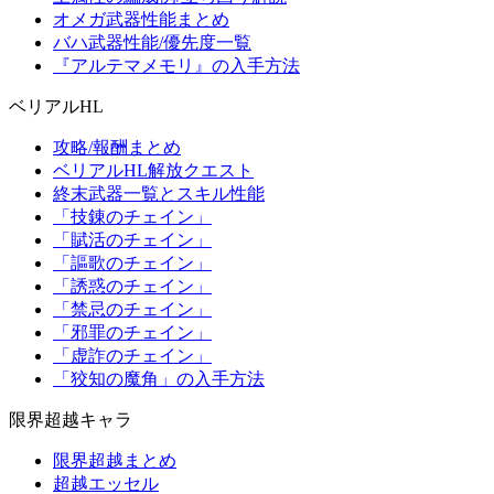
オメガ武器性能まとめ
バハ武器性能/優先度一覧
『アルテマメモリ』の入手方法
ベリアルHL
攻略/報酬まとめ
ベリアルHL解放クエスト
終末武器一覧とスキル性能
「技錬のチェイン」
「賦活のチェイン」
「謳歌のチェイン」
「誘惑のチェイン」
「禁忌のチェイン」
「邪罪のチェイン」
「虚詐のチェイン」
「狡知の魔角」の入手方法
限界超越キャラ
限界超越まとめ
超越エッセル