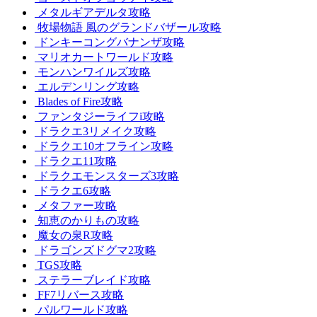
メタルギアデルタ攻略
牧場物語 風のグランドバザール攻略
ドンキーコングバナンザ攻略
マリオカートワールド攻略
モンハンワイルズ攻略
エルデンリング攻略
Blades of Fire攻略
ファンタジーライフi攻略
ドラクエ3リメイク攻略
ドラクエ10オフライン攻略
ドラクエ11攻略
ドラクエモンスターズ3攻略
ドラクエ6攻略
メタファー攻略
知恵のかりもの攻略
魔女の泉R攻略
ドラゴンズドグマ2攻略
TGS攻略
ステラーブレイド攻略
FF7リバース攻略
パルワールド攻略