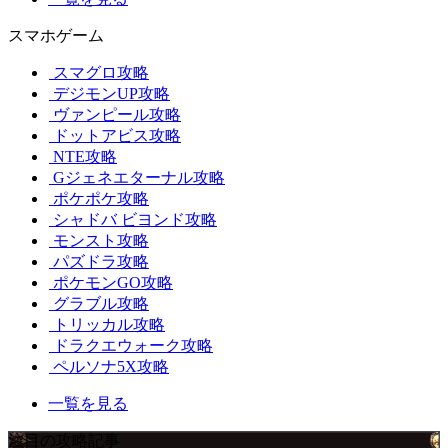
スマホゲーム
スマグロ攻略
デジモンUP攻略
ヴァンピール攻略
ドットアビス攻略
NTE攻略
Gジェネエターナル攻略
ポケポケ攻略
シャドバ ビヨンド攻略
モンスト攻略
パズドラ攻略
ポケモンGO攻略
グラブル攻略
トリッカル攻略
ドラクエウォーク攻略
ペルソナ5X攻略
一覧を見る
注目の攻略記事