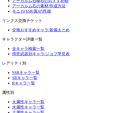
アーカルム召喚石のおすすめ順
アーカルム石の素材/作成方法
モニカ(SSR/風)の性能
リンクス交換チケット
交換おすすめキャラ/装備まとめ
キャラクター評価一覧
全キャラ検索一覧
得意武器別キャラ/ジョブ早見表
レアリティ別
SSRキャラ一覧
SRキャラ一覧
Rキャラ一覧
属性別
火属性キャラ一覧
水属性キャラ一覧
土属性キャラ一覧