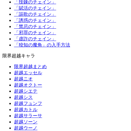
「技錬のチェイン」
「賦活のチェイン」
「謳歌のチェイン」
「誘惑のチェイン」
「禁忌のチェイン」
「邪罪のチェイン」
「虚詐のチェイン」
「狡知の魔角」の入手方法
限界超越キャラ
限界超越まとめ
超越エッセル
超越ニオ
超越オクトー
超越シエテ
超越シス
超越フュンフ
超越カトル
超越サラーサ
超越ソーン
超越ウーノ