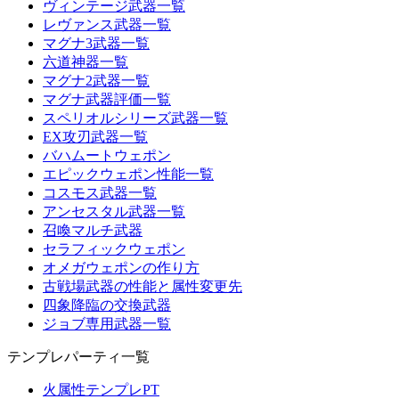
ヴィンテージ武器一覧
レヴァンス武器一覧
マグナ3武器一覧
六道神器一覧
マグナ2武器一覧
マグナ武器評価一覧
スペリオルシリーズ武器一覧
EX攻刃武器一覧
バハムートウェポン
エピックウェポン性能一覧
コスモス武器一覧
アンセスタル武器一覧
召喚マルチ武器
セラフィックウェポン
オメガウェポンの作り方
古戦場武器の性能と属性変更先
四象降臨の交換武器
ジョブ専用武器一覧
テンプレパーティ一覧
火属性テンプレPT