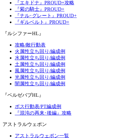
『エキドナ』PROUD+攻略
『紫の騎士』PROUD+
『ナル･グレート』PROUD+
『ギルベルト』PROUD+
『ルシファーHL』
攻略/敵行動表
火属性立ち回り/編成例
水属性立ち回り/編成例
土属性立ち回り/編成例
風属性立ち回り/編成例
光属性立ち回り/編成例
闇属性立ち回り/編成例
『ベルゼバブHL』
ボス行動表/PT編成例
『混沌の再来･後編』攻略
アストラルウェポン
アストラルウェポン一覧