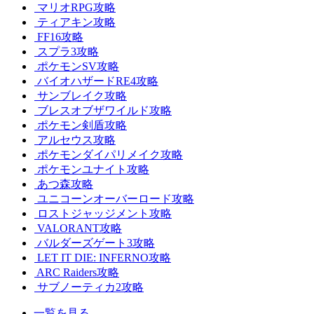
マリオRPG攻略
ティアキン攻略
FF16攻略
スプラ3攻略
ポケモンSV攻略
バイオハザードRE4攻略
サンブレイク攻略
ブレスオブザワイルド攻略
ポケモン剣盾攻略
アルセウス攻略
ポケモンダイパリメイク攻略
ポケモンユナイト攻略
あつ森攻略
ユニコーンオーバーロード攻略
ロストジャッジメント攻略
VALORANT攻略
バルダーズゲート3攻略
LET IT DIE: INFERNO攻略
ARC Raiders攻略
サブノーティカ2攻略
一覧を見る