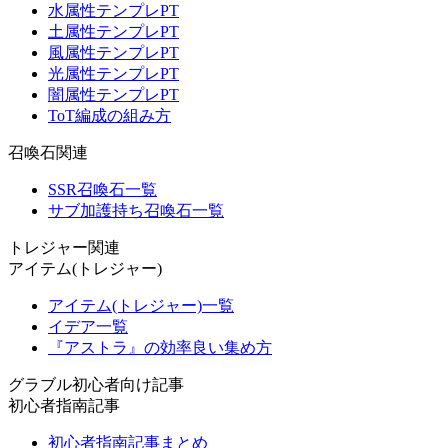
水属性テンプレPT
土属性テンプレPT
風属性テンプレPT
光属性テンプレPT
闇属性テンプレPT
ToT編成の組み方
召喚石関連
SSR召喚石一覧
サブ加護持ち召喚石一覧
トレジャー関連
アイテム(トレジャー)
アイテム(トレジャー)一覧
イデア一覧
『アストラ』の効率良い集め方
グラブル初心者向け記事
初心者指南記事
初心者指南記事まとめ