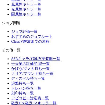
風属性キャラ一覧
光属性キャラ一覧
闇属性キャラ一覧
ジョブ関連
ジョブ評価一覧
おすすめのジョブルート
ClassIV解放までの道程
その他一覧
SSRキャラ/召喚石実装順一覧
十天衆の評価/性能一覧
かばう/ダメカ持ち一覧
クリア/マウント持ち一覧
ディスペル持ち一覧
追撃持ち一覧
トレハン持ち一覧
刻印持ち一覧
アビコピー対応表一覧
確定DA/確定TAキャラ一覧