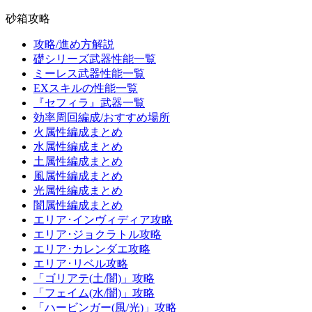
砂箱攻略
攻略/進め方解説
礎シリーズ武器性能一覧
ミーレス武器性能一覧
EXスキルの性能一覧
『セフィラ』武器一覧
効率周回編成/おすすめ場所
火属性編成まとめ
水属性編成まとめ
土属性編成まとめ
風属性編成まとめ
光属性編成まとめ
闇属性編成まとめ
エリア･インヴィディア攻略
エリア･ジョクラトル攻略
エリア･カレンダエ攻略
エリア･リベル攻略
「ゴリアテ(土/闇)」攻略
「フェイム(水/闇)」攻略
「ハービンガー(風/光)」攻略