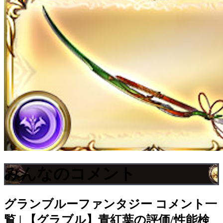
みんなのコメント
グランブルーファンタジー
コメント一
覧 | 【グラブル】青紅葉の評価/性能検