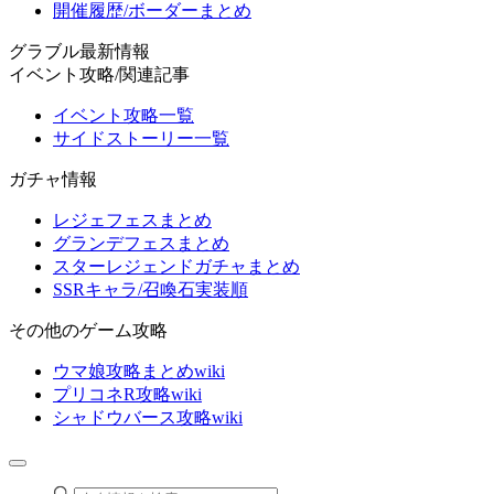
開催履歴/ボーダーまとめ
グラブル最新情報
イベント攻略/関連記事
イベント攻略一覧
サイドストーリー一覧
ガチャ情報
レジェフェスまとめ
グランデフェスまとめ
スターレジェンドガチャまとめ
SSRキャラ/召喚石実装順
その他のゲーム攻略
ウマ娘攻略まとめwiki
プリコネR攻略wiki
シャドウバース攻略wiki