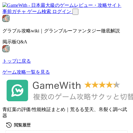
事前ガチャ
ゲーム検索
ログイン
グラブル攻略wiki｜グランブルーファンタジー徹底解説
掲示板Q&A
トップに戻る
ゲーム攻略一覧を見る
青紅葉の評価/性能検証まとめ｜荒るる旻天、帛裂く調べ武
器