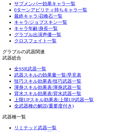
サブメンバー効果キャラ一覧
0ターンアビリティ持ちキャラ一覧
最終キャラ/召喚石一覧
キャラ/ジョブスキン一覧
キャラ年齢/身長一覧
グラブル出演声優一覧
クロスフェイト一覧
グラブルの武器関連
武器総合
全SSR武器一覧
武器スキルの効果量一覧/早見表
技巧スキル効果表/技巧武器一覧
渾身スキル効果表/渾身武器一覧
背水スキル効果表/背水武器一覧
上限UPスキル効果表/上限UP武器一覧
全武器種の解説(重要度付き)
武器種一覧
リミテッド武器一覧