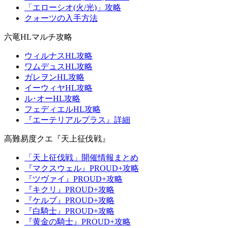
「エローシオ(火/光)」攻略
クォーツの入手方法
六竜HLマルチ攻略
ウィルナスHL攻略
ワムデュスHL攻略
ガレヲンHL攻略
イーウィヤHL攻略
ル･オーHL攻略
フェディエルHL攻略
『エーテリアルプラス』詳細
高難易度クエ『天上征伐戦』
「天上征伐戦」開催情報まとめ
『マクスウェル』PROUD+攻略
『ツヴァイ』PROUD+攻略
『キクリ』PROUD+攻略
『ケルブ』PROUD+攻略
『白騎士』PROUD+攻略
『黄金の騎士』PROUD+攻略