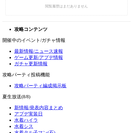
攻略コンテンツ
開催中のイベント/ガチャ情報
最新情報/ニュース速報
ゲーム更新/アプデ情報
ガチャ更新情報
攻略パーティ投稿機能
攻略パーティ編成掲示板
夏生放送(8/8)
新情報/発表内容まとめ
アプデ実装日
水着ハイラ
水着シス
水着タル子マン(石)