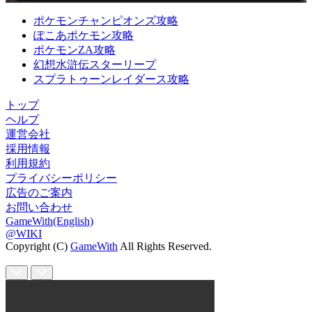
ポケモンチャンピオンズ攻略
ぽこあポケモン攻略
ポケモンZA攻略
幻想水滸伝スターリープ
スプラトゥーンレイダース攻略
トップ
ヘルプ
運営会社
採用情報
利用規約
プライバシーポリシー
広告のご案内
お問い合わせ
GameWith(English)
@WIKI
Copyright (C)
GameWith
All Rights Reserved.