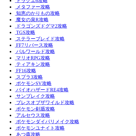
ドラクエ6攻略
メタファー攻略
知恵のかりもの攻略
魔女の泉R攻略
ドラゴンズドグマ2攻略
TGS攻略
ステラーブレイド攻略
FF7リバース攻略
パルワールド攻略
マリオRPG攻略
ティアキン攻略
FF16攻略
スプラ3攻略
ポケモンSV攻略
バイオハザードRE4攻略
サンブレイク攻略
ブレスオブザワイルド攻略
ポケモン剣盾攻略
アルセウス攻略
ポケモンダイパリメイク攻略
ポケモンユナイト攻略
あつ森攻略