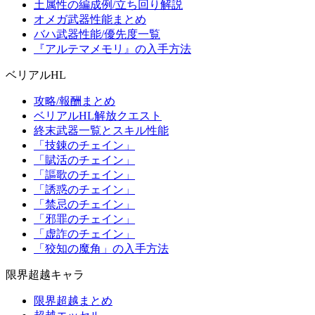
土属性の編成例/立ち回り解説
オメガ武器性能まとめ
バハ武器性能/優先度一覧
『アルテマメモリ』の入手方法
ベリアルHL
攻略/報酬まとめ
ベリアルHL解放クエスト
終末武器一覧とスキル性能
「技錬のチェイン」
「賦活のチェイン」
「謳歌のチェイン」
「誘惑のチェイン」
「禁忌のチェイン」
「邪罪のチェイン」
「虚詐のチェイン」
「狡知の魔角」の入手方法
限界超越キャラ
限界超越まとめ