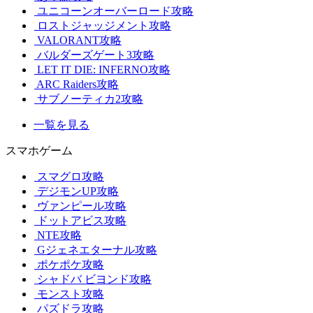
ユニコーンオーバーロード攻略
ロストジャッジメント攻略
VALORANT攻略
バルダーズゲート3攻略
LET IT DIE: INFERNO攻略
ARC Raiders攻略
サブノーティカ2攻略
一覧を見る
スマホゲーム
スマグロ攻略
デジモンUP攻略
ヴァンピール攻略
ドットアビス攻略
NTE攻略
Gジェネエターナル攻略
ポケポケ攻略
シャドバ ビヨンド攻略
モンスト攻略
パズドラ攻略