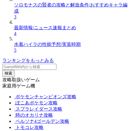
ソロモナスの賢者の攻略と解放条件/おすすめキャラ編
成
3
最新情報/ニュース速報まとめ
4
水着ハイラの性能予想/実装時期
5
ランキングをもっとみる
検索
攻略取扱いゲーム
家庭用ゲーム機
ポケモンチャンピオンズ攻略
ぽこあポケモン攻略
スプラレイダース攻略
時のオカリナ攻略
ペルソナ4ゴールデン攻略
トモコレ攻略