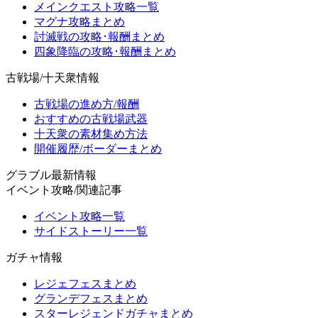
メインクエスト攻略一覧
マグナ攻略まとめ
討滅戦の攻略･報酬まとめ
四象降臨の攻略･報酬まとめ
古戦場/十天衆情報
古戦場の進め方/報酬
おすすめの古戦場武器
十天衆の素材集め方法
開催履歴/ボーダーまとめ
グラブル最新情報
イベント攻略/関連記事
イベント攻略一覧
サイドストーリー一覧
ガチャ情報
レジェフェスまとめ
グランデフェスまとめ
スターレジェンドガチャまとめ