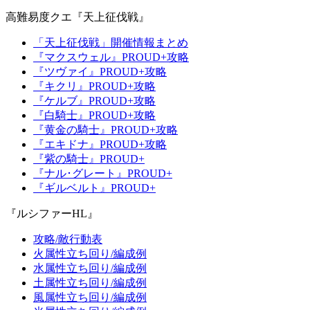
高難易度クエ『天上征伐戦』
「天上征伐戦」開催情報まとめ
『マクスウェル』PROUD+攻略
『ツヴァイ』PROUD+攻略
『キクリ』PROUD+攻略
『ケルブ』PROUD+攻略
『白騎士』PROUD+攻略
『黄金の騎士』PROUD+攻略
『エキドナ』PROUD+攻略
『紫の騎士』PROUD+
『ナル･グレート』PROUD+
『ギルベルト』PROUD+
『ルシファーHL』
攻略/敵行動表
火属性立ち回り/編成例
水属性立ち回り/編成例
土属性立ち回り/編成例
風属性立ち回り/編成例