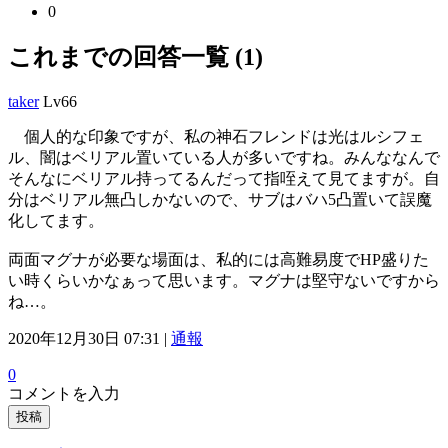
0
これまでの回答一覧 (1)
taker
Lv66
個人的な印象ですが、私の神石フレンドは光はルシフェ
ル、闇はベリアル置いている人が多いですね。みんななんで
そんなにベリアル持ってるんだって指咥えて見てますが。自
分はベリアル無凸しかないので、サブはバハ5凸置いて誤魔
化してます。
両面マグナが必要な場面は、私的には高難易度でHP盛りた
い時くらいかなぁって思います。マグナは堅守ないですから
ね…。
2020年12月30日 07:31 |
通報
0
コメントを入力
投稿