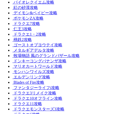
バイオレクイエム攻略
紅の砂漠攻略
デイモン&ベイビー攻略
ポケモンZA攻略
ドラクエ7攻略
仁王3攻略
ドラクエ1・2攻略
桃鉄2攻略
ゴーストオブヨウテイ攻略
メタルギアデルタ攻略
牧場物語 風のグランドバザール攻略
ドンキーコングバナンザ攻略
マリオカートワールド攻略
モンハンワイルズ攻略
エルデンリング攻略
Blades of Fire攻略
ファンタジーライフi攻略
ドラクエ3リメイク攻略
ドラクエ10オフライン攻略
ドラクエ11攻略
ドラクエモンスターズ3攻略