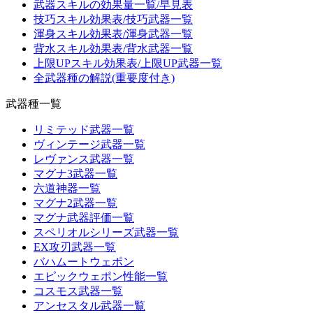
武器スキルの効果量一覧/早見表
技巧スキル効果表/技巧武器一覧
渾身スキル効果表/渾身武器一覧
背水スキル効果表/背水武器一覧
上限UPスキル効果表/上限UP武器一覧
全武器種の解説(重要度付き)
武器種一覧
リミテッド武器一覧
ヴィンテージ武器一覧
レヴァンス武器一覧
マグナ3武器一覧
六道神器一覧
マグナ2武器一覧
マグナ武器評価一覧
スペリオルシリーズ武器一覧
EX攻刃武器一覧
バハムートウェポン
エピックウェポン性能一覧
コスモス武器一覧
アンセスタル武器一覧