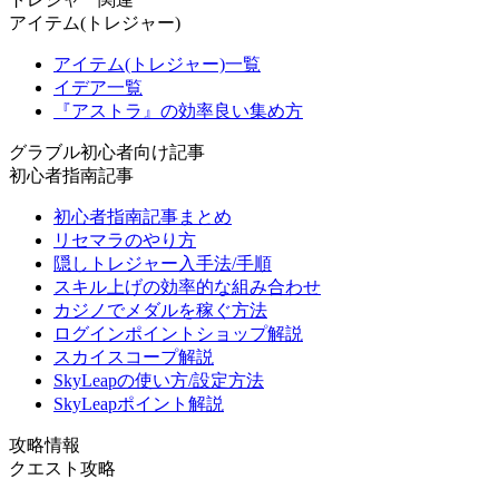
アイテム(トレジャー)
アイテム(トレジャー)一覧
イデア一覧
『アストラ』の効率良い集め方
グラブル初心者向け記事
初心者指南記事
初心者指南記事まとめ
リセマラのやり方
隠しトレジャー入手法/手順
スキル上げの効率的な組み合わせ
カジノでメダルを稼ぐ方法
ログインポイントショップ解説
スカイスコープ解説
SkyLeapの使い方/設定方法
SkyLeapポイント解説
攻略情報
クエスト攻略