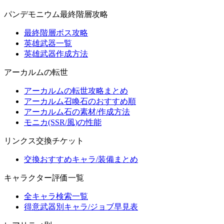
パンデモニウム最終階層攻略
最終階層ボス攻略
英雄武器一覧
英雄武器作成方法
アーカルムの転世
アーカルムの転世攻略まとめ
アーカルム召喚石のおすすめ順
アーカルム石の素材/作成方法
モニカ(SSR/風)の性能
リンクス交換チケット
交換おすすめキャラ/装備まとめ
キャラクター評価一覧
全キャラ検索一覧
得意武器別キャラ/ジョブ早見表