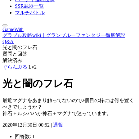
SSR武器一覧
マルチバトル
GameWith
グラブル攻略wiki｜グランブルーファンタジー徹底解説
Q&A
光と闇のフレ石
質問と回答
解決済み
ぐらんぶる
Lv2
光と闇のフレ石
最近マグナをあまり触ってないので2個目の枠には何を置く
べきでしょうか？
神石＋ルシバハか神石＋マグナで迷っています。
2020年12月30日 00:52 |
通報
回答数:
1