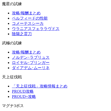
魔星の試練
攻略/報酬まとめ
ペルフィードの性能
コメーテスシーカ
ウラニアスフェララヴドス
陰陽之霊刀
武極の試練
攻略/報酬まとめ
ノルデン･ラブリュス
ロイヤル･ブリンガー
ダイアデム･ムーリネ
天上征伐戦
「天上征伐戦」攻略情報まとめ
PROUD攻略
PROUD+攻略
マグナ3ボス