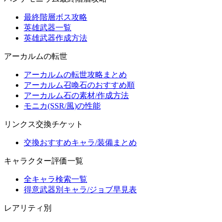
最終階層ボス攻略
英雄武器一覧
英雄武器作成方法
アーカルムの転世
アーカルムの転世攻略まとめ
アーカルム召喚石のおすすめ順
アーカルム石の素材/作成方法
モニカ(SSR/風)の性能
リンクス交換チケット
交換おすすめキャラ/装備まとめ
キャラクター評価一覧
全キャラ検索一覧
得意武器別キャラ/ジョブ早見表
レアリティ別