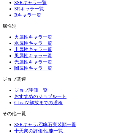
SSRキャラ一覧
SRキャラ一覧
Rキャラ一覧
属性別
火属性キャラ一覧
水属性キャラ一覧
土属性キャラ一覧
風属性キャラ一覧
光属性キャラ一覧
闇属性キャラ一覧
ジョブ関連
ジョブ評価一覧
おすすめのジョブルート
ClassIV解放までの道程
その他一覧
SSRキャラ/召喚石実装順一覧
十天衆の評価/性能一覧