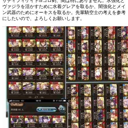
サティフィケイトorコロ剣、闇は特にありません。水強化と
ヴァジラを活かすために水着グレアを取るか、闇強化とメイ
ン武器のためにオーキスを取るか。先輩騎空士の考えを参考
にしたいので、よろしくお願いします。