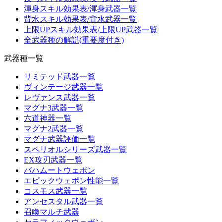
渾身スキル効果表/渾身武器一覧
背水スキル効果表/背水武器一覧
上限UPスキル効果表/上限UP武器一覧
全武器種の解説(重要度付き)
武器種一覧
リミテッド武器一覧
ヴィンテージ武器一覧
レヴァンス武器一覧
マグナ3武器一覧
六道神器一覧
マグナ2武器一覧
マグナ武器評価一覧
スペリオルシリーズ武器一覧
EX攻刃武器一覧
バハムートウェポン
エピックウェポン性能一覧
コスモス武器一覧
アンセスタル武器一覧
召喚マルチ武器