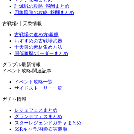
討滅戦の攻略･報酬まとめ
四象降臨の攻略･報酬まとめ
古戦場/十天衆情報
古戦場の進め方/報酬
おすすめの古戦場武器
十天衆の素材集め方法
開催履歴/ボーダーまとめ
グラブル最新情報
イベント攻略/関連記事
イベント攻略一覧
サイドストーリー一覧
ガチャ情報
レジェフェスまとめ
グランデフェスまとめ
スターレジェンドガチャまとめ
SSRキャラ/召喚石実装順