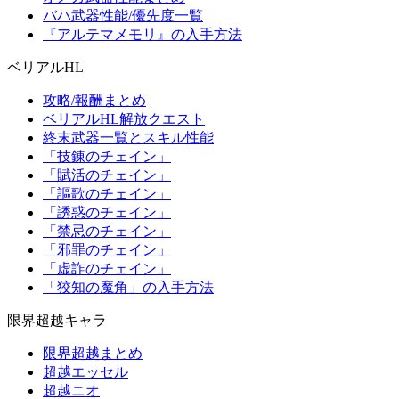
バハ武器性能/優先度一覧
『アルテマメモリ』の入手方法
ベリアルHL
攻略/報酬まとめ
ベリアルHL解放クエスト
終末武器一覧とスキル性能
「技錬のチェイン」
「賦活のチェイン」
「謳歌のチェイン」
「誘惑のチェイン」
「禁忌のチェイン」
「邪罪のチェイン」
「虚詐のチェイン」
「狡知の魔角」の入手方法
限界超越キャラ
限界超越まとめ
超越エッセル
超越ニオ