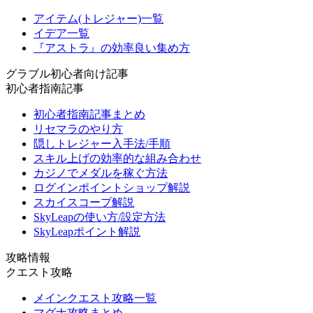
アイテム(トレジャー)一覧
イデア一覧
『アストラ』の効率良い集め方
グラブル初心者向け記事
初心者指南記事
初心者指南記事まとめ
リセマラのやり方
隠しトレジャー入手法/手順
スキル上げの効率的な組み合わせ
カジノでメダルを稼ぐ方法
ログインポイントショップ解説
スカイスコープ解説
SkyLeapの使い方/設定方法
SkyLeapポイント解説
攻略情報
クエスト攻略
メインクエスト攻略一覧
マグナ攻略まとめ