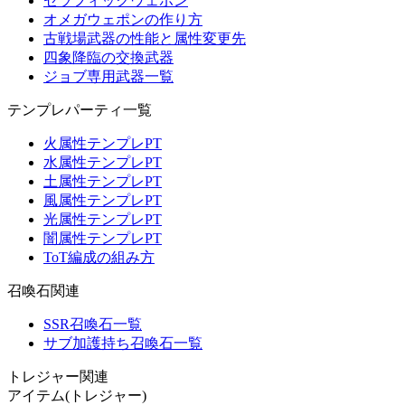
セラフィックウェポン
オメガウェポンの作り方
古戦場武器の性能と属性変更先
四象降臨の交換武器
ジョブ専用武器一覧
テンプレパーティ一覧
火属性テンプレPT
水属性テンプレPT
土属性テンプレPT
風属性テンプレPT
光属性テンプレPT
闇属性テンプレPT
ToT編成の組み方
召喚石関連
SSR召喚石一覧
サブ加護持ち召喚石一覧
トレジャー関連
アイテム(トレジャー)