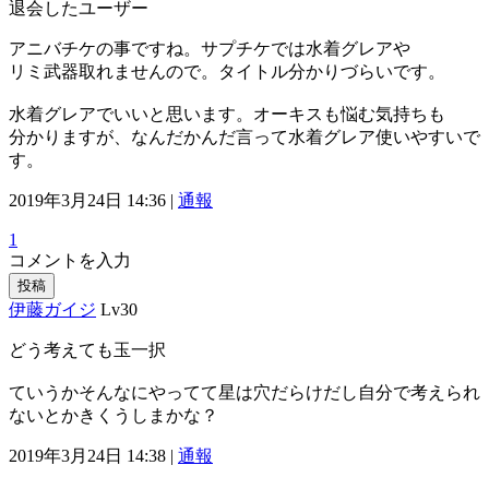
退会したユーザー
アニバチケの事ですね。サプチケでは水着グレアや
リミ武器取れませんので。タイトル分かりづらいです。
水着グレアでいいと思います。オーキスも悩む気持ちも
分かりますが、なんだかんだ言って水着グレア使いやすいで
す。
2019年3月24日 14:36 |
通報
1
コメントを入力
投稿
伊藤ガイジ
Lv30
どう考えても玉一択
ていうかそんなにやってて星は穴だらけだし自分で考えられ
ないとかきくうしまかな？
2019年3月24日 14:38 |
通報