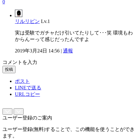
0
リルリピン
Lv.1
実は受験でガチャだけ引いてたりして･･･笑 環境もわ
からんーって感じだったんですよ
2019年3月24日 14:56 |
通報
コメントを入力
投稿
ポスト
LINEで送る
URLコピー
ユーザー登録のご案内
ユーザー登録(無料)することで、この機能を使うことができ
ます。