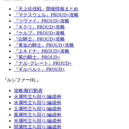
「天上征伐戦」開催情報まとめ
『マクスウェル』PROUD+攻略
『ツヴァイ』PROUD+攻略
『キクリ』PROUD+攻略
『ケルブ』PROUD+攻略
『白騎士』PROUD+攻略
『黄金の騎士』PROUD+攻略
『エキドナ』PROUD+攻略
『紫の騎士』PROUD+
『ナル･グレート』PROUD+
『ギルベルト』PROUD+
『ルシファーHL』
攻略/敵行動表
火属性立ち回り/編成例
水属性立ち回り/編成例
土属性立ち回り/編成例
風属性立ち回り/編成例
光属性立ち回り/編成例
闇属性立ち回り/編成例