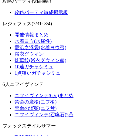
攻略パーティ投稿機能
攻略パーティ編成掲示板
レジェフェス(7/31~8/4)
開催情報まとめ
水着ヨウ(水属性)
愛沿之浮袋(水着ヨウ弓)
浴衣グウィン
炸華紋(浴衣グウィン拳)
10連ガチャシミュ
1点狙いガチャシミュ
6人ニフイヴィンテ
ニフイヴィンテ(6人)まとめ
禁命の魔槍(ニフ槍)
禁命の溟弦(ニフ琴)
ニフイヴィンテ(召喚石)5凸
フォックステイルサマー