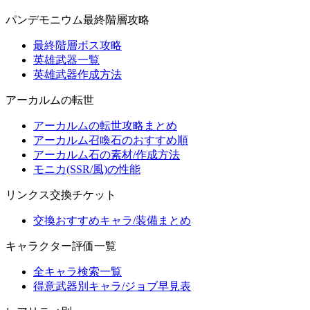
パンデモニウム最終階層攻略
最終階層ボス攻略
英雄武器一覧
英雄武器作成方法
アーカルムの転世
アーカルムの転世攻略まとめ
アーカルム召喚石のおすすめ順
アーカルム石の素材/作成方法
モニカ(SSR/風)の性能
リンクス交換チケット
交換おすすめキャラ/装備まとめ
キャラクター評価一覧
全キャラ検索一覧
得意武器別キャラ/ジョブ早見表