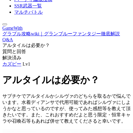
SSR武器一覧
マルチバトル
GameWith
グラブル攻略wiki｜グランブルーファンタジー徹底解説
Q&A
アルタイルは必要か？
質問と回答
解決済み
カズピー
Lv1
アルタイルは必要か？
サプチケでアルタイルかシルヴァのどちらを取るかで悩んで
います。水着ディアンサで代用可能であればシルヴァにしよ
うかなと思っているのですが、使ってみた感想等を教えて頂
きたいです。また、これおすすめだよと思う限定・恒常キャ
ラや召喚石等もあれば併せて教えてくださると幸いです。