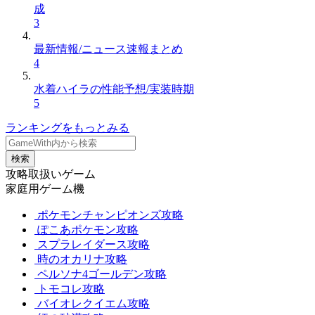
成
3
最新情報/ニュース速報まとめ
4
水着ハイラの性能予想/実装時期
5
ランキングをもっとみる
検索
攻略取扱いゲーム
家庭用ゲーム機
ポケモンチャンピオンズ攻略
ぽこあポケモン攻略
スプラレイダース攻略
時のオカリナ攻略
ペルソナ4ゴールデン攻略
トモコレ攻略
バイオレクイエム攻略