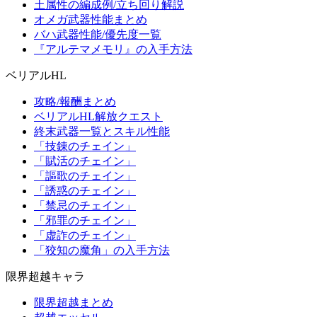
土属性の編成例/立ち回り解説
オメガ武器性能まとめ
バハ武器性能/優先度一覧
『アルテマメモリ』の入手方法
ベリアルHL
攻略/報酬まとめ
ベリアルHL解放クエスト
終末武器一覧とスキル性能
「技錬のチェイン」
「賦活のチェイン」
「謳歌のチェイン」
「誘惑のチェイン」
「禁忌のチェイン」
「邪罪のチェイン」
「虚詐のチェイン」
「狡知の魔角」の入手方法
限界超越キャラ
限界超越まとめ