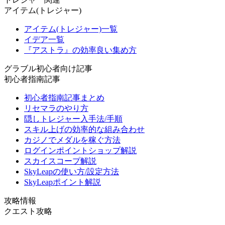
アイテム(トレジャー)
アイテム(トレジャー)一覧
イデア一覧
『アストラ』の効率良い集め方
グラブル初心者向け記事
初心者指南記事
初心者指南記事まとめ
リセマラのやり方
隠しトレジャー入手法/手順
スキル上げの効率的な組み合わせ
カジノでメダルを稼ぐ方法
ログインポイントショップ解説
スカイスコープ解説
SkyLeapの使い方/設定方法
SkyLeapポイント解説
攻略情報
クエスト攻略