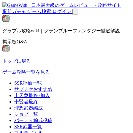
事前ガチャ
ゲーム検索
ログイン
グラブル攻略wiki｜グランブルーファンタジー徹底解説
掲示板Q&A
トップに戻る
ゲーム攻略一覧を見る
SSR評価一覧
サプチケおすすめ
十天衆最終･加入
十賢者最終
理想武器編成
ジョブ一覧
パーティ編成投稿
SSR武器一覧
マルチバトル