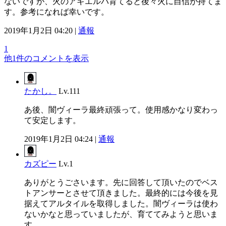
ないですが、火のアギエルバ育てると後々火に自信が持てま
す。参考になれば幸いです。
2019年1月2日 04:20 |
通報
1
他1件のコメントを表示
たかし。
Lv.111
あ後、闇ヴィーラ最終頑張って。使用感かなり変わっ
て安定します。
2019年1月2日 04:24 |
通報
カズピー
Lv.1
ありがとうごさいます。先に回答して頂いたのでベス
トアンサーとさせて頂きました。最終的には今後を見
据えてアルタイルを取得しました。闇ヴィーラは使わ
ないかなと思っていましたが、育ててみようと思いま
す。