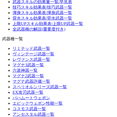
武器スキルの効果量一覧/早見表
技巧スキル効果表/技巧武器一覧
渾身スキル効果表/渾身武器一覧
背水スキル効果表/背水武器一覧
上限UPスキル効果表/上限UP武器一覧
全武器種の解説(重要度付き)
武器種一覧
リミテッド武器一覧
ヴィンテージ武器一覧
レヴァンス武器一覧
マグナ3武器一覧
六道神器一覧
マグナ2武器一覧
マグナ武器評価一覧
スペリオルシリーズ武器一覧
EX攻刃武器一覧
バハムートウェポン
エピックウェポン性能一覧
コスモス武器一覧
アンセスタル武器一覧