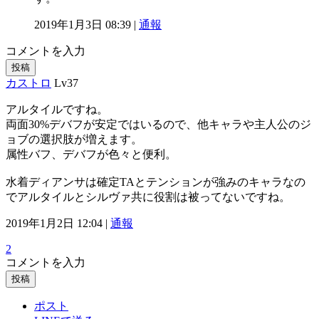
2019年1月3日 08:39 |
通報
コメントを入力
投稿
カストロ
Lv37
アルタイルですね。
両面30%デバフが安定ではいるので、他キャラや主人公のジ
ョブの選択肢が増えます。
属性バフ、デバフが色々と便利。
水着ディアンサは確定TAとテンションが強みのキャラなの
でアルタイルとシルヴァ共に役割は被ってないですね。
2019年1月2日 12:04 |
通報
2
コメントを入力
投稿
ポスト