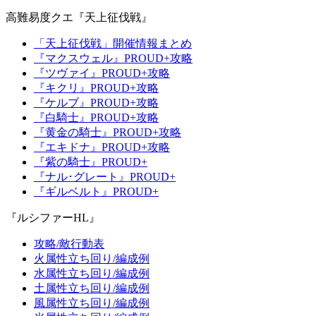
高難易度クエ『天上征伐戦』
「天上征伐戦」開催情報まとめ
『マクスウェル』PROUD+攻略
『ツヴァイ』PROUD+攻略
『キクリ』PROUD+攻略
『ケルブ』PROUD+攻略
『白騎士』PROUD+攻略
『黄金の騎士』PROUD+攻略
『エキドナ』PROUD+攻略
『紫の騎士』PROUD+
『ナル･グレート』PROUD+
『ギルベルト』PROUD+
『ルシファーHL』
攻略/敵行動表
火属性立ち回り/編成例
水属性立ち回り/編成例
土属性立ち回り/編成例
風属性立ち回り/編成例