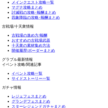
メインクエスト攻略一覧
マグナ攻略まとめ
討滅戦の攻略･報酬まとめ
四象降臨の攻略･報酬まとめ
古戦場/十天衆情報
古戦場の進め方/報酬
おすすめの古戦場武器
十天衆の素材集め方法
開催履歴/ボーダーまとめ
グラブル最新情報
イベント攻略/関連記事
イベント攻略一覧
サイドストーリー一覧
ガチャ情報
レジェフェスまとめ
グランデフェスまとめ
スターレジェンドガチャまとめ