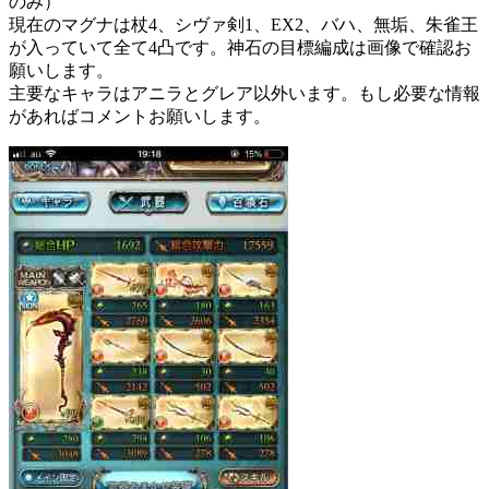
のみ）
現在のマグナは杖4、シヴァ剣1、EX2、バハ、無垢、朱雀王
が入っていて全て4凸です。神石の目標編成は画像で確認お
願いします。
主要なキャラはアニラとグレア以外います。もし必要な情報
があればコメントお願いします。