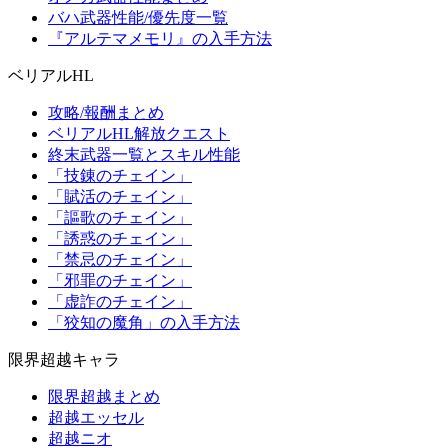
バハ武器性能/優先度一覧
『アルテマメモリ』の入手方法
ベリアルHL
攻略/報酬まとめ
ベリアルHL解放クエスト
終末武器一覧とスキル性能
「技錬のチェイン」
「賦活のチェイン」
「謳歌のチェイン」
「誘惑のチェイン」
「禁忌のチェイン」
「邪罪のチェイン」
「虚詐のチェイン」
「狡知の魔角」の入手方法
限界超越キャラ
限界超越まとめ
超越エッセル
超越ニオ