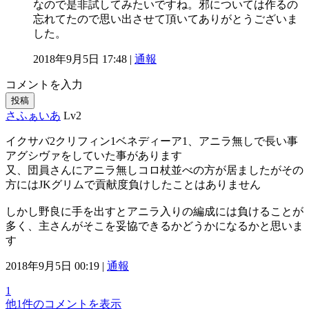
なので是非試してみたいですね。邪については作るの
忘れてたので思い出させて頂いてありがとうございま
した。
2018年9月5日 17:48 |
通報
コメントを入力
投稿
さふぁいあ
Lv2
イクサバ2クリフィン1ベネディーア1、アニラ無しで長い事
アグシヴァをしていた事があります
又、団員さんにアニラ無しコロ杖並べの方が居ましたがその
方にはJKグリムで貢献度負けしたことはありません
しかし野良に手を出すとアニラ入りの編成には負けることが
多く、主さんがそこを妥協できるかどうかになるかと思いま
す
2018年9月5日 00:19 |
通報
1
他1件のコメントを表示