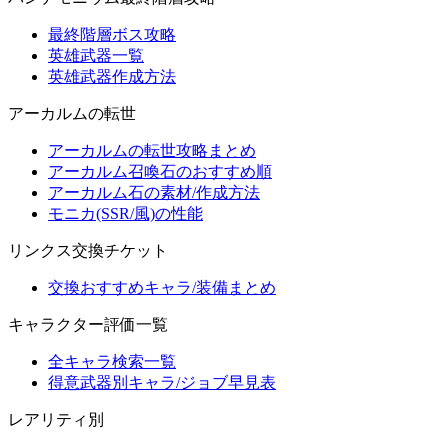
最終階層ボス攻略
英雄武器一覧
英雄武器作成方法
アーカルムの転世
アーカルムの転世攻略まとめ
アーカルム召喚石のおすすめ順
アーカルム石の素材/作成方法
モニカ(SSR/風)の性能
リンクス交換チケット
交換おすすめキャラ/装備まとめ
キャラクター評価一覧
全キャラ検索一覧
得意武器別キャラ/ジョブ早見表
レアリティ別