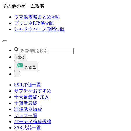
その他のゲーム攻略
ウマ娘攻略まとめwiki
プリコネR攻略wiki
シャドウバース攻略wiki
検索
ご意見
SSR評価一覧
サプチケおすすめ
十天衆最終･加入
十賢者最終
理想武器編成
ジョブ一覧
パーティ編成投稿
SSR武器一覧