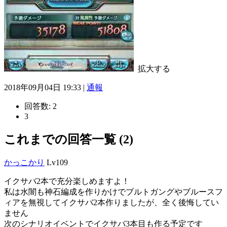
拡大する
2018年09月04日 19:33 |
通報
回答数:
2
3
これまでの回答一覧 (2)
かっこかり
Lv109
イクサバ2本で充分楽しめますよ！
私は水闇も神石編成を作りかけでブルトガングやブルースフ
ィアを無視してイクサバ2本作りましたが、全く後悔してい
ません
次のシナリオイベントでイクサバ3本目も作る予定です