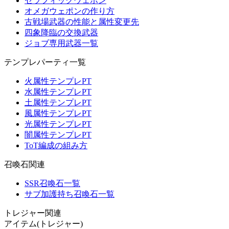
セラフィックウェポン
オメガウェポンの作り方
古戦場武器の性能と属性変更先
四象降臨の交換武器
ジョブ専用武器一覧
テンプレパーティ一覧
火属性テンプレPT
水属性テンプレPT
土属性テンプレPT
風属性テンプレPT
光属性テンプレPT
闇属性テンプレPT
ToT編成の組み方
召喚石関連
SSR召喚石一覧
サブ加護持ち召喚石一覧
トレジャー関連
アイテム(トレジャー)