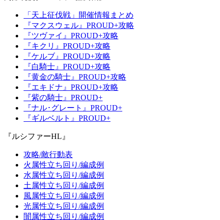
「天上征伐戦」開催情報まとめ
『マクスウェル』PROUD+攻略
『ツヴァイ』PROUD+攻略
『キクリ』PROUD+攻略
『ケルブ』PROUD+攻略
『白騎士』PROUD+攻略
『黄金の騎士』PROUD+攻略
『エキドナ』PROUD+攻略
『紫の騎士』PROUD+
『ナル･グレート』PROUD+
『ギルベルト』PROUD+
『ルシファーHL』
攻略/敵行動表
火属性立ち回り/編成例
水属性立ち回り/編成例
土属性立ち回り/編成例
風属性立ち回り/編成例
光属性立ち回り/編成例
闇属性立ち回り/編成例