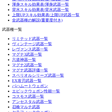
渾身スキル効果表/渾身武器一覧
背水スキル効果表/背水武器一覧
上限UPスキル効果表/上限UP武器一覧
全武器種の解説(重要度付き)
武器種一覧
リミテッド武器一覧
ヴィンテージ武器一覧
レヴァンス武器一覧
マグナ3武器一覧
六道神器一覧
マグナ2武器一覧
マグナ武器評価一覧
スペリオルシリーズ武器一覧
EX攻刃武器一覧
バハムートウェポン
エピックウェポン性能一覧
コスモス武器一覧
アンセスタル武器一覧
召喚マルチ武器