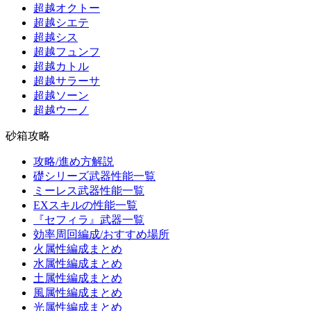
超越オクトー
超越シエテ
超越シス
超越フュンフ
超越カトル
超越サラーサ
超越ソーン
超越ウーノ
砂箱攻略
攻略/進め方解説
礎シリーズ武器性能一覧
ミーレス武器性能一覧
EXスキルの性能一覧
『セフィラ』武器一覧
効率周回編成/おすすめ場所
火属性編成まとめ
水属性編成まとめ
土属性編成まとめ
風属性編成まとめ
光属性編成まとめ