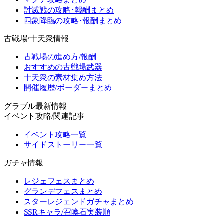
討滅戦の攻略･報酬まとめ
四象降臨の攻略･報酬まとめ
古戦場/十天衆情報
古戦場の進め方/報酬
おすすめの古戦場武器
十天衆の素材集め方法
開催履歴/ボーダーまとめ
グラブル最新情報
イベント攻略/関連記事
イベント攻略一覧
サイドストーリー一覧
ガチャ情報
レジェフェスまとめ
グランデフェスまとめ
スターレジェンドガチャまとめ
SSRキャラ/召喚石実装順