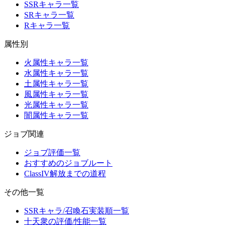
SSRキャラ一覧
SRキャラ一覧
Rキャラ一覧
属性別
火属性キャラ一覧
水属性キャラ一覧
土属性キャラ一覧
風属性キャラ一覧
光属性キャラ一覧
闇属性キャラ一覧
ジョブ関連
ジョブ評価一覧
おすすめのジョブルート
ClassIV解放までの道程
その他一覧
SSRキャラ/召喚石実装順一覧
十天衆の評価/性能一覧