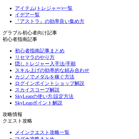
アイテム(トレジャー)一覧
イデア一覧
『アストラ』の効率良い集め方
グラブル初心者向け記事
初心者指南記事
初心者指南記事まとめ
リセマラのやり方
隠しトレジャー入手法/手順
スキル上げの効率的な組み合わせ
カジノでメダルを稼ぐ方法
ログインポイントショップ解説
スカイスコープ解説
SkyLeapの使い方/設定方法
SkyLeapポイント解説
攻略情報
クエスト攻略
メインクエスト攻略一覧
マグナ攻略まとめ