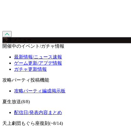
攻略 メニュー
開催中のイベント/ガチャ情報
最新情報/ニュース速報
ゲーム更新/アプデ情報
ガチャ更新情報
攻略パーティ投稿機能
攻略パーティ編成掲示板
夏生放送(8/8)
配信日/発表内容まとめ
天上劇団もぐら座復刻(~8/14)