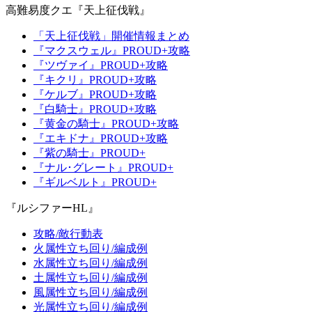
高難易度クエ『天上征伐戦』
「天上征伐戦」開催情報まとめ
『マクスウェル』PROUD+攻略
『ツヴァイ』PROUD+攻略
『キクリ』PROUD+攻略
『ケルブ』PROUD+攻略
『白騎士』PROUD+攻略
『黄金の騎士』PROUD+攻略
『エキドナ』PROUD+攻略
『紫の騎士』PROUD+
『ナル･グレート』PROUD+
『ギルベルト』PROUD+
『ルシファーHL』
攻略/敵行動表
火属性立ち回り/編成例
水属性立ち回り/編成例
土属性立ち回り/編成例
風属性立ち回り/編成例
光属性立ち回り/編成例