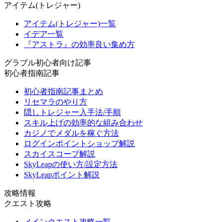
アイテム(トレジャー)
アイテム(トレジャー)一覧
イデア一覧
『アストラ』の効率良い集め方
グラブル初心者向け記事
初心者指南記事
初心者指南記事まとめ
リセマラのやり方
隠しトレジャー入手法/手順
スキル上げの効率的な組み合わせ
カジノでメダルを稼ぐ方法
ログインポイントショップ解説
スカイスコープ解説
SkyLeapの使い方/設定方法
SkyLeapポイント解説
攻略情報
クエスト攻略
メインクエスト攻略一覧