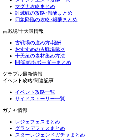
マグナ攻略まとめ
討滅戦の攻略･報酬まとめ
四象降臨の攻略･報酬まとめ
古戦場/十天衆情報
古戦場の進め方/報酬
おすすめの古戦場武器
十天衆の素材集め方法
開催履歴/ボーダーまとめ
グラブル最新情報
イベント攻略/関連記事
イベント攻略一覧
サイドストーリー一覧
ガチャ情報
レジェフェスまとめ
グランデフェスまとめ
スターレジェンドガチャまとめ