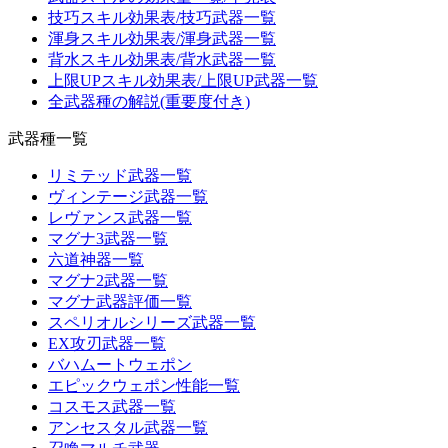
技巧スキル効果表/技巧武器一覧
渾身スキル効果表/渾身武器一覧
背水スキル効果表/背水武器一覧
上限UPスキル効果表/上限UP武器一覧
全武器種の解説(重要度付き)
武器種一覧
リミテッド武器一覧
ヴィンテージ武器一覧
レヴァンス武器一覧
マグナ3武器一覧
六道神器一覧
マグナ2武器一覧
マグナ武器評価一覧
スペリオルシリーズ武器一覧
EX攻刃武器一覧
バハムートウェポン
エピックウェポン性能一覧
コスモス武器一覧
アンセスタル武器一覧