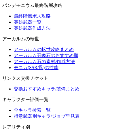
パンデモニウム最終階層攻略
最終階層ボス攻略
英雄武器一覧
英雄武器作成方法
アーカルムの転世
アーカルムの転世攻略まとめ
アーカルム召喚石のおすすめ順
アーカルム石の素材/作成方法
モニカ(SSR/風)の性能
リンクス交換チケット
交換おすすめキャラ/装備まとめ
キャラクター評価一覧
全キャラ検索一覧
得意武器別キャラ/ジョブ早見表
レアリティ別