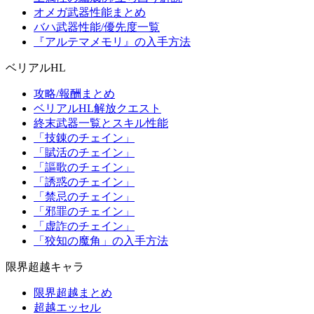
オメガ武器性能まとめ
バハ武器性能/優先度一覧
『アルテマメモリ』の入手方法
ベリアルHL
攻略/報酬まとめ
ベリアルHL解放クエスト
終末武器一覧とスキル性能
「技錬のチェイン」
「賦活のチェイン」
「謳歌のチェイン」
「誘惑のチェイン」
「禁忌のチェイン」
「邪罪のチェイン」
「虚詐のチェイン」
「狡知の魔角」の入手方法
限界超越キャラ
限界超越まとめ
超越エッセル