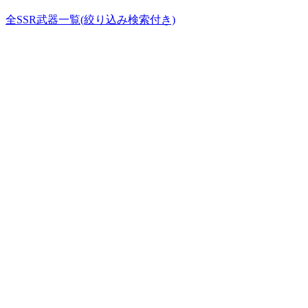
全SSR武器一覧(絞り込み検索付き)