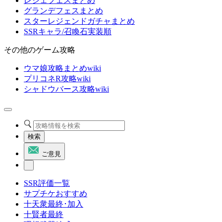
レジェフェスまとめ
グランデフェスまとめ
スターレジェンドガチャまとめ
SSRキャラ/召喚石実装順
その他のゲーム攻略
ウマ娘攻略まとめwiki
プリコネR攻略wiki
シャドウバース攻略wiki
検索
ご意見
SSR評価一覧
サプチケおすすめ
十天衆最終･加入
十賢者最終