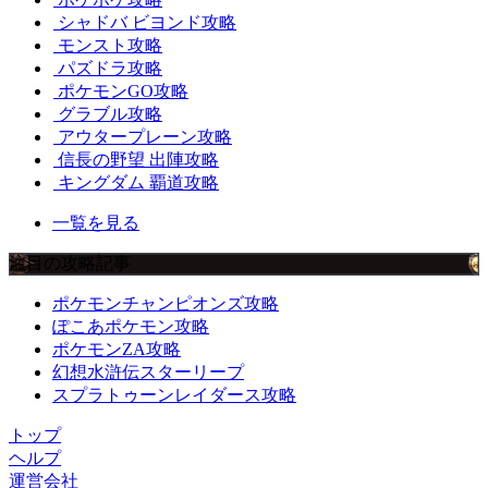
シャドバ ビヨンド攻略
モンスト攻略
パズドラ攻略
ポケモンGO攻略
グラブル攻略
アウタープレーン攻略
信長の野望 出陣攻略
キングダム 覇道攻略
一覧を見る
注目の攻略記事
ポケモンチャンピオンズ攻略
ぽこあポケモン攻略
ポケモンZA攻略
幻想水滸伝スターリープ
スプラトゥーンレイダース攻略
トップ
ヘルプ
運営会社