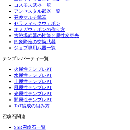
コスモス武器一覧
アンセスタル武器一覧
召喚マルチ武器
セラフィックウェポン
オメガウェポンの作り方
古戦場武器の性能と属性変更先
四象降臨の交換武器
ジョブ専用武器一覧
テンプレパーティ一覧
火属性テンプレPT
水属性テンプレPT
土属性テンプレPT
風属性テンプレPT
光属性テンプレPT
闇属性テンプレPT
ToT編成の組み方
召喚石関連
SSR召喚石一覧