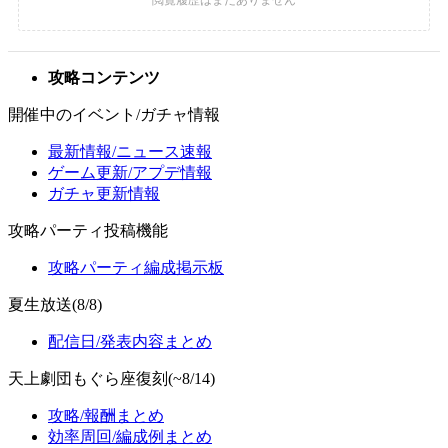
攻略コンテンツ
開催中のイベント/ガチャ情報
最新情報/ニュース速報
ゲーム更新/アプデ情報
ガチャ更新情報
攻略パーティ投稿機能
攻略パーティ編成掲示板
夏生放送(8/8)
配信日/発表内容まとめ
天上劇団もぐら座復刻(~8/14)
攻略/報酬まとめ
効率周回/編成例まとめ