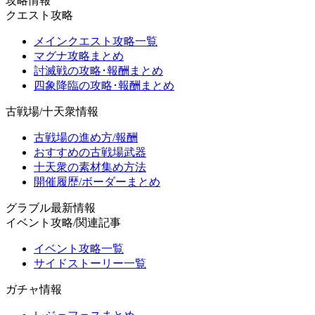
攻略情報
クエスト攻略
メインクエスト攻略一覧
マグナ攻略まとめ
討滅戦の攻略･報酬まとめ
四象降臨の攻略･報酬まとめ
古戦場/十天衆情報
古戦場の進め方/報酬
おすすめの古戦場武器
十天衆の素材集め方法
開催履歴/ボーダーまとめ
グラブル最新情報
イベント攻略/関連記事
イベント攻略一覧
サイドストーリー一覧
ガチャ情報