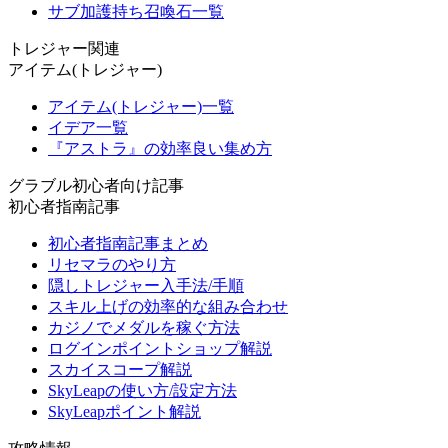
サブ加護持ち召喚石一覧
トレジャー関連
アイテム(トレジャー)
アイテム(トレジャー)一覧
イデア一覧
『アストラ』の効率良い集め方
グラブル初心者向け記事
初心者指南記事
初心者指南記事まとめ
リセマラのやり方
隠しトレジャー入手法/手順
スキル上げの効率的な組み合わせ
カジノでメダルを稼ぐ方法
ログインポイントショップ解説
スカイスコープ解説
SkyLeapの使い方/設定方法
SkyLeapポイント解説