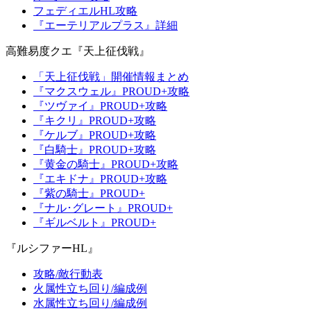
フェディエルHL攻略
『エーテリアルプラス』詳細
高難易度クエ『天上征伐戦』
「天上征伐戦」開催情報まとめ
『マクスウェル』PROUD+攻略
『ツヴァイ』PROUD+攻略
『キクリ』PROUD+攻略
『ケルブ』PROUD+攻略
『白騎士』PROUD+攻略
『黄金の騎士』PROUD+攻略
『エキドナ』PROUD+攻略
『紫の騎士』PROUD+
『ナル･グレート』PROUD+
『ギルベルト』PROUD+
『ルシファーHL』
攻略/敵行動表
火属性立ち回り/編成例
水属性立ち回り/編成例