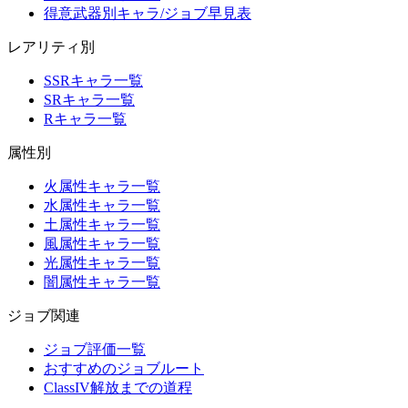
得意武器別キャラ/ジョブ早見表
レアリティ別
SSRキャラ一覧
SRキャラ一覧
Rキャラ一覧
属性別
火属性キャラ一覧
水属性キャラ一覧
土属性キャラ一覧
風属性キャラ一覧
光属性キャラ一覧
闇属性キャラ一覧
ジョブ関連
ジョブ評価一覧
おすすめのジョブルート
ClassIV解放までの道程