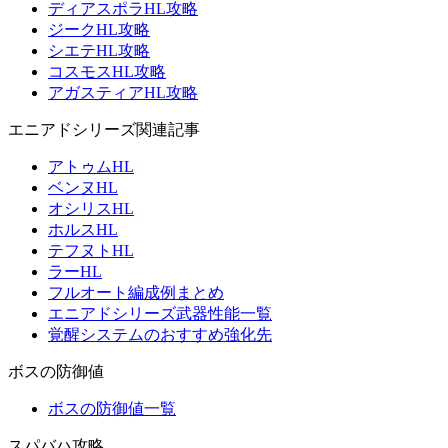
ディアスポラHL攻略
ジークHL攻略
シエテHL攻略
コスモスHL攻略
アガスティアHL攻略
エニアドシリーズ関連記事
アトゥムHL
ベンヌHL
オシリスHL
ホルスHL
テフヌトHL
ラーHL
フルオート編成例まとめ
エニアドシリーズ武器性能一覧
覚醒システムのおすすめ強化先
ボスの防御値
ボスの防御値一覧
スパバハ攻略