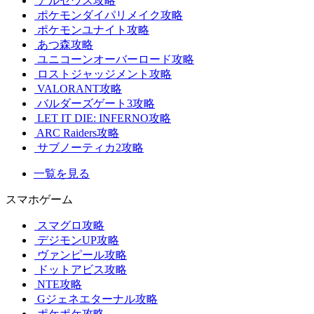
アルセウス攻略
ポケモンダイパリメイク攻略
ポケモンユナイト攻略
あつ森攻略
ユニコーンオーバーロード攻略
ロストジャッジメント攻略
VALORANT攻略
バルダーズゲート3攻略
LET IT DIE: INFERNO攻略
ARC Raiders攻略
サブノーティカ2攻略
一覧を見る
スマホゲーム
スマグロ攻略
デジモンUP攻略
ヴァンピール攻略
ドットアビス攻略
NTE攻略
Gジェネエターナル攻略
ポケポケ攻略