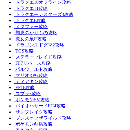
ドラクエ10オフライン攻略
ドラクエ11攻略
ドラクエモンスターズ3攻略
ドラクエ6攻略
メタファー攻略
知恵のかりもの攻略
魔女の泉R攻略
ドラゴンズドグマ2攻略
TGS攻略
ステラーブレイド攻略
FF7リバース攻略
パルワールド攻略
マリオRPG攻略
ティアキン攻略
FF16攻略
スプラ3攻略
ポケモンSV攻略
バイオハザードRE4攻略
サンブレイク攻略
ブレスオブザワイルド攻略
ポケモン剣盾攻略