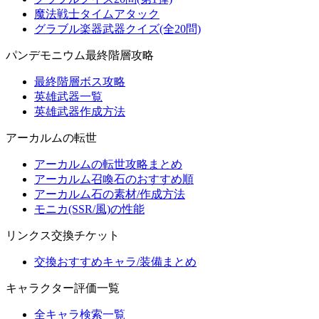
魔法戦士タイムアタック
グラブル楽器武器クイズ(全20問)
パンデモニウム最終階層攻略
最終階層ボス攻略
英雄武器一覧
英雄武器作成方法
アーカルムの転世
アーカルムの転世攻略まとめ
アーカルム召喚石のおすすめ順
アーカルム石の素材/作成方法
モニカ(SSR/風)の性能
リンクス交換チケット
交換おすすめキャラ/装備まとめ
キャラクター評価一覧
全キャラ検索一覧