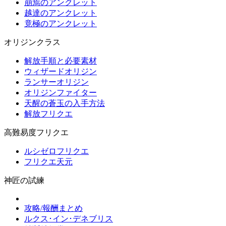
崩焉のアンクレット
越達のアンクレット
竟極のアンクレット
オリジンクラス
解放手順と必要素材
ウィザードオリジン
ランサーオリジン
オリジンファイター
天醒の蒼玉の入手方法
解放フリクエ
高難易度フリクエ
ルシゼロフリクエ
フリクエ天元
神匠の試練
攻略/報酬まとめ
ルクス･イン･デネブリス