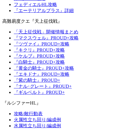
フェディエルHL攻略
『エーテリアルプラス』詳細
高難易度クエ『天上征伐戦』
「天上征伐戦」開催情報まとめ
『マクスウェル』PROUD+攻略
『ツヴァイ』PROUD+攻略
『キクリ』PROUD+攻略
『ケルブ』PROUD+攻略
『白騎士』PROUD+攻略
『黄金の騎士』PROUD+攻略
『エキドナ』PROUD+攻略
『紫の騎士』PROUD+
『ナル･グレート』PROUD+
『ギルベルト』PROUD+
『ルシファーHL』
攻略/敵行動表
火属性立ち回り/編成例
水属性立ち回り/編成例