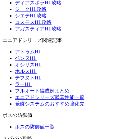
ディアスポラHL攻略
ジークHL攻略
シエテHL攻略
コスモスHL攻略
アガスティアHL攻略
エニアドシリーズ関連記事
アトゥムHL
ベンヌHL
オシリスHL
ホルスHL
テフヌトHL
ラーHL
フルオート編成例まとめ
エニアドシリーズ武器性能一覧
覚醒システムのおすすめ強化先
ボスの防御値
ボスの防御値一覧
スパバハ攻略