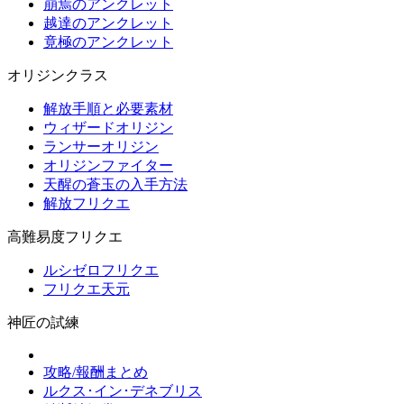
崩焉のアンクレット
越達のアンクレット
竟極のアンクレット
オリジンクラス
解放手順と必要素材
ウィザードオリジン
ランサーオリジン
オリジンファイター
天醒の蒼玉の入手方法
解放フリクエ
高難易度フリクエ
ルシゼロフリクエ
フリクエ天元
神匠の試練
攻略/報酬まとめ
ルクス･イン･デネブリス