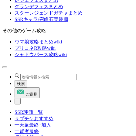
レジェフェスまとめ
グランデフェスまとめ
スターレジェンドガチャまとめ
SSRキャラ/召喚石実装順
その他のゲーム攻略
ウマ娘攻略まとめwiki
プリコネR攻略wiki
シャドウバース攻略wiki
検索
ご意見
SSR評価一覧
サプチケおすすめ
十天衆最終･加入
十賢者最終