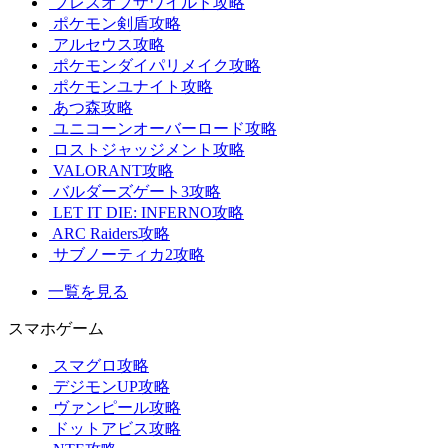
ブレスオブザワイルド攻略
ポケモン剣盾攻略
アルセウス攻略
ポケモンダイパリメイク攻略
ポケモンユナイト攻略
あつ森攻略
ユニコーンオーバーロード攻略
ロストジャッジメント攻略
VALORANT攻略
バルダーズゲート3攻略
LET IT DIE: INFERNO攻略
ARC Raiders攻略
サブノーティカ2攻略
一覧を見る
スマホゲーム
スマグロ攻略
デジモンUP攻略
ヴァンピール攻略
ドットアビス攻略