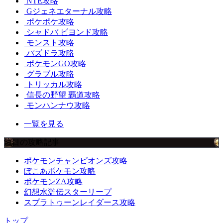
NTE攻略
Gジェネエターナル攻略
ポケポケ攻略
シャドバ ビヨンド攻略
モンスト攻略
パズドラ攻略
ポケモンGO攻略
グラブル攻略
トリッカル攻略
信長の野望 覇道攻略
モンハンナウ攻略
一覧を見る
注目の攻略記事
ポケモンチャンピオンズ攻略
ぽこあポケモン攻略
ポケモンZA攻略
幻想水滸伝スターリープ
スプラトゥーンレイダース攻略
トップ