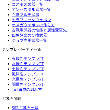
コスモス武器一覧
アンセスタル武器一覧
召喚マルチ武器
セラフィックウェポン
オメガウェポンの作り方
古戦場武器の性能と属性変更先
四象降臨の交換武器
ジョブ専用武器一覧
テンプレパーティ一覧
火属性テンプレPT
水属性テンプレPT
土属性テンプレPT
風属性テンプレPT
光属性テンプレPT
闇属性テンプレPT
ToT編成の組み方
召喚石関連
SSR召喚石一覧