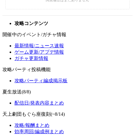
攻略コンテンツ
開催中のイベント/ガチャ情報
最新情報/ニュース速報
ゲーム更新/アプデ情報
ガチャ更新情報
攻略パーティ投稿機能
攻略パーティ編成掲示板
夏生放送(8/8)
配信日/発表内容まとめ
天上劇団もぐら座復刻(~8/14)
攻略/報酬まとめ
効率周回/編成例まとめ