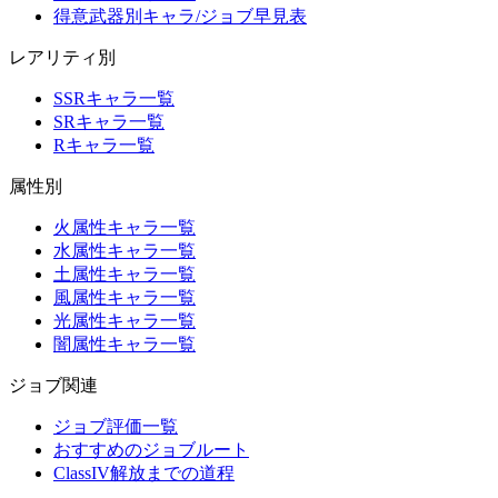
得意武器別キャラ/ジョブ早見表
レアリティ別
SSRキャラ一覧
SRキャラ一覧
Rキャラ一覧
属性別
火属性キャラ一覧
水属性キャラ一覧
土属性キャラ一覧
風属性キャラ一覧
光属性キャラ一覧
闇属性キャラ一覧
ジョブ関連
ジョブ評価一覧
おすすめのジョブルート
ClassIV解放までの道程