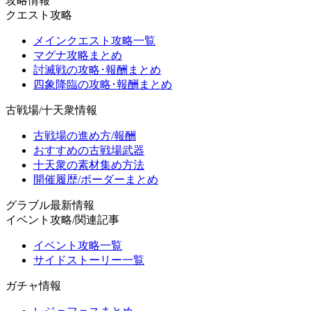
攻略情報
クエスト攻略
メインクエスト攻略一覧
マグナ攻略まとめ
討滅戦の攻略･報酬まとめ
四象降臨の攻略･報酬まとめ
古戦場/十天衆情報
古戦場の進め方/報酬
おすすめの古戦場武器
十天衆の素材集め方法
開催履歴/ボーダーまとめ
グラブル最新情報
イベント攻略/関連記事
イベント攻略一覧
サイドストーリー一覧
ガチャ情報