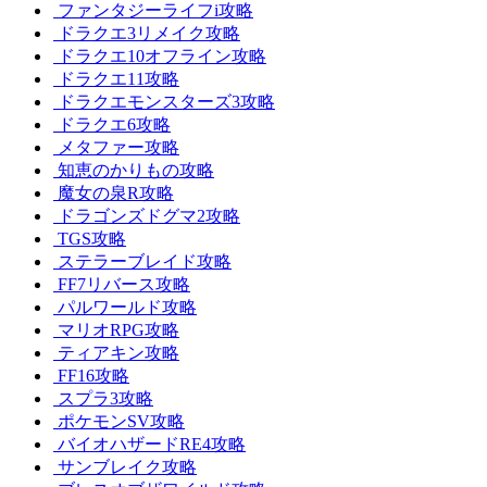
ファンタジーライフi攻略
ドラクエ3リメイク攻略
ドラクエ10オフライン攻略
ドラクエ11攻略
ドラクエモンスターズ3攻略
ドラクエ6攻略
メタファー攻略
知恵のかりもの攻略
魔女の泉R攻略
ドラゴンズドグマ2攻略
TGS攻略
ステラーブレイド攻略
FF7リバース攻略
パルワールド攻略
マリオRPG攻略
ティアキン攻略
FF16攻略
スプラ3攻略
ポケモンSV攻略
バイオハザードRE4攻略
サンブレイク攻略