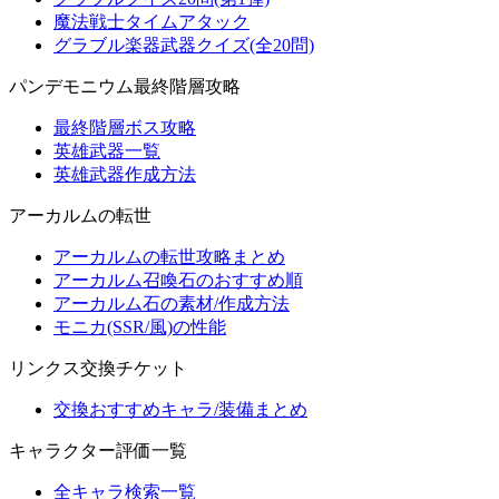
魔法戦士タイムアタック
グラブル楽器武器クイズ(全20問)
パンデモニウム最終階層攻略
最終階層ボス攻略
英雄武器一覧
英雄武器作成方法
アーカルムの転世
アーカルムの転世攻略まとめ
アーカルム召喚石のおすすめ順
アーカルム石の素材/作成方法
モニカ(SSR/風)の性能
リンクス交換チケット
交換おすすめキャラ/装備まとめ
キャラクター評価一覧
全キャラ検索一覧