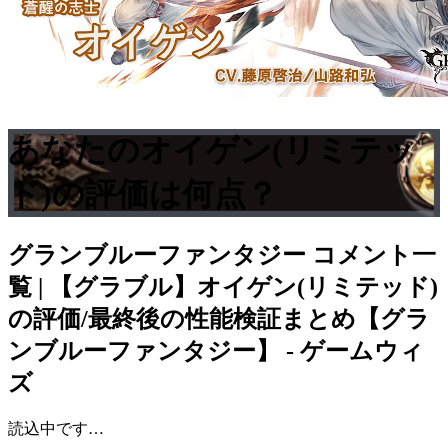
あなたのオイゲン(リミテッ
ド)の評価は何点？
グランブルーファンタジー
コメント一
覧 | 【グラブル】オイゲン(リミテッド)
の評価/最終後の性能検証まとめ【グラ
ンブルーファンタジー】 - ゲームウィ
ズ
読込中です…