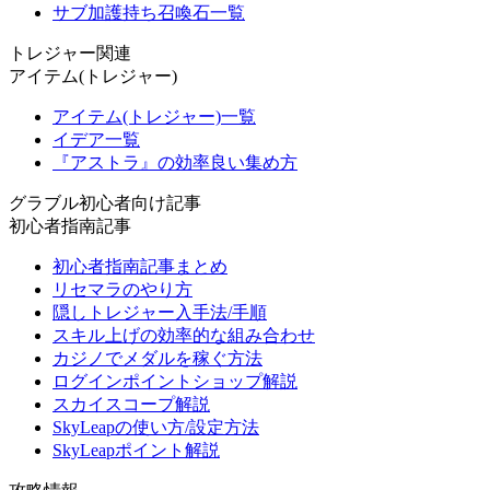
サブ加護持ち召喚石一覧
トレジャー関連
アイテム(トレジャー)
アイテム(トレジャー)一覧
イデア一覧
『アストラ』の効率良い集め方
グラブル初心者向け記事
初心者指南記事
初心者指南記事まとめ
リセマラのやり方
隠しトレジャー入手法/手順
スキル上げの効率的な組み合わせ
カジノでメダルを稼ぐ方法
ログインポイントショップ解説
スカイスコープ解説
SkyLeapの使い方/設定方法
SkyLeapポイント解説