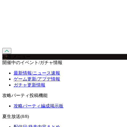
攻略 メニュー
開催中のイベント/ガチャ情報
最新情報/ニュース速報
ゲーム更新/アプデ情報
ガチャ更新情報
攻略パーティ投稿機能
攻略パーティ編成掲示板
夏生放送(8/8)
配信日/発表内容まとめ