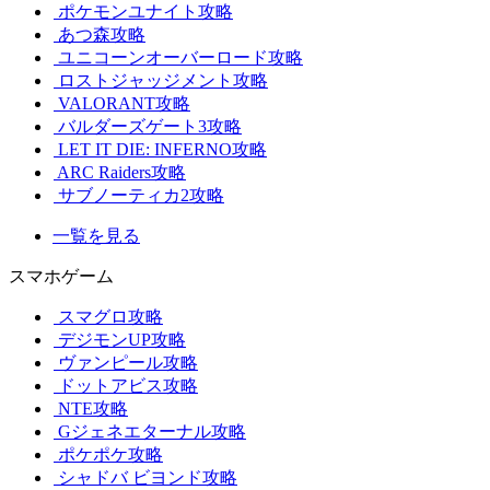
ポケモンユナイト攻略
あつ森攻略
ユニコーンオーバーロード攻略
ロストジャッジメント攻略
VALORANT攻略
バルダーズゲート3攻略
LET IT DIE: INFERNO攻略
ARC Raiders攻略
サブノーティカ2攻略
一覧を見る
スマホゲーム
スマグロ攻略
デジモンUP攻略
ヴァンピール攻略
ドットアビス攻略
NTE攻略
Gジェネエターナル攻略
ポケポケ攻略
シャドバ ビヨンド攻略