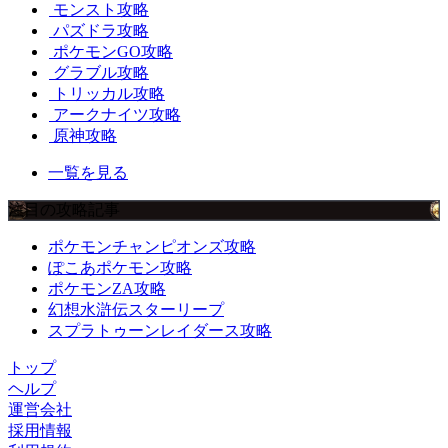
モンスト攻略
パズドラ攻略
ポケモンGO攻略
グラブル攻略
トリッカル攻略
アークナイツ攻略
原神攻略
一覧を見る
注目の攻略記事
ポケモンチャンピオンズ攻略
ぽこあポケモン攻略
ポケモンZA攻略
幻想水滸伝スターリープ
スプラトゥーンレイダース攻略
トップ
ヘルプ
運営会社
採用情報