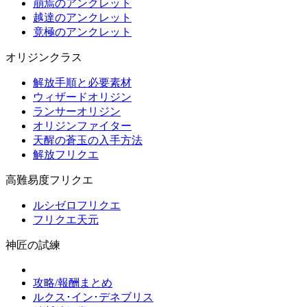
崩焉のアンクレット
越達のアンクレット
竟極のアンクレット
オリジンクラス
解放手順と必要素材
ウィザードオリジン
ランサーオリジン
オリジンファイター
天醒の蒼玉の入手方法
解放フリクエ
高難易度フリクエ
ルシゼロフリクエ
フリクエ天元
神匠の試練
攻略/報酬まとめ
ルクス･イン･デネブリス