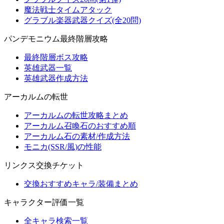
魔法戦士タイムアタック
グラブル楽器武器クイズ(全20問)
パンデモニウム最終階層攻略
最終階層ボス攻略
英雄武器一覧
英雄武器作成方法
アーカルムの転世
アーカルムの転世攻略まとめ
アーカルム召喚石のおすすめ順
アーカルム石の素材/作成方法
モニカ(SSR/風)の性能
リンクス交換チケット
交換おすすめキャラ/装備まとめ
キャラクター評価一覧
全キャラ検索一覧