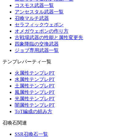
コスモス武器一覧
アンセスタル武器一覧
召喚マルチ武器
セラフィックウェポン
オメガウェポンの作り方
古戦場武器の性能と属性変更先
四象降臨の交換武器
ジョブ専用武器一覧
テンプレパーティ一覧
火属性テンプレPT
水属性テンプレPT
土属性テンプレPT
風属性テンプレPT
光属性テンプレPT
闇属性テンプレPT
ToT編成の組み方
召喚石関連
SSR召喚石一覧