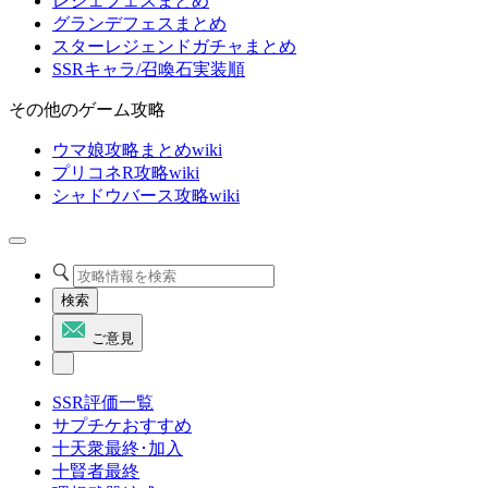
レジェフェスまとめ
グランデフェスまとめ
スターレジェンドガチャまとめ
SSRキャラ/召喚石実装順
その他のゲーム攻略
ウマ娘攻略まとめwiki
プリコネR攻略wiki
シャドウバース攻略wiki
検索
ご意見
SSR評価一覧
サプチケおすすめ
十天衆最終･加入
十賢者最終