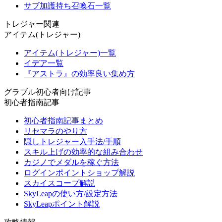
サブ加護持ち召喚石一覧
トレジャー関連
アイテム(トレジャー)
アイテム(トレジャー)一覧
イデア一覧
『アストラ』の効率良い集め方
グラブル初心者向け記事
初心者指南記事
初心者指南記事まとめ
リセマラのやり方
隠しトレジャー入手法/手順
スキル上げの効率的な組み合わせ
カジノでメダルを稼ぐ方法
ログインポイントショップ解説
スカイスコープ解説
SkyLeapの使い方/設定方法
SkyLeapポイント解説