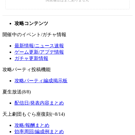
攻略コンテンツ
開催中のイベント/ガチャ情報
最新情報/ニュース速報
ゲーム更新/アプデ情報
ガチャ更新情報
攻略パーティ投稿機能
攻略パーティ編成掲示板
夏生放送(8/8)
配信日/発表内容まとめ
天上劇団もぐら座復刻(~8/14)
攻略/報酬まとめ
効率周回/編成例まとめ