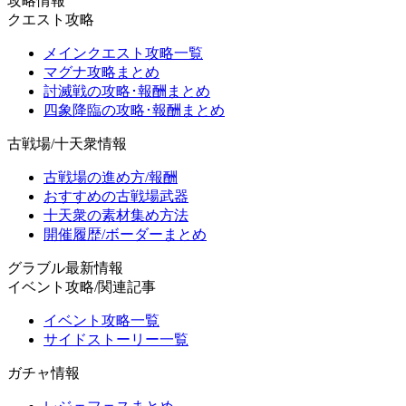
攻略情報
クエスト攻略
メインクエスト攻略一覧
マグナ攻略まとめ
討滅戦の攻略･報酬まとめ
四象降臨の攻略･報酬まとめ
古戦場/十天衆情報
古戦場の進め方/報酬
おすすめの古戦場武器
十天衆の素材集め方法
開催履歴/ボーダーまとめ
グラブル最新情報
イベント攻略/関連記事
イベント攻略一覧
サイドストーリー一覧
ガチャ情報