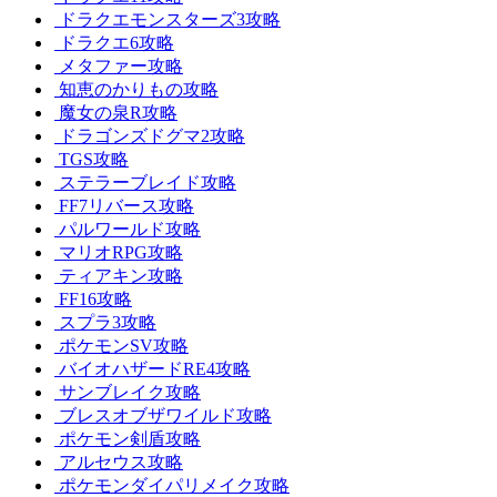
ドラクエモンスターズ3攻略
ドラクエ6攻略
メタファー攻略
知恵のかりもの攻略
魔女の泉R攻略
ドラゴンズドグマ2攻略
TGS攻略
ステラーブレイド攻略
FF7リバース攻略
パルワールド攻略
マリオRPG攻略
ティアキン攻略
FF16攻略
スプラ3攻略
ポケモンSV攻略
バイオハザードRE4攻略
サンブレイク攻略
ブレスオブザワイルド攻略
ポケモン剣盾攻略
アルセウス攻略
ポケモンダイパリメイク攻略