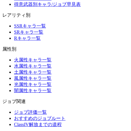
得意武器別キャラ/ジョブ早見表
レアリティ別
SSRキャラ一覧
SRキャラ一覧
Rキャラ一覧
属性別
火属性キャラ一覧
水属性キャラ一覧
土属性キャラ一覧
風属性キャラ一覧
光属性キャラ一覧
闇属性キャラ一覧
ジョブ関連
ジョブ評価一覧
おすすめのジョブルート
ClassIV解放までの道程