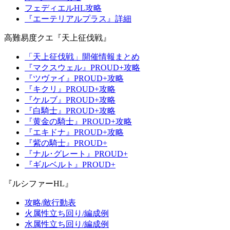
フェディエルHL攻略
『エーテリアルプラス』詳細
高難易度クエ『天上征伐戦』
「天上征伐戦」開催情報まとめ
『マクスウェル』PROUD+攻略
『ツヴァイ』PROUD+攻略
『キクリ』PROUD+攻略
『ケルブ』PROUD+攻略
『白騎士』PROUD+攻略
『黄金の騎士』PROUD+攻略
『エキドナ』PROUD+攻略
『紫の騎士』PROUD+
『ナル･グレート』PROUD+
『ギルベルト』PROUD+
『ルシファーHL』
攻略/敵行動表
火属性立ち回り/編成例
水属性立ち回り/編成例