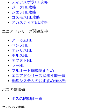
ディアスポラHL攻略
ジークHL攻略
シエテHL攻略
コスモスHL攻略
アガスティアHL攻略
エニアドシリーズ関連記事
アトゥムHL
ベンヌHL
オシリスHL
ホルスHL
テフヌトHL
ラーHL
フルオート編成例まとめ
エニアドシリーズ武器性能一覧
覚醒システムのおすすめ強化先
ボスの防御値
ボスの防御値一覧
スパバハ攻略