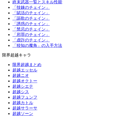
終末武器一覧とスキル性能
「技錬のチェイン」
「賦活のチェイン」
「謳歌のチェイン」
「誘惑のチェイン」
「禁忌のチェイン」
「邪罪のチェイン」
「虚詐のチェイン」
「狡知の魔角」の入手方法
限界超越キャラ
限界超越まとめ
超越エッセル
超越ニオ
超越オクトー
超越シエテ
超越シス
超越フュンフ
超越カトル
超越サラーサ
超越ソーン