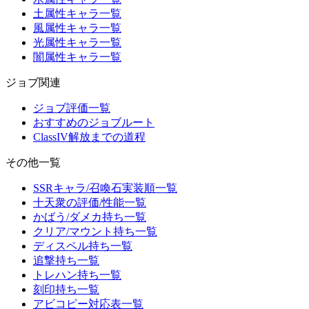
土属性キャラ一覧
風属性キャラ一覧
光属性キャラ一覧
闇属性キャラ一覧
ジョブ関連
ジョブ評価一覧
おすすめのジョブルート
ClassIV解放までの道程
その他一覧
SSRキャラ/召喚石実装順一覧
十天衆の評価/性能一覧
かばう/ダメカ持ち一覧
クリア/マウント持ち一覧
ディスペル持ち一覧
追撃持ち一覧
トレハン持ち一覧
刻印持ち一覧
アビコピー対応表一覧