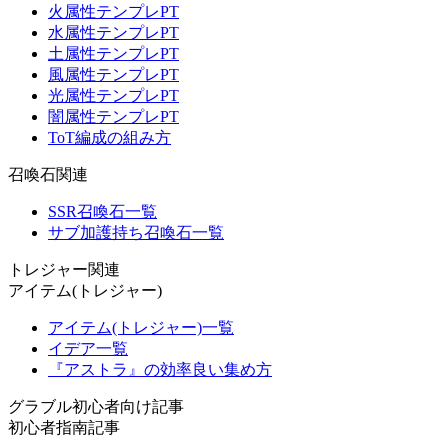
火属性テンプレPT
水属性テンプレPT
土属性テンプレPT
風属性テンプレPT
光属性テンプレPT
闇属性テンプレPT
ToT編成の組み方
召喚石関連
SSR召喚石一覧
サブ加護持ち召喚石一覧
トレジャー関連
アイテム(トレジャー)
アイテム(トレジャー)一覧
イデア一覧
『アストラ』の効率良い集め方
グラブル初心者向け記事
初心者指南記事