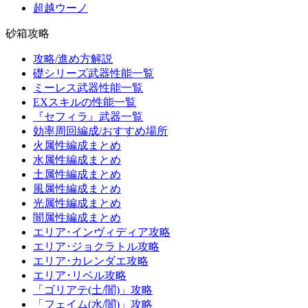
超越ウーノ
砂箱攻略
攻略/進め方解説
礎シリーズ武器性能一覧
ミーレス武器性能一覧
EXスキルの性能一覧
『セフィラ』武器一覧
効率周回編成/おすすめ場所
火属性編成まとめ
水属性編成まとめ
土属性編成まとめ
風属性編成まとめ
光属性編成まとめ
闇属性編成まとめ
エリア･インヴィディア攻略
エリア･ジョクラトル攻略
エリア･カレンダエ攻略
エリア･リベル攻略
「ゴリアテ(土/闇)」攻略
「フェイム(水/闇)」攻略