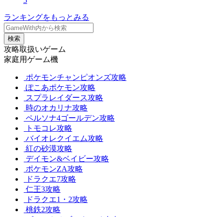
5
ランキングをもっとみる
検索
攻略取扱いゲーム
家庭用ゲーム機
ポケモンチャンピオンズ攻略
ぽこあポケモン攻略
スプラレイダース攻略
時のオカリナ攻略
ペルソナ4ゴールデン攻略
トモコレ攻略
バイオレクイエム攻略
紅の砂漠攻略
デイモン&ベイビー攻略
ポケモンZA攻略
ドラクエ7攻略
仁王3攻略
ドラクエ1・2攻略
桃鉄2攻略