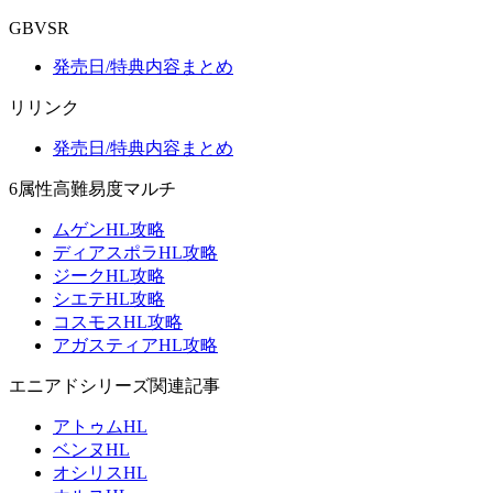
GBVSR
発売日/特典内容まとめ
リリンク
発売日/特典内容まとめ
6属性高難易度マルチ
ムゲンHL攻略
ディアスポラHL攻略
ジークHL攻略
シエテHL攻略
コスモスHL攻略
アガスティアHL攻略
エニアドシリーズ関連記事
アトゥムHL
ベンヌHL
オシリスHL