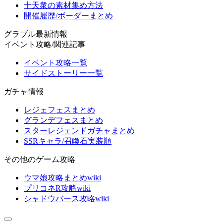
十天衆の素材集め方法
開催履歴/ボーダーまとめ
グラブル最新情報
イベント攻略/関連記事
イベント攻略一覧
サイドストーリー一覧
ガチャ情報
レジェフェスまとめ
グランデフェスまとめ
スターレジェンドガチャまとめ
SSRキャラ/召喚石実装順
その他のゲーム攻略
ウマ娘攻略まとめwiki
プリコネR攻略wiki
シャドウバース攻略wiki