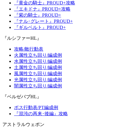
『黄金の騎士』PROUD+攻略
『エキドナ』PROUD+攻略
『紫の騎士』PROUD+
『ナル･グレート』PROUD+
『ギルベルト』PROUD+
『ルシファーHL』
攻略/敵行動表
火属性立ち回り/編成例
水属性立ち回り/編成例
土属性立ち回り/編成例
風属性立ち回り/編成例
光属性立ち回り/編成例
闇属性立ち回り/編成例
『ベルゼバブHL』
ボス行動表/PT編成例
『混沌の再来･後編』攻略
アストラルウェポン