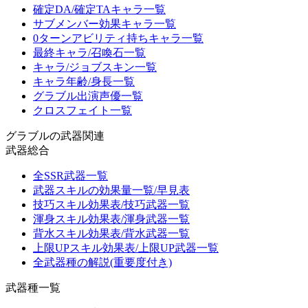
確定DA/確定TAキャラ一覧
サブメンバー効果キャラ一覧
0ターンアビリティ持ちキャラ一覧
最終キャラ/召喚石一覧
キャラ/ジョブスキン一覧
キャラ年齢/身長一覧
グラブル出演声優一覧
クロスフェイト一覧
グラブルの武器関連
武器総合
全SSR武器一覧
武器スキルの効果量一覧/早見表
技巧スキル効果表/技巧武器一覧
渾身スキル効果表/渾身武器一覧
背水スキル効果表/背水武器一覧
上限UPスキル効果表/上限UP武器一覧
全武器種の解説(重要度付き)
武器種一覧