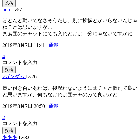
投稿
non
Lv67
ほとんど動いてなさそうだし、別に挨拶とかいらないんじゃ
ね？とは思いますが…
まぁ団のチャットにでも入れとけば十分じゃないですかね。
2019年8月7日 11:41 |
通報
4
コメントを入力
投稿
νガンダム
Lv26
長い付き合いあれば、後腐れないように団チャと個別で良い
と思いますが、何もなければ団チャのみで良いかと。
2019年8月7日 20:50 |
通報
2
コメントを入力
投稿
あああ
Lv82