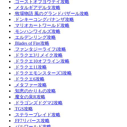
ゴーストオブヨウテイ攻略
メタルギアデルタ攻略
牧場物語 風のグランドバザール攻略
ドンキーコングバナンザ攻略
マリオカートワールド攻略
モンハンワイルズ攻略
エルデンリング攻略
Blades of Fire攻略
ファンタジーライフi攻略
ドラクエ3リメイク攻略
ドラクエ10オフライン攻略
ドラクエ11攻略
ドラクエモンスターズ3攻略
ドラクエ6攻略
メタファー攻略
知恵のかりもの攻略
魔女の泉R攻略
ドラゴンズドグマ2攻略
TGS攻略
ステラーブレイド攻略
FF7リバース攻略
パルワールド攻略