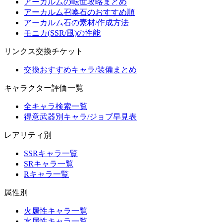
アーカルムの転世攻略まとめ
アーカルム召喚石のおすすめ順
アーカルム石の素材/作成方法
モニカ(SSR/風)の性能
リンクス交換チケット
交換おすすめキャラ/装備まとめ
キャラクター評価一覧
全キャラ検索一覧
得意武器別キャラ/ジョブ早見表
レアリティ別
SSRキャラ一覧
SRキャラ一覧
Rキャラ一覧
属性別
火属性キャラ一覧
水属性キャラ一覧