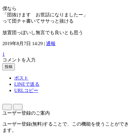
僕なら
「団抜けます お世話になりましたー」
って団チャ書いてササっと抜ける
放置団っぽいし無言でも良いとも思う
2019年8月7日 14:29 |
通報
1
コメントを入力
投稿
ポスト
LINEで送る
URLコピー
ユーザー登録のご案内
ユーザー登録(無料)することで、この機能を使うことができ
ます。