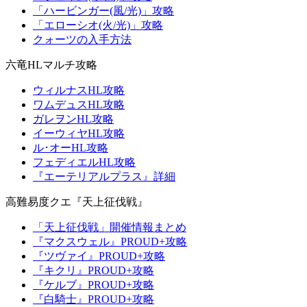
「ハービンガー(風/光)」攻略
「エローシオ(火/光)」攻略
クォーツの入手方法
六竜HLマルチ攻略
ウィルナスHL攻略
ワムデュスHL攻略
ガレヲンHL攻略
イーウィヤHL攻略
ル･オーHL攻略
フェディエルHL攻略
『エーテリアルプラス』詳細
高難易度クエ『天上征伐戦』
「天上征伐戦」開催情報まとめ
『マクスウェル』PROUD+攻略
『ツヴァイ』PROUD+攻略
『キクリ』PROUD+攻略
『ケルブ』PROUD+攻略
『白騎士』PROUD+攻略