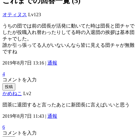
これまでの回答一覧 (5)
オティヌス
Lv123
うちの団では前の団長が活発に動いてた時は団長と団チャで
したが役職入れ替わったりしてる時の入退団の挨拶は基本団
チャでした。
誰か引っ張ってる人がいないんなら皆に見える団チャが無難
ですね
2019年8月7日 13:16 |
通報
4
コメントを入力
投稿
かめねこ
Lv2
団茶に退団すると言ったあとに新団長に言えばいいと思う
2019年8月7日 11:43 |
通報
6
コメントを入力