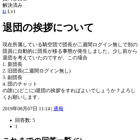
解決済み
ki
Lv1
退団の挨拶について
現在所属している騎空団で団長が二週間ログイン無しで別の
団員に自動的に団長が移る事態が発生しました。少し前から
退団を考えていたのですが、この場合
1. 新団長
2. 旧団長(二週間ログイン無し)
3. 副団長
4. 団のチャット
の誰に(どこに)退団の挨拶をすればよいでしょうか？よろし
くお願いします。
2019年08月07日 11:14 |
通報
回答数:
5
1