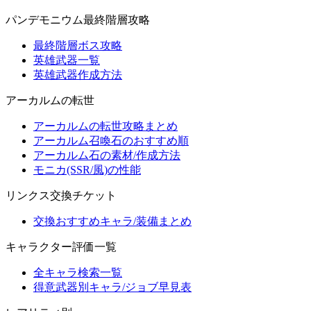
パンデモニウム最終階層攻略
最終階層ボス攻略
英雄武器一覧
英雄武器作成方法
アーカルムの転世
アーカルムの転世攻略まとめ
アーカルム召喚石のおすすめ順
アーカルム石の素材/作成方法
モニカ(SSR/風)の性能
リンクス交換チケット
交換おすすめキャラ/装備まとめ
キャラクター評価一覧
全キャラ検索一覧
得意武器別キャラ/ジョブ早見表