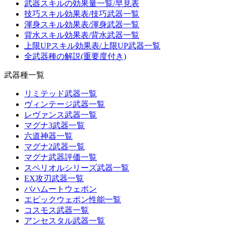
武器スキルの効果量一覧/早見表
技巧スキル効果表/技巧武器一覧
渾身スキル効果表/渾身武器一覧
背水スキル効果表/背水武器一覧
上限UPスキル効果表/上限UP武器一覧
全武器種の解説(重要度付き)
武器種一覧
リミテッド武器一覧
ヴィンテージ武器一覧
レヴァンス武器一覧
マグナ3武器一覧
六道神器一覧
マグナ2武器一覧
マグナ武器評価一覧
スペリオルシリーズ武器一覧
EX攻刃武器一覧
バハムートウェポン
エピックウェポン性能一覧
コスモス武器一覧
アンセスタル武器一覧