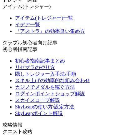
アイテム(トレジャー)
アイテム(トレジャー)一覧
イデア一覧
『アストラ』の効率良い集め方
グラブル初心者向け記事
初心者指南記事
初心者指南記事まとめ
リセマラのやり方
隠しトレジャー入手法/手順
スキル上げの効率的な組み合わせ
カジノでメダルを稼ぐ方法
ログインポイントショップ解説
スカイスコープ解説
SkyLeapの使い方/設定方法
SkyLeapポイント解説
攻略情報
クエスト攻略