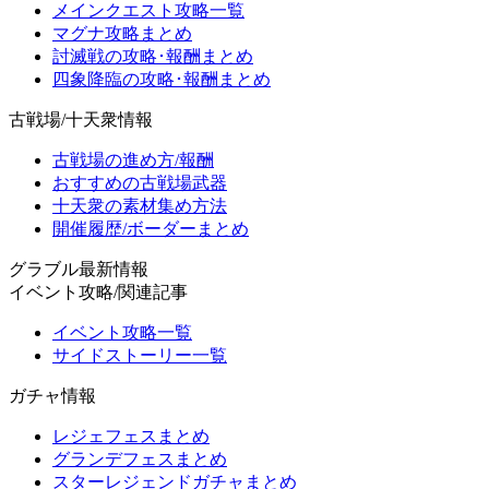
メインクエスト攻略一覧
マグナ攻略まとめ
討滅戦の攻略･報酬まとめ
四象降臨の攻略･報酬まとめ
古戦場/十天衆情報
古戦場の進め方/報酬
おすすめの古戦場武器
十天衆の素材集め方法
開催履歴/ボーダーまとめ
グラブル最新情報
イベント攻略/関連記事
イベント攻略一覧
サイドストーリー一覧
ガチャ情報
レジェフェスまとめ
グランデフェスまとめ
スターレジェンドガチャまとめ