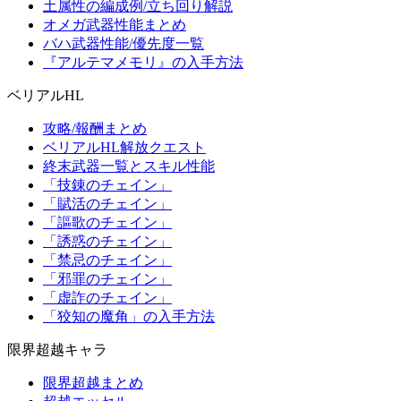
土属性の編成例/立ち回り解説
オメガ武器性能まとめ
バハ武器性能/優先度一覧
『アルテマメモリ』の入手方法
ベリアルHL
攻略/報酬まとめ
ベリアルHL解放クエスト
終末武器一覧とスキル性能
「技錬のチェイン」
「賦活のチェイン」
「謳歌のチェイン」
「誘惑のチェイン」
「禁忌のチェイン」
「邪罪のチェイン」
「虚詐のチェイン」
「狡知の魔角」の入手方法
限界超越キャラ
限界超越まとめ