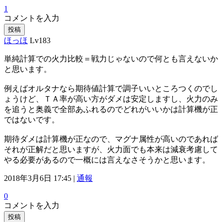
1
コメントを入力
投稿
ほっほ
Lv183
単純計算での火力比較＝戦力じゃないので何とも言えないか
と思います。
例えばオルタナなら期待値計算で調子いいところつくのでし
ょうけど、ＴＡ率が高い方がダメは安定しますし、火力のみ
を追うと奥義で全部あふれるのでどれがいいかは計算機が正
ではないです。
期待ダメは計算機が正なので、マグナ属性が高いのであれば
それが正解だと思いますが、火力面でも本来は減衰考慮して
やる必要があるので一概には言えなさそうかと思います。
2018年3月6日 17:45 |
通報
0
コメントを入力
投稿