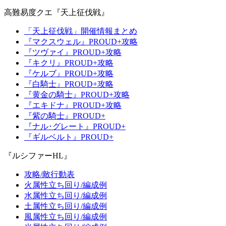
高難易度クエ『天上征伐戦』
「天上征伐戦」開催情報まとめ
『マクスウェル』PROUD+攻略
『ツヴァイ』PROUD+攻略
『キクリ』PROUD+攻略
『ケルブ』PROUD+攻略
『白騎士』PROUD+攻略
『黄金の騎士』PROUD+攻略
『エキドナ』PROUD+攻略
『紫の騎士』PROUD+
『ナル･グレート』PROUD+
『ギルベルト』PROUD+
『ルシファーHL』
攻略/敵行動表
火属性立ち回り/編成例
水属性立ち回り/編成例
土属性立ち回り/編成例
風属性立ち回り/編成例