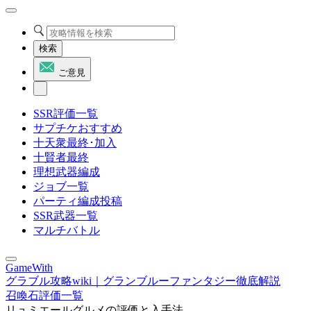
検索
ご意見
SSR評価一覧
サプチケおすすめ
十天衆最終･加入
十賢者最終
理想武器編成
ジョブ一覧
パーティ編成投稿
SSR武器一覧
マルチバトル
GameWith
グラブル攻略wiki｜グランブルーファンタジー徹底解説
召喚石評価一覧
リュミエールグルメの評価と入手法