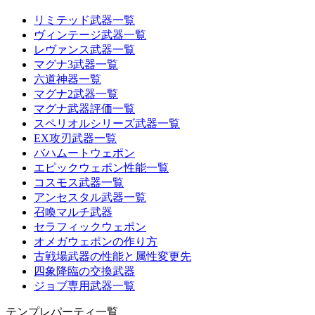
リミテッド武器一覧
ヴィンテージ武器一覧
レヴァンス武器一覧
マグナ3武器一覧
六道神器一覧
マグナ2武器一覧
マグナ武器評価一覧
スペリオルシリーズ武器一覧
EX攻刃武器一覧
バハムートウェポン
エピックウェポン性能一覧
コスモス武器一覧
アンセスタル武器一覧
召喚マルチ武器
セラフィックウェポン
オメガウェポンの作り方
古戦場武器の性能と属性変更先
四象降臨の交換武器
ジョブ専用武器一覧
テンプレパーティ一覧