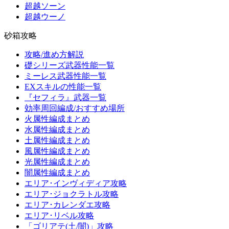
超越ソーン
超越ウーノ
砂箱攻略
攻略/進め方解説
礎シリーズ武器性能一覧
ミーレス武器性能一覧
EXスキルの性能一覧
『セフィラ』武器一覧
効率周回編成/おすすめ場所
火属性編成まとめ
水属性編成まとめ
土属性編成まとめ
風属性編成まとめ
光属性編成まとめ
闇属性編成まとめ
エリア･インヴィディア攻略
エリア･ジョクラトル攻略
エリア･カレンダエ攻略
エリア･リベル攻略
「ゴリアテ(土/闇)」攻略