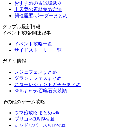
おすすめの古戦場武器
十天衆の素材集め方法
開催履歴/ボーダーまとめ
グラブル最新情報
イベント攻略/関連記事
イベント攻略一覧
サイドストーリー一覧
ガチャ情報
レジェフェスまとめ
グランデフェスまとめ
スターレジェンドガチャまとめ
SSRキャラ/召喚石実装順
その他のゲーム攻略
ウマ娘攻略まとめwiki
プリコネR攻略wiki
シャドウバース攻略wiki