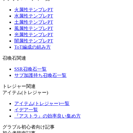
火属性テンプレPT
水属性テンプレPT
土属性テンプレPT
風属性テンプレPT
光属性テンプレPT
闇属性テンプレPT
ToT編成の組み方
召喚石関連
SSR召喚石一覧
サブ加護持ち召喚石一覧
トレジャー関連
アイテム(トレジャー)
アイテム(トレジャー)一覧
イデア一覧
『アストラ』の効率良い集め方
グラブル初心者向け記事