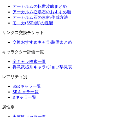
アーカルムの転世攻略まとめ
アーカルム召喚石のおすすめ順
アーカルム石の素材/作成方法
モニカ(SSR/風)の性能
リンクス交換チケット
交換おすすめキャラ/装備まとめ
キャラクター評価一覧
全キャラ検索一覧
得意武器別キャラ/ジョブ早見表
レアリティ別
SSRキャラ一覧
SRキャラ一覧
Rキャラ一覧
属性別
火属性キャラ一覧