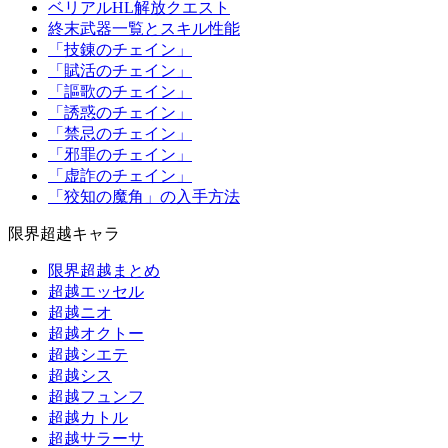
ベリアルHL解放クエスト
終末武器一覧とスキル性能
「技錬のチェイン」
「賦活のチェイン」
「謳歌のチェイン」
「誘惑のチェイン」
「禁忌のチェイン」
「邪罪のチェイン」
「虚詐のチェイン」
「狡知の魔角」の入手方法
限界超越キャラ
限界超越まとめ
超越エッセル
超越ニオ
超越オクトー
超越シエテ
超越シス
超越フュンフ
超越カトル
超越サラーサ