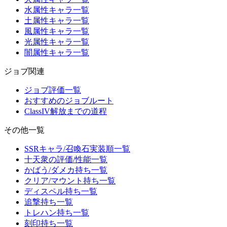
水属性キャラ一覧
土属性キャラ一覧
風属性キャラ一覧
光属性キャラ一覧
闇属性キャラ一覧
ジョブ関連
ジョブ評価一覧
おすすめのジョブルート
ClassIV解放までの道程
その他一覧
SSRキャラ/召喚石実装順一覧
十天衆の評価/性能一覧
かばう/ダメカ持ち一覧
クリア/マウント持ち一覧
ディスペル持ち一覧
追撃持ち一覧
トレハン持ち一覧
刻印持ち一覧