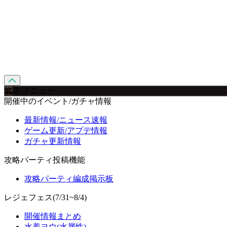
攻略 メニュー
開催中のイベント/ガチャ情報
最新情報/ニュース速報
ゲーム更新/アプデ情報
ガチャ更新情報
攻略パーティ投稿機能
攻略パーティ編成掲示板
レジェフェス(7/31~8/4)
開催情報まとめ
水着ヨウ(水属性)