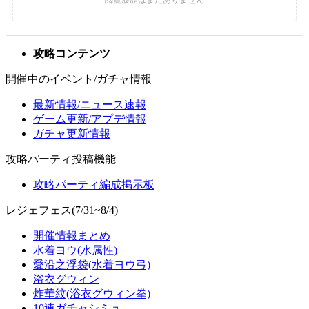
攻略コンテンツ
開催中のイベント/ガチャ情報
最新情報/ニュース速報
ゲーム更新/アプデ情報
ガチャ更新情報
攻略パーティ投稿機能
攻略パーティ編成掲示板
レジェフェス(7/31~8/4)
開催情報まとめ
水着ヨウ(水属性)
愛沿之浮袋(水着ヨウ弓)
浴衣グウィン
炸華紋(浴衣グウィン拳)
10連ガチャシミュ