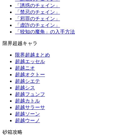
「誘惑のチェイン」
「禁忌のチェイン」
「邪罪のチェイン」
「虚詐のチェイン」
「狡知の魔角」の入手方法
限界超越キャラ
限界超越まとめ
超越エッセル
超越ニオ
超越オクトー
超越シエテ
超越シス
超越フュンフ
超越カトル
超越サラーサ
超越ソーン
超越ウーノ
砂箱攻略