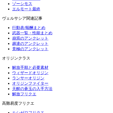
ゾーシモス
エルモート最終
ヴェルサシア関連記事
行動表/報酬まとめ
武器一覧・性能まとめ
崩焉のアンクレット
越達のアンクレット
竟極のアンクレット
オリジンクラス
解放手順と必要素材
ウィザードオリジン
ランサーオリジン
オリジンファイター
天醒の蒼玉の入手方法
解放フリクエ
高難易度フリクエ
ルシゼロフリクエ