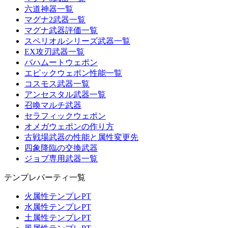
六道神器一覧
マグナ2武器一覧
マグナ武器評価一覧
スペリオルシリーズ武器一覧
EX攻刃武器一覧
バハムートウェポン
エピックウェポン性能一覧
コスモス武器一覧
アンセスタル武器一覧
召喚マルチ武器
セラフィックウェポン
オメガウェポンの作り方
古戦場武器の性能と属性変更先
四象降臨の交換武器
ジョブ専用武器一覧
テンプレパーティ一覧
火属性テンプレPT
水属性テンプレPT
土属性テンプレPT