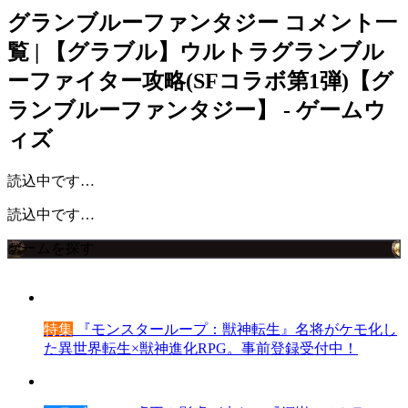
グランブルーファンタジー
コメント一
覧 | 【グラブル】ウルトラグランブル
ーファイター攻略(SFコラボ第1弾)【グ
ランブルーファンタジー】 - ゲームウ
ィズ
読込中です…
読込中です…
ゲームを探す
特集
『モンスターループ：獣神転生』名将がケモ化し
た異世界転生×獣神進化RPG。事前登録受付中！