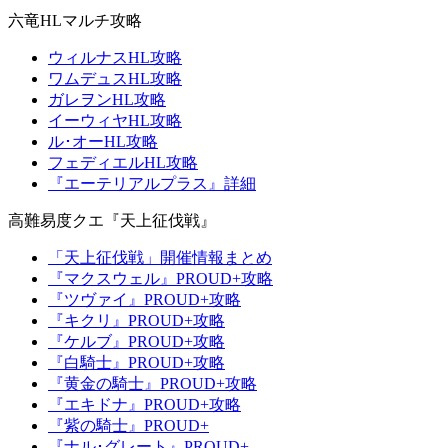
六竜HLマルチ攻略
ウィルナスHL攻略
ワムデュスHL攻略
ガレヲンHL攻略
イーウィヤHL攻略
ル･オーHL攻略
フェディエルHL攻略
『エーテリアルプラス』詳細
高難易度クエ『天上征伐戦』
「天上征伐戦」開催情報まとめ
『マクスウェル』PROUD+攻略
『ツヴァイ』PROUD+攻略
『キクリ』PROUD+攻略
『ケルブ』PROUD+攻略
『白騎士』PROUD+攻略
『黄金の騎士』PROUD+攻略
『エキドナ』PROUD+攻略
『紫の騎士』PROUD+
『ナル･グレート』PROUD+