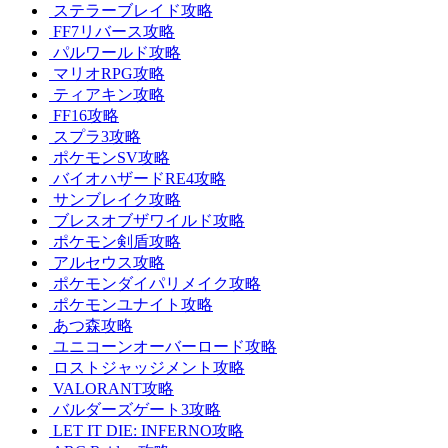
ステラーブレイド攻略
FF7リバース攻略
パルワールド攻略
マリオRPG攻略
ティアキン攻略
FF16攻略
スプラ3攻略
ポケモンSV攻略
バイオハザードRE4攻略
サンブレイク攻略
ブレスオブザワイルド攻略
ポケモン剣盾攻略
アルセウス攻略
ポケモンダイパリメイク攻略
ポケモンユナイト攻略
あつ森攻略
ユニコーンオーバーロード攻略
ロストジャッジメント攻略
VALORANT攻略
バルダーズゲート3攻略
LET IT DIE: INFERNO攻略