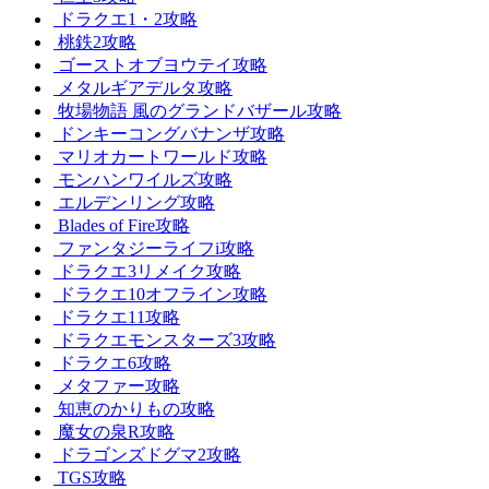
ドラクエ1・2攻略
桃鉄2攻略
ゴーストオブヨウテイ攻略
メタルギアデルタ攻略
牧場物語 風のグランドバザール攻略
ドンキーコングバナンザ攻略
マリオカートワールド攻略
モンハンワイルズ攻略
エルデンリング攻略
Blades of Fire攻略
ファンタジーライフi攻略
ドラクエ3リメイク攻略
ドラクエ10オフライン攻略
ドラクエ11攻略
ドラクエモンスターズ3攻略
ドラクエ6攻略
メタファー攻略
知恵のかりもの攻略
魔女の泉R攻略
ドラゴンズドグマ2攻略
TGS攻略