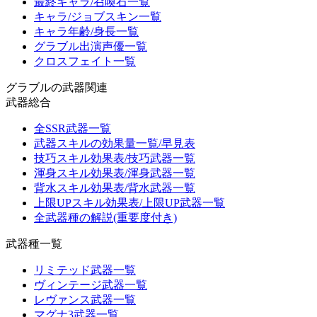
最終キャラ/召喚石一覧
キャラ/ジョブスキン一覧
キャラ年齢/身長一覧
グラブル出演声優一覧
クロスフェイト一覧
グラブルの武器関連
武器総合
全SSR武器一覧
武器スキルの効果量一覧/早見表
技巧スキル効果表/技巧武器一覧
渾身スキル効果表/渾身武器一覧
背水スキル効果表/背水武器一覧
上限UPスキル効果表/上限UP武器一覧
全武器種の解説(重要度付き)
武器種一覧
リミテッド武器一覧
ヴィンテージ武器一覧
レヴァンス武器一覧
マグナ3武器一覧