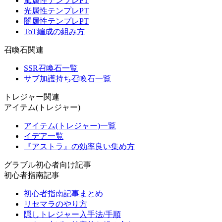
風属性テンプレPT
光属性テンプレPT
闇属性テンプレPT
ToT編成の組み方
召喚石関連
SSR召喚石一覧
サブ加護持ち召喚石一覧
トレジャー関連
アイテム(トレジャー)
アイテム(トレジャー)一覧
イデア一覧
『アストラ』の効率良い集め方
グラブル初心者向け記事
初心者指南記事
初心者指南記事まとめ
リセマラのやり方
隠しトレジャー入手法/手順