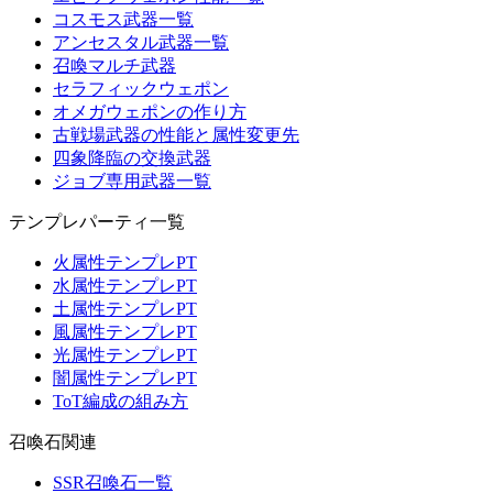
コスモス武器一覧
アンセスタル武器一覧
召喚マルチ武器
セラフィックウェポン
オメガウェポンの作り方
古戦場武器の性能と属性変更先
四象降臨の交換武器
ジョブ専用武器一覧
テンプレパーティ一覧
火属性テンプレPT
水属性テンプレPT
土属性テンプレPT
風属性テンプレPT
光属性テンプレPT
闇属性テンプレPT
ToT編成の組み方
召喚石関連
SSR召喚石一覧