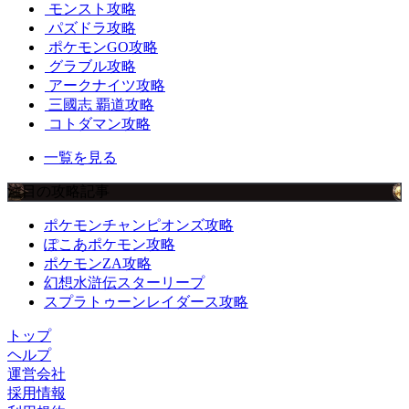
モンスト攻略
パズドラ攻略
ポケモンGO攻略
グラブル攻略
アークナイツ攻略
三國志 覇道攻略
コトダマン攻略
一覧を見る
注目の攻略記事
ポケモンチャンピオンズ攻略
ぽこあポケモン攻略
ポケモンZA攻略
幻想水滸伝スターリープ
スプラトゥーンレイダース攻略
トップ
ヘルプ
運営会社
採用情報