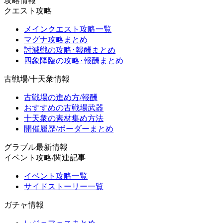
攻略情報
クエスト攻略
メインクエスト攻略一覧
マグナ攻略まとめ
討滅戦の攻略･報酬まとめ
四象降臨の攻略･報酬まとめ
古戦場/十天衆情報
古戦場の進め方/報酬
おすすめの古戦場武器
十天衆の素材集め方法
開催履歴/ボーダーまとめ
グラブル最新情報
イベント攻略/関連記事
イベント攻略一覧
サイドストーリー一覧
ガチャ情報