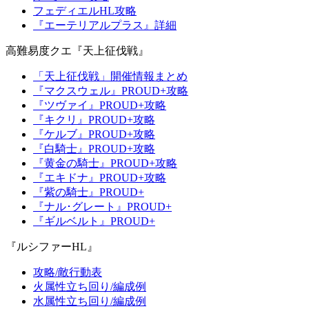
フェディエルHL攻略
『エーテリアルプラス』詳細
高難易度クエ『天上征伐戦』
「天上征伐戦」開催情報まとめ
『マクスウェル』PROUD+攻略
『ツヴァイ』PROUD+攻略
『キクリ』PROUD+攻略
『ケルブ』PROUD+攻略
『白騎士』PROUD+攻略
『黄金の騎士』PROUD+攻略
『エキドナ』PROUD+攻略
『紫の騎士』PROUD+
『ナル･グレート』PROUD+
『ギルベルト』PROUD+
『ルシファーHL』
攻略/敵行動表
火属性立ち回り/編成例
水属性立ち回り/編成例