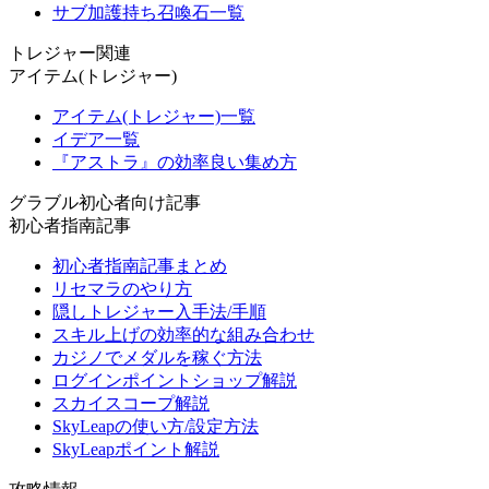
サブ加護持ち召喚石一覧
トレジャー関連
アイテム(トレジャー)
アイテム(トレジャー)一覧
イデア一覧
『アストラ』の効率良い集め方
グラブル初心者向け記事
初心者指南記事
初心者指南記事まとめ
リセマラのやり方
隠しトレジャー入手法/手順
スキル上げの効率的な組み合わせ
カジノでメダルを稼ぐ方法
ログインポイントショップ解説
スカイスコープ解説
SkyLeapの使い方/設定方法
SkyLeapポイント解説