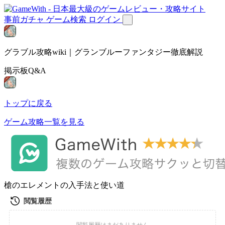
事前ガチャ
ゲーム検索
ログイン
グラブル攻略wiki｜グランブルーファンタジー徹底解説
掲示板Q&A
トップに戻る
ゲーム攻略一覧を見る
槍のエレメントの入手法と使い道