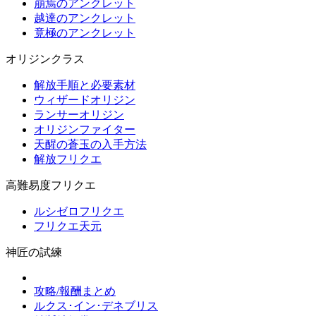
崩焉のアンクレット
越達のアンクレット
竟極のアンクレット
オリジンクラス
解放手順と必要素材
ウィザードオリジン
ランサーオリジン
オリジンファイター
天醒の蒼玉の入手方法
解放フリクエ
高難易度フリクエ
ルシゼロフリクエ
フリクエ天元
神匠の試練
攻略/報酬まとめ
ルクス･イン･デネブリス