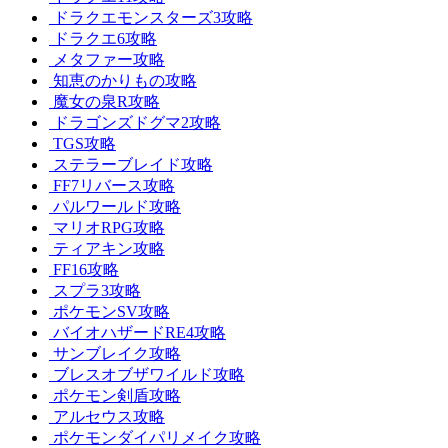
ドラクエモンスターズ3攻略
ドラクエ6攻略
メタファー攻略
知恵のかりもの攻略
魔女の泉R攻略
ドラゴンズドグマ2攻略
TGS攻略
ステラーブレイド攻略
FF7リバース攻略
パルワールド攻略
マリオRPG攻略
ティアキン攻略
FF16攻略
スプラ3攻略
ポケモンSV攻略
バイオハザードRE4攻略
サンブレイク攻略
ブレスオブザワイルド攻略
ポケモン剣盾攻略
アルセウス攻略
ポケモンダイパリメイク攻略