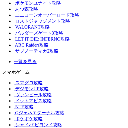
ポケモンユナイト攻略
あつ森攻略
ユニコーンオーバーロード攻略
ロストジャッジメント攻略
VALORANT攻略
バルダーズゲート3攻略
LET IT DIE: INFERNO攻略
ARC Raiders攻略
サブノーティカ2攻略
一覧を見る
スマホゲーム
スマグロ攻略
デジモンUP攻略
ヴァンピール攻略
ドットアビス攻略
NTE攻略
Gジェネエターナル攻略
ポケポケ攻略
シャドバ ビヨンド攻略