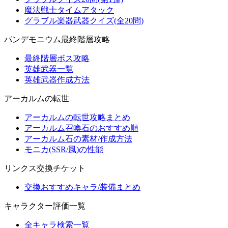
魔法戦士タイムアタック
グラブル楽器武器クイズ(全20問)
パンデモニウム最終階層攻略
最終階層ボス攻略
英雄武器一覧
英雄武器作成方法
アーカルムの転世
アーカルムの転世攻略まとめ
アーカルム召喚石のおすすめ順
アーカルム石の素材/作成方法
モニカ(SSR/風)の性能
リンクス交換チケット
交換おすすめキャラ/装備まとめ
キャラクター評価一覧
全キャラ検索一覧