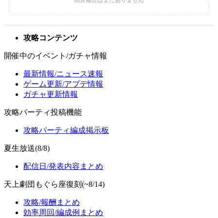
攻略コンテンツ
開催中のイベント/ガチャ情報
最新情報/ニュース速報
ゲーム更新/アプデ情報
ガチャ更新情報
攻略パーティ投稿機能
攻略パーティ編成掲示板
夏生放送(8/8)
配信日/発表内容まとめ
天上劇団もぐら座復刻(~8/14)
攻略/報酬まとめ
効率周回/編成例まとめ