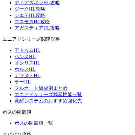
ディアスポラHL攻略
ジークHL攻略
シエテHL攻略
コスモスHL攻略
アガスティアHL攻略
エニアドシリーズ関連記事
アトゥムHL
ベンヌHL
オシリスHL
ホルスHL
テフヌトHL
ラーHL
フルオート編成例まとめ
エニアドシリーズ武器性能一覧
覚醒システムのおすすめ強化先
ボスの防御値
ボスの防御値一覧
スパバハ攻略