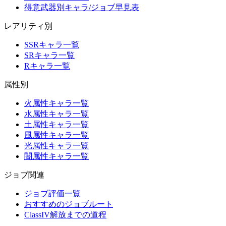
得意武器別キャラ/ジョブ早見表
レアリティ別
SSRキャラ一覧
SRキャラ一覧
Rキャラ一覧
属性別
火属性キャラ一覧
水属性キャラ一覧
土属性キャラ一覧
風属性キャラ一覧
光属性キャラ一覧
闇属性キャラ一覧
ジョブ関連
ジョブ評価一覧
おすすめのジョブルート
ClassIV解放までの道程