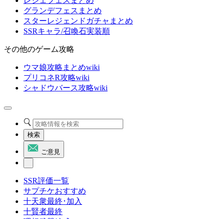
レジェフェスまとめ
グランデフェスまとめ
スターレジェンドガチャまとめ
SSRキャラ/召喚石実装順
その他のゲーム攻略
ウマ娘攻略まとめwiki
プリコネR攻略wiki
シャドウバース攻略wiki
検索
ご意見
SSR評価一覧
サプチケおすすめ
十天衆最終･加入
十賢者最終