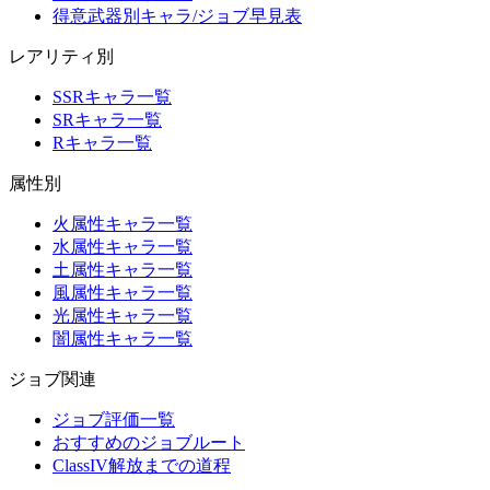
得意武器別キャラ/ジョブ早見表
レアリティ別
SSRキャラ一覧
SRキャラ一覧
Rキャラ一覧
属性別
火属性キャラ一覧
水属性キャラ一覧
土属性キャラ一覧
風属性キャラ一覧
光属性キャラ一覧
闇属性キャラ一覧
ジョブ関連
ジョブ評価一覧
おすすめのジョブルート
ClassIV解放までの道程