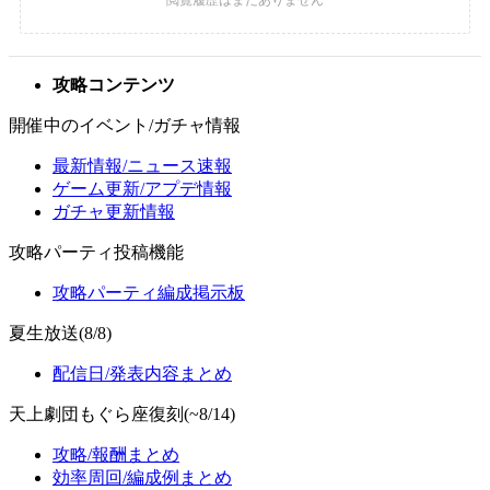
攻略コンテンツ
開催中のイベント/ガチャ情報
最新情報/ニュース速報
ゲーム更新/アプデ情報
ガチャ更新情報
攻略パーティ投稿機能
攻略パーティ編成掲示板
夏生放送(8/8)
配信日/発表内容まとめ
天上劇団もぐら座復刻(~8/14)
攻略/報酬まとめ
効率周回/編成例まとめ