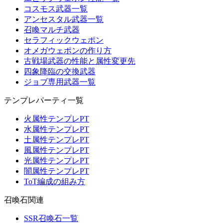
コスモス武器一覧
アンセスタル武器一覧
召喚マルチ武器
セラフィックウェポン
オメガウェポンの作り方
古戦場武器の性能と属性変更先
四象降臨の交換武器
ジョブ専用武器一覧
テンプレパーティ一覧
火属性テンプレPT
水属性テンプレPT
土属性テンプレPT
風属性テンプレPT
光属性テンプレPT
闇属性テンプレPT
ToT編成の組み方
召喚石関連
SSR召喚石一覧