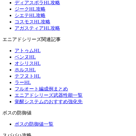
ディアスポラHL攻略
ジークHL攻略
シエテHL攻略
コスモスHL攻略
アガスティアHL攻略
エニアドシリーズ関連記事
アトゥムHL
ベンヌHL
オシリスHL
ホルスHL
テフヌトHL
ラーHL
フルオート編成例まとめ
エニアドシリーズ武器性能一覧
覚醒システムのおすすめ強化先
ボスの防御値
ボスの防御値一覧
スパバハ攻略