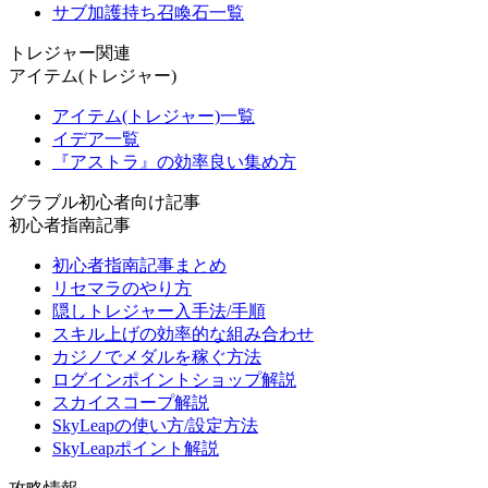
サブ加護持ち召喚石一覧
トレジャー関連
アイテム(トレジャー)
アイテム(トレジャー)一覧
イデア一覧
『アストラ』の効率良い集め方
グラブル初心者向け記事
初心者指南記事
初心者指南記事まとめ
リセマラのやり方
隠しトレジャー入手法/手順
スキル上げの効率的な組み合わせ
カジノでメダルを稼ぐ方法
ログインポイントショップ解説
スカイスコープ解説
SkyLeapの使い方/設定方法
SkyLeapポイント解説