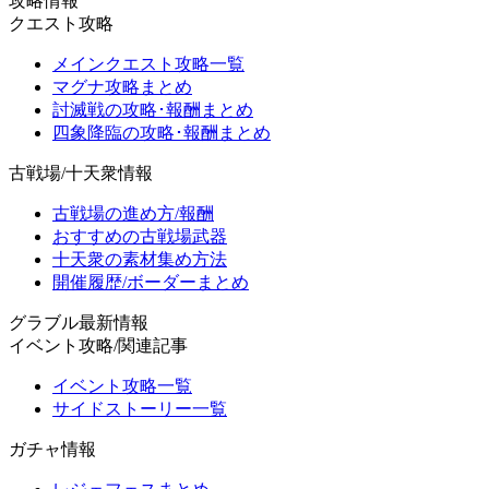
攻略情報
クエスト攻略
メインクエスト攻略一覧
マグナ攻略まとめ
討滅戦の攻略･報酬まとめ
四象降臨の攻略･報酬まとめ
古戦場/十天衆情報
古戦場の進め方/報酬
おすすめの古戦場武器
十天衆の素材集め方法
開催履歴/ボーダーまとめ
グラブル最新情報
イベント攻略/関連記事
イベント攻略一覧
サイドストーリー一覧
ガチャ情報