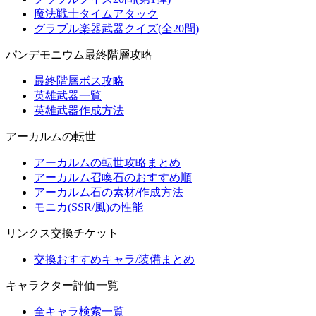
魔法戦士タイムアタック
グラブル楽器武器クイズ(全20問)
パンデモニウム最終階層攻略
最終階層ボス攻略
英雄武器一覧
英雄武器作成方法
アーカルムの転世
アーカルムの転世攻略まとめ
アーカルム召喚石のおすすめ順
アーカルム石の素材/作成方法
モニカ(SSR/風)の性能
リンクス交換チケット
交換おすすめキャラ/装備まとめ
キャラクター評価一覧
全キャラ検索一覧