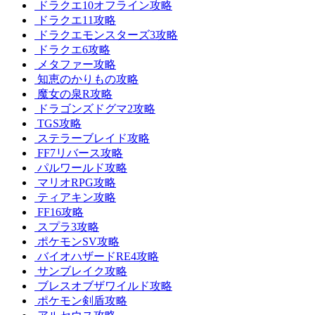
ドラクエ10オフライン攻略
ドラクエ11攻略
ドラクエモンスターズ3攻略
ドラクエ6攻略
メタファー攻略
知恵のかりもの攻略
魔女の泉R攻略
ドラゴンズドグマ2攻略
TGS攻略
ステラーブレイド攻略
FF7リバース攻略
パルワールド攻略
マリオRPG攻略
ティアキン攻略
FF16攻略
スプラ3攻略
ポケモンSV攻略
バイオハザードRE4攻略
サンブレイク攻略
ブレスオブザワイルド攻略
ポケモン剣盾攻略