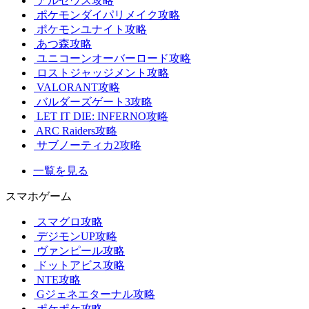
アルセウス攻略
ポケモンダイパリメイク攻略
ポケモンユナイト攻略
あつ森攻略
ユニコーンオーバーロード攻略
ロストジャッジメント攻略
VALORANT攻略
バルダーズゲート3攻略
LET IT DIE: INFERNO攻略
ARC Raiders攻略
サブノーティカ2攻略
一覧を見る
スマホゲーム
スマグロ攻略
デジモンUP攻略
ヴァンピール攻略
ドットアビス攻略
NTE攻略
Gジェネエターナル攻略
ポケポケ攻略