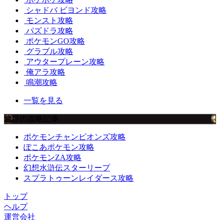
シャドバ ビヨンド攻略
モンスト攻略
パズドラ攻略
ポケモンGO攻略
グラブル攻略
アウタープレーン攻略
俺アラ攻略
鳴潮攻略
一覧を見る
注目の攻略記事
ポケモンチャンピオンズ攻略
ぽこあポケモン攻略
ポケモンZA攻略
幻想水滸伝スターリープ
スプラトゥーンレイダース攻略
トップ
ヘルプ
運営会社