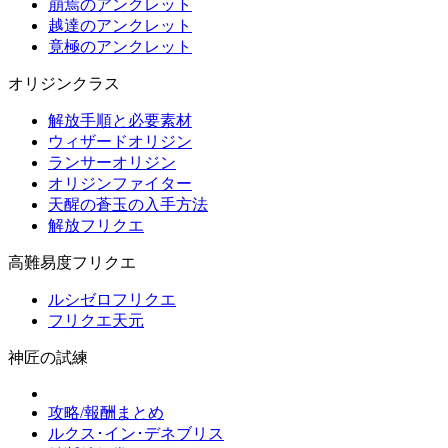
崩焉のアンクレット
越達のアンクレット
竟極のアンクレット
オリジンクラス
解放手順と必要素材
ウィザードオリジン
ランサーオリジン
オリジンファイター
天醒の蒼玉の入手方法
解放フリクエ
高難易度フリクエ
ルシゼロフリクエ
フリクエ天元
神匠の試練
攻略/報酬まとめ
ルクス･イン･デネブリス