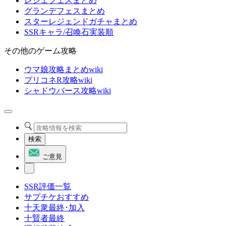
レジェフェスまとめ
グランデフェスまとめ
スターレジェンドガチャまとめ
SSRキャラ/召喚石実装順
その他のゲーム攻略
ウマ娘攻略まとめwiki
プリコネR攻略wiki
シャドウバース攻略wiki
検索
ご意見
SSR評価一覧
サプチケおすすめ
十天衆最終･加入
十賢者最終