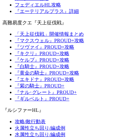
フェディエルHL攻略
『エーテリアルプラス』詳細
高難易度クエ『天上征伐戦』
「天上征伐戦」開催情報まとめ
『マクスウェル』PROUD+攻略
『ツヴァイ』PROUD+攻略
『キクリ』PROUD+攻略
『ケルブ』PROUD+攻略
『白騎士』PROUD+攻略
『黄金の騎士』PROUD+攻略
『エキドナ』PROUD+攻略
『紫の騎士』PROUD+
『ナル･グレート』PROUD+
『ギルベルト』PROUD+
『ルシファーHL』
攻略/敵行動表
火属性立ち回り/編成例
水属性立ち回り/編成例