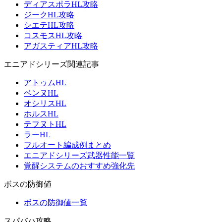
ディアスポラHL攻略
ジークHL攻略
シエテHL攻略
コスモスHL攻略
アガスティアHL攻略
エニアドシリーズ関連記事
アトゥムHL
ベンヌHL
オシリスHL
ホルスHL
テフヌトHL
ラーHL
フルオート編成例まとめ
エニアドシリーズ武器性能一覧
覚醒システムのおすすめ強化先
ボスの防御値
ボスの防御値一覧
スパバハ攻略