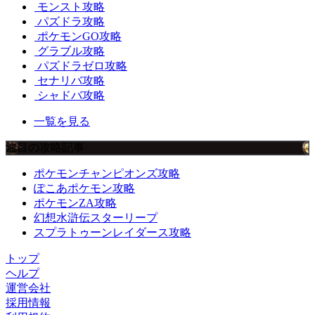
モンスト攻略
パズドラ攻略
ポケモンGO攻略
グラブル攻略
パズドラゼロ攻略
セナリバ攻略
シャドバ攻略
一覧を見る
注目の攻略記事
ポケモンチャンピオンズ攻略
ぽこあポケモン攻略
ポケモンZA攻略
幻想水滸伝スターリープ
スプラトゥーンレイダース攻略
トップ
ヘルプ
運営会社
採用情報