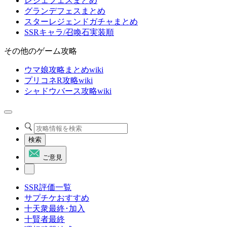
レジェフェスまとめ
グランデフェスまとめ
スターレジェンドガチャまとめ
SSRキャラ/召喚石実装順
その他のゲーム攻略
ウマ娘攻略まとめwiki
プリコネR攻略wiki
シャドウバース攻略wiki
検索
ご意見
SSR評価一覧
サプチケおすすめ
十天衆最終･加入
十賢者最終