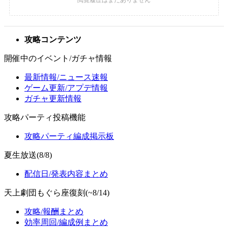
攻略コンテンツ
開催中のイベント/ガチャ情報
最新情報/ニュース速報
ゲーム更新/アプデ情報
ガチャ更新情報
攻略パーティ投稿機能
攻略パーティ編成掲示板
夏生放送(8/8)
配信日/発表内容まとめ
天上劇団もぐら座復刻(~8/14)
攻略/報酬まとめ
効率周回/編成例まとめ