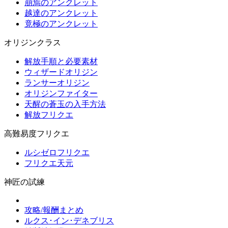
崩焉のアンクレット
越達のアンクレット
竟極のアンクレット
オリジンクラス
解放手順と必要素材
ウィザードオリジン
ランサーオリジン
オリジンファイター
天醒の蒼玉の入手方法
解放フリクエ
高難易度フリクエ
ルシゼロフリクエ
フリクエ天元
神匠の試練
攻略/報酬まとめ
ルクス･イン･デネブリス