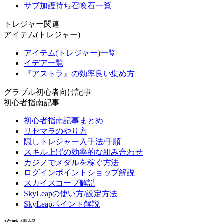
サブ加護持ち召喚石一覧
トレジャー関連
アイテム(トレジャー)
アイテム(トレジャー)一覧
イデア一覧
『アストラ』の効率良い集め方
グラブル初心者向け記事
初心者指南記事
初心者指南記事まとめ
リセマラのやり方
隠しトレジャー入手法/手順
スキル上げの効率的な組み合わせ
カジノでメダルを稼ぐ方法
ログインポイントショップ解説
スカイスコープ解説
SkyLeapの使い方/設定方法
SkyLeapポイント解説