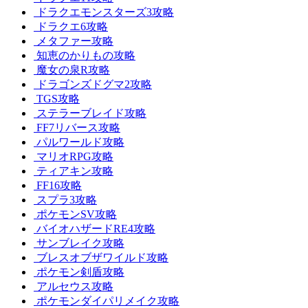
ドラクエモンスターズ3攻略
ドラクエ6攻略
メタファー攻略
知恵のかりもの攻略
魔女の泉R攻略
ドラゴンズドグマ2攻略
TGS攻略
ステラーブレイド攻略
FF7リバース攻略
パルワールド攻略
マリオRPG攻略
ティアキン攻略
FF16攻略
スプラ3攻略
ポケモンSV攻略
バイオハザードRE4攻略
サンブレイク攻略
ブレスオブザワイルド攻略
ポケモン剣盾攻略
アルセウス攻略
ポケモンダイパリメイク攻略