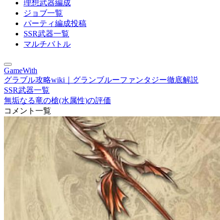
理想武器編成
ジョブ一覧
パーティ編成投稿
SSR武器一覧
マルチバトル
GameWith
グラブル攻略wiki｜グランブルーファンタジー徹底解説
SSR武器一覧
無垢なる竜の槍(水属性)の評価
コメント一覧