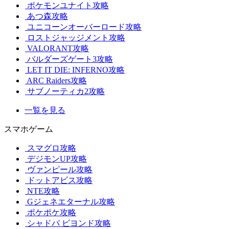
ポケモンユナイト攻略
あつ森攻略
ユニコーンオーバーロード攻略
ロストジャッジメント攻略
VALORANT攻略
バルダーズゲート3攻略
LET IT DIE: INFERNO攻略
ARC Raiders攻略
サブノーティカ2攻略
一覧を見る
スマホゲーム
スマグロ攻略
デジモンUP攻略
ヴァンピール攻略
ドットアビス攻略
NTE攻略
Gジェネエターナル攻略
ポケポケ攻略
シャドバ ビヨンド攻略