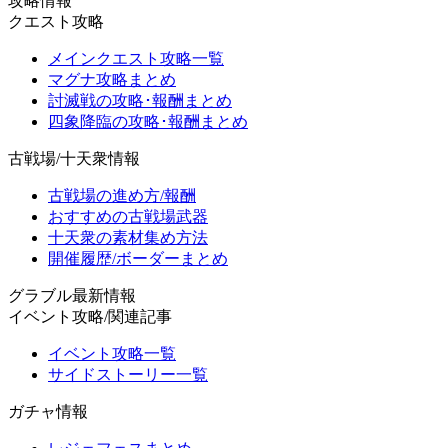
攻略情報
クエスト攻略
メインクエスト攻略一覧
マグナ攻略まとめ
討滅戦の攻略･報酬まとめ
四象降臨の攻略･報酬まとめ
古戦場/十天衆情報
古戦場の進め方/報酬
おすすめの古戦場武器
十天衆の素材集め方法
開催履歴/ボーダーまとめ
グラブル最新情報
イベント攻略/関連記事
イベント攻略一覧
サイドストーリー一覧
ガチャ情報