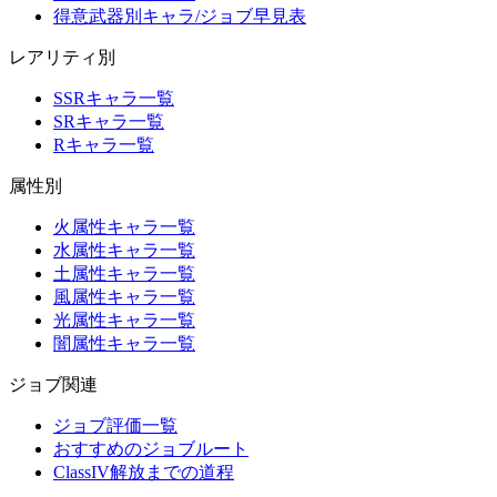
得意武器別キャラ/ジョブ早見表
レアリティ別
SSRキャラ一覧
SRキャラ一覧
Rキャラ一覧
属性別
火属性キャラ一覧
水属性キャラ一覧
土属性キャラ一覧
風属性キャラ一覧
光属性キャラ一覧
闇属性キャラ一覧
ジョブ関連
ジョブ評価一覧
おすすめのジョブルート
ClassIV解放までの道程