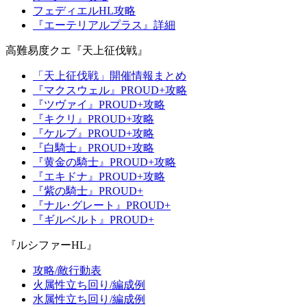
フェディエルHL攻略
『エーテリアルプラス』詳細
高難易度クエ『天上征伐戦』
「天上征伐戦」開催情報まとめ
『マクスウェル』PROUD+攻略
『ツヴァイ』PROUD+攻略
『キクリ』PROUD+攻略
『ケルブ』PROUD+攻略
『白騎士』PROUD+攻略
『黄金の騎士』PROUD+攻略
『エキドナ』PROUD+攻略
『紫の騎士』PROUD+
『ナル･グレート』PROUD+
『ギルベルト』PROUD+
『ルシファーHL』
攻略/敵行動表
火属性立ち回り/編成例
水属性立ち回り/編成例