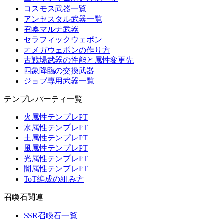
コスモス武器一覧
アンセスタル武器一覧
召喚マルチ武器
セラフィックウェポン
オメガウェポンの作り方
古戦場武器の性能と属性変更先
四象降臨の交換武器
ジョブ専用武器一覧
テンプレパーティ一覧
火属性テンプレPT
水属性テンプレPT
土属性テンプレPT
風属性テンプレPT
光属性テンプレPT
闇属性テンプレPT
ToT編成の組み方
召喚石関連
SSR召喚石一覧