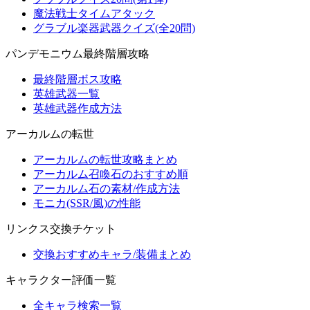
魔法戦士タイムアタック
グラブル楽器武器クイズ(全20問)
パンデモニウム最終階層攻略
最終階層ボス攻略
英雄武器一覧
英雄武器作成方法
アーカルムの転世
アーカルムの転世攻略まとめ
アーカルム召喚石のおすすめ順
アーカルム石の素材/作成方法
モニカ(SSR/風)の性能
リンクス交換チケット
交換おすすめキャラ/装備まとめ
キャラクター評価一覧
全キャラ検索一覧