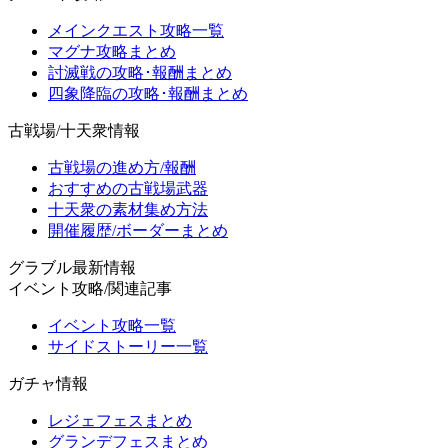
メインクエスト攻略一覧
マグナ攻略まとめ
討滅戦の攻略･報酬まとめ
四象降臨の攻略･報酬まとめ
古戦場/十天衆情報
古戦場の進め方/報酬
おすすめの古戦場武器
十天衆の素材集め方法
開催履歴/ボーダーまとめ
グラブル最新情報
イベント攻略/関連記事
イベント攻略一覧
サイドストーリー一覧
ガチャ情報
レジェフェスまとめ
グランデフェスまとめ