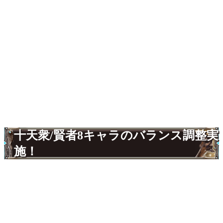
十天衆/賢者8キャラのバランス調整実
施！