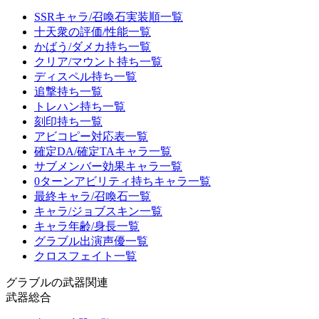
SSRキャラ/召喚石実装順一覧
十天衆の評価/性能一覧
かばう/ダメカ持ち一覧
クリア/マウント持ち一覧
ディスペル持ち一覧
追撃持ち一覧
トレハン持ち一覧
刻印持ち一覧
アビコピー対応表一覧
確定DA/確定TAキャラ一覧
サブメンバー効果キャラ一覧
0ターンアビリティ持ちキャラ一覧
最終キャラ/召喚石一覧
キャラ/ジョブスキン一覧
キャラ年齢/身長一覧
グラブル出演声優一覧
クロスフェイト一覧
グラブルの武器関連
武器総合