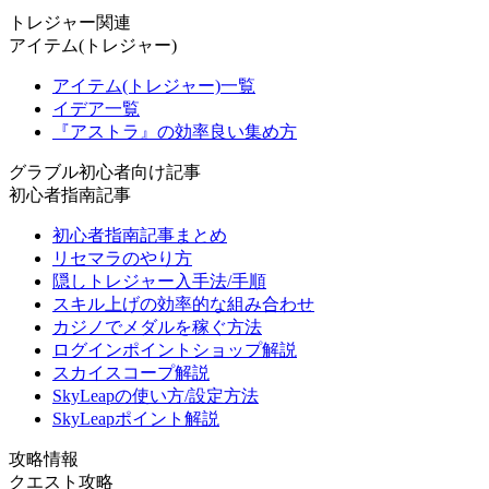
トレジャー関連
アイテム(トレジャー)
アイテム(トレジャー)一覧
イデア一覧
『アストラ』の効率良い集め方
グラブル初心者向け記事
初心者指南記事
初心者指南記事まとめ
リセマラのやり方
隠しトレジャー入手法/手順
スキル上げの効率的な組み合わせ
カジノでメダルを稼ぐ方法
ログインポイントショップ解説
スカイスコープ解説
SkyLeapの使い方/設定方法
SkyLeapポイント解説
攻略情報
クエスト攻略