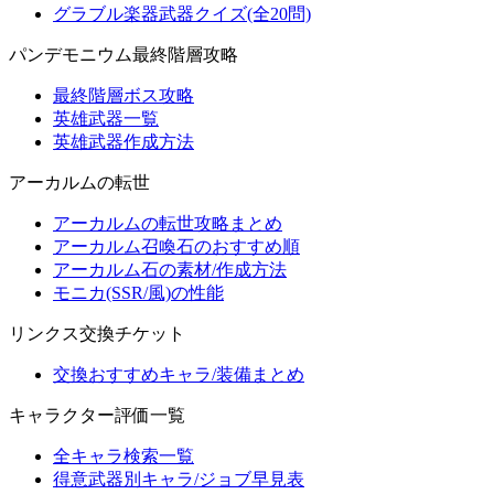
グラブル楽器武器クイズ(全20問)
パンデモニウム最終階層攻略
最終階層ボス攻略
英雄武器一覧
英雄武器作成方法
アーカルムの転世
アーカルムの転世攻略まとめ
アーカルム召喚石のおすすめ順
アーカルム石の素材/作成方法
モニカ(SSR/風)の性能
リンクス交換チケット
交換おすすめキャラ/装備まとめ
キャラクター評価一覧
全キャラ検索一覧
得意武器別キャラ/ジョブ早見表