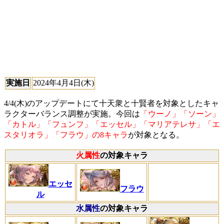
実施日
2024年4月4日(木)
4/4(木)のアップデートにて十天衆と十賢者を対象としたキャ
ラクターバランス調整が実施。今回は
「ウーノ」「ソーン」
「カトル」「フュンフ」「エッセル」「マリアテレサ」「エ
スタリオラ」「フラウ」の8キャラ
が対象となる。
火属性
の対象キャラ
エッセ
フラウ
ル
水属性
の対象キャラ