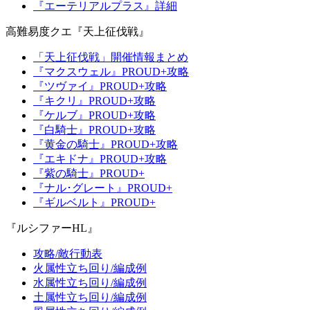
『エーテリアルプラス』詳細
高難易度クエ『天上征伐戦』
「天上征伐戦」開催情報まとめ
『マクスウェル』PROUD+攻略
『ツヴァイ』PROUD+攻略
『キクリ』PROUD+攻略
『ケルブ』PROUD+攻略
『白騎士』PROUD+攻略
『黄金の騎士』PROUD+攻略
『エキドナ』PROUD+攻略
『紫の騎士』PROUD+
『ナル･グレート』PROUD+
『ギルベルト』PROUD+
『ルシファーHL』
攻略/敵行動表
火属性立ち回り/編成例
水属性立ち回り/編成例
土属性立ち回り/編成例