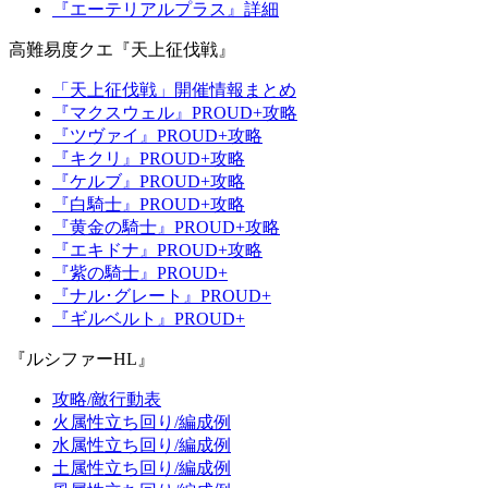
『エーテリアルプラス』詳細
高難易度クエ『天上征伐戦』
「天上征伐戦」開催情報まとめ
『マクスウェル』PROUD+攻略
『ツヴァイ』PROUD+攻略
『キクリ』PROUD+攻略
『ケルブ』PROUD+攻略
『白騎士』PROUD+攻略
『黄金の騎士』PROUD+攻略
『エキドナ』PROUD+攻略
『紫の騎士』PROUD+
『ナル･グレート』PROUD+
『ギルベルト』PROUD+
『ルシファーHL』
攻略/敵行動表
火属性立ち回り/編成例
水属性立ち回り/編成例
土属性立ち回り/編成例