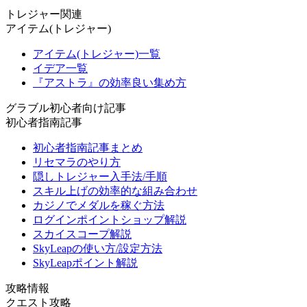
トレジャー関連
アイテム(トレジャー)
アイテム(トレジャー)一覧
イデア一覧
『アストラ』の効率良い集め方
グラブル初心者向け記事
初心者指南記事
初心者指南記事まとめ
リセマラのやり方
隠しトレジャー入手法/手順
スキル上げの効率的な組み合わせ
カジノでメダルを稼ぐ方法
ログインポイントショップ解説
スカイスコープ解説
SkyLeapの使い方/設定方法
SkyLeapポイント解説
攻略情報
クエスト攻略