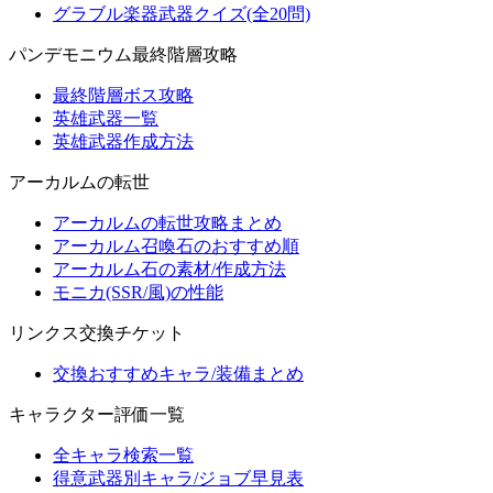
グラブル楽器武器クイズ(全20問)
パンデモニウム最終階層攻略
最終階層ボス攻略
英雄武器一覧
英雄武器作成方法
アーカルムの転世
アーカルムの転世攻略まとめ
アーカルム召喚石のおすすめ順
アーカルム石の素材/作成方法
モニカ(SSR/風)の性能
リンクス交換チケット
交換おすすめキャラ/装備まとめ
キャラクター評価一覧
全キャラ検索一覧
得意武器別キャラ/ジョブ早見表