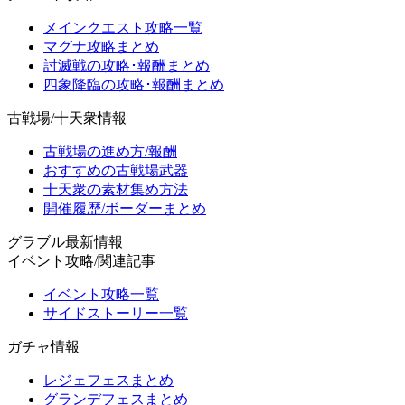
メインクエスト攻略一覧
マグナ攻略まとめ
討滅戦の攻略･報酬まとめ
四象降臨の攻略･報酬まとめ
古戦場/十天衆情報
古戦場の進め方/報酬
おすすめの古戦場武器
十天衆の素材集め方法
開催履歴/ボーダーまとめ
グラブル最新情報
イベント攻略/関連記事
イベント攻略一覧
サイドストーリー一覧
ガチャ情報
レジェフェスまとめ
グランデフェスまとめ