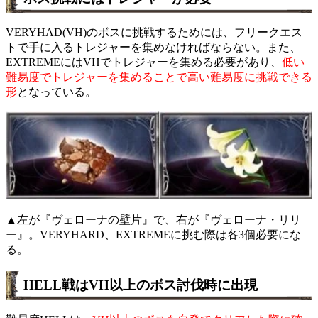
VERYHAD(VH)のボスに挑戦するためには、フリークエス
トで手に入るトレジャーを集めなければならない。また、
EXTREMEにはVHでトレジャーを集める必要があり、
低い
難易度でトレジャーを集めることで高い難易度に挑戦できる
形
となっている。
▲左が『ヴェローナの壁片』で、右が『ヴェローナ・リリ
ー』。VERYHARD、EXTREMEに挑む際は各3個必要にな
る。
HELL戦はVH以上のボス討伐時に出現