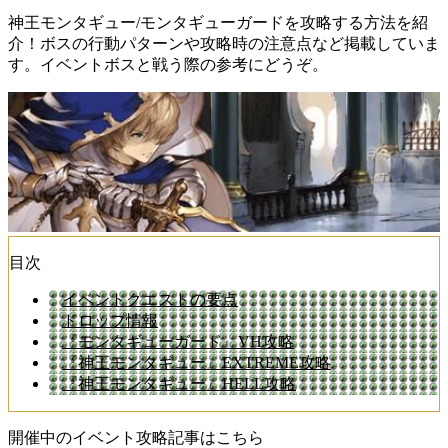
神王モンタギュー/モンタギューガードを攻略する方法を紹
介！ボスの行動パターンや攻略時の注意点など掲載していま
す。イベントボスと戦う際の参考にどうぞ。
目次
イベントクエストの要点
ドロップ情報
『モンタギューガード』VH攻略
『神王モンタギュー』EXTREME攻略
『神王モンタギュー』HELL攻略
開催中のイベント攻略記事はこちら