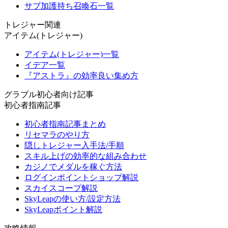
サブ加護持ち召喚石一覧
トレジャー関連
アイテム(トレジャー)
アイテム(トレジャー)一覧
イデア一覧
『アストラ』の効率良い集め方
グラブル初心者向け記事
初心者指南記事
初心者指南記事まとめ
リセマラのやり方
隠しトレジャー入手法/手順
スキル上げの効率的な組み合わせ
カジノでメダルを稼ぐ方法
ログインポイントショップ解説
スカイスコープ解説
SkyLeapの使い方/設定方法
SkyLeapポイント解説