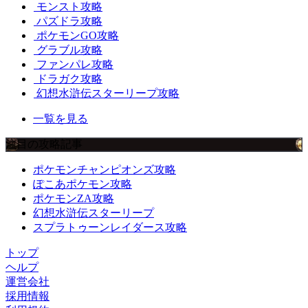
モンスト攻略
パズドラ攻略
ポケモンGO攻略
グラブル攻略
ファンパレ攻略
ドラガク攻略
幻想水滸伝スターリープ攻略
一覧を見る
注目の攻略記事
ポケモンチャンピオンズ攻略
ぽこあポケモン攻略
ポケモンZA攻略
幻想水滸伝スターリープ
スプラトゥーンレイダース攻略
トップ
ヘルプ
運営会社
採用情報