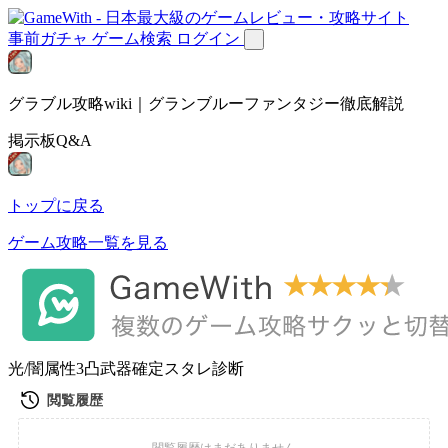
事前ガチャ
ゲーム検索
ログイン
グラブル攻略wiki｜グランブルーファンタジー徹底解説
掲示板Q&A
トップに戻る
ゲーム攻略一覧を見る
光/闇属性3凸武器確定スタレ診断