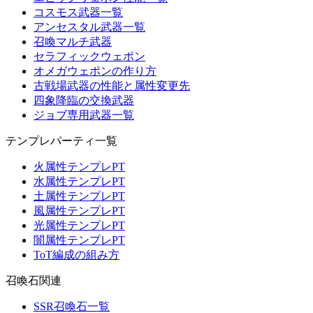
コスモス武器一覧
アンセスタル武器一覧
召喚マルチ武器
セラフィックウェポン
オメガウェポンの作り方
古戦場武器の性能と属性変更先
四象降臨の交換武器
ジョブ専用武器一覧
テンプレパーティ一覧
火属性テンプレPT
水属性テンプレPT
土属性テンプレPT
風属性テンプレPT
光属性テンプレPT
闇属性テンプレPT
ToT編成の組み方
召喚石関連
SSR召喚石一覧