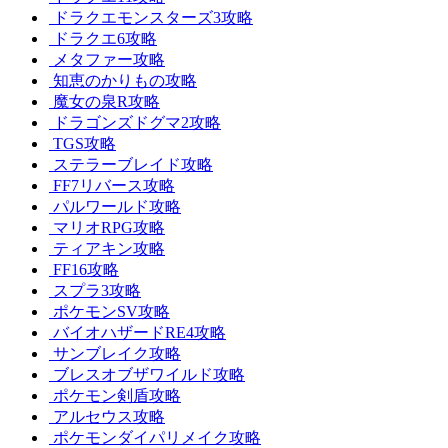
ドラクエモンスターズ3攻略
ドラクエ6攻略
メタファー攻略
知恵のかりもの攻略
魔女の泉R攻略
ドラゴンズドグマ2攻略
TGS攻略
ステラーブレイド攻略
FF7リバース攻略
パルワールド攻略
マリオRPG攻略
ティアキン攻略
FF16攻略
スプラ3攻略
ポケモンSV攻略
バイオハザードRE4攻略
サンブレイク攻略
ブレスオブザワイルド攻略
ポケモン剣盾攻略
アルセウス攻略
ポケモンダイパリメイク攻略