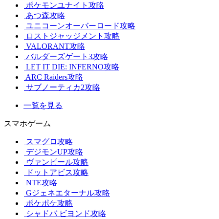
ポケモンユナイト攻略
あつ森攻略
ユニコーンオーバーロード攻略
ロストジャッジメント攻略
VALORANT攻略
バルダーズゲート3攻略
LET IT DIE: INFERNO攻略
ARC Raiders攻略
サブノーティカ2攻略
一覧を見る
スマホゲーム
スマグロ攻略
デジモンUP攻略
ヴァンピール攻略
ドットアビス攻略
NTE攻略
Gジェネエターナル攻略
ポケポケ攻略
シャドバ ビヨンド攻略