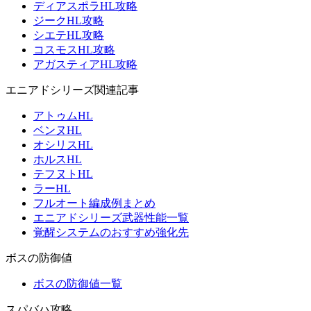
ディアスポラHL攻略
ジークHL攻略
シエテHL攻略
コスモスHL攻略
アガスティアHL攻略
エニアドシリーズ関連記事
アトゥムHL
ベンヌHL
オシリスHL
ホルスHL
テフヌトHL
ラーHL
フルオート編成例まとめ
エニアドシリーズ武器性能一覧
覚醒システムのおすすめ強化先
ボスの防御値
ボスの防御値一覧
スパバハ攻略