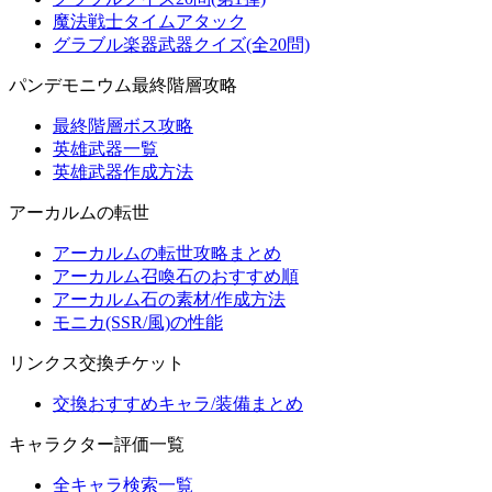
魔法戦士タイムアタック
グラブル楽器武器クイズ(全20問)
パンデモニウム最終階層攻略
最終階層ボス攻略
英雄武器一覧
英雄武器作成方法
アーカルムの転世
アーカルムの転世攻略まとめ
アーカルム召喚石のおすすめ順
アーカルム石の素材/作成方法
モニカ(SSR/風)の性能
リンクス交換チケット
交換おすすめキャラ/装備まとめ
キャラクター評価一覧
全キャラ検索一覧