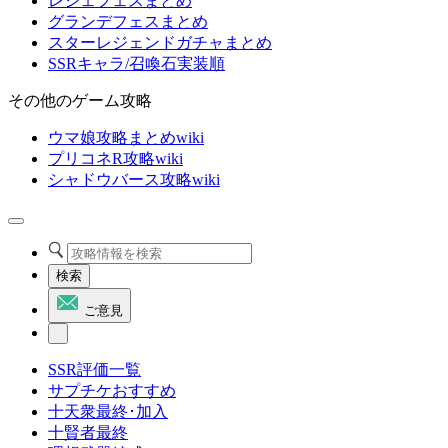
レジェフェスまとめ
グランデフェスまとめ
スターレジェンドガチャまとめ
SSRキャラ/召喚石実装順
その他のゲーム攻略
ウマ娘攻略まとめwiki
プリコネR攻略wiki
シャドウバース攻略wiki
検索
ご意見
SSR評価一覧
サプチケおすすめ
十天衆最終･加入
十賢者最終