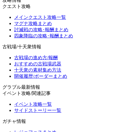
攻略情報
クエスト攻略
メインクエスト攻略一覧
マグナ攻略まとめ
討滅戦の攻略･報酬まとめ
四象降臨の攻略･報酬まとめ
古戦場/十天衆情報
古戦場の進め方/報酬
おすすめの古戦場武器
十天衆の素材集め方法
開催履歴/ボーダーまとめ
グラブル最新情報
イベント攻略/関連記事
イベント攻略一覧
サイドストーリー一覧
ガチャ情報