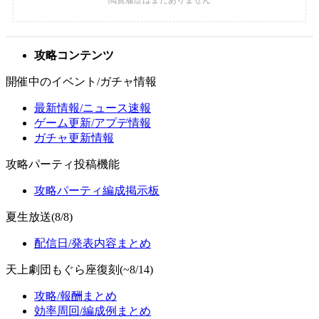
攻略コンテンツ
開催中のイベント/ガチャ情報
最新情報/ニュース速報
ゲーム更新/アプデ情報
ガチャ更新情報
攻略パーティ投稿機能
攻略パーティ編成掲示板
夏生放送(8/8)
配信日/発表内容まとめ
天上劇団もぐら座復刻(~8/14)
攻略/報酬まとめ
効率周回/編成例まとめ