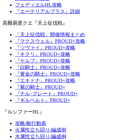
フェディエルHL攻略
『エーテリアルプラス』詳細
高難易度クエ『天上征伐戦』
「天上征伐戦」開催情報まとめ
『マクスウェル』PROUD+攻略
『ツヴァイ』PROUD+攻略
『キクリ』PROUD+攻略
『ケルブ』PROUD+攻略
『白騎士』PROUD+攻略
『黄金の騎士』PROUD+攻略
『エキドナ』PROUD+攻略
『紫の騎士』PROUD+
『ナル･グレート』PROUD+
『ギルベルト』PROUD+
『ルシファーHL』
攻略/敵行動表
火属性立ち回り/編成例
水属性立ち回り/編成例