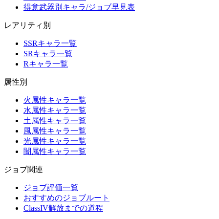
得意武器別キャラ/ジョブ早見表
レアリティ別
SSRキャラ一覧
SRキャラ一覧
Rキャラ一覧
属性別
火属性キャラ一覧
水属性キャラ一覧
土属性キャラ一覧
風属性キャラ一覧
光属性キャラ一覧
闇属性キャラ一覧
ジョブ関連
ジョブ評価一覧
おすすめのジョブルート
ClassIV解放までの道程