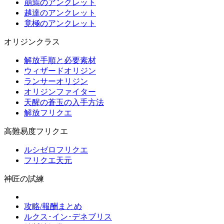
崩焉のアンクレット
越達のアンクレット
竟極のアンクレット
オリジンクラス
解放手順と必要素材
ウィザードオリジン
ランサーオリジン
オリジンファイター
天醒の蒼玉の入手方法
解放フリクエ
高難易度フリクエ
ルシゼロフリクエ
フリクエ天元
神匠の試練
攻略/報酬まとめ
ルクス･イン･デネブリス