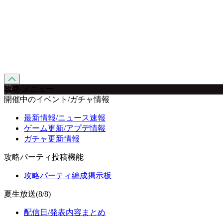
攻略 メニュー
開催中のイベント/ガチャ情報
最新情報/ニュース速報
ゲーム更新/アプデ情報
ガチャ更新情報
攻略パーティ投稿機能
攻略パーティ編成掲示板
夏生放送(8/8)
配信日/発表内容まとめ