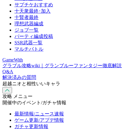
サプチケおすすめ
十天衆最終･加入
十賢者最終
理想武器編成
ジョブ一覧
パーティ編成投稿
SSR武器一覧
マルチバトル
GameWith
グラブル攻略wiki｜グランブルーファンタジー徹底解説
Q&A
解決済みの質問
超越ニオと相性いいキャラ
攻略 メニュー
開催中のイベント/ガチャ情報
最新情報/ニュース速報
ゲーム更新/アプデ情報
ガチャ更新情報