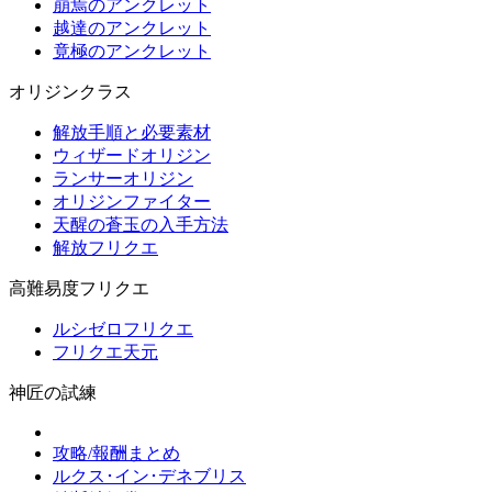
崩焉のアンクレット
越達のアンクレット
竟極のアンクレット
オリジンクラス
解放手順と必要素材
ウィザードオリジン
ランサーオリジン
オリジンファイター
天醒の蒼玉の入手方法
解放フリクエ
高難易度フリクエ
ルシゼロフリクエ
フリクエ天元
神匠の試練
攻略/報酬まとめ
ルクス･イン･デネブリス