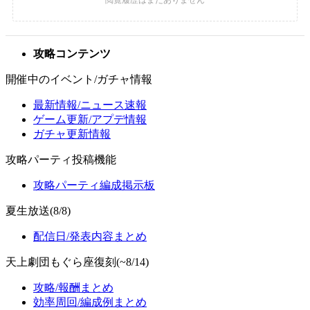
攻略コンテンツ
開催中のイベント/ガチャ情報
最新情報/ニュース速報
ゲーム更新/アプデ情報
ガチャ更新情報
攻略パーティ投稿機能
攻略パーティ編成掲示板
夏生放送(8/8)
配信日/発表内容まとめ
天上劇団もぐら座復刻(~8/14)
攻略/報酬まとめ
効率周回/編成例まとめ