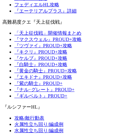
フェディエルHL攻略
『エーテリアルプラス』詳細
高難易度クエ『天上征伐戦』
「天上征伐戦」開催情報まとめ
『マクスウェル』PROUD+攻略
『ツヴァイ』PROUD+攻略
『キクリ』PROUD+攻略
『ケルブ』PROUD+攻略
『白騎士』PROUD+攻略
『黄金の騎士』PROUD+攻略
『エキドナ』PROUD+攻略
『紫の騎士』PROUD+
『ナル･グレート』PROUD+
『ギルベルト』PROUD+
『ルシファーHL』
攻略/敵行動表
火属性立ち回り/編成例
水属性立ち回り/編成例