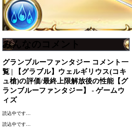
みんなのコメント
グランブルーファンタジー
コメント一
覧 | 【グラブル】ウェルギリウス(コキ
ュ槍)の評価/最終上限解放後の性能【グ
ランブルーファンタジー】 - ゲームウ
ィズ
読込中です…
読込中です…