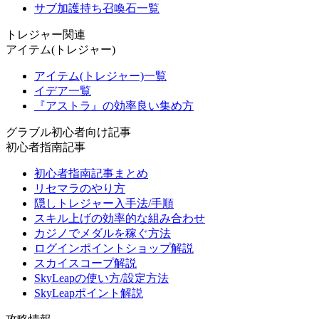
サブ加護持ち召喚石一覧
トレジャー関連
アイテム(トレジャー)
アイテム(トレジャー)一覧
イデア一覧
『アストラ』の効率良い集め方
グラブル初心者向け記事
初心者指南記事
初心者指南記事まとめ
リセマラのやり方
隠しトレジャー入手法/手順
スキル上げの効率的な組み合わせ
カジノでメダルを稼ぐ方法
ログインポイントショップ解説
スカイスコープ解説
SkyLeapの使い方/設定方法
SkyLeapポイント解説