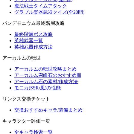
魔法戦士タイムアタック
グラブル楽器武器クイズ(全20問)
パンデモニウム最終階層攻略
最終階層ボス攻略
英雄武器一覧
英雄武器作成方法
アーカルムの転世
アーカルムの転世攻略まとめ
アーカルム召喚石のおすすめ順
アーカルム石の素材/作成方法
モニカ(SSR/風)の性能
リンクス交換チケット
交換おすすめキャラ/装備まとめ
キャラクター評価一覧
全キャラ検索一覧