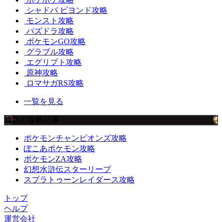
シャドバ ビヨンド攻略
モンスト攻略
パズドラ攻略
ポケモンGO攻略
グラブル攻略
エグリプト攻略
原神攻略
ロマサガRS攻略
一覧を見る
注目の攻略記事
ポケモンチャンピオンズ攻略
ぽこあポケモン攻略
ポケモンZA攻略
幻想水滸伝スターリープ
スプラトゥーンレイダース攻略
トップ
ヘルプ
運営会社