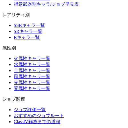
得意武器別キャラ/ジョブ早見表
レアリティ別
SSRキャラ一覧
SRキャラ一覧
Rキャラ一覧
属性別
火属性キャラ一覧
水属性キャラ一覧
土属性キャラ一覧
風属性キャラ一覧
光属性キャラ一覧
闇属性キャラ一覧
ジョブ関連
ジョブ評価一覧
おすすめのジョブルート
ClassIV解放までの道程