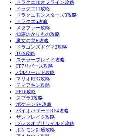
ドラクエ10オフライン攻略
ドラクエ11攻略
ドラクエモンスターズ3攻略
ドラクエ6攻略
メタファー攻略
知恵のかりもの攻略
魔女の泉R攻略
ドラゴンズドグマ2攻略
TGS攻略
ステラーブレイド攻略
FF7リバース攻略
パルワールド攻略
マリオRPG攻略
ティアキン攻略
FF16攻略
スプラ3攻略
ポケモンSV攻略
バイオハザードRE4攻略
サンブレイク攻略
ブレスオブザワイルド攻略
ポケモン剣盾攻略