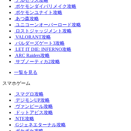
アルセウス攻略
ポケモンダイパリメイク攻略
ポケモンユナイト攻略
あつ森攻略
ユニコーンオーバーロード攻略
ロストジャッジメント攻略
VALORANT攻略
バルダーズゲート3攻略
LET IT DIE: INFERNO攻略
ARC Raiders攻略
サブノーティカ2攻略
一覧を見る
スマホゲーム
スマグロ攻略
デジモンUP攻略
ヴァンピール攻略
ドットアビス攻略
NTE攻略
Gジェネエターナル攻略
ポケポケ攻略