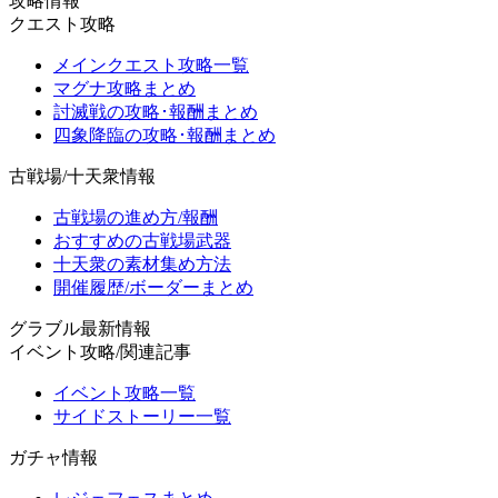
攻略情報
クエスト攻略
メインクエスト攻略一覧
マグナ攻略まとめ
討滅戦の攻略･報酬まとめ
四象降臨の攻略･報酬まとめ
古戦場/十天衆情報
古戦場の進め方/報酬
おすすめの古戦場武器
十天衆の素材集め方法
開催履歴/ボーダーまとめ
グラブル最新情報
イベント攻略/関連記事
イベント攻略一覧
サイドストーリー一覧
ガチャ情報