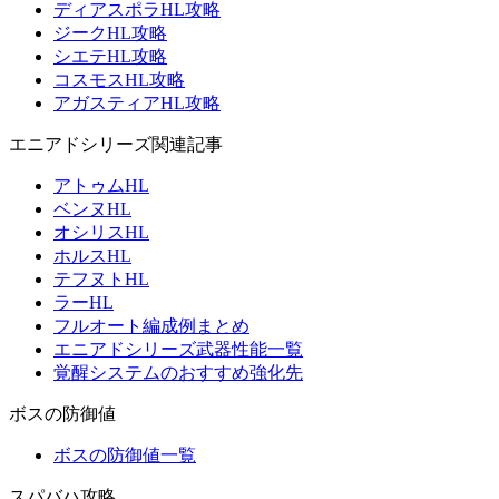
ディアスポラHL攻略
ジークHL攻略
シエテHL攻略
コスモスHL攻略
アガスティアHL攻略
エニアドシリーズ関連記事
アトゥムHL
ベンヌHL
オシリスHL
ホルスHL
テフヌトHL
ラーHL
フルオート編成例まとめ
エニアドシリーズ武器性能一覧
覚醒システムのおすすめ強化先
ボスの防御値
ボスの防御値一覧
スパバハ攻略