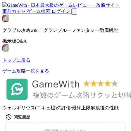
事前ガチャ
ゲーム検索
ログイン
グラブル攻略wiki｜グランブルーファンタジー徹底解説
掲示板Q&A
トップに戻る
ゲーム攻略一覧を見る
ウェルギリウス(コキュ槍)の評価/最終上限解放後の性能