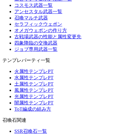
コスモス武器一覧
アンセスタル武器一覧
召喚マルチ武器
セラフィックウェポン
オメガウェポンの作り方
古戦場武器の性能と属性変更先
四象降臨の交換武器
ジョブ専用武器一覧
テンプレパーティ一覧
火属性テンプレPT
水属性テンプレPT
土属性テンプレPT
風属性テンプレPT
光属性テンプレPT
闇属性テンプレPT
ToT編成の組み方
召喚石関連
SSR召喚石一覧