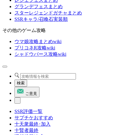
レジェフェスまとめ
グランデフェスまとめ
スターレジェンドガチャまとめ
SSRキャラ/召喚石実装順
その他のゲーム攻略
ウマ娘攻略まとめwiki
プリコネR攻略wiki
シャドウバース攻略wiki
検索
ご意見
SSR評価一覧
サプチケおすすめ
十天衆最終･加入
十賢者最終