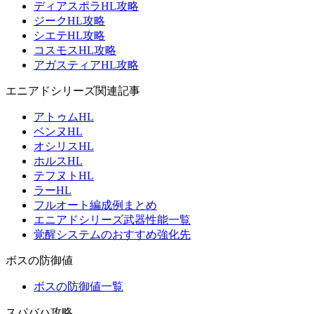
ディアスポラHL攻略
ジークHL攻略
シエテHL攻略
コスモスHL攻略
アガスティアHL攻略
エニアドシリーズ関連記事
アトゥムHL
ベンヌHL
オシリスHL
ホルスHL
テフヌトHL
ラーHL
フルオート編成例まとめ
エニアドシリーズ武器性能一覧
覚醒システムのおすすめ強化先
ボスの防御値
ボスの防御値一覧
スパバハ攻略