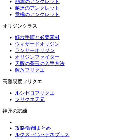
崩焉のアンクレット
越達のアンクレット
竟極のアンクレット
オリジンクラス
解放手順と必要素材
ウィザードオリジン
ランサーオリジン
オリジンファイター
天醒の蒼玉の入手方法
解放フリクエ
高難易度フリクエ
ルシゼロフリクエ
フリクエ天元
神匠の試練
攻略/報酬まとめ
ルクス･イン･デネブリス