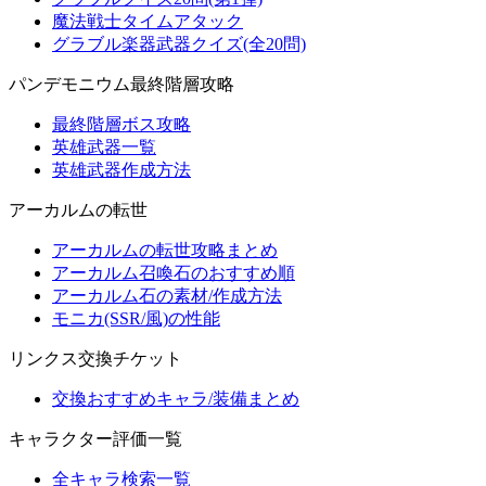
魔法戦士タイムアタック
グラブル楽器武器クイズ(全20問)
パンデモニウム最終階層攻略
最終階層ボス攻略
英雄武器一覧
英雄武器作成方法
アーカルムの転世
アーカルムの転世攻略まとめ
アーカルム召喚石のおすすめ順
アーカルム石の素材/作成方法
モニカ(SSR/風)の性能
リンクス交換チケット
交換おすすめキャラ/装備まとめ
キャラクター評価一覧
全キャラ検索一覧