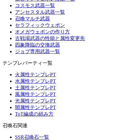
コスモス武器一覧
アンセスタル武器一覧
召喚マルチ武器
セラフィックウェポン
オメガウェポンの作り方
古戦場武器の性能と属性変更先
四象降臨の交換武器
ジョブ専用武器一覧
テンプレパーティ一覧
火属性テンプレPT
水属性テンプレPT
土属性テンプレPT
風属性テンプレPT
光属性テンプレPT
闇属性テンプレPT
ToT編成の組み方
召喚石関連
SSR召喚石一覧