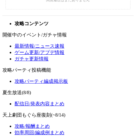
攻略コンテンツ
開催中のイベント/ガチャ情報
最新情報/ニュース速報
ゲーム更新/アプデ情報
ガチャ更新情報
攻略パーティ投稿機能
攻略パーティ編成掲示板
夏生放送(8/8)
配信日/発表内容まとめ
天上劇団もぐら座復刻(~8/14)
攻略/報酬まとめ
効率周回/編成例まとめ