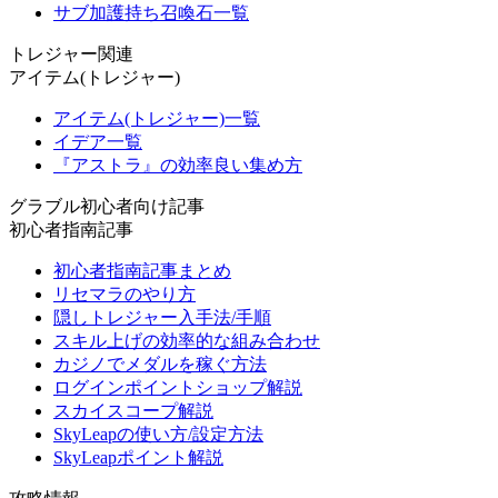
サブ加護持ち召喚石一覧
トレジャー関連
アイテム(トレジャー)
アイテム(トレジャー)一覧
イデア一覧
『アストラ』の効率良い集め方
グラブル初心者向け記事
初心者指南記事
初心者指南記事まとめ
リセマラのやり方
隠しトレジャー入手法/手順
スキル上げの効率的な組み合わせ
カジノでメダルを稼ぐ方法
ログインポイントショップ解説
スカイスコープ解説
SkyLeapの使い方/設定方法
SkyLeapポイント解説