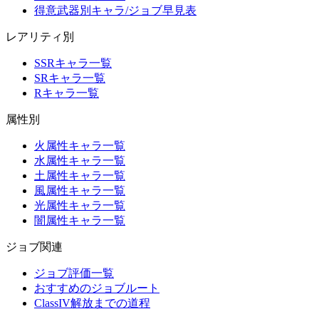
得意武器別キャラ/ジョブ早見表
レアリティ別
SSRキャラ一覧
SRキャラ一覧
Rキャラ一覧
属性別
火属性キャラ一覧
水属性キャラ一覧
土属性キャラ一覧
風属性キャラ一覧
光属性キャラ一覧
闇属性キャラ一覧
ジョブ関連
ジョブ評価一覧
おすすめのジョブルート
ClassIV解放までの道程