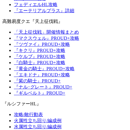
フェディエルHL攻略
『エーテリアルプラス』詳細
高難易度クエ『天上征伐戦』
「天上征伐戦」開催情報まとめ
『マクスウェル』PROUD+攻略
『ツヴァイ』PROUD+攻略
『キクリ』PROUD+攻略
『ケルブ』PROUD+攻略
『白騎士』PROUD+攻略
『黄金の騎士』PROUD+攻略
『エキドナ』PROUD+攻略
『紫の騎士』PROUD+
『ナル･グレート』PROUD+
『ギルベルト』PROUD+
『ルシファーHL』
攻略/敵行動表
火属性立ち回り/編成例
水属性立ち回り/編成例