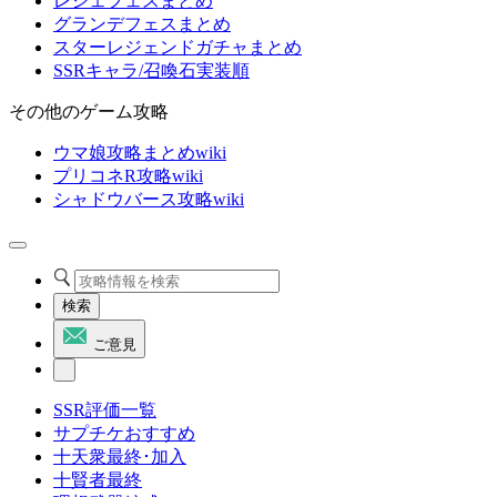
レジェフェスまとめ
グランデフェスまとめ
スターレジェンドガチャまとめ
SSRキャラ/召喚石実装順
その他のゲーム攻略
ウマ娘攻略まとめwiki
プリコネR攻略wiki
シャドウバース攻略wiki
検索
ご意見
SSR評価一覧
サプチケおすすめ
十天衆最終･加入
十賢者最終