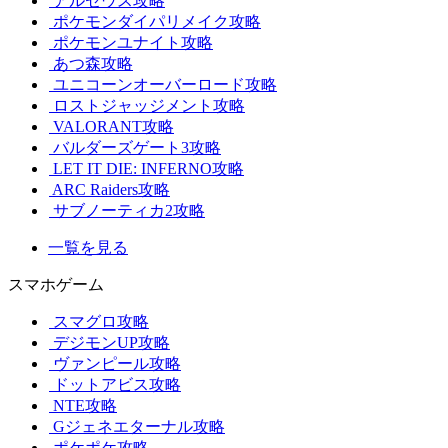
アルセウス攻略
ポケモンダイパリメイク攻略
ポケモンユナイト攻略
あつ森攻略
ユニコーンオーバーロード攻略
ロストジャッジメント攻略
VALORANT攻略
バルダーズゲート3攻略
LET IT DIE: INFERNO攻略
ARC Raiders攻略
サブノーティカ2攻略
一覧を見る
スマホゲーム
スマグロ攻略
デジモンUP攻略
ヴァンピール攻略
ドットアビス攻略
NTE攻略
Gジェネエターナル攻略
ポケポケ攻略