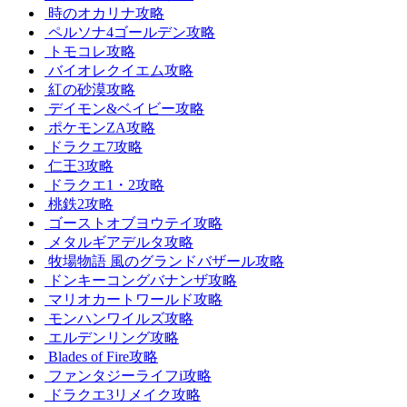
時のオカリナ攻略
ペルソナ4ゴールデン攻略
トモコレ攻略
バイオレクイエム攻略
紅の砂漠攻略
デイモン&ベイビー攻略
ポケモンZA攻略
ドラクエ7攻略
仁王3攻略
ドラクエ1・2攻略
桃鉄2攻略
ゴーストオブヨウテイ攻略
メタルギアデルタ攻略
牧場物語 風のグランドバザール攻略
ドンキーコングバナンザ攻略
マリオカートワールド攻略
モンハンワイルズ攻略
エルデンリング攻略
Blades of Fire攻略
ファンタジーライフi攻略
ドラクエ3リメイク攻略