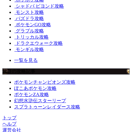
シャドバ ビヨンド攻略
モンスト攻略
パズドラ攻略
ポケモンGO攻略
グラブル攻略
トリッカル攻略
ドラクエウォーク攻略
モンギル攻略
一覧を見る
注目の攻略記事
ポケモンチャンピオンズ攻略
ぽこあポケモン攻略
ポケモンZA攻略
幻想水滸伝スターリープ
スプラトゥーンレイダース攻略
トップ
ヘルプ
運営会社