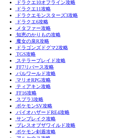
ドラクエ10オフライン攻略
ドラクエ11攻略
ドラクエモンスターズ3攻略
ドラクエ6攻略
メタファー攻略
知恵のかりもの攻略
魔女の泉R攻略
ドラゴンズドグマ2攻略
TGS攻略
ステラーブレイド攻略
FF7リバース攻略
パルワールド攻略
マリオRPG攻略
ティアキン攻略
FF16攻略
スプラ3攻略
ポケモンSV攻略
バイオハザードRE4攻略
サンブレイク攻略
ブレスオブザワイルド攻略
ポケモン剣盾攻略