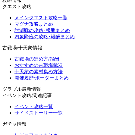
攻略情報
クエスト攻略
メインクエスト攻略一覧
マグナ攻略まとめ
討滅戦の攻略･報酬まとめ
四象降臨の攻略･報酬まとめ
古戦場/十天衆情報
古戦場の進め方/報酬
おすすめの古戦場武器
十天衆の素材集め方法
開催履歴/ボーダーまとめ
グラブル最新情報
イベント攻略/関連記事
イベント攻略一覧
サイドストーリー一覧
ガチャ情報