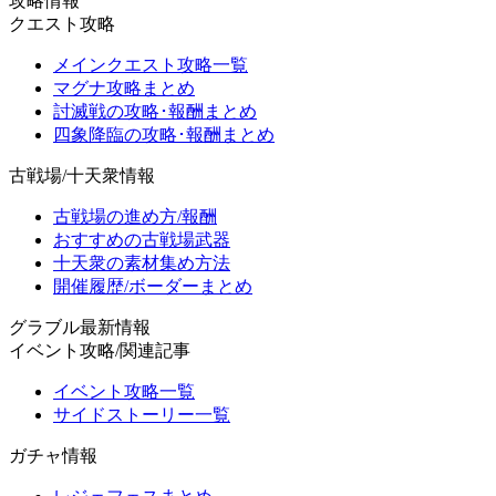
攻略情報
クエスト攻略
メインクエスト攻略一覧
マグナ攻略まとめ
討滅戦の攻略･報酬まとめ
四象降臨の攻略･報酬まとめ
古戦場/十天衆情報
古戦場の進め方/報酬
おすすめの古戦場武器
十天衆の素材集め方法
開催履歴/ボーダーまとめ
グラブル最新情報
イベント攻略/関連記事
イベント攻略一覧
サイドストーリー一覧
ガチャ情報