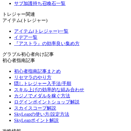
サブ加護持ち召喚石一覧
トレジャー関連
アイテム(トレジャー)
アイテム(トレジャー)一覧
イデア一覧
『アストラ』の効率良い集め方
グラブル初心者向け記事
初心者指南記事
初心者指南記事まとめ
リセマラのやり方
隠しトレジャー入手法/手順
スキル上げの効率的な組み合わせ
カジノでメダルを稼ぐ方法
ログインポイントショップ解説
スカイスコープ解説
SkyLeapの使い方/設定方法
SkyLeapポイント解説