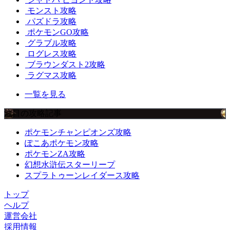
モンスト攻略
パズドラ攻略
ポケモンGO攻略
グラブル攻略
ログレス攻略
ブラウンダスト2攻略
ラグマス攻略
一覧を見る
注目の攻略記事
ポケモンチャンピオンズ攻略
ぽこあポケモン攻略
ポケモンZA攻略
幻想水滸伝スターリープ
スプラトゥーンレイダース攻略
トップ
ヘルプ
運営会社
採用情報