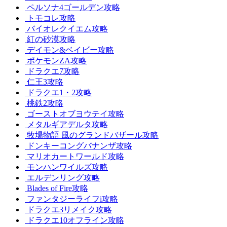
ペルソナ4ゴールデン攻略
トモコレ攻略
バイオレクイエム攻略
紅の砂漠攻略
デイモン&ベイビー攻略
ポケモンZA攻略
ドラクエ7攻略
仁王3攻略
ドラクエ1・2攻略
桃鉄2攻略
ゴーストオブヨウテイ攻略
メタルギアデルタ攻略
牧場物語 風のグランドバザール攻略
ドンキーコングバナンザ攻略
マリオカートワールド攻略
モンハンワイルズ攻略
エルデンリング攻略
Blades of Fire攻略
ファンタジーライフi攻略
ドラクエ3リメイク攻略
ドラクエ10オフライン攻略