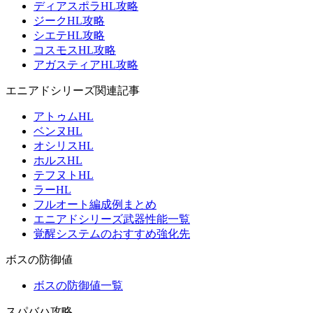
ディアスポラHL攻略
ジークHL攻略
シエテHL攻略
コスモスHL攻略
アガスティアHL攻略
エニアドシリーズ関連記事
アトゥムHL
ベンヌHL
オシリスHL
ホルスHL
テフヌトHL
ラーHL
フルオート編成例まとめ
エニアドシリーズ武器性能一覧
覚醒システムのおすすめ強化先
ボスの防御値
ボスの防御値一覧
スパバハ攻略