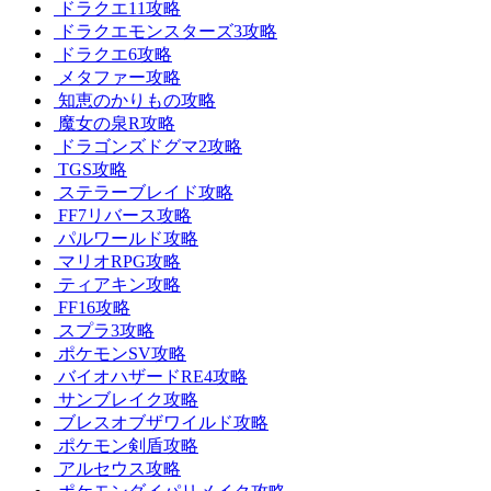
ドラクエ11攻略
ドラクエモンスターズ3攻略
ドラクエ6攻略
メタファー攻略
知恵のかりもの攻略
魔女の泉R攻略
ドラゴンズドグマ2攻略
TGS攻略
ステラーブレイド攻略
FF7リバース攻略
パルワールド攻略
マリオRPG攻略
ティアキン攻略
FF16攻略
スプラ3攻略
ポケモンSV攻略
バイオハザードRE4攻略
サンブレイク攻略
ブレスオブザワイルド攻略
ポケモン剣盾攻略
アルセウス攻略