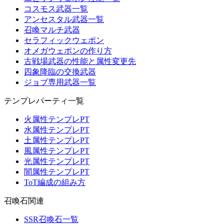
コスモス武器一覧
アンセスタル武器一覧
召喚マルチ武器
セラフィックウェポン
オメガウェポンの作り方
古戦場武器の性能と属性変更先
四象降臨の交換武器
ジョブ専用武器一覧
テンプレパーティ一覧
火属性テンプレPT
水属性テンプレPT
土属性テンプレPT
風属性テンプレPT
光属性テンプレPT
闇属性テンプレPT
ToT編成の組み方
召喚石関連
SSR召喚石一覧