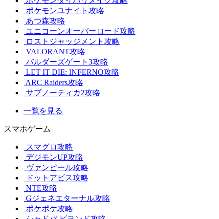
ポケモンダイパリメイク攻略
ポケモンユナイト攻略
あつ森攻略
ユニコーンオーバーロード攻略
ロストジャッジメント攻略
VALORANT攻略
バルダーズゲート3攻略
LET IT DIE: INFERNO攻略
ARC Raiders攻略
サブノーティカ2攻略
一覧を見る
スマホゲーム
スマグロ攻略
デジモンUP攻略
ヴァンピール攻略
ドットアビス攻略
NTE攻略
Gジェネエターナル攻略
ポケポケ攻略
シャドバ ビヨンド攻略