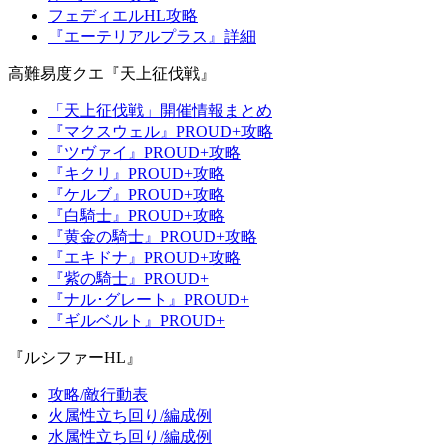
フェディエルHL攻略
『エーテリアルプラス』詳細
高難易度クエ『天上征伐戦』
「天上征伐戦」開催情報まとめ
『マクスウェル』PROUD+攻略
『ツヴァイ』PROUD+攻略
『キクリ』PROUD+攻略
『ケルブ』PROUD+攻略
『白騎士』PROUD+攻略
『黄金の騎士』PROUD+攻略
『エキドナ』PROUD+攻略
『紫の騎士』PROUD+
『ナル･グレート』PROUD+
『ギルベルト』PROUD+
『ルシファーHL』
攻略/敵行動表
火属性立ち回り/編成例
水属性立ち回り/編成例