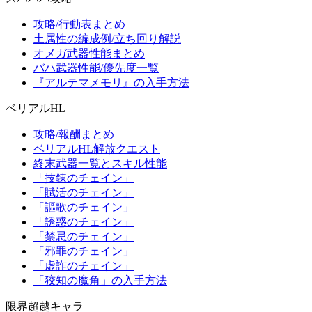
攻略/行動表まとめ
土属性の編成例/立ち回り解説
オメガ武器性能まとめ
バハ武器性能/優先度一覧
『アルテマメモリ』の入手方法
ベリアルHL
攻略/報酬まとめ
ベリアルHL解放クエスト
終末武器一覧とスキル性能
「技錬のチェイン」
「賦活のチェイン」
「謳歌のチェイン」
「誘惑のチェイン」
「禁忌のチェイン」
「邪罪のチェイン」
「虚詐のチェイン」
「狡知の魔角」の入手方法
限界超越キャラ