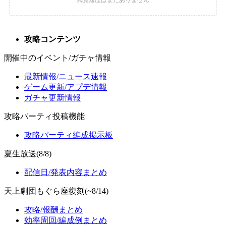
攻略コンテンツ
開催中のイベント/ガチャ情報
最新情報/ニュース速報
ゲーム更新/アプデ情報
ガチャ更新情報
攻略パーティ投稿機能
攻略パーティ編成掲示板
夏生放送(8/8)
配信日/発表内容まとめ
天上劇団もぐら座復刻(~8/14)
攻略/報酬まとめ
効率周回/編成例まとめ