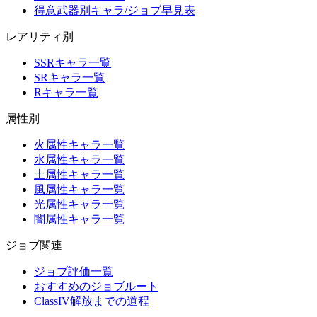
得意武器別キャラ/ジョブ早見表
レアリティ別
SSRキャラ一覧
SRキャラ一覧
Rキャラ一覧
属性別
火属性キャラ一覧
水属性キャラ一覧
土属性キャラ一覧
風属性キャラ一覧
光属性キャラ一覧
闇属性キャラ一覧
ジョブ関連
ジョブ評価一覧
おすすめのジョブルート
ClassIV解放までの道程