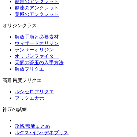
崩焉のアンクレット
越達のアンクレット
竟極のアンクレット
オリジンクラス
解放手順と必要素材
ウィザードオリジン
ランサーオリジン
オリジンファイター
天醒の蒼玉の入手方法
解放フリクエ
高難易度フリクエ
ルシゼロフリクエ
フリクエ天元
神匠の試練
攻略/報酬まとめ
ルクス･イン･デネブリス