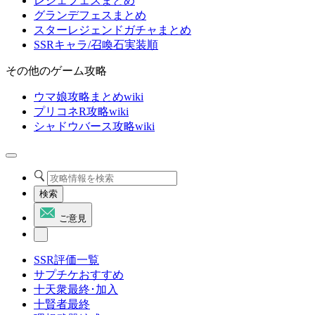
レジェフェスまとめ
グランデフェスまとめ
スターレジェンドガチャまとめ
SSRキャラ/召喚石実装順
その他のゲーム攻略
ウマ娘攻略まとめwiki
プリコネR攻略wiki
シャドウバース攻略wiki
検索
ご意見
SSR評価一覧
サプチケおすすめ
十天衆最終･加入
十賢者最終