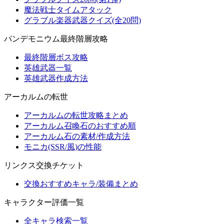
魔法戦士タイムアタック
グラブル楽器武器クイズ(全20問)
パンデモニウム最終階層攻略
最終階層ボス攻略
英雄武器一覧
英雄武器作成方法
アーカルムの転世
アーカルムの転世攻略まとめ
アーカルム召喚石のおすすめ順
アーカルム石の素材/作成方法
モニカ(SSR/風)の性能
リンクス交換チケット
交換おすすめキャラ/装備まとめ
キャラクター評価一覧
全キャラ検索一覧