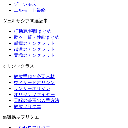
ゾーシモス
エルモート最終
ヴェルサシア関連記事
行動表/報酬まとめ
武器一覧・性能まとめ
崩焉のアンクレット
越達のアンクレット
竟極のアンクレット
オリジンクラス
解放手順と必要素材
ウィザードオリジン
ランサーオリジン
オリジンファイター
天醒の蒼玉の入手方法
解放フリクエ
高難易度フリクエ
ルシゼロフリクエ