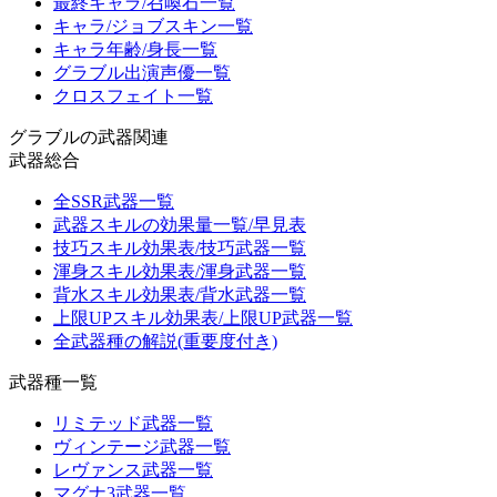
最終キャラ/召喚石一覧
キャラ/ジョブスキン一覧
キャラ年齢/身長一覧
グラブル出演声優一覧
クロスフェイト一覧
グラブルの武器関連
武器総合
全SSR武器一覧
武器スキルの効果量一覧/早見表
技巧スキル効果表/技巧武器一覧
渾身スキル効果表/渾身武器一覧
背水スキル効果表/背水武器一覧
上限UPスキル効果表/上限UP武器一覧
全武器種の解説(重要度付き)
武器種一覧
リミテッド武器一覧
ヴィンテージ武器一覧
レヴァンス武器一覧
マグナ3武器一覧