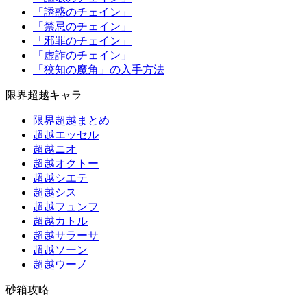
「誘惑のチェイン」
「禁忌のチェイン」
「邪罪のチェイン」
「虚詐のチェイン」
「狡知の魔角」の入手方法
限界超越キャラ
限界超越まとめ
超越エッセル
超越ニオ
超越オクトー
超越シエテ
超越シス
超越フュンフ
超越カトル
超越サラーサ
超越ソーン
超越ウーノ
砂箱攻略