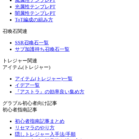
風属性テンプレPT
光属性テンプレPT
闇属性テンプレPT
ToT編成の組み方
召喚石関連
SSR召喚石一覧
サブ加護持ち召喚石一覧
トレジャー関連
アイテム(トレジャー)
アイテム(トレジャー)一覧
イデア一覧
『アストラ』の効率良い集め方
グラブル初心者向け記事
初心者指南記事
初心者指南記事まとめ
リセマラのやり方
隠しトレジャー入手法/手順