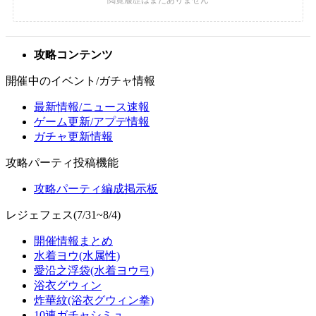
攻略コンテンツ
開催中のイベント/ガチャ情報
最新情報/ニュース速報
ゲーム更新/アプデ情報
ガチャ更新情報
攻略パーティ投稿機能
攻略パーティ編成掲示板
レジェフェス(7/31~8/4)
開催情報まとめ
水着ヨウ(水属性)
愛沿之浮袋(水着ヨウ弓)
浴衣グウィン
炸華紋(浴衣グウィン拳)
10連ガチャシミュ