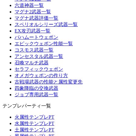
六道神器一覧
マグナ2武器一覧
マグナ武器評価一覧
スペリオルシリーズ武器一覧
EX攻刃武器一覧
バハムートウェポン
エピックウェポン性能一覧
コスモス武器一覧
アンセスタル武器一覧
召喚マルチ武器
セラフィックウェポン
オメガウェポンの作り方
古戦場武器の性能と属性変更先
四象降臨の交換武器
ジョブ専用武器一覧
テンプレパーティ一覧
火属性テンプレPT
水属性テンプレPT
土属性テンプレPT