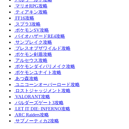
マリオRPG攻略
ティアキン攻略
FF16攻略
スプラ3攻略
ポケモンSV攻略
バイオハザードRE4攻略
サンブレイク攻略
ブレスオブザワイルド攻略
ポケモン剣盾攻略
アルセウス攻略
ポケモンダイパリメイク攻略
ポケモンユナイト攻略
あつ森攻略
ユニコーンオーバーロード攻略
ロストジャッジメント攻略
VALORANT攻略
バルダーズゲート3攻略
LET IT DIE: INFERNO攻略
ARC Raiders攻略
サブノーティカ2攻略