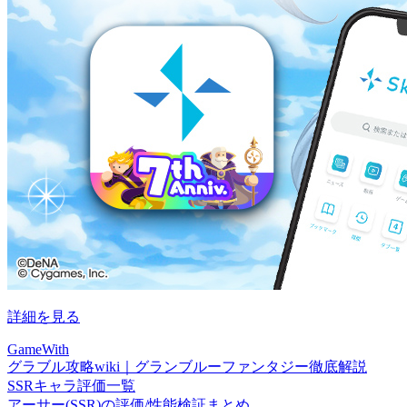
詳細を見る
GameWith
グラブル攻略wiki｜グランブルーファンタジー徹底解説
SSRキャラ評価一覧
アーサー(SSR)の評価/性能検証まとめ