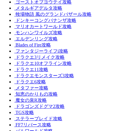
ゴーストオブヨウテイ攻略
メタルギアデルタ攻略
牧場物語 風のグランドバザール攻略
ドンキーコングバナンザ攻略
マリオカートワールド攻略
モンハンワイルズ攻略
エルデンリング攻略
Blades of Fire攻略
ファンタジーライフi攻略
ドラクエ3リメイク攻略
ドラクエ10オフライン攻略
ドラクエ11攻略
ドラクエモンスターズ3攻略
ドラクエ6攻略
メタファー攻略
知恵のかりもの攻略
魔女の泉R攻略
ドラゴンズドグマ2攻略
TGS攻略
ステラーブレイド攻略
FF7リバース攻略
パルワールド攻略