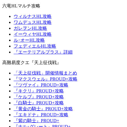
六竜HLマルチ攻略
ウィルナスHL攻略
ワムデュスHL攻略
ガレヲンHL攻略
イーウィヤHL攻略
ル･オーHL攻略
フェディエルHL攻略
『エーテリアルプラス』詳細
高難易度クエ『天上征伐戦』
「天上征伐戦」開催情報まとめ
『マクスウェル』PROUD+攻略
『ツヴァイ』PROUD+攻略
『キクリ』PROUD+攻略
『ケルブ』PROUD+攻略
『白騎士』PROUD+攻略
『黄金の騎士』PROUD+攻略
『エキドナ』PROUD+攻略
『紫の騎士』PROUD+
『ナル･グレート』PROUD+