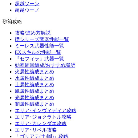
超越ソーン
超越ウーノ
砂箱攻略
攻略/進め方解説
礎シリーズ武器性能一覧
ミーレス武器性能一覧
EXスキルの性能一覧
『セフィラ』武器一覧
効率周回編成/おすすめ場所
火属性編成まとめ
水属性編成まとめ
土属性編成まとめ
風属性編成まとめ
光属性編成まとめ
闇属性編成まとめ
エリア･インヴィディア攻略
エリア･ジョクラトル攻略
エリア･カレンダエ攻略
エリア･リベル攻略
「ゴリアテ(土/闇)」攻略