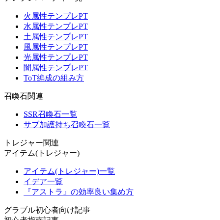
火属性テンプレPT
水属性テンプレPT
土属性テンプレPT
風属性テンプレPT
光属性テンプレPT
闇属性テンプレPT
ToT編成の組み方
召喚石関連
SSR召喚石一覧
サブ加護持ち召喚石一覧
トレジャー関連
アイテム(トレジャー)
アイテム(トレジャー)一覧
イデア一覧
『アストラ』の効率良い集め方
グラブル初心者向け記事