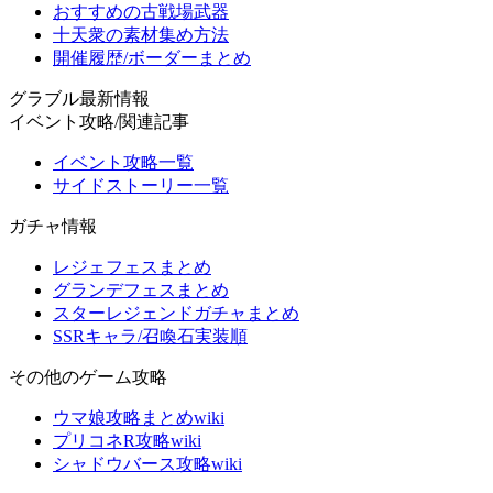
おすすめの古戦場武器
十天衆の素材集め方法
開催履歴/ボーダーまとめ
グラブル最新情報
イベント攻略/関連記事
イベント攻略一覧
サイドストーリー一覧
ガチャ情報
レジェフェスまとめ
グランデフェスまとめ
スターレジェンドガチャまとめ
SSRキャラ/召喚石実装順
その他のゲーム攻略
ウマ娘攻略まとめwiki
プリコネR攻略wiki
シャドウバース攻略wiki