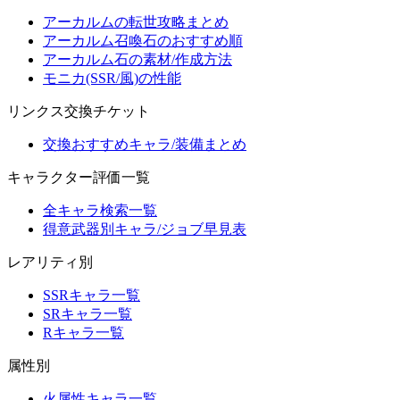
アーカルムの転世攻略まとめ
アーカルム召喚石のおすすめ順
アーカルム石の素材/作成方法
モニカ(SSR/風)の性能
リンクス交換チケット
交換おすすめキャラ/装備まとめ
キャラクター評価一覧
全キャラ検索一覧
得意武器別キャラ/ジョブ早見表
レアリティ別
SSRキャラ一覧
SRキャラ一覧
Rキャラ一覧
属性別
火属性キャラ一覧