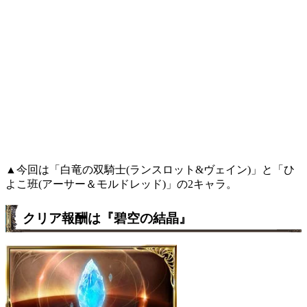
▲今回は「白竜の双騎士(ランスロット&ヴェイン)」と「ひ
よこ班(アーサー＆モルドレッド)」の2キャラ。
クリア報酬は『碧空の結晶』