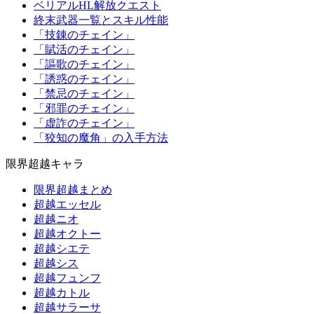
ベリアルHL解放クエスト
終末武器一覧とスキル性能
「技錬のチェイン」
「賦活のチェイン」
「謳歌のチェイン」
「誘惑のチェイン」
「禁忌のチェイン」
「邪罪のチェイン」
「虚詐のチェイン」
「狡知の魔角」の入手方法
限界超越キャラ
限界超越まとめ
超越エッセル
超越ニオ
超越オクトー
超越シエテ
超越シス
超越フュンフ
超越カトル
超越サラーサ