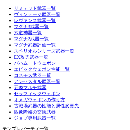
リミテッド武器一覧
ヴィンテージ武器一覧
レヴァンス武器一覧
マグナ3武器一覧
六道神器一覧
マグナ2武器一覧
マグナ武器評価一覧
スペリオルシリーズ武器一覧
EX攻刃武器一覧
バハムートウェポン
エピックウェポン性能一覧
コスモス武器一覧
アンセスタル武器一覧
召喚マルチ武器
セラフィックウェポン
オメガウェポンの作り方
古戦場武器の性能と属性変更先
四象降臨の交換武器
ジョブ専用武器一覧
テンプレパーティ一覧