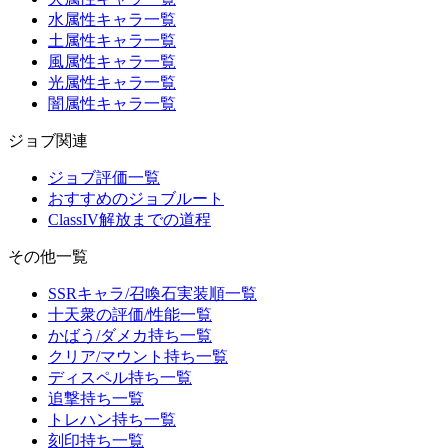
水属性キャラ一覧
土属性キャラ一覧
風属性キャラ一覧
光属性キャラ一覧
闇属性キャラ一覧
ジョブ関連
ジョブ評価一覧
おすすめのジョブルート
ClassIV解放までの道程
その他一覧
SSRキャラ/召喚石実装順一覧
十天衆の評価/性能一覧
かばう/ダメカ持ち一覧
クリア/マウント持ち一覧
ディスペル持ち一覧
追撃持ち一覧
トレハン持ち一覧
刻印持ち一覧